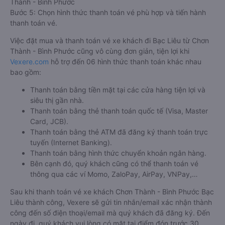
Thành - Bình Phước
Bước 5: Chọn hình thức thanh toán vé phù hợp và tiến hành
thanh toán vé.
Việc đặt mua và thanh toán vé xe khách đi Bạc Liêu từ Chơn
Thành - Bình Phước cũng vô cùng đơn giản, tiện lợi khi
Vexere.com
hỗ trợ đến 06 hình thức thanh toán khác nhau
bao gồm:
Thanh toán bằng tiền mặt tại các cửa hàng tiện lợi và
siêu thị gần nhà.
Thanh toán bằng thẻ thanh toán quốc tế (Visa, Master
Card, JCB).
Thanh toán bằng thẻ ATM đã đăng ký thanh toán trực
tuyến (Internet Banking).
Thanh toán bằng hình thức chuyển khoản ngân hàng.
Bên cạnh đó, quý khách cũng có thể thanh toán vé
thông qua các ví Momo, ZaloPay, AirPay, VNPay,…
Sau khi thanh toán vé xe khách Chơn Thành - Bình Phước Bạc
Liêu thành công, Vexere sẽ gửi tin nhắn/email xác nhận thành
công đến số điện thoại/email mà quý khách đã đăng ký. Đến
ngày đi, quý khách vui lòng có mặt tại điểm đón trước 30