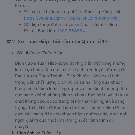
Phước:
Xem địa chỉ văn phòng nhà xe Phương Hồng Linh:
https://vexere.com/vi-VN/xe-phuong-hong-linh
Số điện thoại đặt mua vé xe Chơn Thành - Bình
Phước Bạc Liêu:
1900 888684
🚌 2. Xe Tuấn Hiệp khởi hành tại Quốc Lộ 13
a. Giới thiệu xe Tuấn Hiệp
Dịch vụ xe Tuấn Hiệp được đánh giá là một trong những
lựa chọn hàng đầu cho hành khách trên tuyến đường đi
Bạc Liêu từ Chơn Thành - Bình Phước . Nhà xe rất chú
trọng đến chất lượng dịch vụ và sự hài lòng của khách
hàng. Vì thế luôn luôn lắng nghe và cải tiến để mang đến
cho hành khách những dịch vụ hoàn hảo nhất. Với dàn xe
chất lượng cao, được trang bị nội thất tiện nghi và sang
trọng, Tuấn Hiệp đi Bạc Liêu từ Chơn Thành - Bình Phước
cam kết mang đến cho khách hàng những giây phút nghỉ
ngơi, giải trí cực thoải mái trong suốt hành trình di
chuyển.
b. Hình ảnh xe Tuấn Hiệp