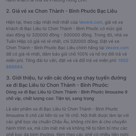
2. Giá vé xe Chơn Thành - Bình Phước Bạc Liêu
Hiện tại, theo cập nhật mới nhất của
Vexere.com
, giá vé xe
khách đi Bạc Liêu từ Chơn Thành - Bình Phước có mức giá
dao động từ 320000 đồng - 500000 đồng. Trong đó, nhà xe
Tuấn Hiệp có giá vé rẻ nhất, chỉ 320000 đồng. Đặt vé xe
Chơn Thành - Bình Phước Bạc Liêu chính hãng tại
Vexere.com
để có giá rẻ nhất, đảm bảo giữ chỗ 100% và hỗ trợ đổi trả vé
miễn phí. Tổng đài tư vấn, đặt vé và đổi trả vé miễn phí:
1900
888684
.
3. Giới thiệu, tư vấn các dòng xe chạy tuyến đường
xe đi Bạc Liêu từ Chơn Thành - Bình Phước:
Dòng xe đi Bạc Liêu từ Chơn Thành - Bình Phước limousine 9
chỗ vip, chất lượng cao: Tiện lợi, sang trọng
Là sản phẩm xe đi Bạc Liêu từ Chơn Thành - Bình Phước
limousine 9 chỗ cải tiến từ xe 16 chỗ. Nội thất được làm lại với
các ghế bọc da chuẩn Châu Âu, không chỉ êm ái cho chuyến
hành trình xa, mà còn mát mẻ và không hề bị hầm bí như các
ghế bọc da bình thường. Kèm theo các ghế có nhiều tiện nghi