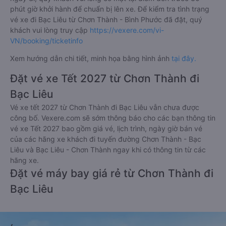
phút giờ khởi hành để chuẩn bị lên xe. Để kiểm tra tình trạng
vé xe đi Bạc Liêu từ Chơn Thành - Bình Phước đã đặt, quý
khách vui lòng truy cập
https://vexere.com/vi-
VN/booking/ticketinfo
Xem hướng dẫn chi tiết, minh họa bằng hình ảnh
tại đây.
Đặt vé xe Tết 2027 từ Chơn Thành đi
Bạc Liêu
Vé xe tết 2027 từ Chơn Thành đi Bạc Liêu vẫn chưa được
công bố. Vexere.com sẽ sớm thông báo cho các bạn thông tin
vé xe Tết 2027 bao gồm giá vé, lịch trình, ngày giờ bán vé
của các hãng xe khách đi tuyến đường Chơn Thành - Bạc
Liêu và Bạc Liêu - Chơn Thành ngay khi có thông tin từ các
hãng xe.
Đặt vé máy bay giá rẻ từ Chơn Thành đi
Bạc Liêu