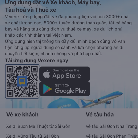
Ứng dụng đặt vé Xe khách, Máy bay,
Tàu hoả và Thuê xe
Vexere - ứng dụng đặt vé đa phương tiện với hơn 3000+ nhà
xe chất lượng cao, 5000+ tuyến đường toàn quốc, tất cả hãng
bay và hãng tàu cùng dịch vụ thuê xe máy, xe du lịch phủ
khắp các tỉnh thành tại Việt Nam.
Ứng dụng hiển thị thông tin đầy đủ, minh bạch cùng vô vàn
tiện ích giúp người dùng so sánh và lựa chọn phương án di
chuyển tiết kiệm, nhanh chóng và phù hợp nhất.
Tải ứng dụng Vexere ngay
Vé xe khách
Vé tàu hỏa
Xe đi Buôn Mê Thuột từ Sài Gòn
Vé tàu Sài Gòn Nha Trang
Xe đi Vũng Tàu từ Sài Gòn
Vé tàu Sài Gòn Phan Thiết