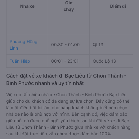
Giờ
Nhà xe
Điểm đi
chạy
Phương Hồng
00:30 - 01:00
QL13
Linh
Tuấn Hiệp
00:01 - 23:01
Quốc Lộ 13
Cách đặt vé xe khách đi Bạc Liêu từ Chơn Thành -
Bình Phước nhanh và uy tín nhất
Việc có rất nhiều nhà xe Chơn Thành - Bình Phước Bạc Liêu
giúp cho du khách có đa dạng sự lựa chọn. Đây cũng có thể
là một điều bất lợi làm cho hàng khách không biết nên chọn
nhà xe nào là phù hợp với mình. Bên cạnh đó, việc đảm bảo
giữ chỗ, có được chỗ ngồi yêu thích sau khi đặt vé xe đi Bạc
Liêu từ Chơn Thành - Bình Phước giữa nhà xe với khách hàng
sau khi đặt trực tiếp vẫn chưa được đảm bảo 100%.