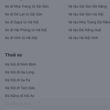
Xe đi Nha Trang từ Sài Gòn
Vé tàu Sài Gòn Đà Nẵng
Xe đi Đà Lạt từ Sài Gòn
Vé tàu Sài Gòn Hà Nội
Xe đi Sapa từ Hà Nội
Vé tàu Nha Trang Đà Nẵn
Xe đi Hải Phòng từ Hà Nội
Vé tàu Đà Nẵng Huế
Xe đi Vinh từ Hà Nội
Vé tàu Hà Nội Vinh
Thuê xe
Hà Nội đi Ninh Bình
Hà Nội đi Hạ Long
Hà Nội đi Sa Pa
Hà Nội đi Tam Đảo
Đà Nẵng đi Hội An
Đà Nẵng đi Huế