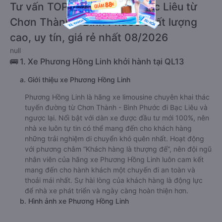
Tư vấn TOP 2 xe khách đi Bạc Liêu từ
Chơn Thành - Bình Phước chất lượng
cao, uy tín, giá rẻ nhất 08/2026
null
🚌 1. Xe Phương Hồng Linh khởi hành tại QL13
a. Giới thiệu xe Phương Hồng Linh
Phương Hồng Linh là hãng xe limousine chuyên khai thác
tuyến đường từ Chơn Thành - Bình Phước đi Bạc Liêu và
ngược lại. Nổi bật với dàn xe được đầu tư mới 100%, nên
nhà xe luôn tự tin có thể mang đến cho khách hàng
những trải nghiệm di chuyển khó quên nhất. Hoạt động
với phương châm “Khách hàng là thượng đế”, nên đội ngũ
nhân viên của hãng xe Phương Hồng Linh luôn cam kết
mang đến cho hành khách một chuyến đi an toàn và
thoải mái nhất. Sự hài lòng của khách hàng là động lực
để nhà xe phát triển và ngày càng hoàn thiện hơn.
b. Hình ảnh xe Phương Hồng Linh