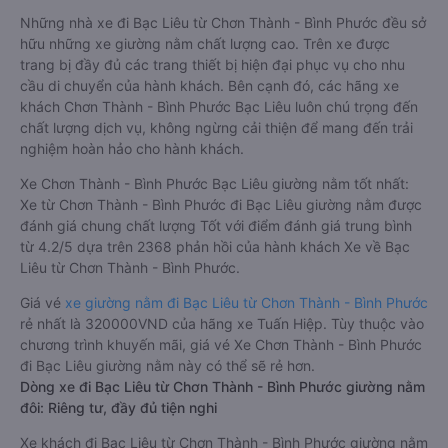
Những nhà xe đi Bạc Liêu từ Chơn Thành - Bình Phước đều sở
hữu những xe giường nằm chất lượng cao. Trên xe được
trang bị đầy đủ các trang thiết bị hiện đại phục vụ cho nhu
cầu di chuyển của hành khách. Bên cạnh đó, các hãng xe
khách Chơn Thành - Bình Phước Bạc Liêu luôn chú trọng đến
chất lượng dịch vụ, không ngừng cải thiện để mang đến trải
nghiệm hoàn hảo cho hành khách.
Xe Chơn Thành - Bình Phước Bạc Liêu giường nằm tốt nhất:
Xe từ Chơn Thành - Bình Phước đi Bạc Liêu giường nằm được
đánh giá chung chất lượng Tốt với điểm đánh giá trung bình
từ 4.2/5 dựa trên 2368 phản hồi của hành khách Xe về Bạc
Liêu từ Chơn Thành - Bình Phước.
Giá vé
xe giường nằm đi Bạc Liêu từ Chơn Thành - Bình Phước
rẻ nhất là 320000VND của hãng xe Tuấn Hiệp. Tùy thuộc vào
chương trình khuyến mãi, giá vé Xe Chơn Thành - Bình Phước
đi Bạc Liêu giường nằm này có thể sẽ rẻ hơn.
Dòng xe đi Bạc Liêu từ Chơn Thành - Bình Phước giường nằm
đôi: Riêng tư, đầy đủ tiện nghi
Xe khách đi Bạc Liêu từ Chơn Thành - Bình Phước giường nằm