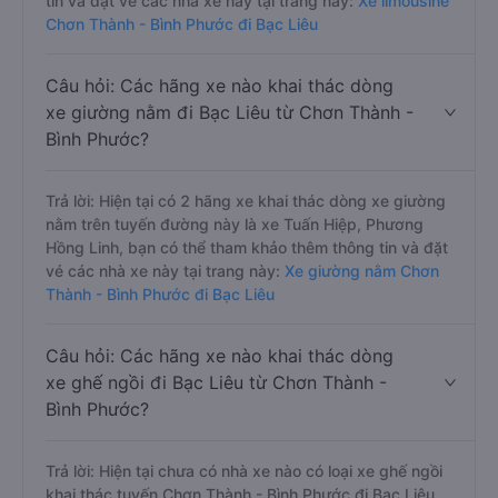
tin và đặt vé các nhà xe này tại trang này:
Xe limousine
Chơn Thành - Bình Phước đi Bạc Liêu
Câu hỏi: Các hãng xe nào khai thác dòng
xe giường nằm đi Bạc Liêu từ Chơn Thành -
Bình Phước?
Trả lời: Hiện tại có 2 hãng xe khai thác dòng xe giường
nằm trên tuyến đường này là xe Tuấn Hiệp, Phương
Hồng Linh, bạn có thể tham khảo thêm thông tin và đặt
vé các nhà xe này tại trang này:
Xe giường nằm Chơn
Thành - Bình Phước đi Bạc Liêu
Câu hỏi: Các hãng xe nào khai thác dòng
xe ghế ngồi đi Bạc Liêu từ Chơn Thành -
Bình Phước?
Trả lời: Hiện tại chưa có nhà xe nào có loại xe ghế ngồi
khai thác tuyến Chơn Thành - Bình Phước đi Bạc Liêu