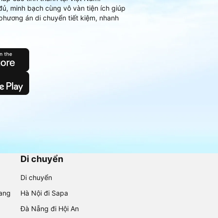
đủ, minh bạch cùng vô vàn tiện ích giúp
phương án di chuyển tiết kiệm, nhanh
Di chuyển
Di chuyển
rang
Hà Nội đi Sapa
Đà Nẵng đi Hội An