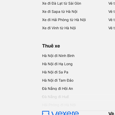
Xe đi Đà Lạt từ Sài Gòn
Vé 
Xe đi Sapa từ Hà Nội
Vé 
Xe đi Hải Phòng từ Hà Nội
Vé 
Xe đi Vinh từ Hà Nội
Vé 
Thuê xe
Hà Nội đi Ninh Bình
Hà Nội đi Hạ Long
Hà Nội đi Sa Pa
Hà Nội đi Tam Đảo
Đà Nẵng đi Hội An
Đà Nẵng đi Huế
Hải Phòng đi Hà Nội
Về