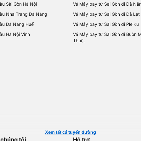
tàu Sài Gòn Hà Nội
Vé Máy bay từ Sài Gòn đi Đà Nẵ
tàu Nha Trang Đà Nẵng
Vé Máy bay từ Sài Gòn đi Đà Lạt
tàu Đà Nẵng Huế
Vé Máy bay từ Sài Gòn đi PleiKu
tàu Hà Nội Vinh
Vé Máy bay từ Sài Gòn đi Buôn 
Thuột
Xem tất cả tuyến đường
 chúng tôi
Hỗ trợ