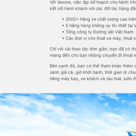
Với Vexere, việc lập kế hoạch cho hành trì
kết nối hành khách với các đối tác hàng đầu
• 2000+ hãng xe chất lượng cao trê
• 5 hãng hàng không uy tín nhất tại Vi
• Tổng công ty Đường sắt Việt Nam.
• Các đơn vị cho thuê xe máy, thuê xe
Chỉ với vài thao tác đơn giản, bạn đã có 
mang đến cho bạn những chuyến đi thoải má
Bên cạnh đó, bạn có thể tham khảo thêm c
sánh giá cả, giờ khởi hành, thời gian di c
hãng máy bay, xe khách và tàu hoả, luôn 