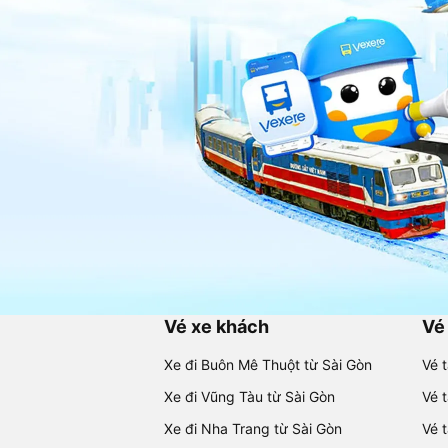
Vé xe khách
Vé
Xe đi Buôn Mê Thuột từ Sài Gòn
Vé 
Xe đi Vũng Tàu từ Sài Gòn
Vé 
Xe đi Nha Trang từ Sài Gòn
Vé 