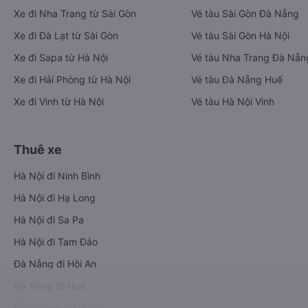
Xe đi Nha Trang từ Sài Gòn
Vé tàu Sài Gòn Đà Nẵng
Xe đi Đà Lạt từ Sài Gòn
Vé tàu Sài Gòn Hà Nội
Xe đi Sapa từ Hà Nội
Vé tàu Nha Trang Đà Nẵn
Xe đi Hải Phòng từ Hà Nội
Vé tàu Đà Nẵng Huế
Xe đi Vinh từ Hà Nội
Vé tàu Hà Nội Vinh
Thuê xe
Hà Nội đi Ninh Bình
Hà Nội đi Hạ Long
Hà Nội đi Sa Pa
Hà Nội đi Tam Đảo
Đà Nẵng đi Hội An
Đà Nẵng đi Huế
Hải Phòng đi Hà Nội