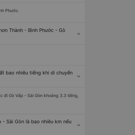
ình Phước.
hơn Thành - Bình Phước - Gò
t bao nhiêu tiếng khi di chuyển
c đi Gò Vấp - Sài Gòn khoảng 3.3 tiếng,
 - Sài Gòn là bao nhiêu km nếu