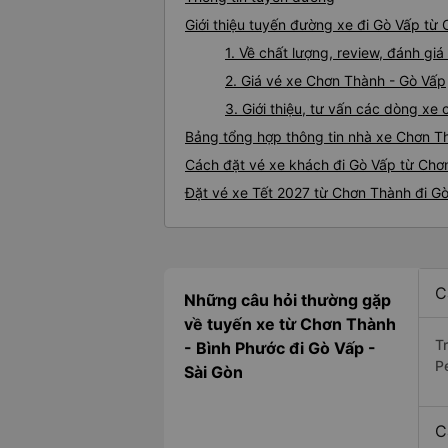
Giới thiệu tuyến đường xe đi Gò Vấp từ
1. Về chất lượng, review, đánh g
2. Giá vé xe Chơn Thành - Gò Vấp
3. Giới thiệu, tư vấn các dòng x
Bảng tổng hợp thông tin nhà xe Chơn T
Cách đặt vé xe khách đi Gò Vấp từ Chơn
Đặt vé xe Tết 2027 từ Chơn Thành đi G
C
Những câu hỏi thường gặp
về tuyến xe từ Chơn Thành
T
- Bình Phước đi Gò Vấp -
P
Sài Gòn
C