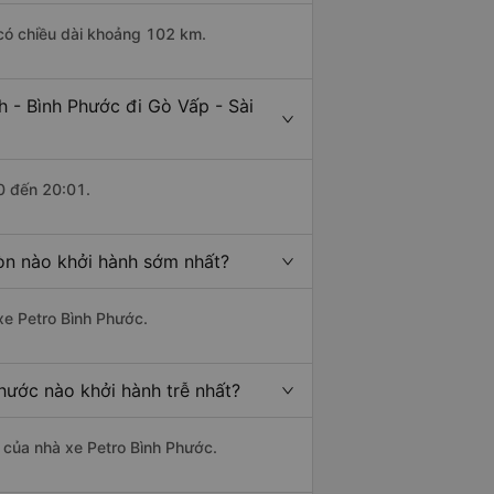
 có chiều dài khoảng 102 km.
 - Bình Phước đi Gò Vấp - Sài
0 đến 20:01.
òn nào khởi hành sớm nhất?
 xe Petro Bình Phước.
hước nào khởi hành trễ nhất?
à của nhà xe Petro Bình Phước.