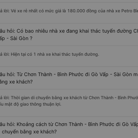
rả lời: Vé xe rẻ nhất có mức giá là 180.000 đồng của nhà xe Petro B
âu hỏi: Có bao nhiêu nhà xe đang khai thác tuyến đường C
ấp - Sài Gòn ?
ả lời: Hiện tại có 1 nhà xe khai thác tuyến đường.
âu hỏi: Từ Chơn Thành - Bình Phước đi Gò Vấp - Sài Gòn mấ
ằng xe khách?
rả lời: Thời gian di chuyển bằng xe khách từ Chơn Thành - Bình Phướ
ếu mật độ giao thông thuận lợi.
âu hỏi: Khoảng cách từ Chơn Thành - Bình Phước đi Gò Vấp
i chuyển bằng xe khách?