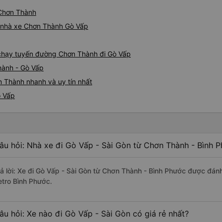
 Chơn Thành
iá nhà xe Chơn Thành Gò Vấp
e chạy tuyến đường Chơn Thành đi Gò Vấp
hành - Gò Vấp
 Thành nhanh và uy tín nhất
ò Vấp
âu hỏi: Nhà xe đi Gò Vấp - Sài Gòn từ Chơn Thành - Bình P
rả lời: Xe đi Gò Vấp - Sài Gòn từ Chơn Thành - Bình Phước được đánh
etro Bình Phước.
âu hỏi: Xe nào đi Gò Vấp - Sài Gòn có giá rẻ nhất?