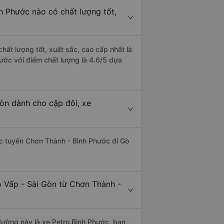
h Phước nào có chất lượng tốt,
hất lượng tốt, xuất sắc, cao cấp nhất là
ước với điểm chất lượng là 4.6/5 dựa
òn dành cho cặp đôi, xe
hác tuyến Chơn Thành - Bình Phước đi Gò
ò Vấp - Sài Gòn từ Chơn Thành -
 đường này là xe Petro Bình Phước, bạn