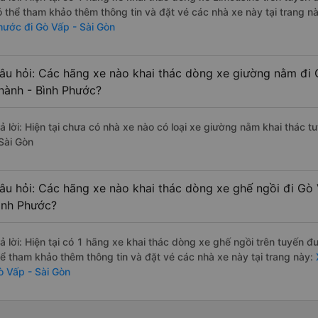
ó thể tham khảo thêm thông tin và đặt vé các nhà xe này tại trang nà
hước đi Gò Vấp - Sài Gòn
âu hỏi: Các hãng xe nào khai thác dòng xe giường nằm đi 
hành - Bình Phước?
rả lời: Hiện tại chưa có nhà xe nào có loại xe giường nằm khai thác
 Sài Gòn
âu hỏi: Các hãng xe nào khai thác dòng xe ghế ngồi đi Gò
ình Phước?
rả lời: Hiện tại có 1 hãng xe khai thác dòng xe ghế ngồi trên tuyến 
hể tham khảo thêm thông tin và đặt vé các nhà xe này tại trang này:
ò Vấp - Sài Gòn