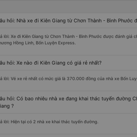
âu hỏi: Nhà xe đi Kiên Giang từ Chơn Thành - Bình Phước đ
rả lời: Xe đi Kiên Giang từ Chơn Thành - Bình Phước được đánh giá c
hương Hồng Linh, Bốn Luyện Express.
âu hỏi: Xe nào đi Kiên Giang có giá rẻ nhất?
rả lời: Vé xe rẻ nhất có mức giá là 370.000 đồng của nhà xe Bốn Lu
âu hỏi: Có bao nhiêu nhà xe đang khai thác tuyến đường C
iang ?
ả lời: Hiện tại có 2 nhà xe khai thác tuyến đường.