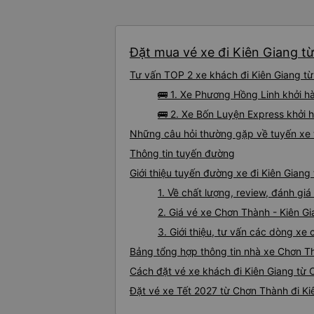
Đặt mua vé xe đi Kiên Giang t
Tư vấn TOP 2 xe khách đi Kiên Giang từ
🚌 1. Xe Phương Hồng Linh khởi h
🚌 2. Xe Bốn Luyện Express khởi 
Những câu hỏi thường gặp về tuyến xe 
Thông tin tuyến đường
Giới thiệu tuyến đường xe đi Kiên Gian
1. Về chất lượng, review, đánh gi
2. Giá vé xe Chơn Thành - Kiên G
3. Giới thiệu, tư vấn các dòng x
Bảng tổng hợp thông tin nhà xe Chơn T
Cách đặt vé xe khách đi Kiên Giang từ 
Đặt vé xe Tết 2027 từ Chơn Thành đi Ki