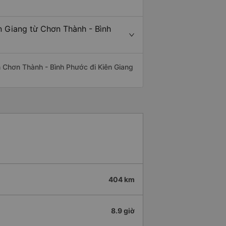
n Giang từ Chơn Thành - Bình
yến Chơn Thành - Bình Phước đi Kiên Giang
404 km
8.9 giờ