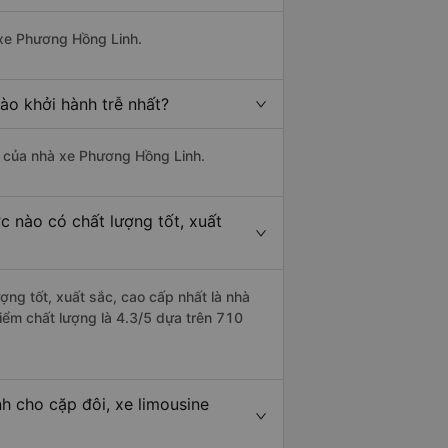
 xe Phương Hồng Linh.
ào khởi hành trễ nhất?
là của nhà xe Phương Hồng Linh.
c nào có chất lượng tốt, xuất
ợng tốt, xuất sắc, cao cấp nhất là nhà
iểm chất lượng là 4.3/5 dựa trên 710
h cho cặp đôi, xe limousine