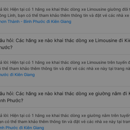
rả lời: Hiện tại có 1 hãng xe khai thác dòng xe Limousine giường đô
ồng Linh, bạn có thể tham khảo thêm thông tin và đặt vé các nhà xe 
hơn Thành - Bình Phước đi Kiên Giang
âu hỏi: Các hãng xe nào khai thác dòng xe Limousine đi Ki
hước?
rả lời: Hiện tại có 1 hãng xe khai thác dòng xe Limousine trên tuyế
ó thể tham khảo thêm thông tin và đặt vé các nhà xe này tại trang nà
hước đi Kiên Giang
âu hỏi: Các hãng xe nào khai thác dòng xe giường nằm đi 
ình Phước?
rả lời: Hiện tại có 1 hãng xe khai thác dòng xe giường nằm trên tuy
ạn có thể tham khảo thêm thông tin và đặt vé các nhà xe này tại tra
ình Phước đi Kiên Giang