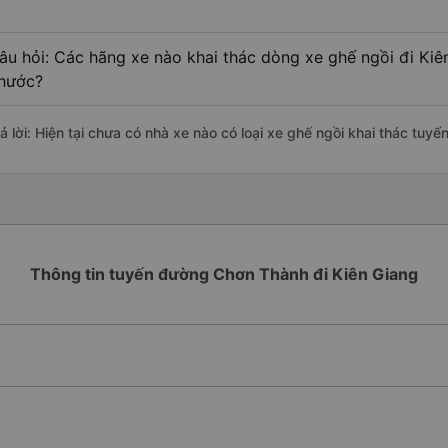
âu hỏi: Các hãng xe nào khai thác dòng xe ghế ngồi đi Kiê
hước?
rả lời: Hiện tại chưa có nhà xe nào có loại xe ghế ngồi khai thác tu
Thông tin tuyến đường Chơn Thành đi Kiên Giang