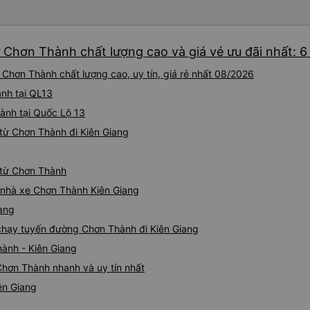
ừ Chơn Thành chất lượng cao và giá vé ưu đãi nhất: 
 Chơn Thành chất lượng cao, uy tín, giá rẻ nhất 08/2026
ành tại QL13
hành tại Quốc Lộ 13
từ Chơn Thành đi Kiên Giang
g từ Chơn Thành
á nhà xe Chơn Thành Kiên Giang
iang
e chạy tuyến đường Chơn Thành đi Kiên Giang
hành - Kiên Giang
Chơn Thành nhanh và uy tín nhất
ên Giang