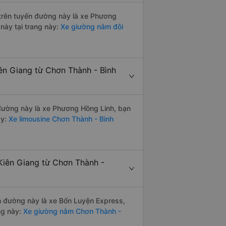
i trên tuyến đường này là xe Phương
này tại trang này:
Xe giường nằm đôi
ên Giang từ Chơn Thành - Bình
n đường này là xe Phương Hồng Linh, bạn
y:
Xe limousine Chơn Thành - Bình
Kiên Giang từ Chơn Thành -
ến đường này là xe Bốn Luyện Express,
ng này:
Xe giường nằm Chơn Thành -