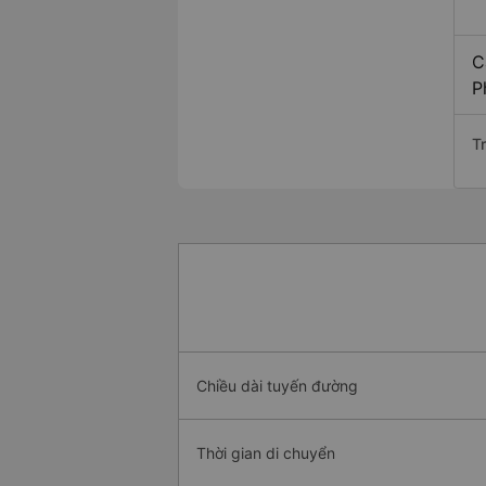
C
P
T
Chiều dài tuyến đường
Thời gian di chuyển