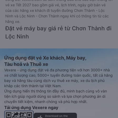
vé xe Tết 2027 bao gồm giá vé, lịch trình, ngày giờ bán vé
của các hãng xe khách đi tuyến đường Chơn Thành - Lộc
Ninh và Lộc Ninh - Chơn Thành ngay khi có thông tin từ các
hãng xe.
Đặt vé máy bay giá rẻ từ Chơn Thành đi
Lộc Ninh
Ứng dụng đặt vé Xe khách, Máy bay,
Tàu hoả và Thuê xe
Vexere - ứng dụng đặt vé đa phương tiện với hơn 3000+ nhà
xe chất lượng cao, 5000+ tuyến đường toàn quốc, tất cả hãng
bay và hãng tàu cùng dịch vụ thuê xe máy, xe du lịch phủ
khắp các tỉnh thành tại Việt Nam.
Ứng dụng hiển thị thông tin đầy đủ, minh bạch cùng vô vàn
tiện ích giúp người dùng so sánh và lựa chọn phương án di
chuyển tiết kiệm, nhanh chóng và phù hợp nhất.
Tải ứng dụng Vexere ngay