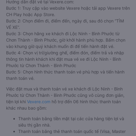
Hướng dẫn đặt vé tại Vexere.com:
Bước 1: Truy cập vào website Vexere hoặc tải app Vexere trên
CH Play hoặc App Store.
Bước 2: Chọn điểm đi, điểm đến, ngày đi, sau đó chọn “TÌM
VÉ XE”.
Bước 3: Chọn hãng xe khách đi Lộc Ninh - Bình Phước từ
Chơn Thành - Bình Phước, giờ khởi hành phù hợp. Bấm chọn
vào khung giờ quý khách muốn đi để tiến hành đặt vé.
Bước 4: Chọn vị trí/giường ghế, điểm đón, điểm trả và nhập
thông tin hành khách khi đặt mua vé xe đi Lộc Ninh - Bình
Phước từ Chơn Thành - Bình Phước
Bước 5: Chọn hình thức thanh toán vé phù hợp và tiến hành
thanh toán vé.
Việc đặt mua và thanh toán vé xe khách đi Lộc Ninh - Bình
Phước từ Chơn Thành - Bình Phước cũng vô cùng đơn giản,
tiện lợi khi
Vexere.com
hỗ trợ đến 06 hình thức thanh toán
khác nhau bao gồm:
Thanh toán bằng tiền mặt tại các cửa hàng tiện lợi và
siêu thị gần nhà.
Thanh toán bằng thẻ thanh toán quốc tế (Visa, Master