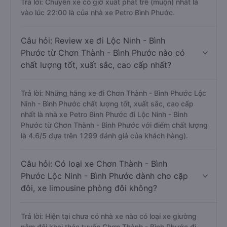
Trả lời: Chuyến xe có giờ xuất phát trễ (muộn) nhất là
vào lúc 22:00 là của nhà xe Petro Bình Phước.
Câu hỏi: Review xe đi Lộc Ninh - Bình
Phước từ Chơn Thành - Bình Phước nào có
chất lượng tốt, xuất sắc, cao cấp nhất?
Trả lời: Những hãng xe đi Chơn Thành - Bình Phước Lộc
Ninh - Bình Phước chất lượng tốt, xuất sắc, cao cấp
nhất là nhà xe Petro Bình Phước đi Lộc Ninh - Bình
Phước từ Chơn Thành - Bình Phước với điểm chất lượng
là 4.6/5 dựa trên 1299 đánh giá của khách hàng).
Câu hỏi: Có loại xe Chơn Thành - Bình
Phước Lộc Ninh - Bình Phước dành cho cặp
đôi, xe limousine phòng đôi không?
Trả lời: Hiện tại chưa có nhà xe nào có loại xe giường
nằm đôi khai thác tuyến Chơn Thành - Bình Phước đi