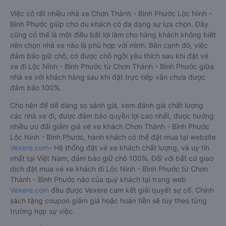
Việc có rất nhiều nhà xe Chơn Thành - Bình Phước Lộc Ninh -
Bình Phước giúp cho du khách có đa dạng sự lựa chọn. Đây
cũng có thể là một điều bất lợi làm cho hàng khách không biết
nên chọn nhà xe nào là phù hợp với mình. Bên cạnh đó, việc
đảm bảo giữ chỗ, có được chỗ ngồi yêu thích sau khi đặt vé
xe đi Lộc Ninh - Bình Phước từ Chơn Thành - Bình Phước giữa
nhà xe với khách hàng sau khi đặt trực tiếp vẫn chưa được
đảm bảo 100%.
Cho nên để dễ dàng so sánh giá, xem đánh giá chất lượng
các nhà xe đi, được đảm bảo quyền lợi cao nhất, được hưởng
nhiều ưu đãi giảm giá vé xe khách Chơn Thành - Bình Phước
Lộc Ninh - Bình Phước, hành khách có thể đặt mua tại website
Vexere.com
- Hệ thống đặt vé xe khách chất lượng, và uy tín
nhất tại Việt Nam, đảm bảo giữ chỗ 100%. Đối với bất cứ giao
dịch đặt mua vé xe khách đi Lộc Ninh - Bình Phước từ Chơn
Thành - Bình Phước nào của quý khách tại trang web
Vexere.com
đều được Vexere cam kết giải quyết sự cố. Chính
sách tặng coupon giảm giá hoặc hoàn tiền sẽ tùy theo từng
trường hợp sự việc.