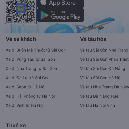
Vé xe khách
Vé tàu hỏa
Xe đi Buôn Mê Thuột từ Sài Gòn
Vé tàu Sài Gòn Nha Trang
Xe đi Vũng Tàu từ Sài Gòn
Vé tàu Sài Gòn Phan Thiết
Xe đi Nha Trang từ Sài Gòn
Vé tàu Sài Gòn Đà Nẵng
Xe đi Đà Lạt từ Sài Gòn
Vé tàu Sài Gòn Hà Nội
Xe đi Sapa từ Hà Nội
Vé tàu Nha Trang Đà Nẵn
Xe đi Hải Phòng từ Hà Nội
Vé tàu Đà Nẵng Huế
Xe đi Vinh từ Hà Nội
Vé tàu Hà Nội Vinh
Thuê xe