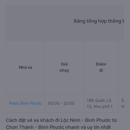
Bảng tổng hợp thông tin
Giờ
Điểm
Nhà xe
chạy
đi
196 Quốc Lộ
Số n
Petro Bình Phước
00:00 - 22:00
13, Khu phố 1
Huyệ
Cách đặt vé xe khách đi Lộc Ninh - Bình Phước từ
Chơn Thành - Bình Phước nhanh và uy tín nhất