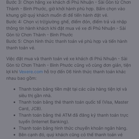
Bước 3: Chọn hãng xe khách đi Phú Nhuận - Sài Gòn từ Chơn
Thành - Bình Phước, giờ khởi hành phù hợp. Bấm chọn vào
khung giờ quý khách muốn đi để tiến hành đặt vé.
Bước 4: Chọn vị trí/giường ghế, điểm đón, điểm trả và nhập
thông tin hành khách khi đặt mua vé xe đi Phú Nhuận - Sài
Gòn từ Chơn Thành - Bình Phước
Bước 5: Chọn hình thức thanh toán vé phù hợp và tiến hành
thanh toán vé.
Việc đặt mua và thanh toán vé xe khách đi Phú Nhuận - Sài
Gòn từ Chơn Thành - Bình Phước cũng vô cùng đơn giản, tiện
lợi khi
Vexere.com
hỗ trợ đến 06 hình thức thanh toán khác
nhau bao gồm:
Thanh toán bằng tiền mặt tại các cửa hàng tiện lợi và
siêu thị gần nhà.
Thanh toán bằng thẻ thanh toán quốc tế (Visa, Master
Card, JCB).
Thanh toán bằng thẻ ATM đã đăng ký thanh toán trực
tuyến (Internet Banking).
Thanh toán bằng hình thức chuyển khoản ngân hàng.
Bên cạnh đó, quý khách cũng có thể thanh toán vé