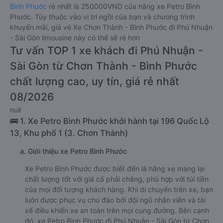
Bình Phước
rẻ nhất là 250000VND của hãng xe Petro Bình
Phước. Tùy thuộc vào vị trí ngồi của bạn và chương trình
khuyến mãi, giá vé Xe Chơn Thành - Bình Phước đi Phú Nhuận
- Sài Gòn limousine này có thể sẽ rẻ hơn
Tư vấn TOP 1 xe khách đi Phú Nhuận -
Sài Gòn từ Chơn Thành - Bình Phước
chất lượng cao, uy tín, giá rẻ nhất
08/2026
null
🚌 1. Xe Petro Bình Phước khởi hành tại 196 Quốc Lộ
13, Khu phố 1 (3. Chơn Thành)
a. Giới thiệu xe Petro Bình Phước
Xe Petro Bình Phước được biết đến là hãng xe mang lại
chất lượng tốt với giá cả phải chăng, phù hợp với túi tiền
của mọi đối tượng khách hàng. Khi di chuyển trên xe, bạn
luôn được phục vụ chu đáo bởi đội ngũ nhân viên và tài
xế điều khiển xe an toàn trên mọi cung đường. Bên cạnh
đó, xe Petro Bình Phước đi Phú Nhuận - Sài Gòn từ Chơn