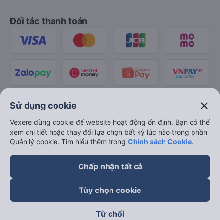
Đối tác thanh toán
close
Sử dụng cookie
Vexere dùng cookie để website hoạt động ổn định. Bạn có thể
xem chi tiết hoặc thay đổi lựa chọn bất kỳ lúc nào trong phần
Quản lý cookie. Tìm hiểu thêm trong
Chính sách Cookie
.
Chấp nhận tất cả
Tùy chọn cookie
Từ chối