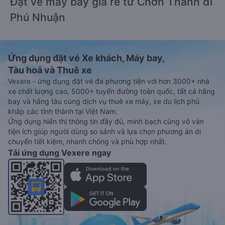
Đặt vé máy bay giá rẻ từ Chơn Thành đi
Phú Nhuận
Ứng dụng đặt vé Xe khách, Máy bay,
Tàu hoả và Thuê xe
Vexere - ứng dụng đặt vé đa phương tiện với hơn 3000+ nhà
xe chất lượng cao, 5000+ tuyến đường toàn quốc, tất cả hãng
bay và hãng tàu cùng dịch vụ thuê xe máy, xe du lịch phủ
khắp các tỉnh thành tại Việt Nam.
Ứng dụng hiển thị thông tin đầy đủ, minh bạch cùng vô vàn
tiện ích giúp người dùng so sánh và lựa chọn phương án di
chuyển tiết kiệm, nhanh chóng và phù hợp nhất.
Tải ứng dụng Vexere ngay