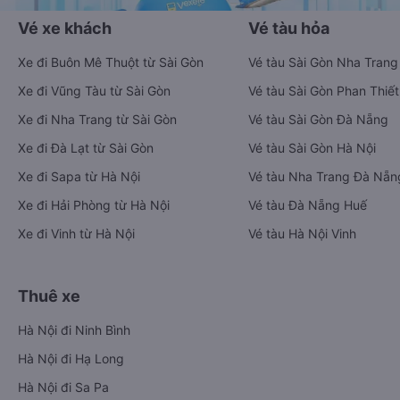
Vé xe khách
Vé tàu hỏa
Xe đi Buôn Mê Thuột từ Sài Gòn
Vé tàu Sài Gòn Nha Trang
Xe đi Vũng Tàu từ Sài Gòn
Vé tàu Sài Gòn Phan Thiết
Xe đi Nha Trang từ Sài Gòn
Vé tàu Sài Gòn Đà Nẵng
Xe đi Đà Lạt từ Sài Gòn
Vé tàu Sài Gòn Hà Nội
Xe đi Sapa từ Hà Nội
Vé tàu Nha Trang Đà Nẵn
Xe đi Hải Phòng từ Hà Nội
Vé tàu Đà Nẵng Huế
Xe đi Vinh từ Hà Nội
Vé tàu Hà Nội Vinh
Thuê xe
Hà Nội đi Ninh Bình
Hà Nội đi Hạ Long
Hà Nội đi Sa Pa