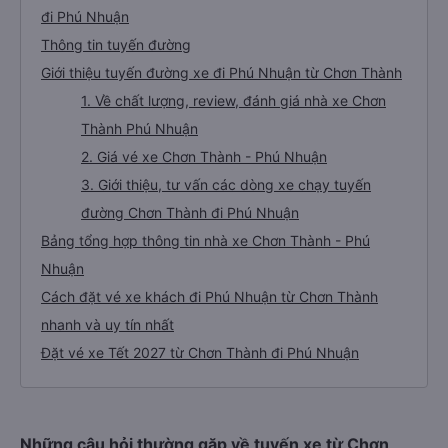
đi Phú Nhuận
Thông tin tuyến đường
Giới thiệu tuyến đường xe đi Phú Nhuận từ Chơn Thành
1. Về chất lượng, review, đánh giá nhà xe Chơn
Thành Phú Nhuận
2. Giá vé xe Chơn Thành - Phú Nhuận
3. Giới thiệu, tư vấn các dòng xe chạy tuyến
đường Chơn Thành đi Phú Nhuận
Bảng tổng hợp thông tin nhà xe Chơn Thành - Phú
Nhuận
Cách đặt vé xe khách đi Phú Nhuận từ Chơn Thành
nhanh và uy tín nhất
Đặt vé xe Tết 2027 từ Chơn Thành đi Phú Nhuận
Những câu hỏi thường gặp về tuyến xe từ Chơn