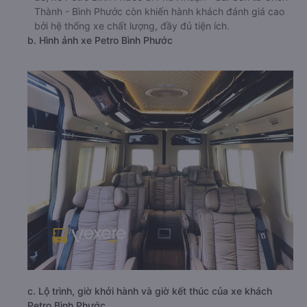
Thành - Bình Phước còn khiến hành khách đánh giá cao
bởi hệ thống xe chất lượng, đầy đủ tiện ích.
b. Hình ảnh xe Petro Bình Phước
c. Lộ trình, giờ khởi hành và giờ kết thúc của xe khách
Petro Bình Phước