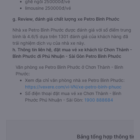
ghế ngồi 250000đ/vé
limousine 250000đ/vé
g. Review, đánh giá chất lượng xe Petro Bình Phước
Nhà xe Petro Bình Phước được đánh giá với số điểm trung
bình là 4.6/5 dựa trên 1301 đánh giá của khách hàng đã
trải nghiệm dịch vụ của nhà xe này.
h. Thông tin liên hệ, đặt mua vé xe khách từ Chơn Thành -
Bình Phước đi Phú Nhuận - Sài Gòn Petro Bình Phước
Văn phòng xe Petro Bình Phước ở Chơn Thành - Bình
Phước:
Xem địa chỉ văn phòng nhà xe Petro Bình Phước:
https://vexere.com/vi-VN/xe-petro-binh-phuoc
Số điện thoại đặt mua vé xe Chơn Thành - Bình
Phước Phú Nhuận - Sài Gòn:
1900 888684
Bảng tổng hợp thông tin 