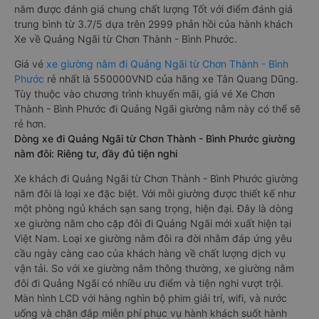
trải nghiệm hoàn hảo cho hành khách.
Xe Chơn Thành - Bình Phước Quảng Ngãi giường nằm tốt
nhất: Xe từ Chơn Thành - Bình Phước đi Quảng Ngãi giường
nằm được đánh giá chung chất lượng Tốt với điểm đánh giá
trung bình từ 3.7/5 dựa trên 2999 phản hồi của hành khách
Xe về Quảng Ngãi từ Chơn Thành - Bình Phước.
Giá vé
xe giường nằm đi Quảng Ngãi từ Chơn Thành - Bình
Phước
rẻ nhất là 550000VND của hãng xe Tân Quang Dũng.
Tùy thuộc vào chương trình khuyến mãi, giá vé Xe Chơn
Thành - Bình Phước đi Quảng Ngãi giường nằm này có thể sẽ
rẻ hơn.
Dòng xe đi Quảng Ngãi từ Chơn Thành - Bình Phước giường
nằm đôi: Riêng tư, đầy đủ tiện nghi
Xe khách đi Quảng Ngãi từ Chơn Thành - Bình Phước giường
nằm đôi là loại xe đặc biệt. Với mỗi giường được thiết kế như
một phòng ngủ khách sạn sang trọng, hiện đại. Đây là dòng
xe giường nằm cho cặp đôi đi Quảng Ngãi mới xuất hiện tại
Việt Nam. Loại xe giường nằm đôi ra đời nhằm đáp ứng yêu
cầu ngày càng cao của khách hàng về chất lượng dịch vụ