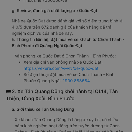
Phước Quốc Đạt
giường nằm đôi 750000đ/vé
limousine 750000đ/vé
g. Review, đánh giá chất lượng xe Quốc Đạt
Nhà xe Quốc Đạt được đánh giá với số điểm trung bình là
4.0/5 dựa trên 672 đánh giá của khách hàng đã trải
nghiệm dịch vụ của nhà xe này.
h. Thông tin liên hệ, đặt mua vé xe khách từ Chơn Thành -
Bình Phước đi Quảng Ngãi Quốc Đạt
Văn phòng xe Quốc Đạt ở Chơn Thành - Bình Phước:
Xem địa chỉ văn phòng nhà xe Quốc Đạt:
https://vexere.com/vi-VN/xe-quoc-dat
Số điện thoại đặt mua vé xe Chơn Thành - Bình
Phước Quảng Ngãi:
1900 888684
🚌 2. Xe Tân Quang Dũng khởi hành tại QL14, Tân
Thiện, Đồng Xoài, Bình Phước
a. Giới thiệu xe Tân Quang Dũng