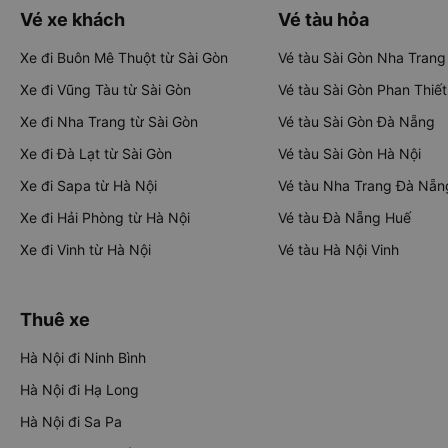
Vé xe khách
Vé tàu hỏa
Xe đi Buôn Mê Thuột từ Sài Gòn
Vé tàu Sài Gòn Nha Trang
Xe đi Vũng Tàu từ Sài Gòn
Vé tàu Sài Gòn Phan Thiết
Xe đi Nha Trang từ Sài Gòn
Vé tàu Sài Gòn Đà Nẵng
Xe đi Đà Lạt từ Sài Gòn
Vé tàu Sài Gòn Hà Nội
Xe đi Sapa từ Hà Nội
Vé tàu Nha Trang Đà Nẵn
Xe đi Hải Phòng từ Hà Nội
Vé tàu Đà Nẵng Huế
Xe đi Vinh từ Hà Nội
Vé tàu Hà Nội Vinh
Thuê xe
Hà Nội đi Ninh Bình