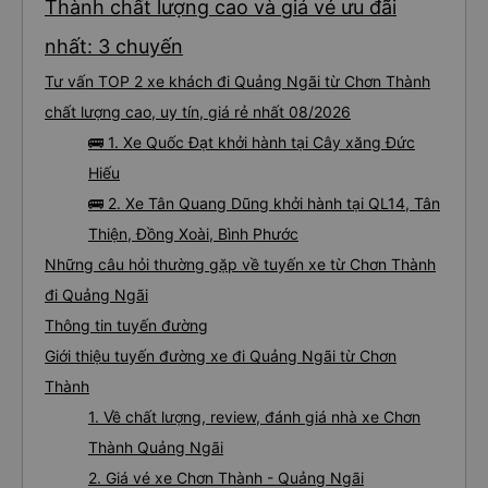
Đặt mua vé xe đi Quảng Ngãi từ Chơn
Thành chất lượng cao và giá vé ưu đãi
nhất: 3 chuyến
Tư vấn TOP 2 xe khách đi Quảng Ngãi từ Chơn Thành
chất lượng cao, uy tín, giá rẻ nhất 08/2026
🚌 1. Xe Quốc Đạt khởi hành tại Cây xăng Đức
Hiếu
🚌 2. Xe Tân Quang Dũng khởi hành tại QL14, Tân
Thiện, Đồng Xoài, Bình Phước
Những câu hỏi thường gặp về tuyến xe từ Chơn Thành
đi Quảng Ngãi
Thông tin tuyến đường
Giới thiệu tuyến đường xe đi Quảng Ngãi từ Chơn
Thành