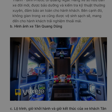
Xe khách Tân Quang Dũng là hãng xe uy tín, có nhiều
năm kinh nghiệm hoạt động trên tuyến đường từ Chơn
Thành - Bình Phước đi Quảng Ngãi. Hãng xe sở hữu dàn
xe đời mới, được bảo dưỡng và kiểm tra kỹ thuật thường
xuyên, đảm bảo an toàn cho hành khách. Bên cạnh đó,
không gian trong xe cũng được vệ sinh sạch sẽ, mang
đến cho hành khách trải nghiệm thoải mái.
b. Hình ảnh xe Tân Quang Dũng