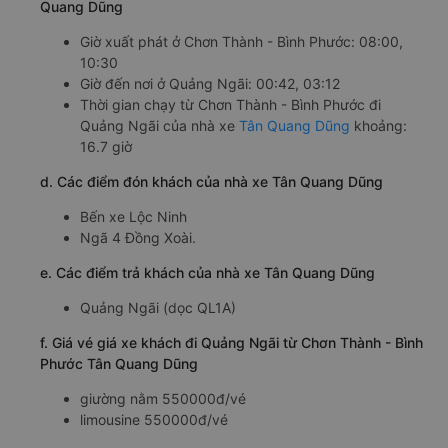
c. Lộ trình, giờ khởi hành và giờ kết thúc của xe khách Tân
Quang Dũng
Giờ xuất phát ở Chơn Thành - Bình Phước: 08:00,
10:30
Giờ đến nơi ở Quảng Ngãi: 00:42, 03:12
Thời gian chạy từ Chơn Thành - Bình Phước đi
Quảng Ngãi của nhà xe
Tân Quang Dũng
khoảng:
16.7 giờ
d. Các điểm đón khách của nhà xe Tân Quang Dũng
Bến xe Lộc Ninh
Ngã 4 Đồng Xoài.
e. Các điểm trả khách của nhà xe Tân Quang Dũng
Quảng Ngãi (dọc QL1A)
f. Giá vé giá xe khách đi Quảng Ngãi từ Chơn Thành - Bình
Phước Tân Quang Dũng