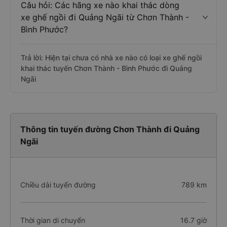
này tại trang này:
Xe giường nằm Chơn Thành - Bình
Phước đi Quảng Ngãi
Câu hỏi: Các hãng xe nào khai thác dòng
xe ghế ngồi đi Quảng Ngãi từ Chơn Thành -
Bình Phước?
Trả lời: Hiện tại chưa có nhà xe nào có loại xe ghế ngồi
khai thác tuyến Chơn Thành - Bình Phước đi Quảng
Ngãi
Thông tin tuyến đường Chơn Thành đi Quảng
Ngãi
Chiều dài tuyến đường
789 km