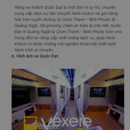
null
🚌 1. Xe Quốc Đạt khởi hành tại Cây xăng Đức Hiếu
a. Giới thiệu xe Quốc Đạt
Hãng xe khách Quốc Đạt là một đơn vị uy tín, chuyên
cung cấp dịch vụ vận chuyển hành khách và gửi hàng
hóa trên tuyến đường từ Chơn Thành - Bình Phước đi
Quảng Ngãi. Với phương châm an toàn là trên hết, Quốc
Đạt đi Quảng Ngãi từ Chơn Thành - Bình Phước luôn chú
trọng đầu tư nâng cấp chất lượng dịch vụ, giúp hành
khách có được những trải nghiệm thoải mái nhất suốt
hành trình di chuyển.
b. Hình ảnh xe Quốc Đạt