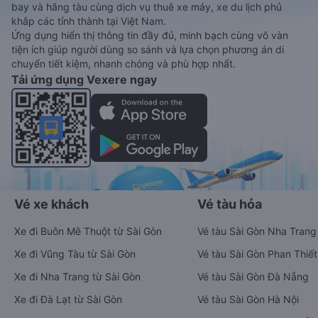
bay và hãng tàu cùng dịch vụ thuê xe máy, xe du lịch phủ
khắp các tỉnh thành tại Việt Nam.
Ứng dụng hiển thị thông tin đầy đủ, minh bạch cùng vô vàn
tiện ích giúp người dùng so sánh và lựa chọn phương án di
chuyển tiết kiệm, nhanh chóng và phù hợp nhất.
Tải ứng dụng Vexere ngay
Vé xe khách
Vé tàu hỏa
Xe đi Buôn Mê Thuột từ Sài Gòn
Vé tàu Sài Gòn Nha Trang
Xe đi Vũng Tàu từ Sài Gòn
Vé tàu Sài Gòn Phan Thiết
Xe đi Nha Trang từ Sài Gòn
Vé tàu Sài Gòn Đà Nẵng
Xe đi Đà Lạt từ Sài Gòn
Vé tàu Sài Gòn Hà Nội