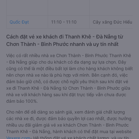
Quốc Đạt
11:10 - 11:10
Cây xăng Đức Hiếu
Cách đặt vé xe khách đi Thanh Khê - Đà Nẵng từ
Chơn Thành - Bình Phước nhanh và uy tín nhất
Việc có rất nhiều nhà xe Chơn Thành - Bình Phước Thanh Khê
- Đà Nẵng giúp cho du khách có đa dạng sự lựa chọn. Đây
cũng có thể là một điều bất lợi làm cho hàng khách không biết
nên chọn nhà xe nào là phù hợp với mình. Bên cạnh đó, việc
đảm bảo giữ chỗ, có được chỗ ngồi yêu thích sau khi đặt vé
xe đi Thanh Khê - Đà Nẵng từ Chơn Thành - Bình Phước giữa
nhà xe với khách hàng sau khi đặt trực tiếp vẫn chưa được
đảm bảo 100%.
Cho nên để dễ dàng so sánh giá, xem đánh giá chất lượng
các nhà xe đi, được đảm bảo quyền lợi cao nhất, được hưởng
nhiều ưu đãi giảm giá vé xe khách Chơn Thành - Bình Phước
Thanh Khê - Đà Nẵng, hành khách có thể đặt mua tại website
Vexere.com
- Hệ thống đặt vé xe khách chất lượng, và uy tín