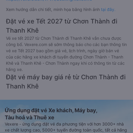
Xem hướng dẫn chi tiết, minh họa bằng hình ảnh
tại đây.
Đặt vé xe Tết 2027 từ Chơn Thành đi
Thanh Khê
Vé xe tết 2027 từ Chơn Thành đi Thanh Khê vẫn chưa được
công bố. Vexere.com sẽ sớm thông báo cho các bạn thông tin
vé xe Tết 2027 bao gồm giá vé, lịch trình, ngày giờ bán vé
của các hãng xe khách đi tuyến đường Chơn Thành - Thanh
Khê và Thanh Khê - Chơn Thành ngay khi có thông tin từ các
hãng xe.
Đặt vé máy bay giá rẻ từ Chơn Thành đi
Thanh Khê
Ứng dụng đặt vé Xe khách, Máy bay,
Tàu hoả và Thuê xe
Vexere - ứng dụng đặt vé đa phương tiện với hơn 3000+ nhà
xe chất lượng cao, 5000+ tuyến đường toàn quốc, tất cả hãng