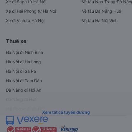
Xe đi Sapa từ Hà Nội
Vé tàu Nha Trang Đà Nẵn
Xe đi Hải Phòng từ Hà Nội
Vé tàu Đà Nẵng Huế
Xe đi Vinh từ Hà Nội
Vé tàu Hà Nội Vinh
Thuê xe
Hà Nội đi Ninh Bình
Hà Nội đi Hạ Long
Hà Nội đi Sa Pa
Hà Nội đi Tam Đảo
Đà Nẵng đi Hội An
Đà Nẵng đi Huế
Hải Phòng đi Hà Nội
Xem tất cả tuyến đường