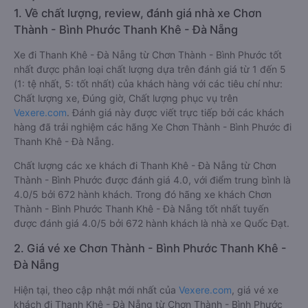
1. Về chất lượng, review, đánh giá nhà xe Chơn
Thành - Bình Phước Thanh Khê - Đà Nẵng
Xe đi Thanh Khê - Đà Nẵng từ Chơn Thành - Bình Phước tốt
nhất được phân loại chất lượng dựa trên đánh giá từ 1 đến 5
(1: tệ nhất, 5: tốt nhất) của khách hàng với các tiêu chí như:
Chất lượng xe, Đúng giờ, Chất lượng phục vụ trên
Vexere.com
. Đánh giá này được viết trực tiếp bởi các khách
hàng đã trải nghiệm các hãng Xe Chơn Thành - Bình Phước đi
Thanh Khê - Đà Nẵng.
Chất lượng các xe khách đi Thanh Khê - Đà Nẵng từ Chơn
Thành - Bình Phước được đánh giá 4.0, với điểm trung bình là
4.0/5 bởi 672 hành khách. Trong đó hãng xe khách Chơn
Thành - Bình Phước Thanh Khê - Đà Nẵng tốt nhất tuyến
được đánh giá 4.0/5 bởi 672 hành khách là nhà xe Quốc Đạt.
2. Giá vé xe Chơn Thành - Bình Phước Thanh Khê -
Đà Nẵng
Hiện tại, theo cập nhật mới nhất của
Vexere.com
, giá vé xe
khách đi Thanh Khê - Đà Nẵng từ Chơn Thành - Bình Phước