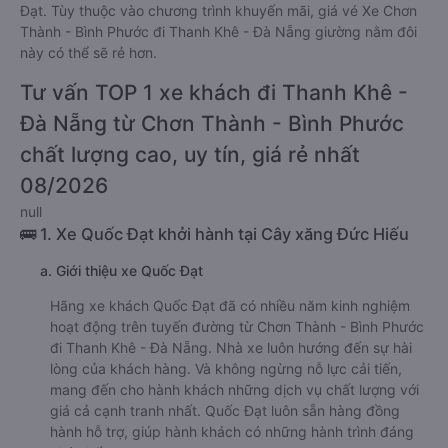
Đạt. Tùy thuộc vào chương trình khuyến mãi, giá vé Xe Chơn
Thành - Bình Phước đi Thanh Khê - Đà Nẵng giường nằm đôi
này có thể sẽ rẻ hơn.
Tư vấn TOP 1 xe khách đi Thanh Khê -
Đà Nẵng từ Chơn Thành - Bình Phước
chất lượng cao, uy tín, giá rẻ nhất
08/2026
null
🚌 1. Xe Quốc Đạt khởi hành tại Cây xăng Đức Hiếu
a. Giới thiệu xe Quốc Đạt
Hãng xe khách Quốc Đạt đã có nhiều năm kinh nghiệm
hoạt động trên tuyến đường từ Chơn Thành - Bình Phước
đi Thanh Khê - Đà Nẵng. Nhà xe luôn hướng đến sự hài
lòng của khách hàng. Và không ngừng nỗ lực cải tiến,
mang đến cho hành khách những dịch vụ chất lượng với
giá cả cạnh tranh nhất. Quốc Đạt luôn sẵn hàng đồng
hành hỗ trợ, giúp hành khách có những hành trình đáng