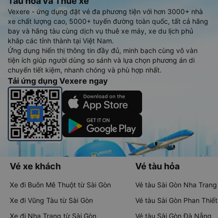
Tàu hoả và Thuê xe
Vexere - ứng dụng đặt vé đa phương tiện với hơn 3000+ nhà
xe chất lượng cao, 5000+ tuyến đường toàn quốc, tất cả hãng
bay và hãng tàu cùng dịch vụ thuê xe máy, xe du lịch phủ
khắp các tỉnh thành tại Việt Nam.
Ứng dụng hiển thị thông tin đầy đủ, minh bạch cùng vô vàn
tiện ích giúp người dùng so sánh và lựa chọn phương án di
chuyển tiết kiệm, nhanh chóng và phù hợp nhất.
Tải ứng dụng Vexere ngay
Vé xe khách
Vé tàu hỏa
Xe đi Buôn Mê Thuột từ Sài Gòn
Vé tàu Sài Gòn Nha Trang
Xe đi Vũng Tàu từ Sài Gòn
Vé tàu Sài Gòn Phan Thiết
Xe đi Nha Trang từ Sài Gòn
Vé tàu Sài Gòn Đà Nẵng