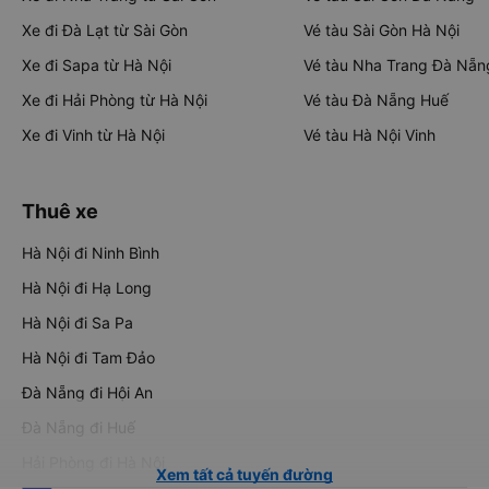
Xe đi Đà Lạt từ Sài Gòn
Vé tàu Sài Gòn Hà Nội
Xe đi Sapa từ Hà Nội
Vé tàu Nha Trang Đà Nẵn
Xe đi Hải Phòng từ Hà Nội
Vé tàu Đà Nẵng Huế
Xe đi Vinh từ Hà Nội
Vé tàu Hà Nội Vinh
Thuê xe
Hà Nội đi Ninh Bình
Hà Nội đi Hạ Long
Hà Nội đi Sa Pa
Hà Nội đi Tam Đảo
Đà Nẵng đi Hội An
Đà Nẵng đi Huế
Hải Phòng đi Hà Nội
Xem tất cả tuyến đường