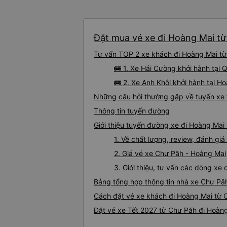
Đặt mua vé xe đi Hoàng Mai từ
Tư vấn TOP 2 xe khách đi Hoàng Mai từ 
🚌 1. Xe Hải Cường khởi hành tại 
🚌 2. Xe Anh Khôi khởi hành tại H
Những câu hỏi thường gặp về tuyến xe 
Thông tin tuyến đường
Giới thiệu tuyến đường xe đi Hoàng Mai
1. Về chất lượng, review, đánh g
2. Giá vé xe Chư Păh - Hoàng Mai
3. Giới thiệu, tư vấn các dòng x
Bảng tổng hợp thông tin nhà xe Chư Pă
Cách đặt vé xe khách đi Hoàng Mai từ C
Đặt vé xe Tết 2027 từ Chư Păh đi Hoàn