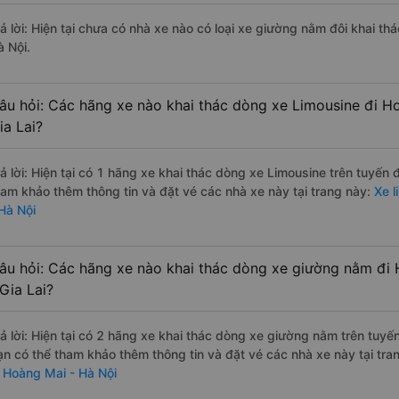
rả lời: Hiện tại chưa có nhà xe nào có loại xe giường nằm đôi khai th
à Nội.
âu hỏi: Các hãng xe nào khai thác dòng xe Limousine đi H
ia Lai?
rả lời: Hiện tại có 1 hãng xe khai thác dòng xe Limousine trên tuyến
ham khảo thêm thông tin và đặt vé các nhà xe này tại trang này:
Xe l
 Hà Nội
âu hỏi: Các hãng xe nào khai thác dòng xe giường nằm đi
 Gia Lai?
rả lời: Hiện tại có 2 hãng xe khai thác dòng xe giường nằm trên tuy
ạn có thể tham khảo thêm thông tin và đặt vé các nhà xe này tại tra
i Hoàng Mai - Hà Nội