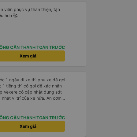
ân viên phục vụ thân thiện, tận
ều hơn 🥰
ÔNG CẦN THANH TOÁN TRƯỚC
Xem giá
c 1 ngày đi xe thì phụ xe đã gọi
 1 tiếng thì có gọi để xác nhận
t vị trí của xe nữa. Ăn cơm
type C.
ÔNG CẦN THANH TOÁN TRƯỚC
Xem giá