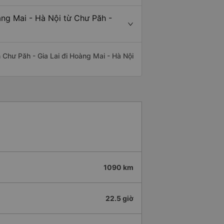
àng Mai - Hà Nội từ Chư Păh -
ến Chư Păh - Gia Lai đi Hoàng Mai - Hà Nội
1090 km
22.5 giờ