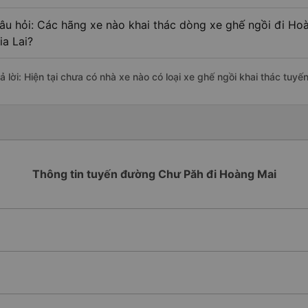
âu hỏi: Các hãng xe nào khai thác dòng xe ghế ngồi đi Ho
ia Lai?
ả lời: Hiện tại chưa có nhà xe nào có loại xe ghế ngồi khai thác tuy
Thông tin tuyến đường Chư Păh đi Hoàng Mai