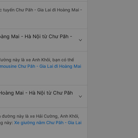
ác tuyến Chư Păh - Gia Lai đi Hoàng Mai -
oàng Mai - Hà Nội từ Chư Păh -
 đường này là xe Anh Khôi, bạn có thể
imousine Chư Păh - Gia Lai đi Hoàng Mai
 Hoàng Mai - Hà Nội từ Chư Păh
ến đường này là xe Hải Cường, Anh Khôi,
ng này:
Xe giường nằm Chư Păh - Gia Lai