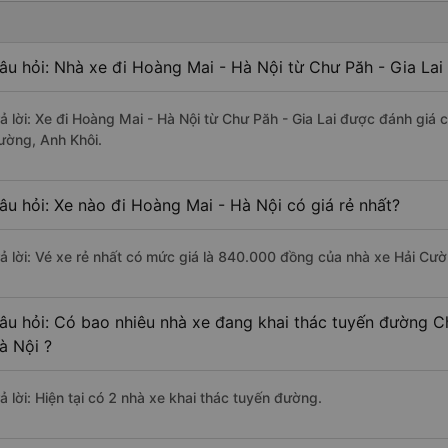
âu hỏi: Nhà xe đi Hoàng Mai - Hà Nội từ Chư Păh - Gia Lai
rả lời: Xe đi Hoàng Mai - Hà Nội từ Chư Păh - Gia Lai được đánh giá 
ường, Anh Khôi.
âu hỏi: Xe nào đi Hoàng Mai - Hà Nội có giá rẻ nhất?
rả lời: Vé xe rẻ nhất có mức giá là 840.000 đồng của nhà xe Hải Cườ
âu hỏi: Có bao nhiêu nhà xe đang khai thác tuyến đường Ch
à Nội ?
ả lời: Hiện tại có 2 nhà xe khai thác tuyến đường.