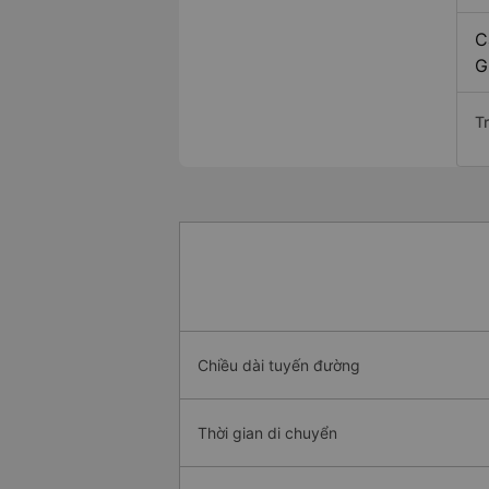
C
G
Tr
Chiều dài tuyến đường
Thời gian di chuyển