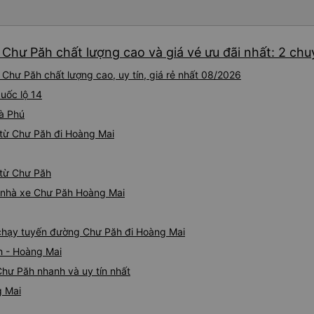
 Chư Păh chất lượng cao và giá vé ưu đãi nhất: 2 ch
Chư Păh chất lượng cao, uy tín, giá rẻ nhất 08/2026
Quốc lộ 14
oà Phú
từ Chư Păh đi Hoàng Mai
 từ Chư Păh
iá nhà xe Chư Păh Hoàng Mai
e chạy tuyến đường Chư Păh đi Hoàng Mai
h - Hoàng Mai
hư Păh nhanh và uy tín nhất
g Mai