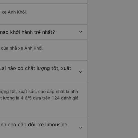
à xe Anh Khôi.
nào khởi hành trễ nhất?
à của nhà xe Anh Khôi.
ai nào có chất lượng tốt, xuất
ượng tốt, xuất sắc, cao cấp nhất là nhà
t lượng là 4.6/5 dựa trên 124 đánh giá
nh cho cặp đôi, xe limousine