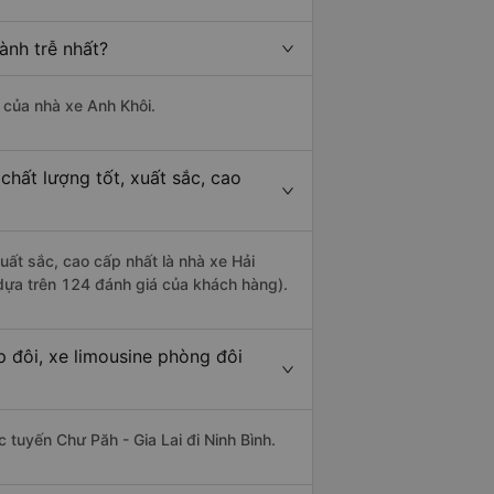
ành trễ nhất?
à của nhà xe Anh Khôi.
chất lượng tốt, xuất sắc, cao
xuất sắc, cao cấp nhất là nhà xe Hải
 dựa trên 124 đánh giá của khách hàng).
p đôi, xe limousine phòng đôi
c tuyến Chư Păh - Gia Lai đi Ninh Bình.