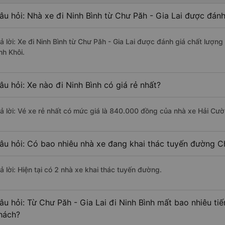
âu hỏi: Nhà xe đi Ninh Bình từ Chư Păh - Gia Lai được đánh
rả lời: Xe đi Ninh Bình từ Chư Păh - Gia Lai được đánh giá chất lượn
nh Khôi.
âu hỏi: Xe nào đi Ninh Bình có giá rẻ nhất?
rả lời: Vé xe rẻ nhất có mức giá là 840.000 đồng của nhà xe Hải Cườ
âu hỏi: Có bao nhiêu nhà xe đang khai thác tuyến đường Ch
ả lời: Hiện tại có 2 nhà xe khai thác tuyến đường.
âu hỏi: Từ Chư Păh - Gia Lai đi Ninh Bình mất bao nhiêu ti
hách?