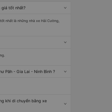
 giá tốt nhất?
g tốt nhất là những nhà xe Hải Cường,
ng.
ư Păh - Gia Lai - Ninh Bình ?
ếng khi di chuyển bằng xe