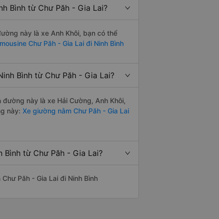
nh Bình từ Chư Păh - Gia Lai?
 đường này là xe Anh Khôi, bạn có thể
imousine Chư Păh - Gia Lai đi Ninh Bình
inh Bình từ Chư Păh - Gia Lai?
ến đường này là xe Hải Cường, Anh Khôi,
ng này:
Xe giường nằm Chư Păh - Gia Lai
 Bình từ Chư Păh - Gia Lai?
n Chư Păh - Gia Lai đi Ninh Bình