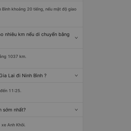
nh Bình khoảng 20 tiếng, nếu mật độ giao
bao nhiêu km nếu di chuyển bằng
hoảng 1037 km.
ia Lai đi Ninh Bình ?
 đến 11:25.
nh sớm nhất?
à xe Anh Khôi.