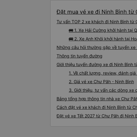
Đặt mua vé xe đi Ninh Bình từ 
Tư vấn TOP 2 xe khách đi Ninh Bình từ C
🚌 1. Xe Hải Cường khởi hành tại 
🚌 2. Xe Anh Khôi khởi hành tại H
Những câu hỏi thường gặp về tuyến xe 
Thông tin tuyến đường
Giới thiệu tuyến đường xe đi Ninh Bình 
1. Về chất lượng, review, đánh gi
2. Giá vé xe Chư Păh - Ninh Bình
3. Giới thiệu, tư vấn các dòng xe
Bảng tổng hợp thông tin nhà xe Chư Păh
Cách đặt vé xe khách đi Ninh Bình từ C
Đặt vé xe Tết 2027 từ Chư Păh đi Ninh 