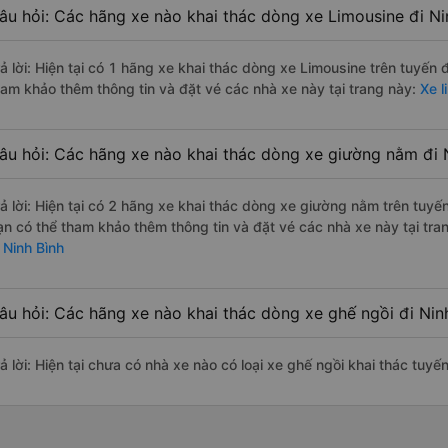
âu hỏi: Các hãng xe nào khai thác dòng xe Limousine đi Ni
rả lời: Hiện tại có 1 hãng xe khai thác dòng xe Limousine trên tuyến
ham khảo thêm thông tin và đặt vé các nhà xe này tại trang này:
Xe l
âu hỏi: Các hãng xe nào khai thác dòng xe giường nằm đi N
rả lời: Hiện tại có 2 hãng xe khai thác dòng xe giường nằm trên tuy
ạn có thể tham khảo thêm thông tin và đặt vé các nhà xe này tại tra
 Ninh Bình
âu hỏi: Các hãng xe nào khai thác dòng xe ghế ngồi đi Ninh
ả lời: Hiện tại chưa có nhà xe nào có loại xe ghế ngồi khai thác tuyế