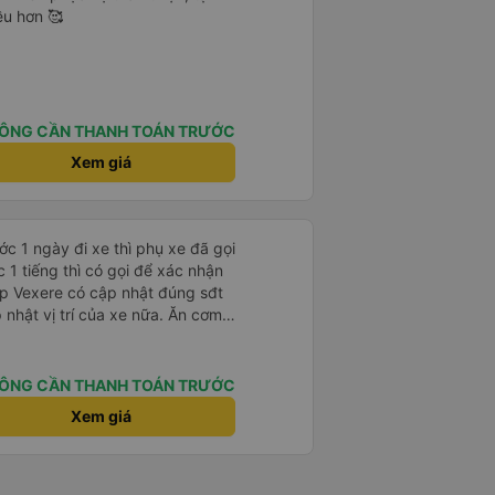
ều hơn 🥰
ÔNG CẦN THANH TOÁN TRƯỚC
Xem giá
c 1 ngày đi xe thì phụ xe đã gọi
 1 tiếng thì có gọi để xác nhận
t vị trí của xe nữa. Ăn cơm
type C.
ÔNG CẦN THANH TOÁN TRƯỚC
Xem giá