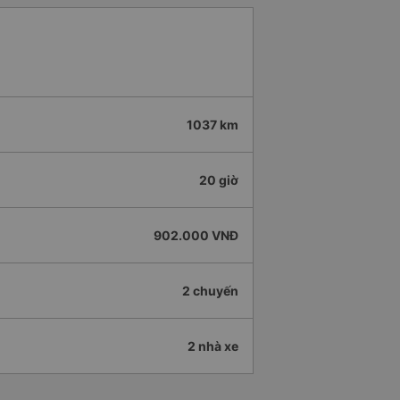
1037 km
20 giờ
902.000 VNĐ
2 chuyến
2 nhà xe