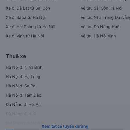
Xe đi Đà Lạt từ Sài Gòn
Vé tàu Sài Gòn Hà Nội
Xe đi Sapa từ Hà Nội
Vé tàu Nha Trang Đà Nẵn
Xe đi Hải Phòng từ Hà Nội
Vé tàu Đà Nẵng Huế
Xe đi Vinh từ Hà Nội
Vé tàu Hà Nội Vinh
Thuê xe
Hà Nội đi Ninh Bình
Hà Nội đi Hạ Long
Hà Nội đi Sa Pa
Hà Nội đi Tam Đảo
Đà Nẵng đi Hội An
Đà Nẵng đi Huế
Hải Phòng đi Hà Nội
Xem tất cả tuyến đường