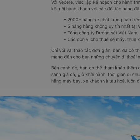
Với Vexere, việc lập kế hoạch cho hành trì
kết nối hành khách với các đối tác hàng đầu
• 2000+ hãng xe chất lượng cao trê
• 5 hãng hàng không uy tín nhất tại Vi
• Tổng công ty Đường sắt Việt Nam.
• Các đơn vị cho thuê xe máy, thuê xe
Chỉ với vài thao tác đơn giản, bạn đã có 
mang đến cho bạn những chuyến đi thoải má
Bên cạnh đó, bạn có thể tham khảo thêm c
sánh giá cả, giờ khởi hành, thời gian di c
hãng máy bay, xe khách và tàu hoả, luôn 