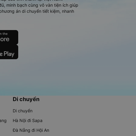
đủ, minh bạch cùng vô vàn tiện ích giúp
phương án di chuyển tiết kiệm, nhanh
Di chuyển
Di chuyển
rang
Hà Nội đi Sapa
Đà Nẵng đi Hội An