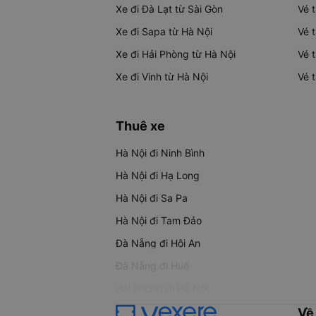
Xe đi Đà Lạt từ Sài Gòn
Vé 
Xe đi Sapa từ Hà Nội
Vé 
Xe đi Hải Phòng từ Hà Nội
Vé 
Xe đi Vinh từ Hà Nội
Vé 
Thuê xe
Hà Nội đi Ninh Bình
Hà Nội đi Hạ Long
Hà Nội đi Sa Pa
Hà Nội đi Tam Đảo
Đà Nẵng đi Hội An
Đà Nẵng đi Huế
Hải Phòng đi Hà Nội
Về