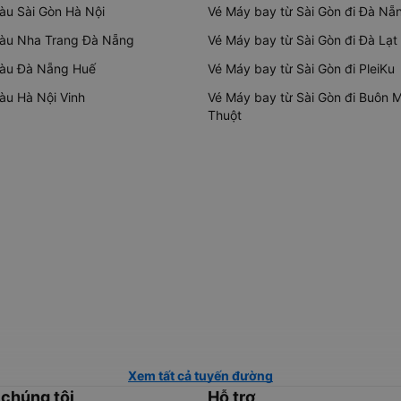
tàu Sài Gòn Hà Nội
Vé Máy bay từ Sài Gòn đi Đà Nẵ
tàu Nha Trang Đà Nẵng
Vé Máy bay từ Sài Gòn đi Đà Lạt
tàu Đà Nẵng Huế
Vé Máy bay từ Sài Gòn đi PleiKu
tàu Hà Nội Vinh
Vé Máy bay từ Sài Gòn đi Buôn 
Thuột
Xem tất cả tuyến đường
 chúng tôi
Hỗ trợ