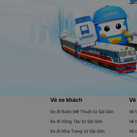
Vé xe khách
Vé
Xe đi Buôn Mê Thuột từ Sài Gòn
Vé 
Xe đi Vũng Tàu từ Sài Gòn
Vé 
Xe đi Nha Trang từ Sài Gòn
Vé 