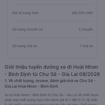
Giá vé trung bình
295.000 VNĐ
Số lượng chuyến xe
2 chuyến
Số lượng nhà xe
1 nhà xe
Giới thiệu tuyến đường xe đi Hoài Nhơn
- Bình Định từ Chư Sê - Gia Lai 08/2026
1. Về chất lượng, review, đánh giá nhà xe Chư Sê -
Gia Lai Hoài Nhơn - Bình Định
Xe đi Hoài Nhơn - Bình Định từ Chư Sê - Gia Lai tốt nhất được
phân loại chất lượng dựa trên đánh giá từ 1 đến 5 (1: tệ nhất,
5: tốt nhất) của khách hàng với các tiêu chí như: Chất lượng