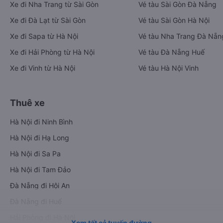
Xe đi Nha Trang từ Sài Gòn
Vé tàu Sài Gòn Đà Nẵng
Xe đi Đà Lạt từ Sài Gòn
Vé tàu Sài Gòn Hà Nội
Xe đi Sapa từ Hà Nội
Vé tàu Nha Trang Đà Nẵn
Xe đi Hải Phòng từ Hà Nội
Vé tàu Đà Nẵng Huế
Xe đi Vinh từ Hà Nội
Vé tàu Hà Nội Vinh
Thuê xe
Hà Nội đi Ninh Bình
Hà Nội đi Hạ Long
Hà Nội đi Sa Pa
Hà Nội đi Tam Đảo
Đà Nẵng đi Hội An
Đà Nẵng đi Huế
Hải Phòng đi Hà Nội
Xem tất cả tuyến đường