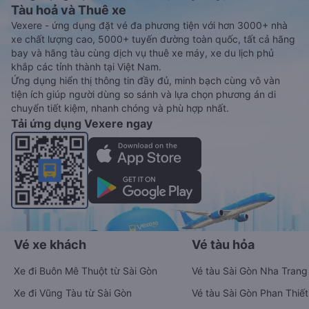
Tàu hoả và Thuê xe
Vexere - ứng dụng đặt vé đa phương tiện với hơn 3000+ nhà
xe chất lượng cao, 5000+ tuyến đường toàn quốc, tất cả hãng
bay và hãng tàu cùng dịch vụ thuê xe máy, xe du lịch phủ
khắp các tỉnh thành tại Việt Nam.
Ứng dụng hiển thị thông tin đầy đủ, minh bạch cùng vô vàn
tiện ích giúp người dùng so sánh và lựa chọn phương án di
chuyển tiết kiệm, nhanh chóng và phù hợp nhất.
Tải ứng dụng Vexere ngay
Vé xe khách
Vé tàu hỏa
Xe đi Buôn Mê Thuột từ Sài Gòn
Vé tàu Sài Gòn Nha Trang
Xe đi Vũng Tàu từ Sài Gòn
Vé tàu Sài Gòn Phan Thiết