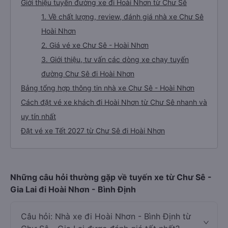
Giới thiệu tuyến đường xe đi Hoài Nhơn từ Chư Sê
1. Về chất lượng, review, đánh giá nhà xe Chư Sê
Hoài Nhơn
2. Giá vé xe Chư Sê - Hoài Nhơn
3. Giới thiệu, tư vấn các dòng xe chạy tuyến
đường Chư Sê đi Hoài Nhơn
Bảng tổng hợp thông tin nhà xe Chư Sê - Hoài Nhơn
Cách đặt vé xe khách đi Hoài Nhơn từ Chư Sê nhanh và
uy tín nhất
Đặt vé xe Tết 2027 từ Chư Sê đi Hoài Nhơn
Những câu hỏi thường gặp về tuyến xe từ Chư Sê -
Gia Lai đi Hoài Nhơn - Bình Định
Câu hỏi: Nhà xe đi Hoài Nhơn - Bình Định từ