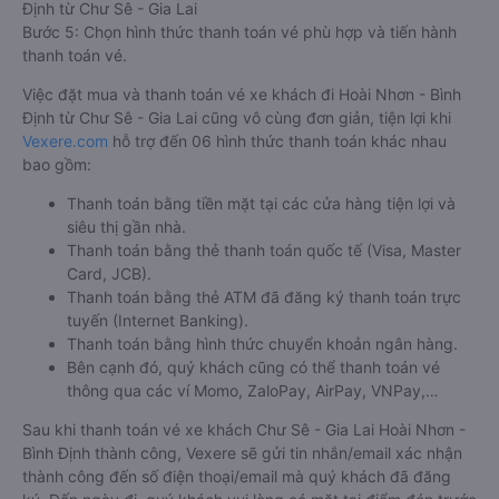
Định từ Chư Sê - Gia Lai
Bước 5: Chọn hình thức thanh toán vé phù hợp và tiến hành
thanh toán vé.
Việc đặt mua và thanh toán vé xe khách đi Hoài Nhơn - Bình
Định từ Chư Sê - Gia Lai cũng vô cùng đơn giản, tiện lợi khi
Vexere.com
hỗ trợ đến 06 hình thức thanh toán khác nhau
bao gồm:
Thanh toán bằng tiền mặt tại các cửa hàng tiện lợi và
siêu thị gần nhà.
Thanh toán bằng thẻ thanh toán quốc tế (Visa, Master
Card, JCB).
Thanh toán bằng thẻ ATM đã đăng ký thanh toán trực
tuyến (Internet Banking).
Thanh toán bằng hình thức chuyển khoản ngân hàng.
Bên cạnh đó, quý khách cũng có thể thanh toán vé
thông qua các ví Momo, ZaloPay, AirPay, VNPay,…
Sau khi thanh toán vé xe khách Chư Sê - Gia Lai Hoài Nhơn -
Bình Định thành công, Vexere sẽ gửi tin nhắn/email xác nhận
thành công đến số điện thoại/email mà quý khách đã đăng