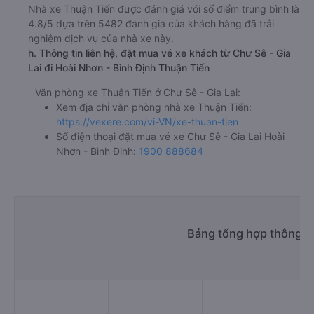
Nhà xe Thuận Tiến được đánh giá với số điểm trung bình là
4.8/5 dựa trên 5482 đánh giá của khách hàng đã trải
nghiệm dịch vụ của nhà xe này.
h. Thông tin liên hệ, đặt mua vé xe khách từ Chư Sê - Gia
Lai đi Hoài Nhơn - Bình Định Thuận Tiến
Văn phòng xe Thuận Tiến ở Chư Sê - Gia Lai:
Xem địa chỉ văn phòng nhà xe Thuận Tiến:
https://vexere.com/vi-VN/xe-thuan-tien
Số điện thoại đặt mua vé xe Chư Sê - Gia Lai Hoài
Nhơn - Bình Định:
1900 888684
Bảng tổng hợp thông ti