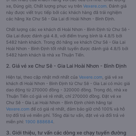
xe, Đúng giờ, Chất lượng phục vụ trên
Vexere.com
. Đánh giá
này được viết trực tiếp bởi các khách hàng đã trải nghiệm
các hãng Xe Chư Sê - Gia Lai đi Hoài Nhơn - Bình Định.
Chất lượng các xe khách đi Hoài Nhơn - Bình Định từ Chư Sê -
Gia Lai được đánh giá 4.8, với điểm trung bình là 4.8/5 bởi
5482 hành khách. Trong đó hãng xe khách Chư Sê - Gia Lai
Hoài Nhơn - Bình Định tốt nhất tuyến được đánh giá 4.8/5 bởi
5482 hành khách là nhà xe Thuận Tiến.
2. Giá vé xe Chư Sê - Gia Lai Hoài Nhơn - Bình Định
Hiện tại, theo cập nhật mới nhất của
Vexere.com
, giá vé xe
khách đi Hoài Nhơn - Bình Định từ Chư Sê - Gia Lai có mức giá
dao động từ 270000 đồng - 320000 đồng. Trong đó, nhà xe
Thuận Tiến có giá vé rẻ nhất, chỉ 270000 đồng. Đặt vé xe
Chư Sê - Gia Lai Hoài Nhơn - Bình Định chính hãng tại
Vexere.com
để có giá rẻ nhất, đảm bảo giữ chỗ 100% và hỗ
trợ đổi trả vé miễn phí. Tổng đài tư vấn, đặt vé và đổi trả vé
miễn phí:
1900 888684
.
3. Giới thiệu, tư vấn các dòng xe chạy tuyến đường