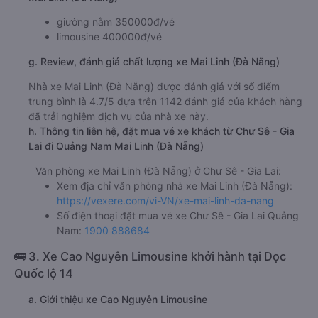
giường nằm 350000đ/vé
limousine 400000đ/vé
g. Review, đánh giá chất lượng xe Mai Linh (Đà Nẵng)
Nhà xe Mai Linh (Đà Nẵng) được đánh giá với số điểm
trung bình là 4.7/5 dựa trên 1142 đánh giá của khách hàng
đã trải nghiệm dịch vụ của nhà xe này.
h. Thông tin liên hệ, đặt mua vé xe khách từ Chư Sê - Gia
Lai đi Quảng Nam Mai Linh (Đà Nẵng)
Văn phòng xe Mai Linh (Đà Nẵng) ở Chư Sê - Gia Lai:
Xem địa chỉ văn phòng nhà xe Mai Linh (Đà Nẵng):
https://vexere.com/vi-VN/xe-mai-linh-da-nang
Số điện thoại đặt mua vé xe Chư Sê - Gia Lai Quảng
Nam:
1900 888684
🚌 3. Xe Cao Nguyên Limousine khởi hành tại Dọc
Quốc lộ 14
a. Giới thiệu xe Cao Nguyên Limousine