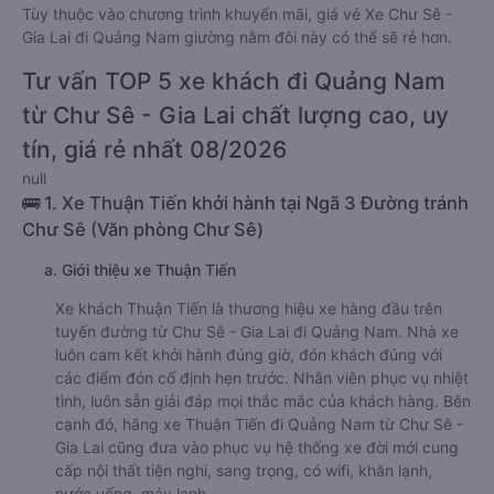
Tùy thuộc vào chương trình khuyến mãi, giá vé Xe Chư Sê -
Gia Lai đi Quảng Nam giường nằm đôi này có thể sẽ rẻ hơn.
Tư vấn TOP 5 xe khách đi Quảng Nam
từ Chư Sê - Gia Lai chất lượng cao, uy
tín, giá rẻ nhất 08/2026
null
🚌 1. Xe Thuận Tiến khởi hành tại Ngã 3 Đường tránh
Chư Sê (Văn phòng Chư Sê)
a. Giới thiệu xe Thuận Tiến
Xe khách Thuận Tiến là thương hiệu xe hàng đầu trên
tuyến đường từ Chư Sê - Gia Lai đi Quảng Nam. Nhà xe
luôn cam kết khởi hành đúng giờ, đón khách đúng với
các điểm đón cố định hẹn trước. Nhân viên phục vụ nhiệt
tình, luôn sẵn giải đáp mọi thắc mắc của khách hàng. Bên
cạnh đó, hãng xe Thuận Tiến đi Quảng Nam từ Chư Sê -
Gia Lai cũng đưa vào phục vụ hệ thống xe đời mới cung
cấp nội thất tiện nghi, sang trọng, có wifi, khăn lạnh,
nước uống, máy lạnh,…