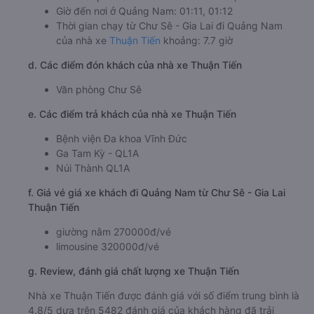
Giờ đến nơi ở Quảng Nam: 01:11, 01:12
Thời gian chạy từ Chư Sê - Gia Lai đi Quảng Nam
của nhà xe
Thuận Tiến
khoảng: 7.7 giờ
d. Các điểm đón khách của nhà xe Thuận Tiến
Văn phòng Chư Sê
e. Các điểm trả khách của nhà xe Thuận Tiến
Bệnh viện Đa khoa Vĩnh Đức
Ga Tam Kỳ - QL1A
Núi Thành QL1A
f. Giá vé giá xe khách đi Quảng Nam từ Chư Sê - Gia Lai
Thuận Tiến
giường nằm 270000đ/vé
limousine 320000đ/vé
g. Review, đánh giá chất lượng xe Thuận Tiến
Nhà xe Thuận Tiến được đánh giá với số điểm trung bình là
4.8/5 dựa trên 5482 đánh giá của khách hàng đã trải