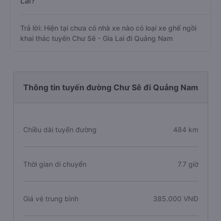
Lai?
Trả lời: Hiện tại chưa có nhà xe nào có loại xe ghế ngồi
khai thác tuyến Chư Sê - Gia Lai đi Quảng Nam
Thông tin tuyến đường Chư Sê đi Quảng Nam
Chiều dài tuyến đường
484 km
Thời gian di chuyển
7.7 giờ
Giá vé trung bình
385.000 VNĐ