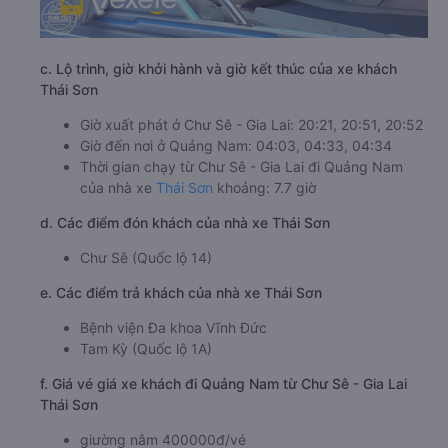
c. Lộ trình, giờ khởi hành và giờ kết thúc của xe khách
Thái Sơn
Giờ xuất phát ở Chư Sê - Gia Lai: 20:21, 20:51, 20:52
Giờ đến nơi ở Quảng Nam: 04:03, 04:33, 04:34
Thời gian chạy từ Chư Sê - Gia Lai đi Quảng Nam
của nhà xe
Thái Sơn
khoảng: 7.7 giờ
d. Các điểm đón khách của nhà xe Thái Sơn
Chư Sê (Quốc lộ 14)
e. Các điểm trả khách của nhà xe Thái Sơn
Bệnh viện Đa khoa Vĩnh Đức
Tam Kỳ (Quốc lộ 1A)
f. Giá vé giá xe khách đi Quảng Nam từ Chư Sê - Gia Lai
Thái Sơn
giường nằm 400000đ/vé