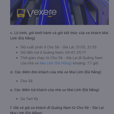
c. Lộ trình, giờ khởi hành và giờ kết thúc của xe khách Mai
Linh (Đà Nẵng)
Giờ xuất phát ở Chư Sê - Gia Lai: 21:05, 21:35
Giờ đến nơi ở Quảng Nam: 04:47, 05:17
Thời gian chạy từ Chư Sê - Gia Lai đi Quảng Nam
của nhà xe
Mai Linh (Đà Nẵng)
khoảng: 7.7 giờ
d. Các điểm đón khách của nhà xe Mai Linh (Đà Nẵng)
Chư Sê
e. Các điểm trả khách của nhà xe Mai Linh (Đà Nẵng)
Ga Tam Kỳ
f. Giá vé giá xe khách đi Quảng Nam từ Chư Sê - Gia Lai
Mai Linh (Đà Nẵng)