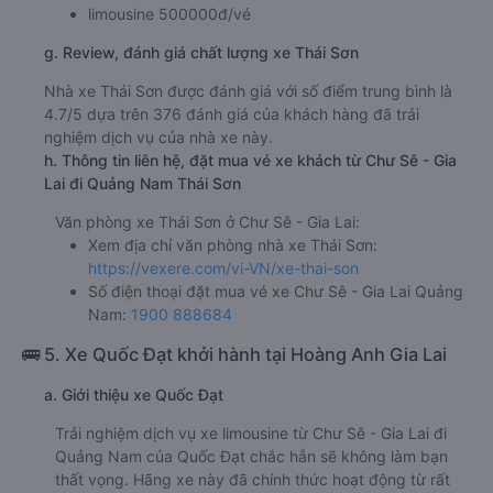
limousine 500000đ/vé
g. Review, đánh giá chất lượng xe Thái Sơn
Nhà xe Thái Sơn được đánh giá với số điểm trung bình là
4.7/5 dựa trên 376 đánh giá của khách hàng đã trải
nghiệm dịch vụ của nhà xe này.
h. Thông tin liên hệ, đặt mua vé xe khách từ Chư Sê - Gia
Lai đi Quảng Nam Thái Sơn
Văn phòng xe Thái Sơn ở Chư Sê - Gia Lai:
Xem địa chỉ văn phòng nhà xe Thái Sơn:
https://vexere.com/vi-VN/xe-thai-son
Số điện thoại đặt mua vé xe Chư Sê - Gia Lai Quảng
Nam:
1900 888684
🚌 5. Xe Quốc Đạt khởi hành tại Hoàng Anh Gia Lai
a. Giới thiệu xe Quốc Đạt
Trải nghiệm dịch vụ xe limousine từ Chư Sê - Gia Lai đi
Quảng Nam của Quốc Đạt chắc hẳn sẽ không làm bạn
thất vọng. Hãng xe này đã chính thức hoạt động từ rất