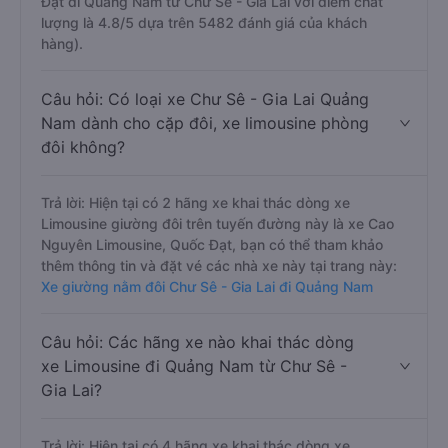
Đạt đi Quảng Nam từ Chư Sê - Gia Lai với điểm chất
lượng là 4.8/5 dựa trên 5482 đánh giá của khách
hàng).
Câu hỏi: Có loại xe Chư Sê - Gia Lai Quảng
Nam dành cho cặp đôi, xe limousine phòng
đôi không?
Trả lời: Hiện tại có 2 hãng xe khai thác dòng xe
Limousine giường đôi trên tuyến đường này là xe Cao
Nguyên Limousine, Quốc Đạt, bạn có thể tham khảo
thêm thông tin và đặt vé các nhà xe này tại trang này:
Xe giường nằm đôi Chư Sê - Gia Lai đi Quảng Nam
Câu hỏi: Các hãng xe nào khai thác dòng
xe Limousine đi Quảng Nam từ Chư Sê -
Gia Lai?
Trả lời: Hiện tại có 4 hãng xe khai thác dòng xe