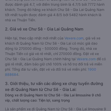
được đánh giá 4.7, với điểm trung bình là 4.7/5 bởi 7772 hành
khách. Trong đó hãng xe khách Chư Sê - Gia Lai Quảng Nam
tốt nhất tuyến được đánh giá 4.8/5 bởi 5482 hành khách là
nhà xe Thuận Tiến.
2. Giá vé xe Chư Sê - Gia Lai Quảng Nam
Hiện tại, theo cập nhật mới nhất của
Vexere.com
, giá vé xe
khách đi Quảng Nam từ Chư Sê - Gia Lai có mức giá dao
động từ 270000 đồng - 500000 đồng. Trong đó, nhà xe
Thuận Tiến có giá vé rẻ nhất, chỉ 270000 đồng. Đặt vé xe
Chư Sê - Gia Lai Quảng Nam chính hãng tại
Vexere.com
để có
giá rẻ nhất, đảm bảo giữ chỗ 100% và hỗ trợ đổi trả vé miễn
phí. Tổng đài tư vấn, đặt vé và đổi trả vé miễn phí:
1900
888684
.
3. Giới thiệu, tư vấn các dòng xe chạy tuyến đường
xe đi Quảng Nam từ Chư Sê - Gia Lai:
Dòng xe đi Quảng Nam từ Chư Sê - Gia Lai limousine 9 chỗ
vip, chất lượng cao: Tiện lợi, sang trọng
Là sản phẩm xe đi Quảng Nam từ Chư Sê - Gia Lai limousine 9