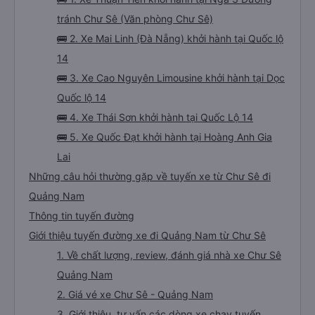
tránh Chư Sê (Văn phòng Chư Sê)
🚌 2. Xe Mai Linh (Đà Nẵng) khởi hành tại Quốc lộ
14
🚌 3. Xe Cao Nguyên Limousine khởi hành tại Dọc
Quốc lộ 14
🚌 4. Xe Thái Sơn khởi hành tại Quốc Lộ 14
🚌 5. Xe Quốc Đạt khởi hành tại Hoàng Anh Gia
Lai
Những câu hỏi thường gặp về tuyến xe từ Chư Sê đi
Quảng Nam
Thông tin tuyến đường
Giới thiệu tuyến đường xe đi Quảng Nam từ Chư Sê
1. Về chất lượng, review, đánh giá nhà xe Chư Sê
Quảng Nam
2. Giá vé xe Chư Sê - Quảng Nam
3. Giới thiệu, tư vấn các dòng xe chạy tuyến