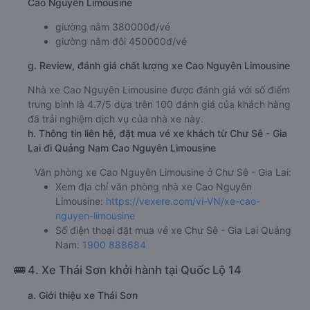
Cao Nguyên Limousine
giường nằm 380000đ/vé
giường nằm đôi 450000đ/vé
g. Review, đánh giá chất lượng xe Cao Nguyên Limousine
Nhà xe Cao Nguyên Limousine được đánh giá với số điểm
trung bình là 4.7/5 dựa trên 100 đánh giá của khách hàng
đã trải nghiệm dịch vụ của nhà xe này.
h. Thông tin liên hệ, đặt mua vé xe khách từ Chư Sê - Gia
Lai đi Quảng Nam Cao Nguyên Limousine
Văn phòng xe Cao Nguyên Limousine ở Chư Sê - Gia Lai:
Xem địa chỉ văn phòng nhà xe Cao Nguyên
Limousine:
https://vexere.com/vi-VN/xe-cao-
nguyen-limousine
Số điện thoại đặt mua vé xe Chư Sê - Gia Lai Quảng
Nam:
1900 888684
🚌 4. Xe Thái Sơn khởi hành tại Quốc Lộ 14
a. Giới thiệu xe Thái Sơn