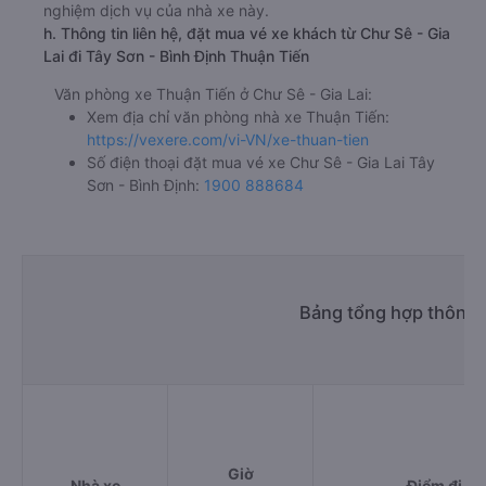
nghiệm dịch vụ của nhà xe này.
h. Thông tin liên hệ, đặt mua vé xe khách từ Chư Sê - Gia
Lai đi Tây Sơn - Bình Định Thuận Tiến
Văn phòng xe Thuận Tiến ở Chư Sê - Gia Lai:
Xem địa chỉ văn phòng nhà xe Thuận Tiến:
https://vexere.com/vi-VN/xe-thuan-tien
Số điện thoại đặt mua vé xe Chư Sê - Gia Lai Tây
Sơn - Bình Định:
1900 888684
Bảng tổng hợp thông t
Giờ
Nhà xe
Điểm đi