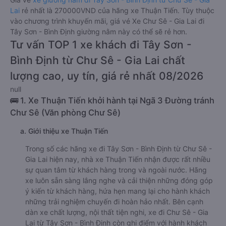
Lai
rẻ nhất là 270000VND của hãng xe Thuận Tiến. Tùy thuộc
vào chương trình khuyến mãi, giá vé Xe Chư Sê - Gia Lai đi
Tây Sơn - Bình Định giường nằm này có thể sẽ rẻ hơn.
Tư vấn TOP 1 xe khách đi Tây Sơn -
Bình Định từ Chư Sê - Gia Lai chất
lượng cao, uy tín, giá rẻ nhất 08/2026
null
🚌 1. Xe Thuận Tiến khởi hành tại Ngã 3 Đường tránh
Chư Sê (Văn phòng Chư Sê)
a. Giới thiệu xe Thuận Tiến
Trong số các hãng xe đi Tây Sơn - Bình Định từ Chư Sê -
Gia Lai hiện nay, nhà xe Thuận Tiến nhận được rất nhiều
sự quan tâm từ khách hàng trong và ngoài nước. Hãng
xe luôn sẵn sàng lắng nghe và cải thiện những đóng góp
ý kiến từ khách hàng, hứa hẹn mang lại cho hành khách
những trải nghiệm chuyến đi hoàn hảo nhất. Bên cạnh
dàn xe chất lượng, nội thất tiện nghi, xe đi Chư Sê - Gia
Lai từ Tây Sơn - Bình Định còn ghi điểm với hành khách