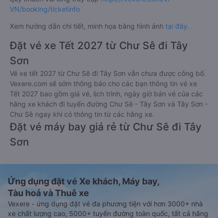
VN/booking/ticketinfo
Xem hướng dẫn chi tiết, minh họa bằng hình ảnh
tại đây.
Đặt vé xe Tết 2027 từ Chư Sê đi Tây
Sơn
Vé xe tết 2027 từ Chư Sê đi Tây Sơn vẫn chưa được công bố.
Vexere.com sẽ sớm thông báo cho các bạn thông tin vé xe
Tết 2027 bao gồm giá vé, lịch trình, ngày giờ bán vé của các
hãng xe khách đi tuyến đường Chư Sê - Tây Sơn và Tây Sơn -
Chư Sê ngay khi có thông tin từ các hãng xe.
Đặt vé máy bay giá rẻ từ Chư Sê đi Tây
Sơn
Ứng dụng đặt vé Xe khách, Máy bay,
Tàu hoả và Thuê xe
Vexere - ứng dụng đặt vé đa phương tiện với hơn 3000+ nhà
xe chất lượng cao, 5000+ tuyến đường toàn quốc, tất cả hãng