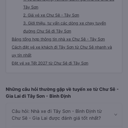
Tây Sơn
2. Giá vé xe Chư Sê - Tây Sơn
3. Giới thiệu, tư vấn các dòng xe chạy tuyến
đường Chư Sê đi Tây Sơn
Bảng tổng hợp thông tin nhà xe Chư Sê - Tây Sơn
Cách đặt vé xe khách đi Tây Sơn từ Chư Sê nhanh và
uy tín nhất
Đặt vé xe Tết 2027 từ Chư Sê đi Tây Sơn
Những câu hỏi thường gặp về tuyến xe từ Chư Sê -
Gia Lai đi Tây Sơn - Bình Định
Câu hỏi: Nhà xe đi Tây Sơn - Bình Định từ
Chư Sê - Gia Lai được đánh giá tốt nhất?