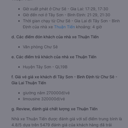
Giờ xuất phát ở Chư Sê - Gia Lai: 17:29, 17:30
Giờ đến nơi ở Tây Sơn - Bình Định: 21:29, 21:30
Thời gian chạy từ Chư Sê - Gia Lai đi Tây Sơn - Bình
Định của nhà xe
Thuận Tiến
khoảng: 4 giờ
d. Các điểm đón khách của nhà xe Thuận Tiến
Văn phòng Chư Sê
e. Các điểm trả khách của nhà xe Thuận Tiến
Huyện Tây Sơn - QL19B
f. Giá vé giá xe khách đi Tây Sơn - Bình Định từ Chư Sê -
Gia Lai Thuận Tiến
giường nằm 270000đ/vé
limousine 320000đ/vé
g. Review, đánh giá chất lượng xe Thuận Tiến
Nhà xe Thuận Tiến được đánh giá với số điểm trung bình là
4.8/5 dựa trên 5479 đánh giá của khách hàng đã trải