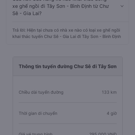
xe ghế ngồi đi Tây Sơn - Bình Định từ Chư
Sê - Gia Lai?
Trả lời: Hiện tại chưa có nhà xe nào có loại xe ghế ngồi
khai thác tuyến Chư Sê - Gia Lai đi Tây Sơn - Bình Định
Thông tin tuyến đường Chư Sê đi Tây Sơn
Chiều dài tuyến đường
133 km
Thời gian di chuyển
4 giờ
Giá vé trung bình
295.000 VNĐ