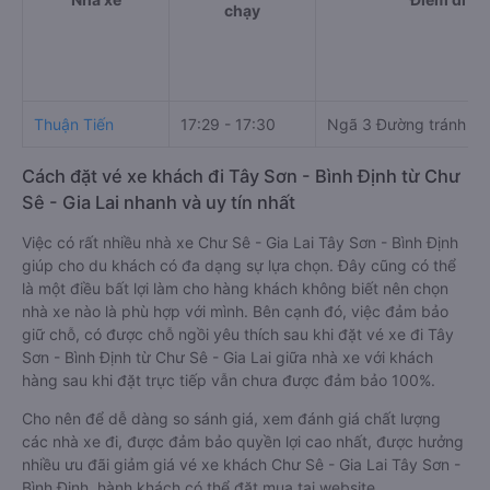
chạy
Thuận Tiến
17:29 - 17:30
Ngã 3 Đường tránh C
Cách đặt vé xe khách đi Tây Sơn - Bình Định từ Chư
Sê - Gia Lai nhanh và uy tín nhất
Việc có rất nhiều nhà xe Chư Sê - Gia Lai Tây Sơn - Bình Định
giúp cho du khách có đa dạng sự lựa chọn. Đây cũng có thể
là một điều bất lợi làm cho hàng khách không biết nên chọn
nhà xe nào là phù hợp với mình. Bên cạnh đó, việc đảm bảo
giữ chỗ, có được chỗ ngồi yêu thích sau khi đặt vé xe đi Tây
Sơn - Bình Định từ Chư Sê - Gia Lai giữa nhà xe với khách
hàng sau khi đặt trực tiếp vẫn chưa được đảm bảo 100%.
Cho nên để dễ dàng so sánh giá, xem đánh giá chất lượng
các nhà xe đi, được đảm bảo quyền lợi cao nhất, được hưởng
nhiều ưu đãi giảm giá vé xe khách Chư Sê - Gia Lai Tây Sơn -
Bình Định, hành khách có thể đặt mua tại website