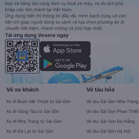
bay và hãng tàu cùng dịch vụ thuê xe máy, xe du lịch phủ
khắp các tỉnh thành tại Việt Nam.
Ứng dụng hiển thị thông tin đầy đủ, minh bạch cùng vô vàn
tiện ích giúp người dùng so sánh và lựa chọn phương án di
chuyển tiết kiệm, nhanh chóng và phù hợp nhất.
Tải ứng dụng Vexere ngay
Vé xe khách
Vé tàu hỏa
Xe đi Buôn Mê Thuột từ Sài Gòn
Vé tàu Sài Gòn Nha Trang
Xe đi Vũng Tàu từ Sài Gòn
Vé tàu Sài Gòn Phan Thiết
Xe đi Nha Trang từ Sài Gòn
Vé tàu Sài Gòn Đà Nẵng
Xe đi Đà Lạt từ Sài Gòn
Vé tàu Sài Gòn Hà Nội