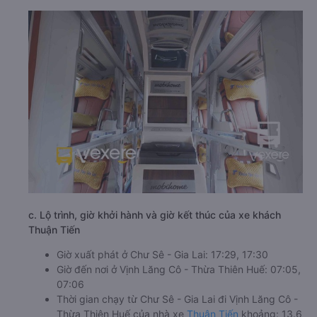
c. Lộ trình, giờ khởi hành và giờ kết thúc của xe khách
Thuận Tiến
Giờ xuất phát ở Chư Sê - Gia Lai: 17:29, 17:30
Giờ đến nơi ở Vịnh Lăng Cô - Thừa Thiên Huế: 07:05,
07:06
Thời gian chạy từ Chư Sê - Gia Lai đi Vịnh Lăng Cô -
Thừa Thiên Huế của nhà xe
Thuận Tiến
khoảng: 13.6