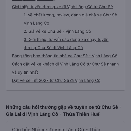
Giới thiệu tuyến đường xe đi Vịnh Lăng Cô từ Chư Sê
1. Về chất lượng, review, đánh giá nhà xe Chư Sê
Vịnh Lăng Cô
2. Giá vé xe Chư Sê - Vịnh Lăng Cô
3. Giới thiệu, tư vấn các dòng xe chạy tuyến
đường Chư Sê đi Vịnh Lăng Cô
Bảng tổng hợp thông tin nhà xe Chư Sê - Vịnh Lăng Cô
Cách đặt vé xe khách đi Vịnh Lăng Cô từ Chư Sê nhanh
và uy tín nhất
Đặt vé xe Tết 2027 từ Chư Sê đi Vịnh Lăng Cô
Những câu hỏi thường gặp về tuyến xe từ Chư Sê -
Gia Lai đi Vịnh Lăng Cô - Thừa Thiên Huế
Câu hỏi: Nhà xe đi Vịnh Lăng Cô - Thừa