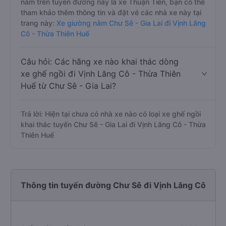
nằm trên tuyến đường này là xe Thuận Tiến, bạn có thể
tham khảo thêm thông tin và đặt vé các nhà xe này tại
trang này:
Xe giường nằm Chư Sê - Gia Lai đi Vịnh Lăng
Cô - Thừa Thiên Huế
Câu hỏi: Các hãng xe nào khai thác dòng
xe ghế ngồi đi Vịnh Lăng Cô - Thừa Thiên
Huế từ Chư Sê - Gia Lai?
Trả lời: Hiện tại chưa có nhà xe nào có loại xe ghế ngồi
khai thác tuyến Chư Sê - Gia Lai đi Vịnh Lăng Cô - Thừa
Thiên Huế
Thông tin tuyến đường Chư Sê đi Vịnh Lăng Cô