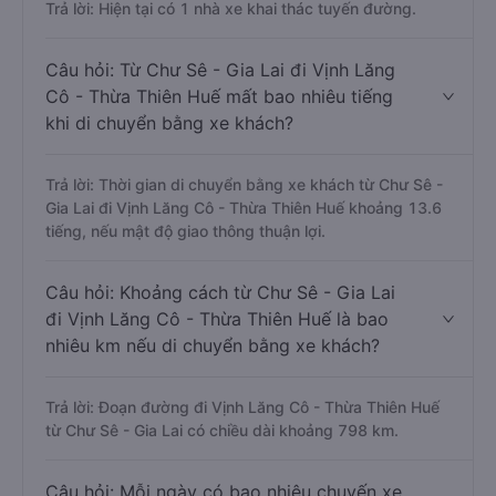
Trả lời: Hiện tại có 1 nhà xe khai thác tuyến đường.
Câu hỏi: Từ Chư Sê - Gia Lai đi Vịnh Lăng
Cô - Thừa Thiên Huế mất bao nhiêu tiếng
khi di chuyển bằng xe khách?
Trả lời: Thời gian di chuyển bằng xe khách từ Chư Sê -
Gia Lai đi Vịnh Lăng Cô - Thừa Thiên Huế khoảng 13.6
tiếng, nếu mật độ giao thông thuận lợi.
Câu hỏi: Khoảng cách từ Chư Sê - Gia Lai
đi Vịnh Lăng Cô - Thừa Thiên Huế là bao
nhiêu km nếu di chuyển bằng xe khách?
Trả lời: Đoạn đường đi Vịnh Lăng Cô - Thừa Thiên Huế
từ Chư Sê - Gia Lai có chiều dài khoảng 798 km.
Câu hỏi: Mỗi ngày có bao nhiêu chuyến xe