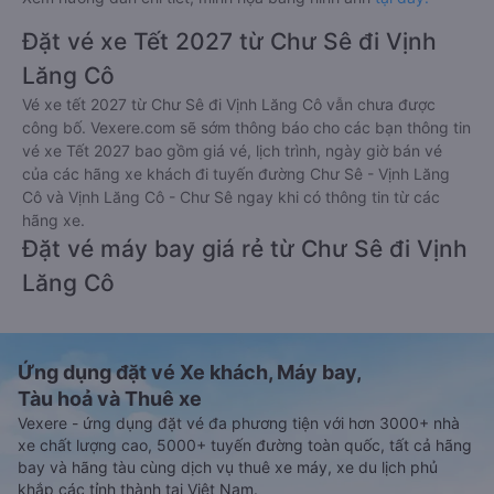
Đặt vé xe Tết 2027 từ Chư Sê đi Vịnh
Lăng Cô
Vé xe tết 2027 từ Chư Sê đi Vịnh Lăng Cô vẫn chưa được
công bố. Vexere.com sẽ sớm thông báo cho các bạn thông tin
vé xe Tết 2027 bao gồm giá vé, lịch trình, ngày giờ bán vé
của các hãng xe khách đi tuyến đường Chư Sê - Vịnh Lăng
Cô và Vịnh Lăng Cô - Chư Sê ngay khi có thông tin từ các
hãng xe.
Đặt vé máy bay giá rẻ từ Chư Sê đi Vịnh
Lăng Cô
Ứng dụng đặt vé Xe khách, Máy bay,
Tàu hoả và Thuê xe
Vexere - ứng dụng đặt vé đa phương tiện với hơn 3000+ nhà
xe chất lượng cao, 5000+ tuyến đường toàn quốc, tất cả hãng
bay và hãng tàu cùng dịch vụ thuê xe máy, xe du lịch phủ
khắp các tỉnh thành tại Việt Nam.