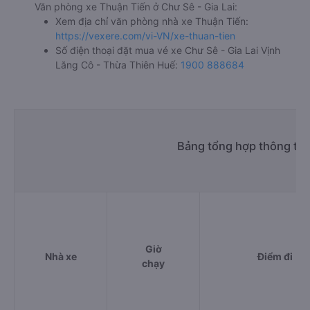
Văn phòng xe Thuận Tiến ở Chư Sê - Gia Lai:
Xem địa chỉ văn phòng nhà xe Thuận Tiến:
https://vexere.com/vi-VN/xe-thuan-tien
Số điện thoại đặt mua vé xe Chư Sê - Gia Lai Vịnh
Lăng Cô - Thừa Thiên Huế:
1900 888684
Bảng tổng hợp thông tin
Giờ
Nhà xe
Điểm đi
chạy