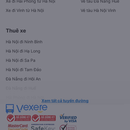
Xe đi Hải Phòng từ Hà Nội
Vé tàu Đà Nẵng Huế
Xe đi Vinh từ Hà Nội
Vé tàu Hà Nội Vinh
Thuê xe
Hà Nội đi Ninh Bình
Hà Nội đi Hạ Long
Hà Nội đi Sa Pa
Hà Nội đi Tam Đảo
Đà Nẵng đi Hội An
Đà Nẵng đi Huế
Hải Phòng đi Hà Nội
Xem tất cả tuyến đường