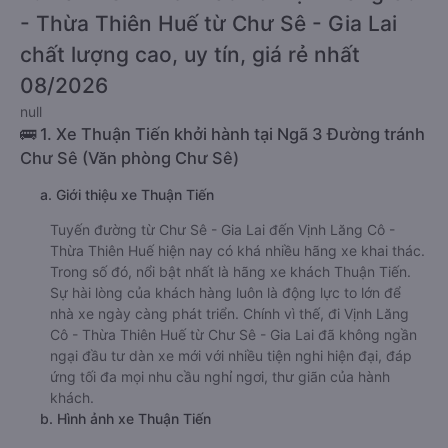
- Thừa Thiên Huế từ Chư Sê - Gia Lai
chất lượng cao, uy tín, giá rẻ nhất
08/2026
null
🚌 1. Xe Thuận Tiến khởi hành tại Ngã 3 Đường tránh
Chư Sê (Văn phòng Chư Sê)
a. Giới thiệu xe Thuận Tiến
Tuyến đường từ Chư Sê - Gia Lai đến Vịnh Lăng Cô -
Thừa Thiên Huế hiện nay có khá nhiều hãng xe khai thác.
Trong số đó, nổi bật nhất là hãng xe khách Thuận Tiến.
Sự hài lòng của khách hàng luôn là động lực to lớn để
nhà xe ngày càng phát triển. Chính vì thế, đi Vịnh Lăng
Cô - Thừa Thiên Huế từ Chư Sê - Gia Lai đã không ngần
ngại đầu tư dàn xe mới với nhiều tiện nghi hiện đại, đáp
ứng tối đa mọi nhu cầu nghỉ ngơi, thư giãn của hành
khách.
b. Hình ảnh xe Thuận Tiến