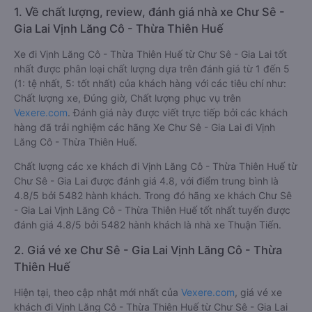
1. Về chất lượng, review, đánh giá nhà xe Chư Sê -
Gia Lai Vịnh Lăng Cô - Thừa Thiên Huế
Xe đi Vịnh Lăng Cô - Thừa Thiên Huế từ Chư Sê - Gia Lai tốt
nhất được phân loại chất lượng dựa trên đánh giá từ 1 đến 5
(1: tệ nhất, 5: tốt nhất) của khách hàng với các tiêu chí như:
Chất lượng xe, Đúng giờ, Chất lượng phục vụ trên
Vexere.com
. Đánh giá này được viết trực tiếp bởi các khách
hàng đã trải nghiệm các hãng Xe Chư Sê - Gia Lai đi Vịnh
Lăng Cô - Thừa Thiên Huế.
Chất lượng các xe khách đi Vịnh Lăng Cô - Thừa Thiên Huế từ
Chư Sê - Gia Lai được đánh giá 4.8, với điểm trung bình là
4.8/5 bởi 5482 hành khách. Trong đó hãng xe khách Chư Sê
- Gia Lai Vịnh Lăng Cô - Thừa Thiên Huế tốt nhất tuyến được
đánh giá 4.8/5 bởi 5482 hành khách là nhà xe Thuận Tiến.
2. Giá vé xe Chư Sê - Gia Lai Vịnh Lăng Cô - Thừa
Thiên Huế
Hiện tại, theo cập nhật mới nhất của
Vexere.com
, giá vé xe
khách đi Vịnh Lăng Cô - Thừa Thiên Huế từ Chư Sê - Gia Lai