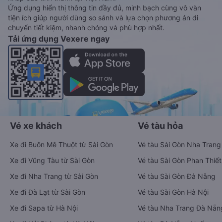
Ứng dụng hiển thị thông tin đầy đủ, minh bạch cùng vô vàn
tiện ích giúp người dùng so sánh và lựa chọn phương án di
chuyển tiết kiệm, nhanh chóng và phù hợp nhất.
Tải ứng dụng Vexere ngay
Vé xe khách
Vé tàu hỏa
Xe đi Buôn Mê Thuột từ Sài Gòn
Vé tàu Sài Gòn Nha Trang
Xe đi Vũng Tàu từ Sài Gòn
Vé tàu Sài Gòn Phan Thiết
Xe đi Nha Trang từ Sài Gòn
Vé tàu Sài Gòn Đà Nẵng
Xe đi Đà Lạt từ Sài Gòn
Vé tàu Sài Gòn Hà Nội
Xe đi Sapa từ Hà Nội
Vé tàu Nha Trang Đà Nẵn