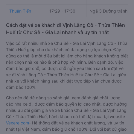
Thuận Tiến
17:29 - 17:30
Ngã 3 Đường tránh C
Cách đặt vé xe khách đi Vịnh Lăng Cô - Thừa Thiên
Huế từ Chư Sê - Gia Lai nhanh và uy tín nhất
Việc có rất nhiều nhà xe Chư Sê - Gia Lai Vịnh Lăng Cô - Thừa
Thiên Huế giúp cho du khách có đa dạng sự lựa chọn. Đây
cũng có thể là một điều bất lợi làm cho hàng khách không biết
nên chọn nhà xe nào là phù hợp với mình. Bên cạnh đó, việc
đảm bảo giữ chỗ, có được chỗ ngồi yêu thích sau khi đặt vé
xe đi Vịnh Lăng Cô - Thừa Thiên Huế từ Chư Sê - Gia Lai giữa
nhà xe với khách hàng sau khi đặt trực tiếp vẫn chưa được
đảm bảo 100%.
Cho nên để dễ dàng so sánh giá, xem đánh giá chất lượng
các nhà xe đi, được đảm bảo quyền lợi cao nhất, được hưởng
nhiều ưu đãi giảm giá vé xe khách Chư Sê - Gia Lai Vịnh Lăng
Cô - Thừa Thiên Huế, hành khách có thể đặt mua tại website
Vexere.com
- Hệ thống đặt vé xe khách chất lượng, và uy tín
nhất tại Việt Nam, đảm bảo giữ chỗ 100%. Đối với bất cứ giao