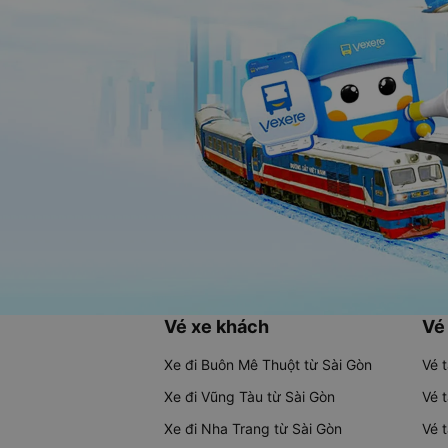
Vé xe khách
Vé
Xe đi Buôn Mê Thuột từ Sài Gòn
Vé 
Xe đi Vũng Tàu từ Sài Gòn
Vé 
Xe đi Nha Trang từ Sài Gòn
Vé 