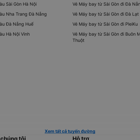
tàu Sài Gòn Hà Nội
Vé Máy bay từ Sài Gòn đi Đà Nẵ
tàu Nha Trang Đà Nẵng
Vé Máy bay từ Sài Gòn đi Đà Lạt
tàu Đà Nẵng Huế
Vé Máy bay từ Sài Gòn đi PleiKu
tàu Hà Nội Vinh
Vé Máy bay từ Sài Gòn đi Buôn 
Thuột
Xem tất cả tuyến đường
 chúng tôi
Hỗ trợ