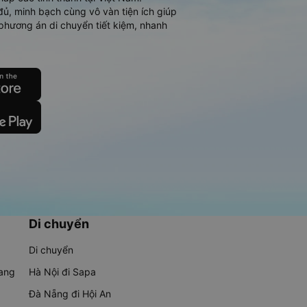
đủ, minh bạch cùng vô vàn tiện ích giúp
phương án di chuyển tiết kiệm, nhanh
Di chuyển
Di chuyển
rang
Hà Nội đi Sapa
Đà Nẵng đi Hội An