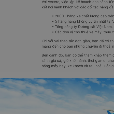
Với Vexere, việc lập kế hoạch cho hành trì
kết nối hành khách với các đối tác hàng đầu
• 2000+ hãng xe chất lượng cao trê
• 5 hãng hàng không uy tín nhất tại Vi
• Tổng công ty Đường sắt Việt Nam.
• Các đơn vị cho thuê xe máy, thuê xe
Chỉ với vài thao tác đơn giản, bạn đã có 
mang đến cho bạn những chuyến đi thoải má
Bên cạnh đó, bạn có thể tham khảo thêm c
sánh giá cả, giờ khởi hành, thời gian di c
hãng máy bay, xe khách và tàu hoả, luôn 