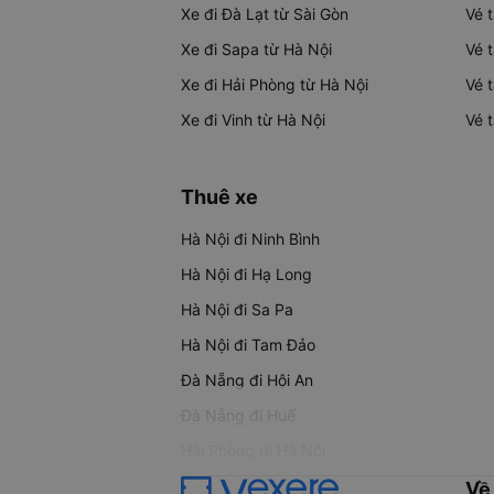
Xe đi Đà Lạt từ Sài Gòn
Vé 
Xe đi Sapa từ Hà Nội
Vé 
Xe đi Hải Phòng từ Hà Nội
Vé 
Xe đi Vinh từ Hà Nội
Vé 
Thuê xe
Hà Nội đi Ninh Bình
Hà Nội đi Hạ Long
Hà Nội đi Sa Pa
Hà Nội đi Tam Đảo
Đà Nẵng đi Hội An
Đà Nẵng đi Huế
Hải Phòng đi Hà Nội
Về