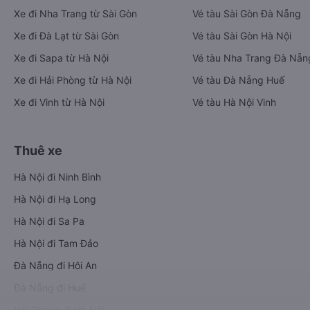
Xe đi Nha Trang từ Sài Gòn
Vé tàu Sài Gòn Đà Nẵng
Xe đi Đà Lạt từ Sài Gòn
Vé tàu Sài Gòn Hà Nội
Xe đi Sapa từ Hà Nội
Vé tàu Nha Trang Đà Nẵn
Xe đi Hải Phòng từ Hà Nội
Vé tàu Đà Nẵng Huế
Xe đi Vinh từ Hà Nội
Vé tàu Hà Nội Vinh
Thuê xe
Hà Nội đi Ninh Bình
Hà Nội đi Hạ Long
Hà Nội đi Sa Pa
Hà Nội đi Tam Đảo
Đà Nẵng đi Hội An
Đà Nẵng đi Huế
Hải Phòng đi Hà Nội