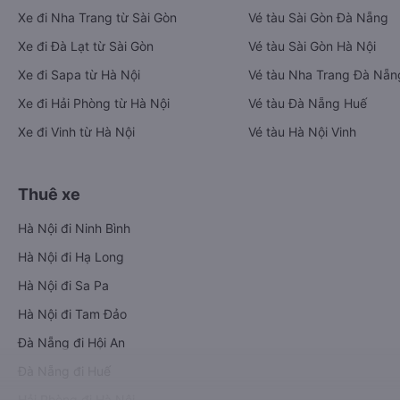
Xe đi Nha Trang từ Sài Gòn
Vé tàu Sài Gòn Đà Nẵng
Xe đi Đà Lạt từ Sài Gòn
Vé tàu Sài Gòn Hà Nội
Xe đi Sapa từ Hà Nội
Vé tàu Nha Trang Đà Nẵn
Xe đi Hải Phòng từ Hà Nội
Vé tàu Đà Nẵng Huế
Xe đi Vinh từ Hà Nội
Vé tàu Hà Nội Vinh
Thuê xe
Hà Nội đi Ninh Bình
Hà Nội đi Hạ Long
Hà Nội đi Sa Pa
Hà Nội đi Tam Đảo
Đà Nẵng đi Hội An
Đà Nẵng đi Huế
Hải Phòng đi Hà Nội