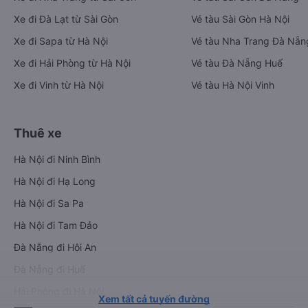
Xe đi Đà Lạt từ Sài Gòn
Vé tàu Sài Gòn Hà Nội
Xe đi Sapa từ Hà Nội
Vé tàu Nha Trang Đà Nẵn
Xe đi Hải Phòng từ Hà Nội
Vé tàu Đà Nẵng Huế
Xe đi Vinh từ Hà Nội
Vé tàu Hà Nội Vinh
Thuê xe
Hà Nội đi Ninh Bình
Hà Nội đi Hạ Long
Hà Nội đi Sa Pa
Hà Nội đi Tam Đảo
Đà Nẵng đi Hội An
Đà Nẵng đi Huế
Hải Phòng đi Hà Nội
Xem tất cả tuyến đường