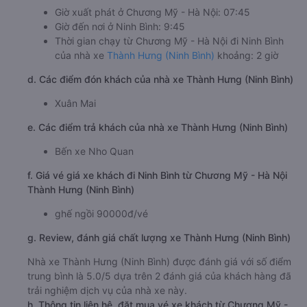
Giờ xuất phát ở Chương Mỹ - Hà Nội: 07:45
Giờ đến nơi ở Ninh Bình: 9:45
Thời gian chạy từ Chương Mỹ - Hà Nội đi Ninh Bình
của nhà xe
Thành Hưng (Ninh Bình)
khoảng: 2 giờ
d. Các điểm đón khách của nhà xe Thành Hưng (Ninh Bình)
Xuân Mai
e. Các điểm trả khách của nhà xe Thành Hưng (Ninh Bình)
Bến xe Nho Quan
f. Giá vé giá xe khách đi Ninh Bình từ Chương Mỹ - Hà Nội
Thành Hưng (Ninh Bình)
ghế ngồi 90000đ/vé
g. Review, đánh giá chất lượng xe Thành Hưng (Ninh Bình)
Nhà xe Thành Hưng (Ninh Bình) được đánh giá với số điểm
trung bình là 5.0/5 dựa trên 2 đánh giá của khách hàng đã
trải nghiệm dịch vụ của nhà xe này.
h. Thông tin liên hệ, đặt mua vé xe khách từ Chương Mỹ -