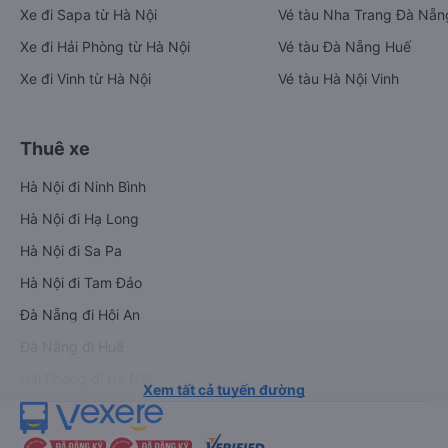
Xe đi Sapa từ Hà Nội
Vé tàu Nha Trang Đà Nẵn
Xe đi Hải Phòng từ Hà Nội
Vé tàu Đà Nẵng Huế
Xe đi Vinh từ Hà Nội
Vé tàu Hà Nội Vinh
Thuê xe
Hà Nội đi Ninh Bình
Hà Nội đi Hạ Long
Hà Nội đi Sa Pa
Hà Nội đi Tam Đảo
Đà Nẵng đi Hội An
Đà Nẵng đi Huế
Hải Phòng đi Hà Nội
Xem tất cả tuyến đường