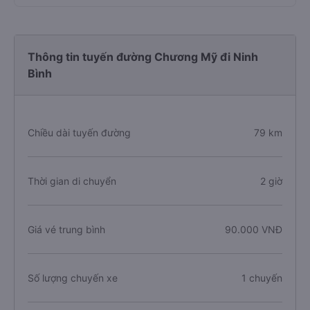
Thông tin tuyến đường Chương Mỹ đi Ninh
Bình
Chiều dài tuyến đường
79 km
Thời gian di chuyển
2 giờ
Giá vé trung bình
90.000 VNĐ
Số lượng chuyến xe
1 chuyến