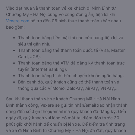
Việc đặt mua và thanh toán vé xe khách đi Ninh Bình từ
Chương Mỹ - Hà Nội cũng vô cùng đơn giản, tiện lợi khi
Vexere.com
hỗ trợ đến 06 hình thức thanh toán khác nhau
bao gồm:
Thanh toán bằng tiền mặt tại các cửa hàng tiện lợi và
siêu thị gần nhà.
Thanh toán bằng thẻ thanh toán quốc tế (Visa, Master
Card, JCB).
Thanh toán bằng thẻ ATM đã đăng ký thanh toán trực
tuyến (Internet Banking).
Thanh toán bằng hình thức chuyển khoản ngân hàng.
Bên cạnh đó, quý khách cũng có thể thanh toán vé
thông qua các ví Momo, ZaloPay, AirPay, VNPay,…
Sau khi thanh toán vé xe khách Chương Mỹ - Hà Nội Ninh
Bình thành công, Vexere sẽ gửi tin nhắn/email xác nhận thành
công đến số điện thoại/email mà quý khách đã đăng ký. Đến
ngày đi, quý khách vui lòng có mặt tại điểm đón trước 30
phút giờ khởi hành để chuẩn bị lên xe. Để kiểm tra tình trạng
vé xe đi Ninh Bình từ Chương Mỹ - Hà Nội đã đặt, quý khách