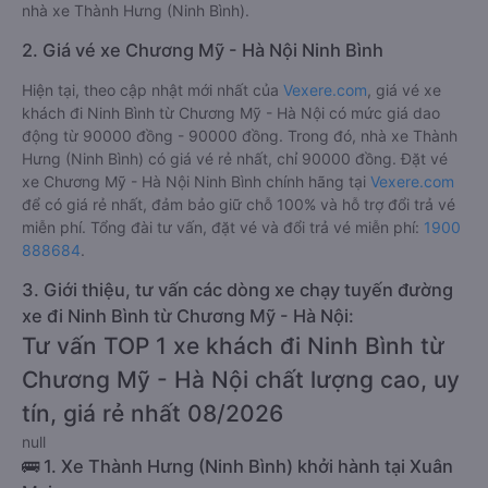
nhà xe Thành Hưng (Ninh Bình).
2. Giá vé xe Chương Mỹ - Hà Nội Ninh Bình
Hiện tại, theo cập nhật mới nhất của
Vexere.com
, giá vé xe
khách đi Ninh Bình từ Chương Mỹ - Hà Nội có mức giá dao
động từ 90000 đồng - 90000 đồng. Trong đó, nhà xe Thành
Hưng (Ninh Bình) có giá vé rẻ nhất, chỉ 90000 đồng. Đặt vé
xe Chương Mỹ - Hà Nội Ninh Bình chính hãng tại
Vexere.com
để có giá rẻ nhất, đảm bảo giữ chỗ 100% và hỗ trợ đổi trả vé
miễn phí. Tổng đài tư vấn, đặt vé và đổi trả vé miễn phí:
1900
888684
.
3. Giới thiệu, tư vấn các dòng xe chạy tuyến đường
xe đi Ninh Bình từ Chương Mỹ - Hà Nội:
Tư vấn TOP 1 xe khách đi Ninh Bình từ
Chương Mỹ - Hà Nội chất lượng cao, uy
tín, giá rẻ nhất 08/2026
null
🚌 1. Xe Thành Hưng (Ninh Bình) khởi hành tại Xuân