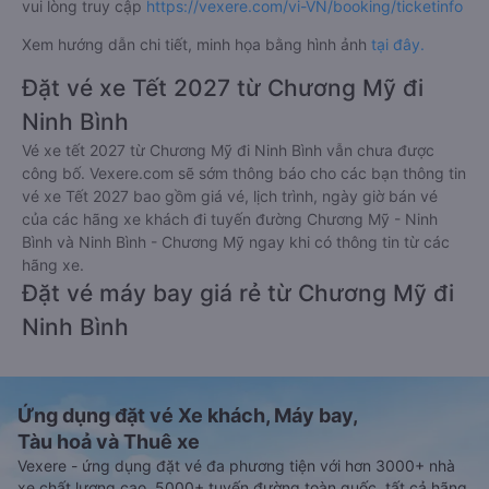
vui lòng truy cập
https://vexere.com/vi-VN/booking/ticketinfo
Xem hướng dẫn chi tiết, minh họa bằng hình ảnh
tại đây.
Đặt vé xe Tết 2027 từ Chương Mỹ đi
Ninh Bình
Vé xe tết 2027 từ Chương Mỹ đi Ninh Bình vẫn chưa được
công bố. Vexere.com sẽ sớm thông báo cho các bạn thông tin
vé xe Tết 2027 bao gồm giá vé, lịch trình, ngày giờ bán vé
của các hãng xe khách đi tuyến đường Chương Mỹ - Ninh
Bình và Ninh Bình - Chương Mỹ ngay khi có thông tin từ các
hãng xe.
Đặt vé máy bay giá rẻ từ Chương Mỹ đi
Ninh Bình
Ứng dụng đặt vé Xe khách, Máy bay,
Tàu hoả và Thuê xe
Vexere - ứng dụng đặt vé đa phương tiện với hơn 3000+ nhà
xe chất lượng cao, 5000+ tuyến đường toàn quốc, tất cả hãng