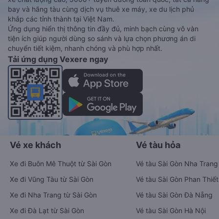
bay và hãng tàu cùng dịch vụ thuê xe máy, xe du lịch phủ
khắp các tỉnh thành tại Việt Nam.
Ứng dụng hiển thị thông tin đầy đủ, minh bạch cùng vô vàn
tiện ích giúp người dùng so sánh và lựa chọn phương án di
chuyển tiết kiệm, nhanh chóng và phù hợp nhất.
Tải ứng dụng Vexere ngay
Vé xe khách
Vé tàu hỏa
Xe đi Buôn Mê Thuột từ Sài Gòn
Vé tàu Sài Gòn Nha Trang
Xe đi Vũng Tàu từ Sài Gòn
Vé tàu Sài Gòn Phan Thiết
Xe đi Nha Trang từ Sài Gòn
Vé tàu Sài Gòn Đà Nẵng
Xe đi Đà Lạt từ Sài Gòn
Vé tàu Sài Gòn Hà Nội