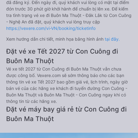
đã đăng ký. Đến ngày đi, quý khách vui lòng có mặt tại điểm
đón trước 30 phút giờ khởi hành để chuẩn bị lên xe. Để kiểm
tra tình trạng vé xe đi Buôn Ma Thuột - Đắk Lắk từ Con Cuông
- Nghệ An đã đặt, quý khách vui lòng truy cập
https://vexere.com/vi-VN/booking/ticketinfo
Xem hướng dẫn chi tiết, minh họa bằng hình ảnh
tại đây.
Đặt vé xe Tết 2027 từ Con Cuông đi
Buôn Ma Thuột
Vé xe tết 2027 từ Con Cuông đi Buôn Ma Thuột vẫn chưa
được công bố. Vexere.com sẽ sớm thông báo cho các bạn
thông tin vé xe Tết 2027 bao gồm giá vé, lịch trình, ngày giờ
bán vé của các hãng xe khách đi tuyến đường Con Cuông -
Buôn Ma Thuột và Buôn Ma Thuột - Con Cuông ngay khi có
thông tin từ các hãng xe.
Đặt vé máy bay giá rẻ từ Con Cuông đi
Buôn Ma Thuột