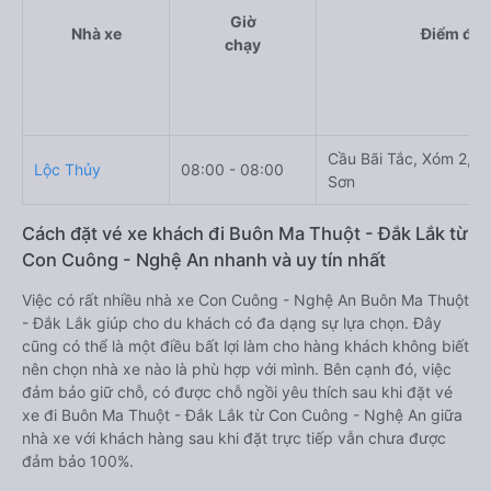
Giờ
Nhà xe
Điểm đi
chạy
Cầu Bãi Tắc, Xóm 2, X
Lộc Thủy
08:00 - 08:00
Sơn
Cách đặt vé xe khách đi Buôn Ma Thuột - Đắk Lắk từ
Con Cuông - Nghệ An nhanh và uy tín nhất
Việc có rất nhiều nhà xe Con Cuông - Nghệ An Buôn Ma Thuột
- Đắk Lắk giúp cho du khách có đa dạng sự lựa chọn. Đây
cũng có thể là một điều bất lợi làm cho hàng khách không biết
nên chọn nhà xe nào là phù hợp với mình. Bên cạnh đó, việc
đảm bảo giữ chỗ, có được chỗ ngồi yêu thích sau khi đặt vé
xe đi Buôn Ma Thuột - Đắk Lắk từ Con Cuông - Nghệ An giữa
nhà xe với khách hàng sau khi đặt trực tiếp vẫn chưa được
đảm bảo 100%.