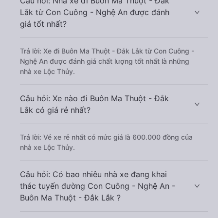
Câu hỏi: Nhà xe đi Buôn Ma Thuột - Đắk
Lắk từ Con Cuông - Nghệ An được đánh
giá tốt nhất?
Trả lời: Xe đi Buôn Ma Thuột - Đắk Lắk từ Con Cuông -
Nghệ An được đánh giá chất lượng tốt nhất là những
nhà xe Lộc Thủy.
Câu hỏi: Xe nào đi Buôn Ma Thuột - Đắk
Lắk có giá rẻ nhất?
Trả lời: Vé xe rẻ nhất có mức giá là 600.000 đồng của
nhà xe Lộc Thủy.
Câu hỏi: Có bao nhiêu nhà xe đang khai
thác tuyến đường Con Cuông - Nghệ An -
Buôn Ma Thuột - Đắk Lắk ?