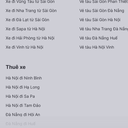
Xe đi Vũng Tàu từ Sài Gòn
Vé tàu Sài Gòn Phan Thiết
Xe đi Nha Trang từ Sài Gòn
Vé tàu Sài Gòn Đà Nẵng
Xe đi Đà Lạt từ Sài Gòn
Vé tàu Sài Gòn Hà Nội
Xe đi Sapa từ Hà Nội
Vé tàu Nha Trang Đà Nẵn
Xe đi Hải Phòng từ Hà Nội
Vé tàu Đà Nẵng Huế
Xe đi Vinh từ Hà Nội
Vé tàu Hà Nội Vinh
Thuê xe
Hà Nội đi Ninh Bình
Hà Nội đi Hạ Long
Hà Nội đi Sa Pa
Hà Nội đi Tam Đảo
Đà Nẵng đi Hội An
Đà Nẵng đi Huế