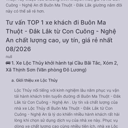
Cuông - Nghệ An đi Buôn Ma Thuột - Đắk Lắk giường nằm đôi
này có thể sẽ rẻ hơn.
Tư vấn TOP 1 xe khách đi Buôn Ma
Thuột - Đắk Lắk từ Con Cuông - Nghệ
An chất lượng cao, uy tín, giá rẻ nhất
08/2026
null
🚌 1. Xe Lộc Thủy khởi hành tại Cầu Bãi Tắc, Xóm 2,
Xã Thịnh Sơn (Văn phòng Đô Lương)
a. Giới thiệu xe Lộc Thủy
Lộc Thủy nổi tiếng với kinh nghiệm lâu năm phục vụ vận
tải hành khách trên tuyến đường đi Buôn Ma Thuột - Đắk
Lắk từ Con Cuông - Nghệ An . Uy tín và chất lượng của
nhà xe Lộc Thủy đi Buôn Ma Thuột - Đắk Lắk từ Con
Cuông - Nghệ An là lý do khiến nhiều hành khách rất hài
lòng khi chọn sử dụng dịch vụ của nhà xe này. Phục vụ
dòng xe chất lượng cao cùng nhiều tiện ích, nhà xe Lộc