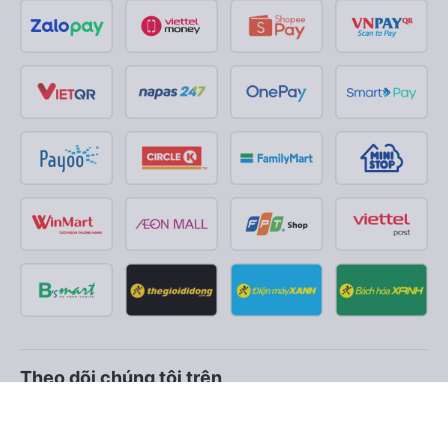
Theo dõi chúng tôi trên
Facebook
Tiktok
Youtube