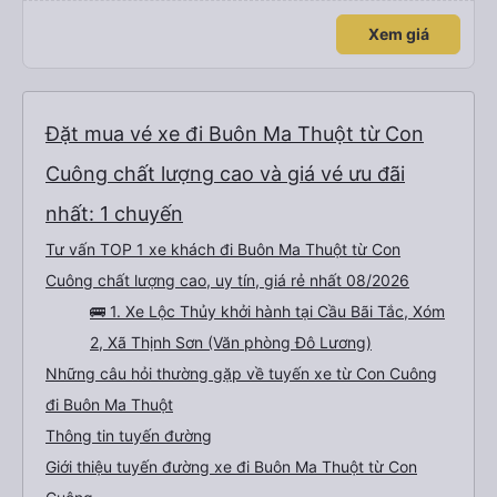
Xem giá
Đặt mua vé xe đi Buôn Ma Thuột từ Con
Cuông chất lượng cao và giá vé ưu đãi
nhất: 1 chuyến
Tư vấn TOP 1 xe khách đi Buôn Ma Thuột từ Con
Cuông chất lượng cao, uy tín, giá rẻ nhất 08/2026
🚌 1. Xe Lộc Thủy khởi hành tại Cầu Bãi Tắc, Xóm
2, Xã Thịnh Sơn (Văn phòng Đô Lương)
Những câu hỏi thường gặp về tuyến xe từ Con Cuông
đi Buôn Ma Thuột
Thông tin tuyến đường
Giới thiệu tuyến đường xe đi Buôn Ma Thuột từ Con