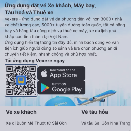
Ứng dụng đặt vé Xe khách, Máy bay,
Tàu hoả và Thuê xe
Vexere - ứng dụng đặt vé đa phương tiện với hơn 3000+ nhà
xe chất lượng cao, 5000+ tuyến đường toàn quốc, tất cả hãng
bay và hãng tàu cùng dịch vụ thuê xe máy, xe du lịch phủ
khắp các tỉnh thành tại Việt Nam.
Ứng dụng hiển thị thông tin đầy đủ, minh bạch cùng vô vàn
tiện ích giúp người dùng so sánh và lựa chọn phương án di
chuyển tiết kiệm, nhanh chóng và phù hợp nhất.
Tải ứng dụng Vexere ngay
Vé xe khách
Vé tàu hỏa
Xe đi Buôn Mê Thuột từ Sài Gòn
Vé tàu Sài Gòn Nha Trang