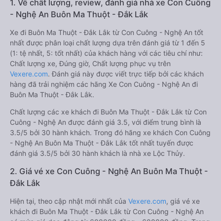
1. Về chất lượng, review, đánh giá nhà xe Con Cuông
- Nghệ An Buôn Ma Thuột - Đắk Lắk
Xe đi Buôn Ma Thuột - Đắk Lắk từ Con Cuông - Nghệ An tốt
nhất được phân loại chất lượng dựa trên đánh giá từ 1 đến 5
(1: tệ nhất, 5: tốt nhất) của khách hàng với các tiêu chí như:
Chất lượng xe, Đúng giờ, Chất lượng phục vụ trên
Vexere.com
. Đánh giá này được viết trực tiếp bởi các khách
hàng đã trải nghiệm các hãng Xe Con Cuông - Nghệ An đi
Buôn Ma Thuột - Đắk Lắk.
Chất lượng các xe khách đi Buôn Ma Thuột - Đắk Lắk từ Con
Cuông - Nghệ An được đánh giá 3.5, với điểm trung bình là
3.5/5 bởi 30 hành khách. Trong đó hãng xe khách Con Cuông
- Nghệ An Buôn Ma Thuột - Đắk Lắk tốt nhất tuyến được
đánh giá 3.5/5 bởi 30 hành khách là nhà xe Lộc Thủy.
2. Giá vé xe Con Cuông - Nghệ An Buôn Ma Thuột -
Đắk Lắk
Hiện tại, theo cập nhật mới nhất của
Vexere.com
, giá vé xe
khách đi Buôn Ma Thuột - Đắk Lắk từ Con Cuông - Nghệ An