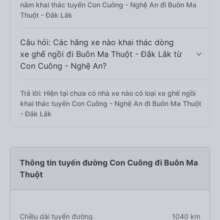
nằm khai thác tuyến Con Cuông - Nghệ An đi Buôn Ma
Thuột - Đắk Lắk
Câu hỏi: Các hãng xe nào khai thác dòng
xe ghế ngồi đi Buôn Ma Thuột - Đắk Lắk từ
Con Cuông - Nghệ An?
Trả lời: Hiện tại chưa có nhà xe nào có loại xe ghế ngồi
khai thác tuyến Con Cuông - Nghệ An đi Buôn Ma Thuột
- Đắk Lắk
Thông tin tuyến đường Con Cuông đi Buôn Ma
Thuột
Chiều dài tuyến đường
1040 km