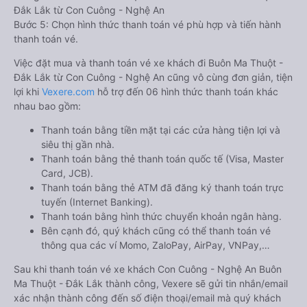
Đắk Lắk từ Con Cuông - Nghệ An
Bước 5: Chọn hình thức thanh toán vé phù hợp và tiến hành
thanh toán vé.
Việc đặt mua và thanh toán vé xe khách đi Buôn Ma Thuột -
Đắk Lắk từ Con Cuông - Nghệ An cũng vô cùng đơn giản, tiện
lợi khi
Vexere.com
hỗ trợ đến 06 hình thức thanh toán khác
nhau bao gồm:
Thanh toán bằng tiền mặt tại các cửa hàng tiện lợi và
siêu thị gần nhà.
Thanh toán bằng thẻ thanh toán quốc tế (Visa, Master
Card, JCB).
Thanh toán bằng thẻ ATM đã đăng ký thanh toán trực
tuyến (Internet Banking).
Thanh toán bằng hình thức chuyển khoản ngân hàng.
Bên cạnh đó, quý khách cũng có thể thanh toán vé
thông qua các ví Momo, ZaloPay, AirPay, VNPay,…
Sau khi thanh toán vé xe khách Con Cuông - Nghệ An Buôn
Ma Thuột - Đắk Lắk thành công, Vexere sẽ gửi tin nhắn/email
xác nhận thành công đến số điện thoại/email mà quý khách