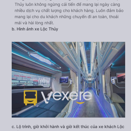
Thủy luôn không ngừng cải tiến để mang lại ngày càng
nhiều dịch vụ chất lượng cho khách hàng. Luôn đảm bảo
mang lại cho du khách những chuyến đi an toàn, thoái
mái và hài lòng nhất.
b. Hình ảnh xe Lộc Thủy
c. Lộ trình, giờ khởi hành và giờ kết thúc của xe khách Lộc