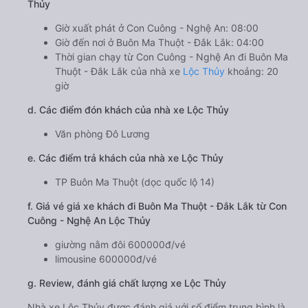
Thủy
Giờ xuất phát ở Con Cuông - Nghệ An: 08:00
Giờ đến nơi ở Buôn Ma Thuột - Đắk Lắk: 04:00
Thời gian chạy từ Con Cuông - Nghệ An đi Buôn Ma
Thuột - Đắk Lắk của nhà xe
Lộc Thủy
khoảng: 20
giờ
d. Các điểm đón khách của nhà xe Lộc Thủy
Văn phòng Đô Lương
e. Các điểm trả khách của nhà xe Lộc Thủy
TP Buôn Ma Thuột (dọc quốc lộ 14)
f. Giá vé giá xe khách đi Buôn Ma Thuột - Đắk Lắk từ Con
Cuông - Nghệ An Lộc Thủy
giường nằm đôi 600000đ/vé
limousine 600000đ/vé
g. Review, đánh giá chất lượng xe Lộc Thủy
Nhà xe Lộc Thủy được đánh giá với số điểm trung bình là