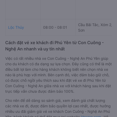
Cầu Bãi Tắc, Xóm 2, X
Lộc Thủy
08:00 - 08:01
Sơn
Cách đặt vé xe khách đi Phú Yên từ Con Cuông -
Nghệ An nhanh và uy tín nhất
Việc có rất nhiều nhà xe Con Cuông - Nghệ An Phú Yên giúp
cho du khách có đa dạng sự lựa chọn. Đây cũng có thể là một
điều bất lợi làm cho hàng khách không biết nên chọn nhà xe
nào là phù hợp với mình. Bên cạnh đó, việc đảm bảo giữ chỗ,
có được chỗ ngồi yêu thích sau khi đặt vé xe đi Phú Yên từ
Con Cuông - Nghệ An giữa nhà xe với khách hàng sau khi đặt
trực tiếp vẫn chưa được đảm bảo 100%.
Cho nên để dễ dàng so sánh giá, xem đánh giá chất lượng
các nhà xe đi, được đảm bảo quyền lợi cao nhất, được hưởng
nhiều ưu đãi giảm giá vé xe khách Con Cuông - Nghệ An Phú
Yên, hành khách có thể đặt mua tại website
Vexere.com
- Hệ