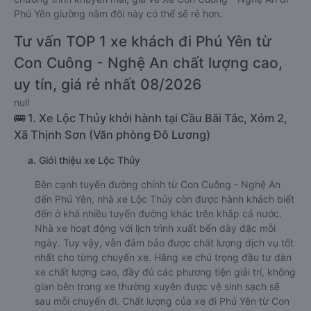
Phú Yên giường nằm đôi này có thể sẽ rẻ hơn.
Tư vấn TOP 1 xe khách đi Phú Yên từ
Con Cuông - Nghệ An chất lượng cao,
uy tín, giá rẻ nhất 08/2026
null
🚌 1. Xe Lộc Thủy khởi hành tại Cầu Bãi Tắc, Xóm 2,
Xã Thịnh Sơn (Văn phòng Đô Lương)
a. Giới thiệu xe Lộc Thủy
Bên cạnh tuyến đường chính từ Con Cuông - Nghệ An
đến Phú Yên, nhà xe Lộc Thủy còn được hành khách biết
đến ở khá nhiều tuyến đường khác trên khắp cả nước.
Nhà xe hoạt động với lịch trình xuất bến dày đặc mỗi
ngày. Tuy vậy, vẫn đảm bảo được chất lượng dịch vụ tốt
nhất cho từng chuyến xe. Hãng xe chú trọng đầu tư dàn
xe chất lượng cao, đầy đủ các phương tiện giải trí, không
gian bên trong xe thường xuyên được vệ sinh sạch sẽ
sau mỗi chuyến đi. Chất lượng của xe đi Phú Yên từ Con