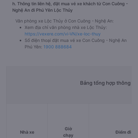
h. Thông tin liên hệ, đặt mua vé xe khách từ Con Cuông -
Nghệ An đi Phú Yên Lộc Thủy
Văn phòng xe Lộc Thủy ở Con Cuông - Nghệ An:
Xem địa chỉ văn phòng nhà xe Lộc Thủy:
https://vexere.com/vi-VN/xe-loc-thuy
Số điện thoại đặt mua vé xe Con Cuông - Nghệ An
Phú Yên:
1900 888684
Bảng tổng hợp thông ti
Giờ
Nhà xe
Điểm đi
chạy