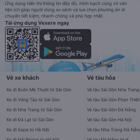
Ứng dụng hiển thị thông tin đầy đủ, minh bạch cùng vô vàn
tiện ích giúp người dùng so sánh và lựa chọn phương án di
chuyển tiết kiệm, nhanh chóng và phù hợp nhất.
Tải ứng dụng Vexere ngay
Vé xe khách
Vé tàu hỏa
Xe đi Buôn Mê Thuột từ Sài Gòn
Vé tàu Sài Gòn Nha Trang
Xe đi Vũng Tàu từ Sài Gòn
Vé tàu Sài Gòn Phan Thiết
Xe đi Nha Trang từ Sài Gòn
Vé tàu Sài Gòn Đà Nẵng
Xe đi Đà Lạt từ Sài Gòn
Vé tàu Sài Gòn Hà Nội
Xe đi Sapa từ Hà Nội
Vé tàu Nha Trang Đà Nẵn
Xe đi Hải Phòng từ Hà Nội
Vé tàu Đà Nẵng Huế