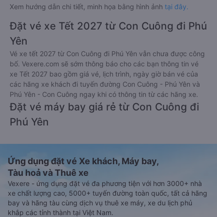
Xem hướng dẫn chi tiết, minh họa bằng hình ảnh
tại đây.
Đặt vé xe Tết 2027 từ Con Cuông đi Phú
Yên
Vé xe tết 2027 từ Con Cuông đi Phú Yên vẫn chưa được công
bố. Vexere.com sẽ sớm thông báo cho các bạn thông tin vé
xe Tết 2027 bao gồm giá vé, lịch trình, ngày giờ bán vé của
các hãng xe khách đi tuyến đường Con Cuông - Phú Yên và
Phú Yên - Con Cuông ngay khi có thông tin từ các hãng xe.
Đặt vé máy bay giá rẻ từ Con Cuông đi
Phú Yên
Ứng dụng đặt vé Xe khách, Máy bay,
Tàu hoả và Thuê xe
Vexere - ứng dụng đặt vé đa phương tiện với hơn 3000+ nhà
xe chất lượng cao, 5000+ tuyến đường toàn quốc, tất cả hãng
bay và hãng tàu cùng dịch vụ thuê xe máy, xe du lịch phủ
khắp các tỉnh thành tại Việt Nam.