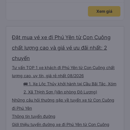
Xem giá
Đặt mua vé xe đi Phú Yên từ Con Cuông
chất lượng cao và giá vé ưu đãi nhất: 2
chuyến
Tư vấn TOP 1 xe khách đi Phú Yên từ Con Cuông chất
lượng cao, uy tín, giá rẻ nhất 08/2026
🚌 1. Xe Lộc Thủy khởi hành tại Cầu Bãi Tắc, Xóm
2, Xã Thịnh Sơn (Văn phòng Đô Lương)
Những câu hỏi thường gặp về tuyến xe từ Con Cuông
đi Phú Yên
Thông tin tuyến đường
Giới thiệu tuyến đường xe đi Phú Yên từ Con Cuông