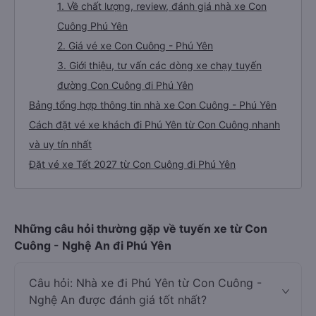
1. Về chất lượng, review, đánh giá nhà xe Con
Cuông Phú Yên
2. Giá vé xe Con Cuông - Phú Yên
3. Giới thiệu, tư vấn các dòng xe chạy tuyến
đường Con Cuông đi Phú Yên
Bảng tổng hợp thông tin nhà xe Con Cuông - Phú Yên
Cách đặt vé xe khách đi Phú Yên từ Con Cuông nhanh
và uy tín nhất
Đặt vé xe Tết 2027 từ Con Cuông đi Phú Yên
Những câu hỏi thường gặp về tuyến xe từ Con
Cuông - Nghệ An đi Phú Yên
Câu hỏi: Nhà xe đi Phú Yên từ Con Cuông -
Nghệ An được đánh giá tốt nhất?