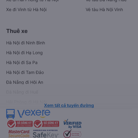
Xe đi Vinh từ Hà Nội
Vé tàu Hà Nội Vinh
Thuê xe
Hà Nội đi Ninh Bình
Hà Nội đi Hạ Long
Hà Nội đi Sa Pa
Hà Nội đi Tam Đảo
Đà Nẵng đi Hội An
Đà Nẵng đi Huế
Hải Phòng đi Hà Nội
Xem tất cả tuyến đường