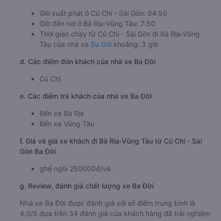
Giờ xuất phát ở Củ Chi - Sài Gòn: 04:50
Giờ đến nơi ở Bà Rịa-Vũng Tàu: 7:50
Thời gian chạy từ Củ Chi - Sài Gòn đi Bà Rịa-Vũng
Tàu của nhà xe
Ba Đời
khoảng: 3 giờ
d. Các điểm đón khách của nhà xe Ba Đời
Củ Chi
e. Các điểm trả khách của nhà xe Ba Đời
Bến xe Bà Rịa
Bến xe Vũng Tàu
f. Giá vé giá xe khách đi Bà Rịa-Vũng Tàu từ Củ Chi - Sài
Gòn Ba Đời
ghế ngồi 250000đ/vé
g. Review, đánh giá chất lượng xe Ba Đời
Nhà xe Ba Đời được đánh giá với số điểm trung bình là
4.0/5 dựa trên 34 đánh giá của khách hàng đã trải nghiệm