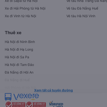
Xe đi Sapa từ Hà Nội
Vé tàu Nha Trang Đà Nẵn
Xe đi Hải Phòng từ Hà Nội
Vé tàu Đà Nẵng Huế
Xe đi Vinh từ Hà Nội
Vé tàu Hà Nội Vinh
Thuê xe
Hà Nội đi Ninh Bình
Hà Nội đi Hạ Long
Hà Nội đi Sa Pa
Hà Nội đi Tam Đảo
Đà Nẵng đi Hội An
Đà Nẵng đi Huế
Hải Phòng đi Hà Nội
Xem tất cả tuyến đường