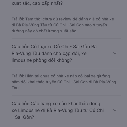
xuất sắc, cao cấp nhất?
Trả lời: Tạm thời chưa đủ review để đánh giá có nhà xe
đi Bà Rịa-Vũng Tàu từ Củ Chi - Sài Gòn nào ở tuyến
đường này có chất lượng xuất sắc.
Câu hỏi: Có loại xe Củ Chi - Sài Gòn Bà
Rịa-Vũng Tàu dành cho cặp đôi, xe
limousine phòng đôi không?
Trả lời: Hiện tại chưa có nhà xe nào có loại xe giường
nằm đôi khai thác tuyến Củ Chi - Sài Gòn đi Bà Rịa-Vũng
Tàu.
Câu hỏi: Các hãng xe nào khai thác dòng
xe Limousine đi Bà Rịa-Vũng Tàu từ Củ Chi
- Sài Gòn?