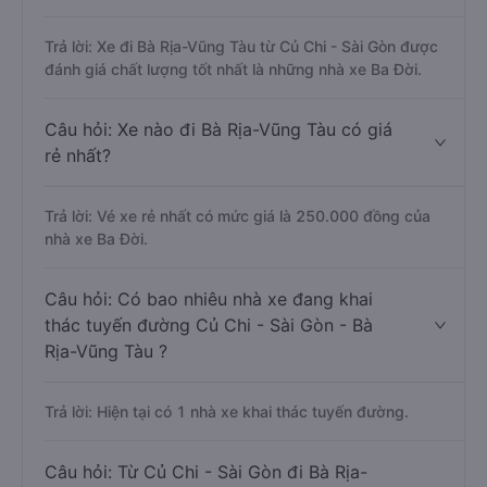
Trả lời: Xe đi Bà Rịa-Vũng Tàu từ Củ Chi - Sài Gòn được
đánh giá chất lượng tốt nhất là những nhà xe Ba Đời.
Câu hỏi: Xe nào đi Bà Rịa-Vũng Tàu có giá
rẻ nhất?
Trả lời: Vé xe rẻ nhất có mức giá là 250.000 đồng của
nhà xe Ba Đời.
Câu hỏi: Có bao nhiêu nhà xe đang khai
thác tuyến đường Củ Chi - Sài Gòn - Bà
Rịa-Vũng Tàu ?
Trả lời: Hiện tại có 1 nhà xe khai thác tuyến đường.
Câu hỏi: Từ Củ Chi - Sài Gòn đi Bà Rịa-