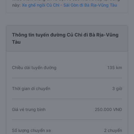
này:
Xe ghế ngồi Củ Chi - Sài Gòn đi Bà Rịa-Vũng Tàu
Thông tin tuyến đường Củ Chi đi Bà Rịa-Vũng
Tàu
Chiều dài tuyến đường
135 km
Thời gian di chuyển
3 giờ
Giá vé trung bình
250.000 VNĐ
Số lượng chuyến xe
2 chuyến