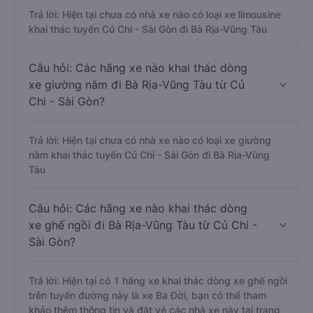
Trả lời: Hiện tại chưa có nhà xe nào có loại xe limousine
khai thác tuyến Củ Chi - Sài Gòn đi Bà Rịa-Vũng Tàu
Câu hỏi: Các hãng xe nào khai thác dòng
xe giường nằm đi Bà Rịa-Vũng Tàu từ Củ
Chi - Sài Gòn?
Trả lời: Hiện tại chưa có nhà xe nào có loại xe giường
nằm khai thác tuyến Củ Chi - Sài Gòn đi Bà Rịa-Vũng
Tàu
Câu hỏi: Các hãng xe nào khai thác dòng
xe ghế ngồi đi Bà Rịa-Vũng Tàu từ Củ Chi -
Sài Gòn?
Trả lời: Hiện tại có 1 hãng xe khai thác dòng xe ghế ngồi
trên tuyến đường này là xe Ba Đời, bạn có thể tham
khảo thêm thông tin và đặt vé các nhà xe này tại trang