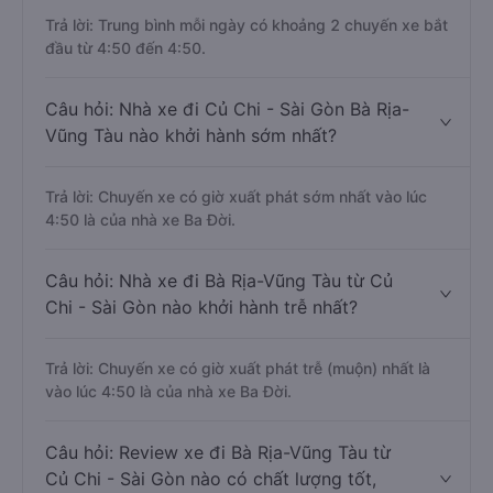
Trả lời: Trung bình mỗi ngày có khoảng 2 chuyến xe bắt
đầu từ 4:50 đến 4:50.
Câu hỏi: Nhà xe đi Củ Chi - Sài Gòn Bà Rịa-
Vũng Tàu nào khởi hành sớm nhất?
Trả lời: Chuyến xe có giờ xuất phát sớm nhất vào lúc
4:50 là của nhà xe Ba Đời.
Câu hỏi: Nhà xe đi Bà Rịa-Vũng Tàu từ Củ
Chi - Sài Gòn nào khởi hành trễ nhất?
Trả lời: Chuyến xe có giờ xuất phát trễ (muộn) nhất là
vào lúc 4:50 là của nhà xe Ba Đời.
Câu hỏi: Review xe đi Bà Rịa-Vũng Tàu từ
Củ Chi - Sài Gòn nào có chất lượng tốt,