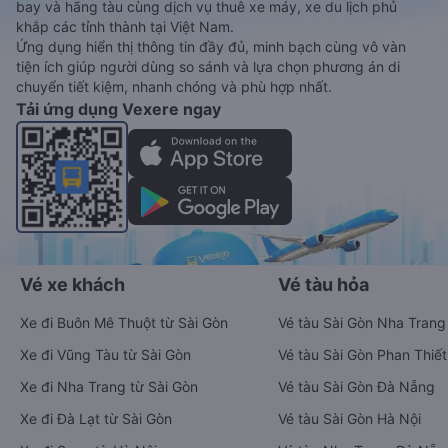
bay và hãng tàu cùng dịch vụ thuê xe máy, xe du lịch phủ
khắp các tỉnh thành tại Việt Nam.
Ứng dụng hiển thị thông tin đầy đủ, minh bạch cùng vô vàn
tiện ích giúp người dùng so sánh và lựa chọn phương án di
chuyển tiết kiệm, nhanh chóng và phù hợp nhất.
Tải ứng dụng Vexere ngay
Vé xe khách
Vé tàu hỏa
Xe đi Buôn Mê Thuột từ Sài Gòn
Vé tàu Sài Gòn Nha Trang
Xe đi Vũng Tàu từ Sài Gòn
Vé tàu Sài Gòn Phan Thiết
Xe đi Nha Trang từ Sài Gòn
Vé tàu Sài Gòn Đà Nẵng
Xe đi Đà Lạt từ Sài Gòn
Vé tàu Sài Gòn Hà Nội