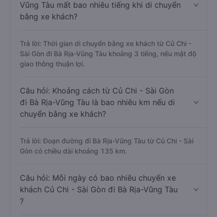
Vũng Tàu mất bao nhiêu tiếng khi di chuyển
bằng xe khách?
Trả lời: Thời gian di chuyển bằng xe khách từ Củ Chi -
Sài Gòn đi Bà Rịa-Vũng Tàu khoảng 3 tiếng, nếu mật độ
giao thông thuận lợi.
Câu hỏi: Khoảng cách từ Củ Chi - Sài Gòn
đi Bà Rịa-Vũng Tàu là bao nhiêu km nếu di
chuyển bằng xe khách?
Trả lời: Đoạn đường đi Bà Rịa-Vũng Tàu từ Củ Chi - Sài
Gòn có chiều dài khoảng 135 km.
Câu hỏi: Mỗi ngày có bao nhiêu chuyến xe
khách Củ Chi - Sài Gòn đi Bà Rịa-Vũng Tàu
?