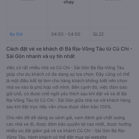
chạy
Ba Đời
04:50 - 04:50
QL22
Cách đặt vé xe khách đi Bà Rịa-Vũng Tàu từ Củ Chi -
Sài Gòn nhanh và uy tín nhất
Việc có rất nhiều nhà xe Củ Chi - Sài Gòn Bà Rịa-Vũng Tàu
giúp cho du khách có đa dạng sự lựa chọn. Đây cũng có thể
là một điều bất lợi làm cho hàng khách không biết nên chọn
nhà xe nào là phù hợp với mình. Bên cạnh đó, việc đảm bảo
giữ chỗ, có được chỗ ngồi yêu thích sau khi đặt vé xe đi Bà
Rịa-Vũng Tàu từ Củ Chi - Sài Gòn giữa nhà xe với khách hàng
sau khi đặt trực tiếp vẫn chưa được đảm bảo 100%.
Cho nên để dễ dàng so sánh giá, xem đánh giá chất lượng
các nhà xe đi, được đảm bảo quyền lợi cao nhất, được hưởng
nhiều ưu đãi giảm giá vé xe khách Củ Chi - Sài Gòn Bà Rịa-
Vũng Tàu, hành khách có thể đặt mua tại website