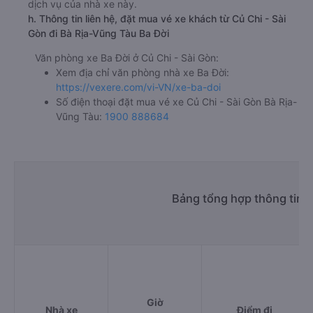
dịch vụ của nhà xe này.
h. Thông tin liên hệ, đặt mua vé xe khách từ Củ Chi - Sài
Gòn đi Bà Rịa-Vũng Tàu Ba Đời
Văn phòng xe Ba Đời ở Củ Chi - Sài Gòn:
Xem địa chỉ văn phòng nhà xe Ba Đời:
https://vexere.com/vi-VN/xe-ba-doi
Số điện thoại đặt mua vé xe Củ Chi - Sài Gòn Bà Rịa-
Vũng Tàu:
1900 888684
Bảng tổng hợp thông tin n
Giờ
Nhà xe
Điểm đi