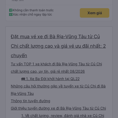
nhiệt tình
Không cần thanh toán trước
Xem giá
Xác nhận chỗ ngay lập tức
Đặt mua vé xe đi Bà Rịa-Vũng Tàu từ Củ
Chi chất lượng cao và giá vé ưu đãi nhất: 2
chuyến
Tư vấn TOP 1 xe khách đi Bà Rịa-Vũng Tàu từ Củ Chi
chất lượng cao, uy tín, giá rẻ nhất 08/2026
🚌 1. Xe Ba Đời khởi hành tại QL22
Những câu hỏi thường gặp về tuyến xe từ Củ Chi đi Bà
Rịa-Vũng Tàu
Thông tin tuyến đường
Giới thiệu tuyến đường xe đi Bà Rịa-Vũng Tàu từ Củ Chi
1. Về chất lượng, review, đánh giá nhà xe Củ Chi