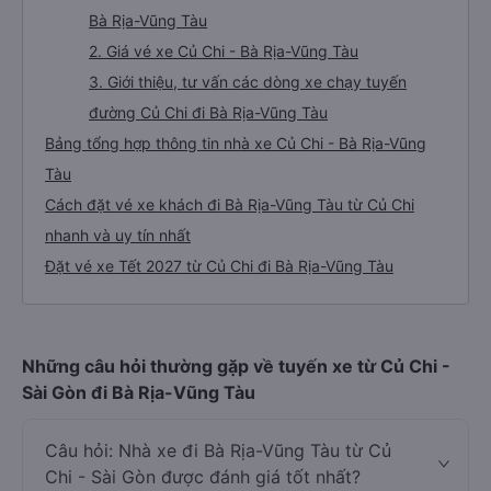
Bà Rịa-Vũng Tàu
2. Giá vé xe Củ Chi - Bà Rịa-Vũng Tàu
3. Giới thiệu, tư vấn các dòng xe chạy tuyến
đường Củ Chi đi Bà Rịa-Vũng Tàu
Bảng tổng hợp thông tin nhà xe Củ Chi - Bà Rịa-Vũng
Tàu
Cách đặt vé xe khách đi Bà Rịa-Vũng Tàu từ Củ Chi
nhanh và uy tín nhất
Đặt vé xe Tết 2027 từ Củ Chi đi Bà Rịa-Vũng Tàu
Những câu hỏi thường gặp về tuyến xe từ Củ Chi -
Sài Gòn đi Bà Rịa-Vũng Tàu
Câu hỏi: Nhà xe đi Bà Rịa-Vũng Tàu từ Củ
Chi - Sài Gòn được đánh giá tốt nhất?