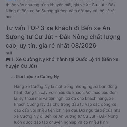
thuộc vào chương trình khuyến mãi, giá vé Xe Cư Jút - Đắk
Nông đi Bến xe An Sương giường nằm đôi này có thể sẽ rẻ
hơn.
Tư vấn TOP 3 xe khách đi Bến xe An
Sương từ Cư Jút - Đắk Nông chất lượng
cao, uy tín, giá rẻ nhất 08/2026
null
🚌 1. Xe Cường Ny khởi hành tại Quốc Lộ 14 (Bến xe
huyện Cư Jút)
a. Giới thiệu xe Cường Ny
Hãng xe Cường Ny là một trong những người bạn đồng
hành đáng tin cậy với nhiều du khách. Với mục tiêu đem
lại sự thoải mái và tiện nghi tối đa cho khách hàng, xe
khách Cường Ny đã chú trọng đầu tư vào các dòng xe
cao cấp với nhiều tiện ích hiện đại. Đội ngũ tài xế của nhà
xe Cường Ny đi Bến xe An Sương từ Cư Jút - Đắk Nông
luôn được đào tạo chuyên nghiệp và có nhiều kinh