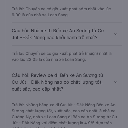
Trả lời: Chuyến xe có giờ xuất phát sớm nhất vào lúc
9:00 là của nhà xe Loan Sáng.
Câu hỏi: Nhà xe đi Bến xe An Sương từ Cư
Jút - Đắk Nông nào khởi hành trễ nhất?
Trả lời: Chuyến xe có giờ xuất phát trễ (muộn) nhất là
vào lúc 22:05 là của nhà xe Loan Sáng.
Câu hỏi: Review xe đi Bến xe An Sương từ
Cư Jút - Đắk Nông nào có chất lượng tốt,
xuất sắc, cao cấp nhất?
Trả lời: Những hãng xe đi Cư Jút - Đắk Nông Bến xe An
Sương chất lượng tốt, xuất sắc, cao cấp nhất là nhà xe
Cường Ny, nhà xe Loan Sáng đi Bến xe An Sương từ Cư
Jút - Đắk Nông với điểm chất lượng là 4.9/5 dựa trên