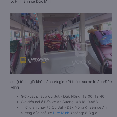
b. Hình ảnh xe Đức Minh
c. Lộ trình, giờ khởi hành và giờ kết thúc của xe khách Đức
Minh
Giờ xuất phát ở Cư Jút - Đắk Nông: 18:00, 19:40
Giờ đến nơi ở Bến xe An Sương: 02:18, 03:58
Thời gian chạy từ Cư Jút - Đắk Nông đi Bến xe An
Sương của nhà xe
Đức Minh
khoảng: 8.3 giờ