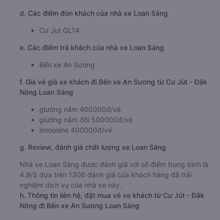
d. Các điểm đón khách của nhà xe Loan Sáng
Cư Jut QL14
e. Các điểm trả khách của nhà xe Loan Sáng
Bến xe An Sương
f. Giá vé giá xe khách đi Bến xe An Sương từ Cư Jút - Đắk
Nông Loan Sáng
giường nằm 400000đ/vé
giường nằm đôi 500000đ/vé
limousine 400000đ/vé
g. Review, đánh giá chất lượng xe Loan Sáng
Nhà xe Loan Sáng được đánh giá với số điểm trung bình là
4.9/5 dựa trên 1306 đánh giá của khách hàng đã trải
nghiệm dịch vụ của nhà xe này.
h. Thông tin liên hệ, đặt mua vé xe khách từ Cư Jút - Đắk
Nông đi Bến xe An Sương Loan Sáng