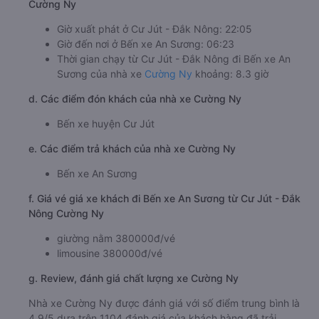
Cường Ny
Giờ xuất phát ở Cư Jút - Đắk Nông: 22:05
Giờ đến nơi ở Bến xe An Sương: 06:23
Thời gian chạy từ Cư Jút - Đắk Nông đi Bến xe An
Sương của nhà xe
Cường Ny
khoảng: 8.3 giờ
d. Các điểm đón khách của nhà xe Cường Ny
Bến xe huyện Cư Jút
e. Các điểm trả khách của nhà xe Cường Ny
Bến xe An Sương
f. Giá vé giá xe khách đi Bến xe An Sương từ Cư Jút - Đắk
Nông Cường Ny
giường nằm 380000đ/vé
limousine 380000đ/vé
g. Review, đánh giá chất lượng xe Cường Ny
Nhà xe Cường Ny được đánh giá với số điểm trung bình là
4.9/5 dựa trên 1104 đánh giá của khách hàng đã trải