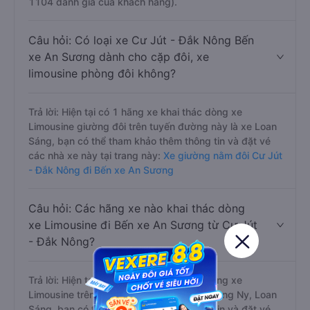
1104 đánh giá của khách hàng).
Câu hỏi: Có loại xe Cư Jút - Đắk Nông Bến
xe An Sương dành cho cặp đôi, xe
limousine phòng đôi không?
Trả lời: Hiện tại có 1 hãng xe khai thác dòng xe
Limousine giường đôi trên tuyến đường này là xe Loan
Sáng, bạn có thể tham khảo thêm thông tin và đặt vé
các nhà xe này tại trang này:
Xe giường nằm đôi Cư Jút
- Đắk Nông đi Bến xe An Sương
Câu hỏi: Các hãng xe nào khai thác dòng
xe Limousine đi Bến xe An Sương từ Cư Jút
- Đắk Nông?
Trả lời: Hiện tại có 2 hãng xe khai thác dòng xe
Limousine trên tuyến đường này là xe Cường Ny, Loan
Sáng, bạn có thể tham khảo thêm thông tin và đặt vé