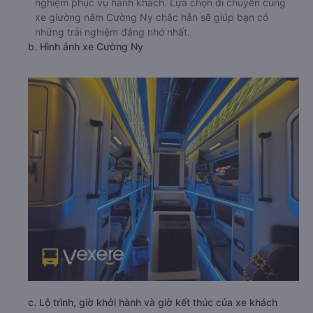
nghiệm phục vụ hành khách. Lựa chọn di chuyển cùng
xe giường nằm Cường Ny chắc hẳn sẽ giúp bạn có
những trải nghiệm đáng nhớ nhất.
b. Hình ảnh xe Cường Ny
c. Lộ trình, giờ khởi hành và giờ kết thúc của xe khách