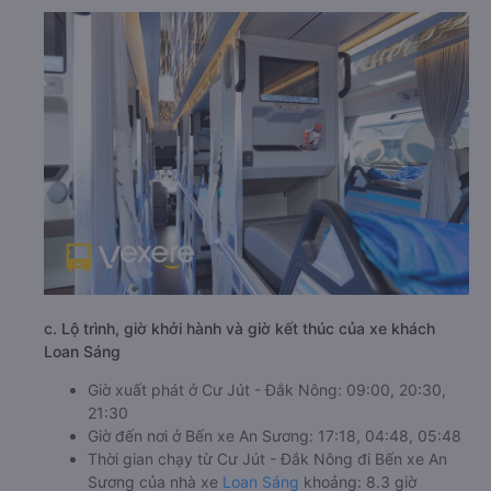
c. Lộ trình, giờ khởi hành và giờ kết thúc của xe khách
Loan Sáng
Giờ xuất phát ở Cư Jút - Đắk Nông: 09:00, 20:30,
21:30
Giờ đến nơi ở Bến xe An Sương: 17:18, 04:48, 05:48
Thời gian chạy từ Cư Jút - Đắk Nông đi Bến xe An
Sương của nhà xe
Loan Sáng
khoảng: 8.3 giờ