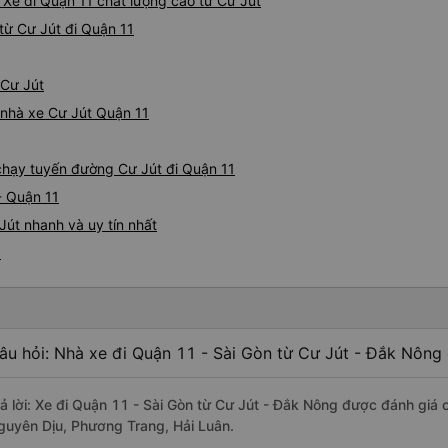
 Xe đi Quận 11 chất lượng cao từ Cư Jút
từ Cư Jút đi Quận 11
 Cư Jút
á nhà xe Cư Jút Quận 11
 chạy tuyến đường Cư Jút đi Quận 11
- Quận 11
Jút nhanh và uy tín nhất
1
âu hỏi: Nhà xe đi Quận 11 - Sài Gòn từ Cư Jút - Đắk Nông 
rả lời: Xe đi Quận 11 - Sài Gòn từ Cư Jút - Đắk Nông được đánh giá 
guyên Dịu, Phương Trang, Hải Luân.