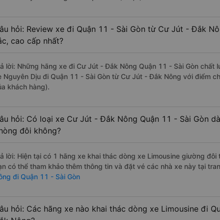
âu hỏi: Review xe đi Quận 11 - Sài Gòn từ Cư Jút - Đắk Nô
ắc, cao cấp nhất?
rả lời: Những hãng xe đi Cư Jút - Đắk Nông Quận 11 - Sài Gòn chất l
e Nguyên Dịu đi Quận 11 - Sài Gòn từ Cư Jút - Đắk Nông với điểm ch
ủa khách hàng).
âu hỏi: Có loại xe Cư Jút - Đắk Nông Quận 11 - Sài Gòn dà
hòng đôi không?
rả lời: Hiện tại có 1 hãng xe khai thác dòng xe Limousine giường đôi
ạn có thể tham khảo thêm thông tin và đặt vé các nhà xe này tại tra
ông đi Quận 11 - Sài Gòn
âu hỏi: Các hãng xe nào khai thác dòng xe Limousine đi Qu