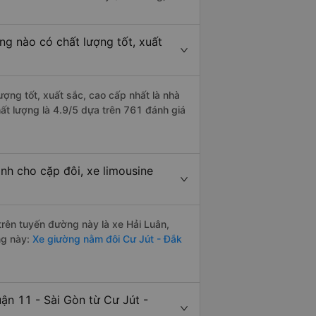
ng nào có chất lượng tốt, xuất
ượng tốt, xuất sắc, cao cấp nhất là nhà
ất lượng là 4.9/5 dựa trên 761 đánh giá
nh cho cặp đôi, xe limousine
 trên tuyến đường này là xe Hải Luân,
ng này:
Xe giường nằm đôi Cư Jút - Đắk
ận 11 - Sài Gòn từ Cư Jút -