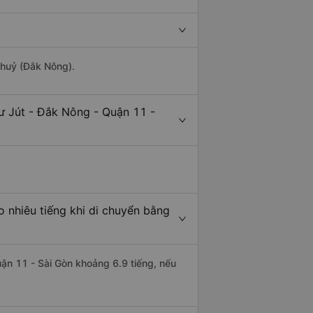
Thuỷ (Đắk Nông).
ư Jút - Đắk Nông - Quận 11 -
 nhiêu tiếng khi di chuyển bằng
uận 11 - Sài Gòn khoảng 6.9 tiếng, nếu