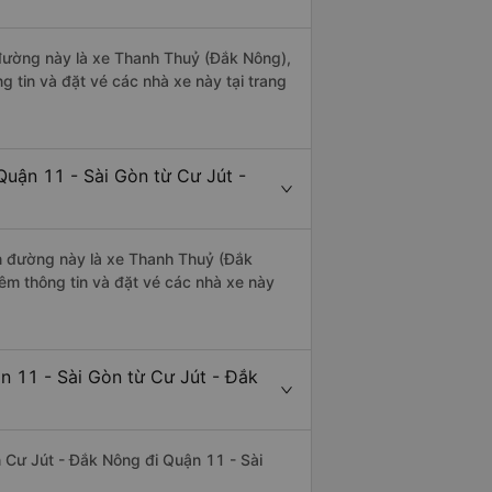
n đường này là xe Thanh Thuỷ (Đắk Nông),
 tin và đặt vé các nhà xe này tại trang
Quận 11 - Sài Gòn từ Cư Jút -
ến đường này là xe Thanh Thuỷ (Đắk
êm thông tin và đặt vé các nhà xe này
n 11 - Sài Gòn từ Cư Jút - Đắk
ến Cư Jút - Đắk Nông đi Quận 11 - Sài