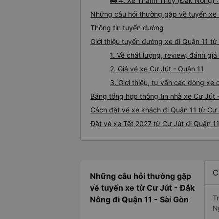
🚌 4. Xe Thanh Thuỷ (Đắk Nông) :
Những câu hỏi thường gặp về tuyến xe 
Thông tin tuyến đường
Giới thiệu tuyến đường xe đi Quận 11 từ
1. Về chất lượng, review, đánh gi
2. Giá vé xe Cư Jút - Quận 11
3. Giới thiệu, tư vấn các dòng xe
Bảng tổng hợp thông tin nhà xe Cư Jút 
Cách đặt vé xe khách đi Quận 11 từ Cư 
Đặt vé xe Tết 2027 từ Cư Jút đi Quận 1
C
Những câu hỏi thường gặp
về tuyến xe từ Cư Jút - Đắk
T
Nông đi Quận 11 - Sài Gòn
N