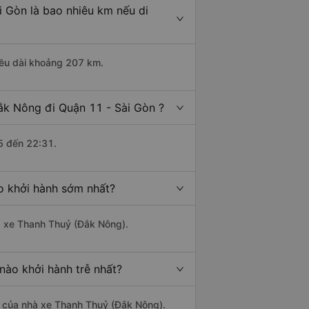
i Gòn là bao nhiêu km nếu di
iều dài khoảng 207 km.
ắk Nông đi Quận 11 - Sài Gòn ?
5 đến 22:31.
o khởi hành sớm nhất?
hà xe Thanh Thuỷ (Đắk Nông).
nào khởi hành trễ nhất?
là của nhà xe Thanh Thuỷ (Đắk Nông).