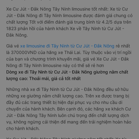
Xe Cư Jút - Đắk Nông Tây Ninh limousine tốt nhất: Xe từ Cư
Jút - Đắk Nông đi Tây Ninh limousine được đánh giá chung có
chất lượng Tốt với điểm đánh giá trung bình từ 4.2/5 dựa trên
1823 phản hồi của hành khách Xe về Tây Ninh từ Cư Jút -
Đắk Nông.
Giá vé
xe limousine đi Tây Ninh từ Cư Jút - Đắk Nông
rẻ nhất
là 370000VND của hãng xe Thái Lai. Tùy thuộc vào vị trí ngồi
của bạn và chương trình khuyến mãi, giá vé Xe Cư Jút - Đắk
Nông đi Tây Ninh limousine này có thể sẽ rẻ hơn
Dòng xe đi Tây Ninh từ Cư Jút - Đắk Nông giường nằm chất
lượng cao: Thoải mái, giá cả tốt nhất
Những nhà xe đi Tây Ninh từ Cư Jút - Đắk Nông đều sở hữu
những xe giường nằm chất lượng cao. Trên xe được trang bị
đầy đủ các trang thiết bị hiện đại phục vụ cho nhu cầu di
chuyển của hành khách. Bên cạnh đó, các hãng xe khách Cư
Jút - Đắk Nông Tây Ninh luôn chú trọng đến chất lượng dịch
vụ, không ngừng cải thiện để mang đến trải nghiệm hoàn hảo
cho hành khách.