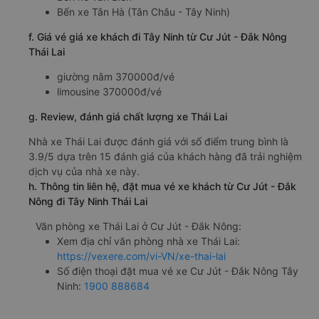
Bến xe Tân Hà (Tân Châu - Tây Ninh)
f. Giá vé giá xe khách đi Tây Ninh từ Cư Jút - Đắk Nông
Thái Lai
giường nằm 370000đ/vé
limousine 370000đ/vé
g. Review, đánh giá chất lượng xe Thái Lai
Nhà xe Thái Lai được đánh giá với số điểm trung bình là
3.9/5 dựa trên 15 đánh giá của khách hàng đã trải nghiệm
dịch vụ của nhà xe này.
h. Thông tin liên hệ, đặt mua vé xe khách từ Cư Jút - Đắk
Nông đi Tây Ninh Thái Lai
Văn phòng xe Thái Lai ở Cư Jút - Đắk Nông:
Xem địa chỉ văn phòng nhà xe Thái Lai:
https://vexere.com/vi-VN/xe-thai-lai
Số điện thoại đặt mua vé xe Cư Jút - Đắk Nông Tây
Ninh:
1900 888684