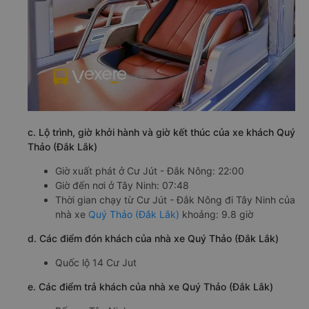
c. Lộ trình, giờ khởi hành và giờ kết thúc của xe khách Quý
Thảo (Đắk Lắk)
Giờ xuất phát ở Cư Jút - Đắk Nông: 22:00
Giờ đến nơi ở Tây Ninh: 07:48
Thời gian chạy từ Cư Jút - Đắk Nông đi Tây Ninh của
nhà xe
Quý Thảo (Đắk Lắk)
khoảng: 9.8 giờ
d. Các điểm đón khách của nhà xe Quý Thảo (Đắk Lắk)
Quốc lộ 14 Cư Jut
e. Các điểm trả khách của nhà xe Quý Thảo (Đắk Lắk)