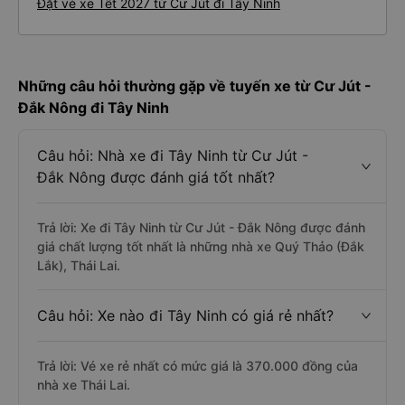
Đặt vé xe Tết 2027 từ Cư Jút đi Tây Ninh
Những câu hỏi thường gặp về tuyến xe từ Cư Jút -
Đắk Nông đi Tây Ninh
Câu hỏi: Nhà xe đi Tây Ninh từ Cư Jút -
Đắk Nông được đánh giá tốt nhất?
Trả lời: Xe đi Tây Ninh từ Cư Jút - Đắk Nông được đánh
giá chất lượng tốt nhất là những nhà xe Quý Thảo (Đắk
Lắk), Thái Lai.
Câu hỏi: Xe nào đi Tây Ninh có giá rẻ nhất?
Trả lời: Vé xe rẻ nhất có mức giá là 370.000 đồng của
nhà xe Thái Lai.