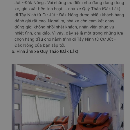
Jút - Đắk Nông . Với những ưu điểm như đang dạng dòng
xe, giờ xuất bến linh hoạt,… nhà xe Quý Thảo (Đắk Lắk)
đi Tây Ninh từ Cư Jút - Đắk Nông được nhiều khách hàng
đánh giá rất cao. Ngoài ra, nhà xe còn cam kết chạy
đúng giờ, không nhồi nhét khách, nhân viên phục vụ
nhiệt tình, chu đáo. Vì vậy, đây sẽ là một trong những lựa
chọn hàng đầu cho hành trình đi Tây Ninh từ Cư Jút -
Đắk Nông của bạn sắp tới.
b. Hình ảnh xe Quý Thảo (Đắk Lắk)