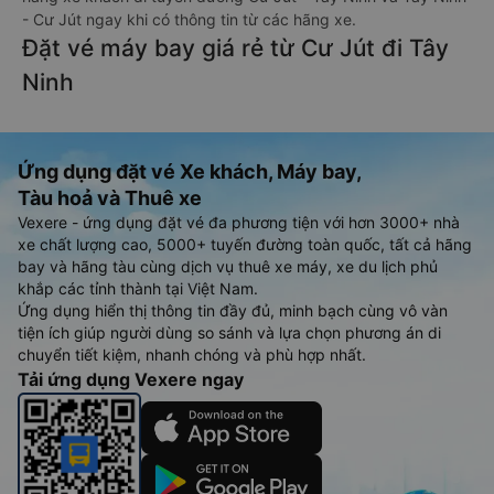
- Cư Jút ngay khi có thông tin từ các hãng xe.
Đặt vé máy bay giá rẻ từ Cư Jút đi Tây
Ninh
Ứng dụng đặt vé Xe khách, Máy bay,
Tàu hoả và Thuê xe
Vexere - ứng dụng đặt vé đa phương tiện với hơn 3000+ nhà
xe chất lượng cao, 5000+ tuyến đường toàn quốc, tất cả hãng
bay và hãng tàu cùng dịch vụ thuê xe máy, xe du lịch phủ
khắp các tỉnh thành tại Việt Nam.
Ứng dụng hiển thị thông tin đầy đủ, minh bạch cùng vô vàn
tiện ích giúp người dùng so sánh và lựa chọn phương án di
chuyển tiết kiệm, nhanh chóng và phù hợp nhất.
Tải ứng dụng Vexere ngay