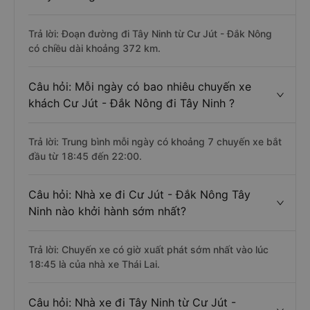
Trả lời: Đoạn đường đi Tây Ninh từ Cư Jút - Đắk Nông
có chiều dài khoảng 372 km.
Câu hỏi: Mỗi ngày có bao nhiêu chuyến xe
khách Cư Jút - Đắk Nông đi Tây Ninh ?
Trả lời: Trung bình mỗi ngày có khoảng 7 chuyến xe bắt
đầu từ 18:45 đến 22:00.
Câu hỏi: Nhà xe đi Cư Jút - Đắk Nông Tây
Ninh nào khởi hành sớm nhất?
Trả lời: Chuyến xe có giờ xuất phát sớm nhất vào lúc
18:45 là của nhà xe Thái Lai.
Câu hỏi: Nhà xe đi Tây Ninh từ Cư Jút -