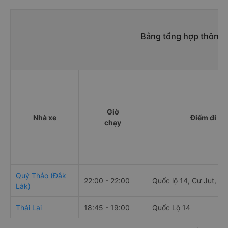
Bảng tổng hợp thông t
Giờ
Nhà xe
Điểm đi
chạy
Quý Thảo (Đắk
22:00 - 22:00
Quốc lộ 14, Cư Jut, Đ
Lắk)
Thái Lai
18:45 - 19:00
Quốc Lộ 14