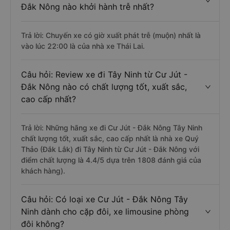
Đắk Nông nào khởi hành trễ nhất?
Trả lời: Chuyến xe có giờ xuất phát trễ (muộn) nhất là
vào lúc 22:00 là của nhà xe Thái Lai.
Câu hỏi: Review xe đi Tây Ninh từ Cư Jút -
Đắk Nông nào có chất lượng tốt, xuất sắc,
cao cấp nhất?
Trả lời: Những hãng xe đi Cư Jút - Đắk Nông Tây Ninh
chất lượng tốt, xuất sắc, cao cấp nhất là nhà xe Quý
Thảo (Đắk Lắk) đi Tây Ninh từ Cư Jút - Đắk Nông với
điểm chất lượng là 4.4/5 dựa trên 1808 đánh giá của
khách hàng).
Câu hỏi: Có loại xe Cư Jút - Đắk Nông Tây
Ninh dành cho cặp đôi, xe limousine phòng
đôi không?