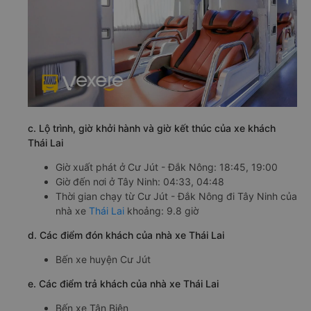
c. Lộ trình, giờ khởi hành và giờ kết thúc của xe khách
Thái Lai
Giờ xuất phát ở Cư Jút - Đắk Nông: 18:45, 19:00
Giờ đến nơi ở Tây Ninh: 04:33, 04:48
Thời gian chạy từ Cư Jút - Đắk Nông đi Tây Ninh của
nhà xe
Thái Lai
khoảng: 9.8 giờ
d. Các điểm đón khách của nhà xe Thái Lai
Bến xe huyện Cư Jút
e. Các điểm trả khách của nhà xe Thái Lai
Bến xe Tân Biên