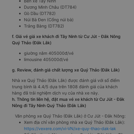
Bến xe Tây Ninh
Dương Minh Châu (DT784)
Gò Dầu (DT782)
Núi Bà Đen (Cổng núi bà)
Trảng Bàng (DT782)
f. Giá vé giá xe khách đi Tây Ninh từ Cư Jút - Đắk Nông
Quý Thảo (Đắk Lắk)
giường nằm 405000đ/vé
limousine 405000đ/vé
g. Review, đánh giá chất lượng xe Quý Thảo (Đắk Lắk)
Nhà xe Quý Thảo (Đắk Lắk) được đánh giá với số điểm
trung bình là 4.4/5 dựa trên 1808 đánh giá của khách
hàng đã trải nghiệm dịch vụ của nhà xe này.
h. Thông tin liên hệ, đặt mua vé xe khách từ Cư Jút - Đắk
Nông đi Tây Ninh Quý Thảo (Đắk Lắk)
Văn phòng xe Quý Thảo (Đắk Lắk) ở Cư Jút - Đắk Nông:
Xem địa chỉ văn phòng nhà xe Quý Thảo (Đắk Lắk):
https://vexere.com/vi-VN/xe-quy-thao-dak-lak