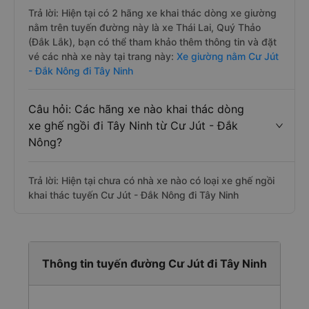
Trả lời: Hiện tại có 2 hãng xe khai thác dòng xe giường
nằm trên tuyến đường này là xe Thái Lai, Quý Thảo
(Đắk Lắk), bạn có thể tham khảo thêm thông tin và đặt
vé các nhà xe này tại trang này:
Xe giường nằm Cư Jút
- Đắk Nông đi Tây Ninh
Câu hỏi: Các hãng xe nào khai thác dòng
xe ghế ngồi đi Tây Ninh từ Cư Jút - Đắk
Nông?
Trả lời: Hiện tại chưa có nhà xe nào có loại xe ghế ngồi
khai thác tuyến Cư Jút - Đắk Nông đi Tây Ninh
Thông tin tuyến đường Cư Jút đi Tây Ninh