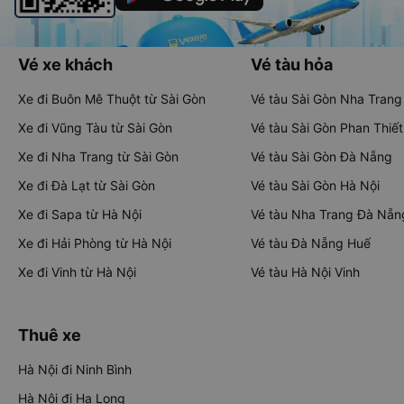
Vé xe khách
Vé tàu hỏa
Xe đi Buôn Mê Thuột từ Sài Gòn
Vé tàu Sài Gòn Nha Trang
Xe đi Vũng Tàu từ Sài Gòn
Vé tàu Sài Gòn Phan Thiết
Xe đi Nha Trang từ Sài Gòn
Vé tàu Sài Gòn Đà Nẵng
Xe đi Đà Lạt từ Sài Gòn
Vé tàu Sài Gòn Hà Nội
Xe đi Sapa từ Hà Nội
Vé tàu Nha Trang Đà Nẵn
Xe đi Hải Phòng từ Hà Nội
Vé tàu Đà Nẵng Huế
Xe đi Vinh từ Hà Nội
Vé tàu Hà Nội Vinh
Thuê xe
Hà Nội đi Ninh Bình
Hà Nội đi Hạ Long