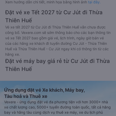
Xem hướng dẫn chi tiết, minh họa bằng hình ảnh
tại đây.
Đặt vé xe Tết 2027 từ Cư Jút đi Thừa
Thiên Huế
Vé xe tết 2027 từ Cư Jút đi Thừa Thiên Huế vẫn chưa được
công bố. Vexere.com sẽ sớm thông báo cho các bạn thông tin
vé xe Tết 2027 bao gồm giá vé, lịch trình, ngày giờ bán vé
của các hãng xe khách đi tuyến đường Cư Jút - Thừa Thiên
Huế và Thừa Thiên Huế - Cư Jút ngay khi có thông tin từ các
hãng xe.
Đặt vé máy bay giá rẻ từ Cư Jút đi Thừa
Thiên Huế
Ứng dụng đặt vé Xe khách, Máy bay,
Tàu hoả và Thuê xe
Vexere - ứng dụng đặt vé đa phương tiện với hơn 3000+ nhà
xe chất lượng cao, 5000+ tuyến đường toàn quốc, tất cả hãng
bay và hãng tàu cùng dịch vụ thuê xe máy, xe du lịch phủ