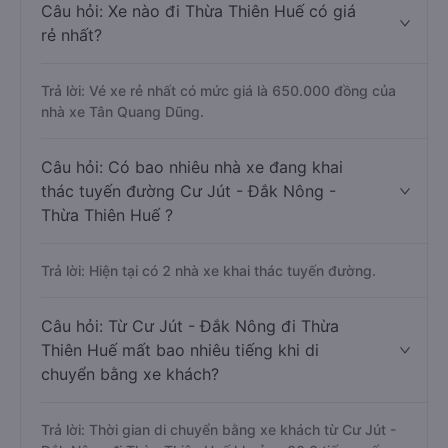
Câu hỏi: Xe nào đi Thừa Thiên Huế có giá
rẻ nhất?
Trả lời: Vé xe rẻ nhất có mức giá là 650.000 đồng của
nhà xe Tân Quang Dũng.
Câu hỏi: Có bao nhiêu nhà xe đang khai
thác tuyến đường Cư Jút - Đắk Nông -
Thừa Thiên Huế ?
Trả lời: Hiện tại có 2 nhà xe khai thác tuyến đường.
Câu hỏi: Từ Cư Jút - Đắk Nông đi Thừa
Thiên Huế mất bao nhiêu tiếng khi di
chuyển bằng xe khách?
Trả lời: Thời gian di chuyển bằng xe khách từ Cư Jút -