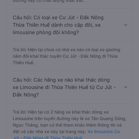
đường này có chất lượng xuất sắc.
Câu hỏi: Có loại xe Cư Jút - Đắk Nông
Thừa Thiên Huế dành cho cặp đôi, xe
limousine phòng đôi không?
Trả lời: Hiện tại chưa có nhà xe nào có loại xe giường
nằm đôi khai thác tuyến Cư Jút - Đắk Nông đi Thừa
Thiên Huế.
Câu hỏi: Các hãng xe nào khai thác dòng
xe Limousine đi Thừa Thiên Huế từ Cư Jút -
Đắk Nông?
Trả lời: Hiện tại có 2 hãng xe khai thác dòng xe
Limousine trên tuyến đường này là xe Tân Quang Dũng,
Ngọc Thắng, bạn có thể tham khảo thêm thông tin và
đặt vé các nhà xe này tại trang này:
Xe limousine Cư
Jút - Đắk Nông đi Thừa Thiên Huế