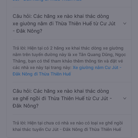
Câu hỏi: Các hãng xe nào khai thác dòng
xe giường nằm đi Thừa Thiên Huế từ Cư Jút
- Đắk Nông?
Trả lời: Hiện tại có 2 hãng xe khai thác dòng xe giường
nằm trên tuyến đường này là xe Tân Quang Dũng, Ngọc
Thắng, bạn có thể tham khảo thêm thông tin và đặt vé
các nhà xe này tại trang này:
Xe giường nằm Cư Jút -
Đắk Nông đi Thừa Thiên Huế
Câu hỏi: Các hãng xe nào khai thác dòng
xe ghế ngồi đi Thừa Thiên Huế từ Cư Jút -
Đắk Nông?
Trả lời: Hiện tại chưa có nhà xe nào có loại xe ghế ngồi
khai thác tuyến Cư Jút - Đắk Nông đi Thừa Thiên Huế