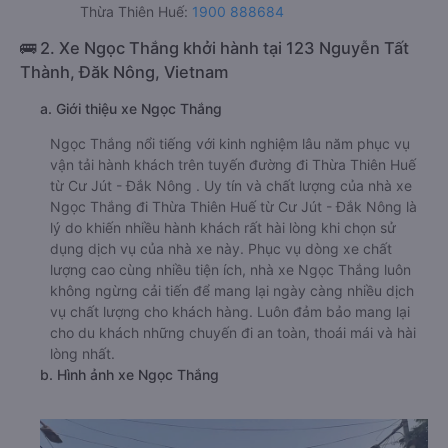
Thừa Thiên Huế:
1900 888684
🚌 2. Xe Ngọc Thắng khởi hành tại 123 Nguyễn Tất
Thành, Đăk Nông, Vietnam
a. Giới thiệu xe Ngọc Thắng
Ngọc Thắng nổi tiếng với kinh nghiệm lâu năm phục vụ
vận tải hành khách trên tuyến đường đi Thừa Thiên Huế
từ Cư Jút - Đắk Nông . Uy tín và chất lượng của nhà xe
Ngọc Thắng đi Thừa Thiên Huế từ Cư Jút - Đắk Nông là
lý do khiến nhiều hành khách rất hài lòng khi chọn sử
dụng dịch vụ của nhà xe này. Phục vụ dòng xe chất
lượng cao cùng nhiều tiện ích, nhà xe Ngọc Thắng luôn
không ngừng cải tiến để mang lại ngày càng nhiều dịch
vụ chất lượng cho khách hàng. Luôn đảm bảo mang lại
cho du khách những chuyến đi an toàn, thoái mái và hài
lòng nhất.
b. Hình ảnh xe Ngọc Thắng