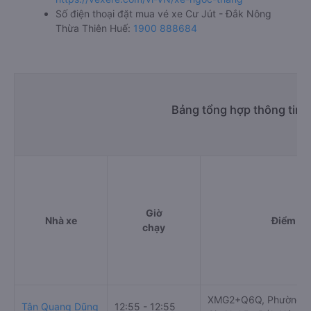
Số điện thoại đặt mua vé xe Cư Jút - Đắk Nông
Thừa Thiên Huế:
1900 888684
Bảng tổng hợp thông tin 
Giờ
Nhà xe
Điểm đi
chạy
XMG2+Q6Q, Phường N
Tân Quang Dũng
12:55 - 12:55