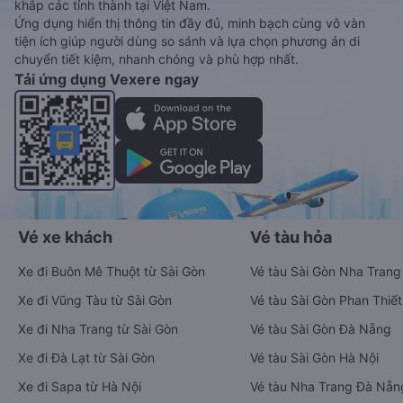
khắp các tỉnh thành tại Việt Nam.
Ứng dụng hiển thị thông tin đầy đủ, minh bạch cùng vô vàn
tiện ích giúp người dùng so sánh và lựa chọn phương án di
chuyển tiết kiệm, nhanh chóng và phù hợp nhất.
Tải ứng dụng Vexere ngay
Vé xe khách
Vé tàu hỏa
Xe đi Buôn Mê Thuột từ Sài Gòn
Vé tàu Sài Gòn Nha Trang
Xe đi Vũng Tàu từ Sài Gòn
Vé tàu Sài Gòn Phan Thiết
Xe đi Nha Trang từ Sài Gòn
Vé tàu Sài Gòn Đà Nẵng
Xe đi Đà Lạt từ Sài Gòn
Vé tàu Sài Gòn Hà Nội
Xe đi Sapa từ Hà Nội
Vé tàu Nha Trang Đà Nẵn