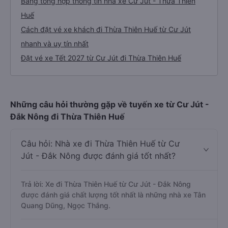
Bảng tổng hợp thông tin nhà xe Cư Jút - Thừa Thiên
Huế
Cách đặt vé xe khách đi Thừa Thiên Huế từ Cư Jút
nhanh và uy tín nhất
Đặt vé xe Tết 2027 từ Cư Jút đi Thừa Thiên Huế
Những câu hỏi thường gặp về tuyến xe từ Cư Jút -
Đắk Nông đi Thừa Thiên Huế
Câu hỏi: Nhà xe đi Thừa Thiên Huế từ Cư
Jút - Đắk Nông được đánh giá tốt nhất?
Trả lời: Xe đi Thừa Thiên Huế từ Cư Jút - Đắk Nông
được đánh giá chất lượng tốt nhất là những nhà xe Tân
Quang Dũng, Ngọc Thắng.