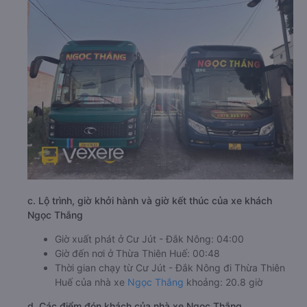
c. Lộ trình, giờ khởi hành và giờ kết thúc của xe khách
Ngọc Thắng
Giờ xuất phát ở Cư Jút - Đắk Nông: 04:00
Giờ đến nơi ở Thừa Thiên Huế: 00:48
Thời gian chạy từ Cư Jút - Đắk Nông đi Thừa Thiên
Huế của nhà xe
Ngọc Thắng
khoảng: 20.8 giờ
d. Các điểm đón khách của nhà xe Ngọc Thắng