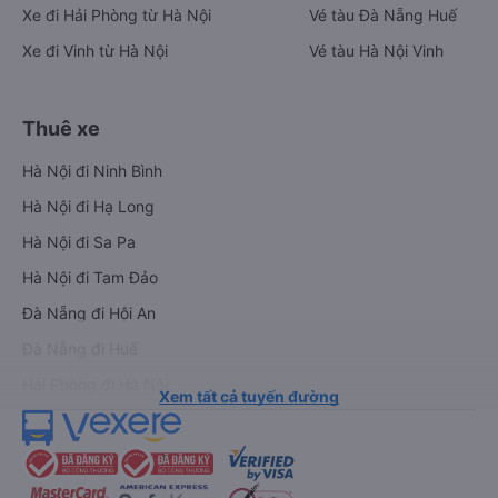
Xe đi Hải Phòng từ Hà Nội
Vé tàu Đà Nẵng Huế
Xe đi Vinh từ Hà Nội
Vé tàu Hà Nội Vinh
Thuê xe
Hà Nội đi Ninh Bình
Hà Nội đi Hạ Long
Hà Nội đi Sa Pa
Hà Nội đi Tam Đảo
Đà Nẵng đi Hội An
Đà Nẵng đi Huế
Hải Phòng đi Hà Nội
Xem tất cả tuyến đường