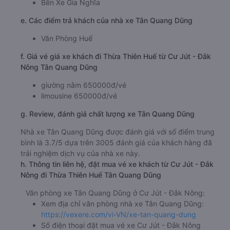
Bến Xe Gia Nghĩa
e. Các điểm trả khách của nhà xe Tân Quang Dũng
Văn Phòng Huế
f. Giá vé giá xe khách đi Thừa Thiên Huế từ Cư Jút - Đắk
Nông Tân Quang Dũng
giường nằm 650000đ/vé
limousine 650000đ/vé
g. Review, đánh giá chất lượng xe Tân Quang Dũng
Nhà xe Tân Quang Dũng được đánh giá với số điểm trung
bình là 3.7/5 dựa trên 3005 đánh giá của khách hàng đã
trải nghiệm dịch vụ của nhà xe này.
h. Thông tin liên hệ, đặt mua vé xe khách từ Cư Jút - Đắk
Nông đi Thừa Thiên Huế Tân Quang Dũng
Văn phòng xe Tân Quang Dũng ở Cư Jút - Đắk Nông:
Xem địa chỉ văn phòng nhà xe Tân Quang Dũng:
https://vexere.com/vi-VN/xe-tan-quang-dung
Số điện thoại đặt mua vé xe Cư Jút - Đắk Nông