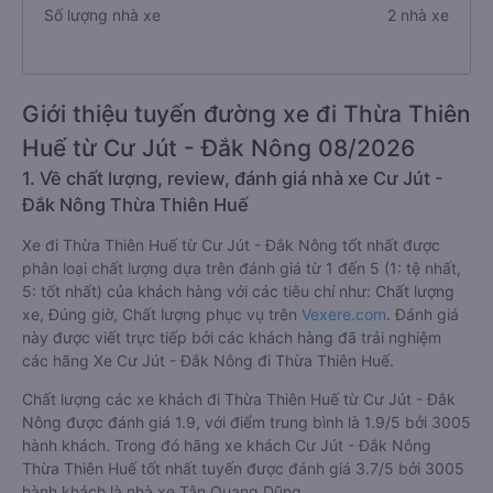
Số lượng nhà xe
2 nhà xe
Giới thiệu tuyến đường xe đi Thừa Thiên
Huế từ Cư Jút - Đắk Nông 08/2026
1. Về chất lượng, review, đánh giá nhà xe Cư Jút -
Đắk Nông Thừa Thiên Huế
Xe đi Thừa Thiên Huế từ Cư Jút - Đắk Nông tốt nhất được
phân loại chất lượng dựa trên đánh giá từ 1 đến 5 (1: tệ nhất,
5: tốt nhất) của khách hàng với các tiêu chí như: Chất lượng
xe, Đúng giờ, Chất lượng phục vụ trên
Vexere.com
. Đánh giá
này được viết trực tiếp bởi các khách hàng đã trải nghiệm
các hãng Xe Cư Jút - Đắk Nông đi Thừa Thiên Huế.
Chất lượng các xe khách đi Thừa Thiên Huế từ Cư Jút - Đắk
Nông được đánh giá 1.9, với điểm trung bình là 1.9/5 bởi 3005
hành khách. Trong đó hãng xe khách Cư Jút - Đắk Nông
Thừa Thiên Huế tốt nhất tuyến được đánh giá 3.7/5 bởi 3005
hành khách là nhà xe Tân Quang Dũng.