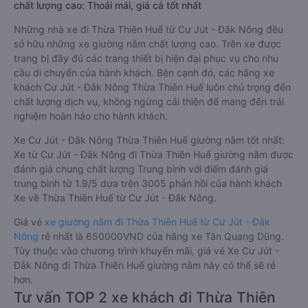
chất lượng cao: Thoải mái, giá cả tốt nhất
Những nhà xe đi Thừa Thiên Huế từ Cư Jút - Đắk Nông đều
sở hữu những xe giường nằm chất lượng cao. Trên xe được
trang bị đầy đủ các trang thiết bị hiện đại phục vụ cho nhu
cầu di chuyển của hành khách. Bên cạnh đó, các hãng xe
khách Cư Jút - Đắk Nông Thừa Thiên Huế luôn chú trọng đến
chất lượng dịch vụ, không ngừng cải thiện để mang đến trải
nghiệm hoàn hảo cho hành khách.
Xe Cư Jút - Đắk Nông Thừa Thiên Huế giường nằm tốt nhất:
Xe từ Cư Jút - Đắk Nông đi Thừa Thiên Huế giường nằm được
đánh giá chung chất lượng Trung bình với điểm đánh giá
trung bình từ 1.9/5 dựa trên 3005 phản hồi của hành khách
Xe về Thừa Thiên Huế từ Cư Jút - Đắk Nông.
Giá vé
xe giường nằm đi Thừa Thiên Huế từ Cư Jút - Đắk
Nông
rẻ nhất là 650000VND của hãng xe Tân Quang Dũng.
Tùy thuộc vào chương trình khuyến mãi, giá vé Xe Cư Jút -
Đắk Nông đi Thừa Thiên Huế giường nằm này có thể sẽ rẻ
hơn.
Tư vấn TOP 2 xe khách đi Thừa Thiên