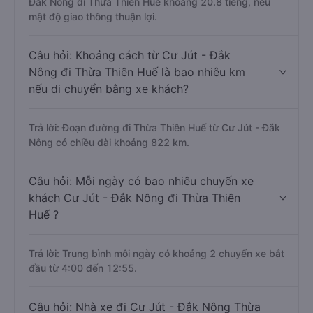
Đắk Nông đi Thừa Thiên Huế khoảng 20.8 tiếng, nếu
mật độ giao thông thuận lợi.
Câu hỏi: Khoảng cách từ Cư Jút - Đắk
Nông đi Thừa Thiên Huế là bao nhiêu km
nếu di chuyển bằng xe khách?
Trả lời: Đoạn đường đi Thừa Thiên Huế từ Cư Jút - Đắk
Nông có chiều dài khoảng 822 km.
Câu hỏi: Mỗi ngày có bao nhiêu chuyến xe
khách Cư Jút - Đắk Nông đi Thừa Thiên
Huế ?
Trả lời: Trung bình mỗi ngày có khoảng 2 chuyến xe bắt
đầu từ 4:00 đến 12:55.
Câu hỏi: Nhà xe đi Cư Jút - Đắk Nông Thừa