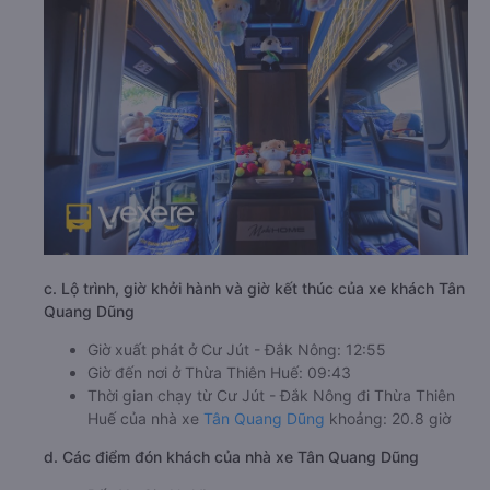
c. Lộ trình, giờ khởi hành và giờ kết thúc của xe khách Tân
Quang Dũng
Giờ xuất phát ở Cư Jút - Đắk Nông: 12:55
Giờ đến nơi ở Thừa Thiên Huế: 09:43
Thời gian chạy từ Cư Jút - Đắk Nông đi Thừa Thiên
Huế của nhà xe
Tân Quang Dũng
khoảng: 20.8 giờ
d. Các điểm đón khách của nhà xe Tân Quang Dũng