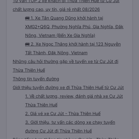
Tư vấn TOP 2 xe khách đi Thừa Thiên Huế từ Cư Jút
chất lượng cao, uy tín, giá rẻ nhất 08/2026
🚌 1. Xe Tân Quang Dũng khởi hành tại
XMG2+Q6Q, Phường Nghĩa Phú, Gia Nghĩa, Đắk
Nông, Vietnam (Bến Xe Gia Nghĩa)
🚌 2. Xe Ngọc Thắng khởi hành tại 123 Nguyễn
Tất Thành, Đăk Nông, Vietnam
Những câu hỏi thường gặp về tuyến xe từ Cư Jút đi
Thừa Thiên Huế
Thông tin tuyến đường
Giới thiệu tuyến đường xe đi Thừa Thiên Huế từ Cư Jút
1. Về chất lượng, review, đánh giá nhà xe Cư Jút
Thừa Thiên Huế
2. Giá vé xe Cư Jút - Thừa Thiên Huế
3. Giới thiệu, tư vấn các dòng xe chạy tuyến
đường Cư Jút đi Thừa Thiên Huế