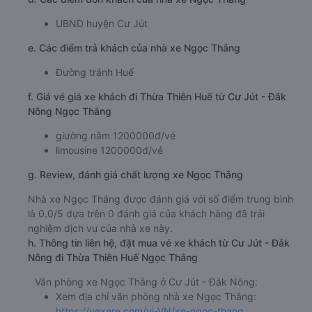
UBND huyện Cư Jút
e. Các điểm trả khách của nhà xe Ngọc Thắng
Đường tránh Huế
f. Giá vé giá xe khách đi Thừa Thiên Huế từ Cư Jút - Đắk
Nông Ngọc Thắng
giường nằm 1200000đ/vé
limousine 1200000đ/vé
g. Review, đánh giá chất lượng xe Ngọc Thắng
Nhà xe Ngọc Thắng được đánh giá với số điểm trung bình
là 0.0/5 dựa trên 0 đánh giá của khách hàng đã trải
nghiệm dịch vụ của nhà xe này.
h. Thông tin liên hệ, đặt mua vé xe khách từ Cư Jút - Đắk
Nông đi Thừa Thiên Huế Ngọc Thắng
Văn phòng xe Ngọc Thắng ở Cư Jút - Đắk Nông:
Xem địa chỉ văn phòng nhà xe Ngọc Thắng:
https://vexere.com/vi-VN/xe-ngoc-thang