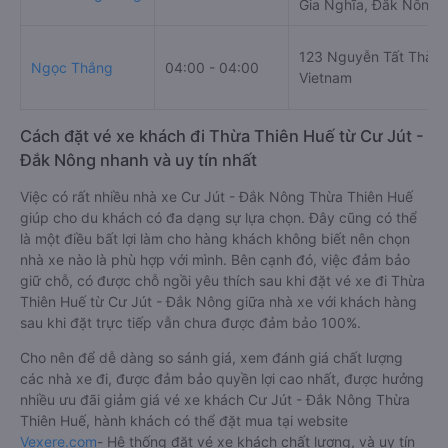
Gia Nghĩa, Đắk Nông,
123 Nguyễn Tất Thành
Ngọc Thắng
04:00 - 04:00
Vietnam
Cách đặt vé xe khách đi Thừa Thiên Huế từ Cư Jút -
Đắk Nông nhanh và uy tín nhất
Việc có rất nhiều nhà xe Cư Jút - Đắk Nông Thừa Thiên Huế
giúp cho du khách có đa dạng sự lựa chọn. Đây cũng có thể
là một điều bất lợi làm cho hàng khách không biết nên chọn
nhà xe nào là phù hợp với mình. Bên cạnh đó, việc đảm bảo
giữ chỗ, có được chỗ ngồi yêu thích sau khi đặt vé xe đi Thừa
Thiên Huế từ Cư Jút - Đắk Nông giữa nhà xe với khách hàng
sau khi đặt trực tiếp vẫn chưa được đảm bảo 100%.
Cho nên để dễ dàng so sánh giá, xem đánh giá chất lượng
các nhà xe đi, được đảm bảo quyền lợi cao nhất, được hưởng
nhiều ưu đãi giảm giá vé xe khách Cư Jút - Đắk Nông Thừa
Thiên Huế, hành khách có thể đặt mua tại website
Vexere.com
- Hệ thống đặt vé xe khách chất lượng, và uy tín