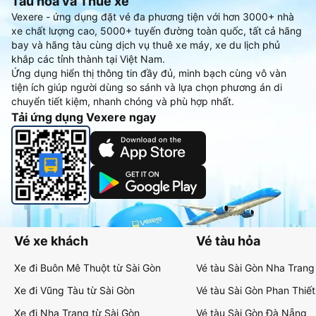
Tàu hoả và Thuê xe
Vexere - ứng dụng đặt vé đa phương tiện với hơn 3000+ nhà
xe chất lượng cao, 5000+ tuyến đường toàn quốc, tất cả hãng
bay và hãng tàu cùng dịch vụ thuê xe máy, xe du lịch phủ
khắp các tỉnh thành tại Việt Nam.
Ứng dụng hiển thị thông tin đầy đủ, minh bạch cùng vô vàn
tiện ích giúp người dùng so sánh và lựa chọn phương án di
chuyển tiết kiệm, nhanh chóng và phù hợp nhất.
Tải ứng dụng Vexere ngay
Vé xe khách
Vé tàu hỏa
Xe đi Buôn Mê Thuột từ Sài Gòn
Vé tàu Sài Gòn Nha Trang
Xe đi Vũng Tàu từ Sài Gòn
Vé tàu Sài Gòn Phan Thiết
Xe đi Nha Trang từ Sài Gòn
Vé tàu Sài Gòn Đà Nẵng