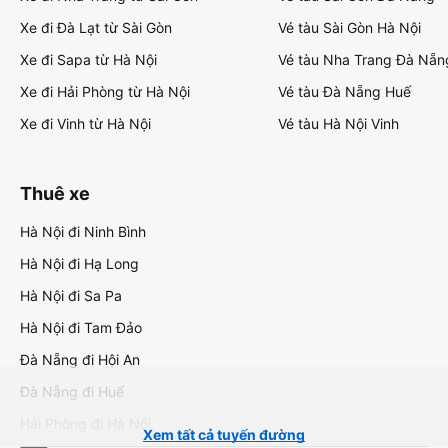
Xe đi Đà Lạt từ Sài Gòn
Vé tàu Sài Gòn Hà Nội
Xe đi Sapa từ Hà Nội
Vé tàu Nha Trang Đà Nẵn
Xe đi Hải Phòng từ Hà Nội
Vé tàu Đà Nẵng Huế
Xe đi Vinh từ Hà Nội
Vé tàu Hà Nội Vinh
Thuê xe
Hà Nội đi Ninh Bình
Hà Nội đi Hạ Long
Hà Nội đi Sa Pa
Hà Nội đi Tam Đảo
Đà Nẵng đi Hội An
Đà Nẵng đi Huế
Hải Phòng đi Hà Nội
Xem tất cả tuyến đường