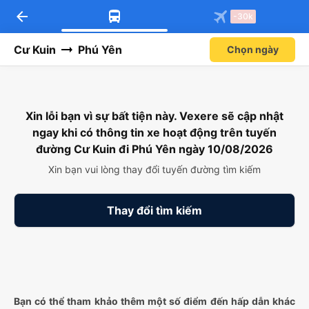
arrow_back
-30k
Cư Kuin
Phú Yên
Chọn ngày
Xin lỗi bạn vì sự bất tiện này. Vexere sẽ cập nhật
ngay khi có thông tin xe hoạt động trên tuyến
đường Cư Kuin đi Phú Yên ngày 10/08/2026
Xin bạn vui lòng thay đổi tuyến đường tìm kiếm
Thay đổi tìm kiếm
Bạn có thể tham khảo thêm một số điểm đến hấp dẫn khác