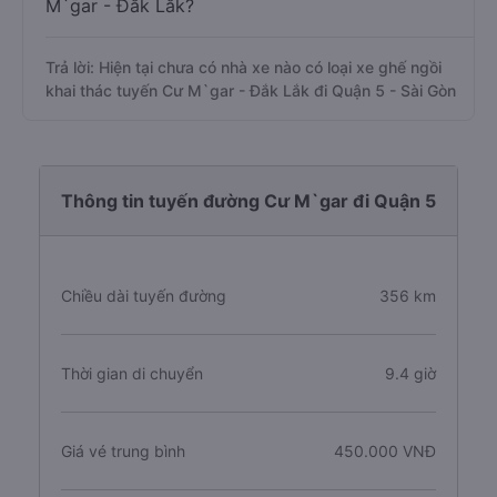
M`gar - Đắk Lắk?
Trả lời: Hiện tại chưa có nhà xe nào có loại xe ghế ngồi
khai thác tuyến Cư M`gar - Đắk Lắk đi Quận 5 - Sài Gòn
Thông tin tuyến đường Cư M`gar đi Quận 5
Chiều dài tuyến đường
356 km
Thời gian di chuyển
9.4 giờ
Giá vé trung bình
450.000 VNĐ