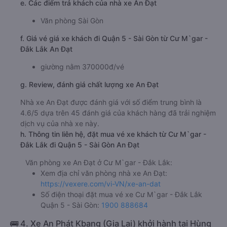
e. Các điểm trả khách của nhà xe An Đạt
Văn phòng Sài Gòn
f. Giá vé giá xe khách đi Quận 5 - Sài Gòn từ Cư M`gar -
Đắk Lắk An Đạt
giường nằm 370000đ/vé
g. Review, đánh giá chất lượng xe An Đạt
Nhà xe An Đạt được đánh giá với số điểm trung bình là
4.6/5 dựa trên 45 đánh giá của khách hàng đã trải nghiệm
dịch vụ của nhà xe này.
h. Thông tin liên hệ, đặt mua vé xe khách từ Cư M`gar -
Đắk Lắk đi Quận 5 - Sài Gòn An Đạt
Văn phòng xe An Đạt ở Cư M`gar - Đắk Lắk:
Xem địa chỉ văn phòng nhà xe An Đạt:
https://vexere.com/vi-VN/xe-an-dat
Số điện thoại đặt mua vé xe Cư M`gar - Đắk Lắk
Quận 5 - Sài Gòn:
1900 888684
🚌 4. Xe An Phát Kbang (Gia Lai) khởi hành tại Hùng