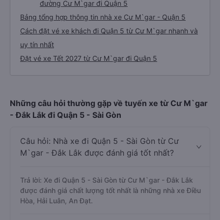
đường Cư M`gar đi Quận 5
Bảng tổng hợp thông tin nhà xe Cư M`gar - Quận 5
Cách đặt vé xe khách đi Quận 5 từ Cư M`gar nhanh và
uy tín nhất
Đặt vé xe Tết 2027 từ Cư M`gar đi Quận 5
Những câu hỏi thường gặp về tuyến xe từ Cư M`gar
- Đắk Lắk đi Quận 5 - Sài Gòn
Câu hỏi: Nhà xe đi Quận 5 - Sài Gòn từ Cư
M`gar - Đắk Lắk được đánh giá tốt nhất?
Trả lời: Xe đi Quận 5 - Sài Gòn từ Cư M`gar - Đắk Lắk
được đánh giá chất lượng tốt nhất là những nhà xe Điều
Hòa, Hải Luân, An Đạt.