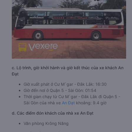
c. Lộ trình, giờ khởi hành và giờ kết thúc của xe khách An
Đạt
Giờ xuất phát ở Cư M`gar - Đắk Lắk: 16:30
Giờ đến nơi ở Quận 5 - Sài Gòn: 01:54
Thời gian chạy từ Cư M`gar - Đắk Lắk đi Quận 5 -
Sài Gòn của nhà xe
An Đạt
khoảng: 9.4 giờ
d. Các điểm đón khách của nhà xe An Đạt
Văn phòng Krông Năng