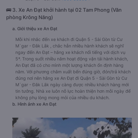
🚌 3. Xe An Đạt khởi hành tại 02 Tam Phong (Văn
phòng Krông Năng)
a. Giới thiệu xe An Đạt
Mỗi khi nhắc đến xe khách đi Quận 5 - Sài Gòn từ Cư
M`gar - Đắk Lắk , chắc hẳn nhiều hành khách sẽ nghĩ
ngay đến An Đạt – hãng xe khách nổi tiếng với dịch vụ
5*. Trong suốt nhiều năm hoạt động vận tải hành khách,
An Đạt đã có cho mình một lượng khách ổn định hàng
năm. Với phương châm xuất bến đúng giờ, đón/trả khách
đúng nơi nên hãng xe An Đạt đi Quận 5 - Sài Gòn từ Cư
M`gar - Đắk Lắk ngày càng được nhiều khách hàng mới
tin tưởng. Nhà xe luôn nỗ lực hoàn thiện hơn mỗi ngày để
không phụ lòng mong mỏi của nhiều du khách.
b. Hình ảnh xe An Đạt