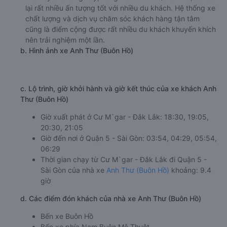
lại rất nhiều ấn tượng tốt với nhiều du khách. Hệ thống xe
chất lượng và dịch vụ chăm sóc khách hàng tận tâm
cũng là điểm cộng được rất nhiều du khách khuyến khích
nên trải nghiệm một lần.
b. Hình ảnh xe Anh Thư (Buôn Hồ)
c. Lộ trình, giờ khởi hành và giờ kết thúc của xe khách Anh
Thư (Buôn Hồ)
Giờ xuất phát ở Cư M`gar - Đắk Lắk: 18:30, 19:05,
20:30, 21:05
Giờ đến nơi ở Quận 5 - Sài Gòn: 03:54, 04:29, 05:54,
06:29
Thời gian chạy từ Cư M`gar - Đắk Lắk đi Quận 5 -
Sài Gòn của nhà xe
Anh Thư (Buôn Hồ)
khoảng: 9.4
giờ
d. Các điểm đón khách của nhà xe Anh Thư (Buôn Hồ)
Bến xe Buôn Hồ
Bến xe phía Nam Buôn Mê Thuột