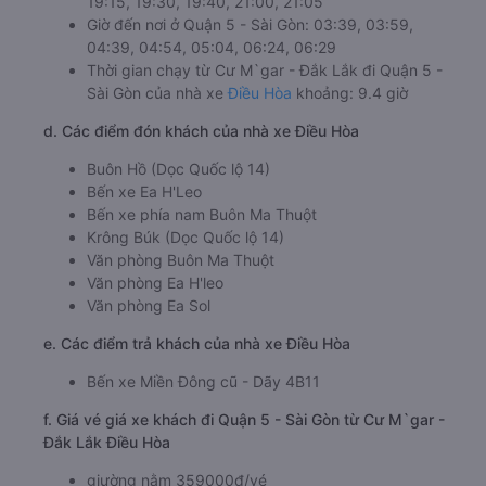
19:15, 19:30, 19:40, 21:00, 21:05
Giờ đến nơi ở Quận 5 - Sài Gòn: 03:39, 03:59,
04:39, 04:54, 05:04, 06:24, 06:29
Thời gian chạy từ Cư M`gar - Đắk Lắk đi Quận 5 -
Sài Gòn của nhà xe
Điều Hòa
khoảng: 9.4 giờ
d. Các điểm đón khách của nhà xe Điều Hòa
Buôn Hồ (Dọc Quốc lộ 14)
Bến xe Ea H'Leo
Bến xe phía nam Buôn Ma Thuột
Krông Búk (Dọc Quốc lộ 14)
Văn phòng Buôn Ma Thuột
Văn phòng Ea H'leo
Văn phòng Ea Sol
e. Các điểm trả khách của nhà xe Điều Hòa
Bến xe Miền Đông cũ - Dãy 4B11
f. Giá vé giá xe khách đi Quận 5 - Sài Gòn từ Cư M`gar -
Đắk Lắk Điều Hòa
giường nằm 359000đ/vé