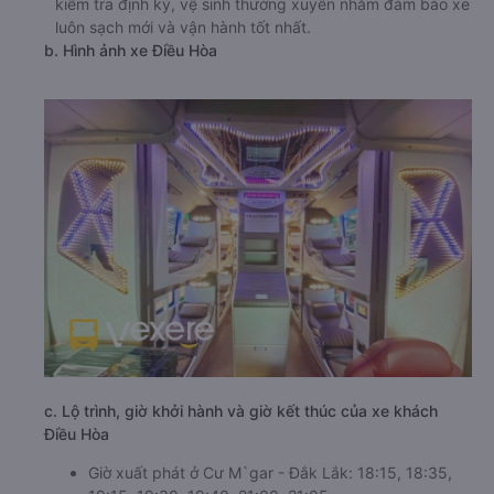
kiểm tra định kỳ, vệ sinh thường xuyên nhằm đảm bảo xe
luôn sạch mới và vận hành tốt nhất.
b. Hình ảnh xe Điều Hòa
c. Lộ trình, giờ khởi hành và giờ kết thúc của xe khách
Điều Hòa
Giờ xuất phát ở Cư M`gar - Đắk Lắk: 18:15, 18:35,