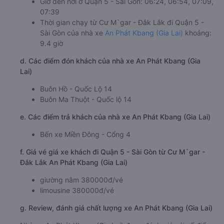
Giờ đến nơi ở Quận 5 - Sài Gòn: 06:24, 06:54, 07:09,
07:39
Thời gian chạy từ Cư M`gar - Đắk Lắk đi Quận 5 -
Sài Gòn của nhà xe
An Phát Kbang (Gia Lai)
khoảng:
9.4 giờ
d. Các điểm đón khách của nhà xe An Phát Kbang (Gia
Lai)
Buôn Hồ - Quốc Lộ 14
Buôn Ma Thuột - Quốc lộ 14
e. Các điểm trả khách của nhà xe An Phát Kbang (Gia Lai)
Bến xe Miền Đông - Cổng 4
f. Giá vé giá xe khách đi Quận 5 - Sài Gòn từ Cư M`gar -
Đắk Lắk An Phát Kbang (Gia Lai)
giường nằm 380000đ/vé
limousine 380000đ/vé
g. Review, đánh giá chất lượng xe An Phát Kbang (Gia Lai)