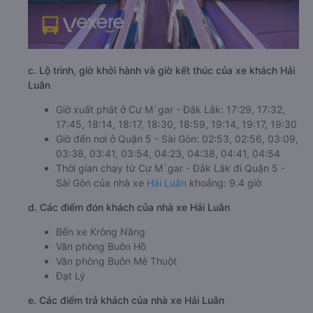
c. Lộ trình, giờ khởi hành và giờ kết thúc của xe khách Hải
Luân
Giờ xuất phát ở Cư M`gar - Đắk Lắk: 17:29, 17:32,
17:45, 18:14, 18:17, 18:30, 18:59, 19:14, 19:17, 19:30
Giờ đến nơi ở Quận 5 - Sài Gòn: 02:53, 02:56, 03:09,
03:38, 03:41, 03:54, 04:23, 04:38, 04:41, 04:54
Thời gian chạy từ Cư M`gar - Đắk Lắk đi Quận 5 -
Sài Gòn của nhà xe
Hải Luân
khoảng: 9.4 giờ
d. Các điểm đón khách của nhà xe Hải Luân
Bến xe Krông Năng
Văn phòng Buôn Hồ
Văn phòng Buôn Mê Thuột
Đạt Lý
e. Các điểm trả khách của nhà xe Hải Luân