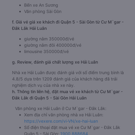
Bến xe An Sương
Văn phòng Sài Gòn
f. Giá vé giá xe khách đi Quận 5 - Sài Gòn từ Cư M`gar -
Đắk Lắk Hải Luân
giường nằm 350000đ/vé
giường nằm đôi 400000đ/vé
limousine 350000đ/vé
g. Review, đánh giá chất lượng xe Hải Luân
Nhà xe Hải Luân được đánh giá với số điểm trung bình là
4.8/5 dựa trên 1209 đánh giá của khách hàng đã trải
nghiệm dịch vụ của nhà xe này.
h. Thông tin liên hệ, đặt mua vé xe khách từ Cư M`gar -
Đắk Lắk đi Quận 5 - Sài Gòn Hải Luân
Văn phòng xe Hải Luân ở Cư M`gar - Đắk Lắk:
Xem địa chỉ văn phòng nhà xe Hải Luân:
https://vexere.com/vi-VN/xe-hai-luan
Số điện thoại đặt mua vé xe Cư M`gar - Đắk Lắk
Quận 5 - Sài Gòn:
1900 888684