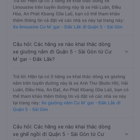
Trả lời: Hiện tại có 3 hãng xe khai thác dòng xe
Limousine trên tuyến đường này là xe Hải Luân, Điều
Hòa, An Phát Kbang (Gia Lai), bạn có thể tham khảo
thêm thông tin và đặt vé các nhà xe này tại trang này:
Xe limousine Cư M`gar - Đắk Lắk đi Quận 5 - Sài Gòn
Câu hỏi: Các hãng xe nào khai thác dòng
xe giường nằm đi Quận 5 - Sài Gòn từ Cư
M`gar - Đắk Lắk?
Trả lời: Hiện tại có 5 hãng xe khai thác dòng xe giường
nằm trên tuyến đường này là xe Anh Thư (Buôn Hồ), Hải
Luân, Điều Hòa, An Đạt, An Phát Kbang (Gia Lai), bạn có
thể tham khảo thêm thông tin và đặt vé các nhà xe này
tại trang này:
Xe giường nằm Cư M`gar - Đắk Lắk đi
Quận 5 - Sài Gòn
Câu hỏi: Các hãng xe nào khai thác dòng
xe ghế ngồi đi Quận 5 - Sài Gòn từ Cư