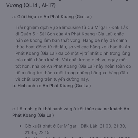
Vương (QL14 , AH17)
a. Giới thiệu xe An Phát Kbang (Gia Lai)
Trải nghiệm dịch vụ xe limousine từ Cư M`gar - Đắk Lắk
đi Quận 5 - Sài Gòn của An Phát Kbang (Gia Lai) chắc
hẳn sẽ không làm bạn thất vọng. Hãng xe này đã chính
thức hoạt động từ rất lâu, so với các hãng xe khác thì An
Phát Kbang (Gia Lai) đã có một vị trí nhất định trong lòng
của nhiều hành khách. Với chất lượng dịch vụ ngày một
tốt hơn, nhà xe An Phát Kbang (Gia Lai) này hoàn toàn có
tiềm năng trở thành một trong những hãng xe hàng đầu
về chất lượng trên tuyến đường này.
b. Hình ảnh xe An Phát Kbang (Gia Lai)
c. Lộ trình, giờ khởi hành và giờ kết thúc của xe khách An
Phát Kbang (Gia Lai)
Giờ xuất phát ở Cư M`gar - Đắk Lắk: 21:00, 21:30,
21:45, 22:15