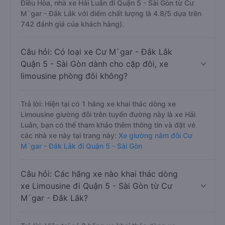
Điều Hòa, nhà xe Hải Luân đi Quận 5 - Sài Gòn từ Cư
M`gar - Đắk Lắk với điểm chất lượng là 4.8/5 dựa trên
742 đánh giá của khách hàng).
Câu hỏi: Có loại xe Cư M`gar - Đắk Lắk
Quận 5 - Sài Gòn dành cho cặp đôi, xe
limousine phòng đôi không?
Trả lời: Hiện tại có 1 hãng xe khai thác dòng xe
Limousine giường đôi trên tuyến đường này là xe Hải
Luân, bạn có thể tham khảo thêm thông tin và đặt vé
các nhà xe này tại trang này:
Xe giường nằm đôi Cư
M`gar - Đắk Lắk đi Quận 5 - Sài Gòn
Câu hỏi: Các hãng xe nào khai thác dòng
xe Limousine đi Quận 5 - Sài Gòn từ Cư
M`gar - Đắk Lắk?