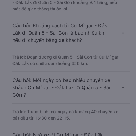
- Đắk Lắk đi Quận 5 - Sài Gòn khoảng 9.4 tiếng, nếu
mật độ giao thông thuận lợi.
Câu hỏi: Khoảng cách từ Cư M`gar - Đắk
Lắk đi Quận 5 - Sài Gòn là bao nhiêu km
nếu di chuyển bằng xe khách?
Trả lời: Đoạn đường đi Quận 5 - Sài Gòn từ Cư M`gar -
Đắk Lắk có chiều dài khoảng 356 km.
Câu hỏi: Mỗi ngày có bao nhiêu chuyến xe
khách Cư M`gar - Đắk Lắk đi Quận 5 - Sài
Gòn ?
Trả lời: Trung bình mỗi ngày có khoảng 40 chuyến xe
bắt đầu từ 16:30 đến 22:15.
Câu hỏi: Nhà xe đi Cư M`gar - Đắk Lắk