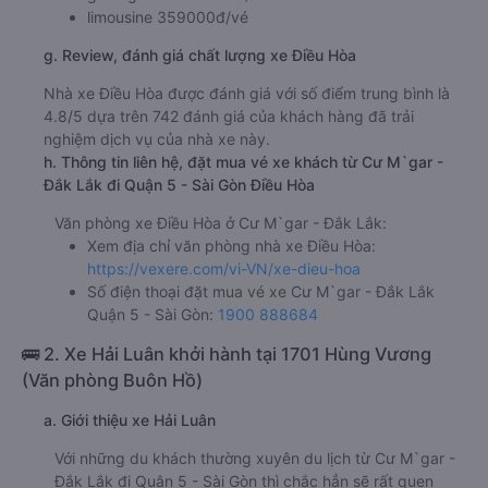
limousine 359000đ/vé
g. Review, đánh giá chất lượng xe Điều Hòa
Nhà xe Điều Hòa được đánh giá với số điểm trung bình là
4.8/5 dựa trên 742 đánh giá của khách hàng đã trải
nghiệm dịch vụ của nhà xe này.
h. Thông tin liên hệ, đặt mua vé xe khách từ Cư M`gar -
Đắk Lắk đi Quận 5 - Sài Gòn Điều Hòa
Văn phòng xe Điều Hòa ở Cư M`gar - Đắk Lắk:
Xem địa chỉ văn phòng nhà xe Điều Hòa:
https://vexere.com/vi-VN/xe-dieu-hoa
Số điện thoại đặt mua vé xe Cư M`gar - Đắk Lắk
Quận 5 - Sài Gòn:
1900 888684
🚌 2. Xe Hải Luân khởi hành tại 1701 Hùng Vương
(Văn phòng Buôn Hồ)
a. Giới thiệu xe Hải Luân
Với những du khách thường xuyên du lịch từ Cư M`gar -
Đắk Lắk đi Quận 5 - Sài Gòn thì chắc hẳn sẽ rất quen