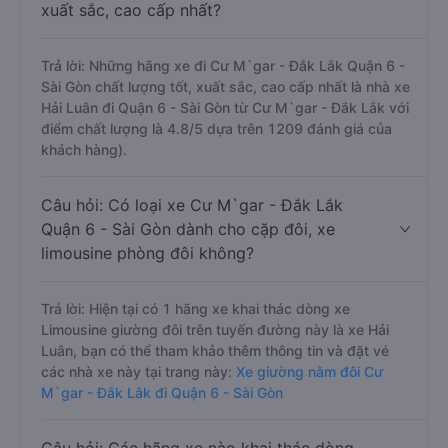
xuất sắc, cao cấp nhất?
Trả lời: Những hãng xe đi Cư M`gar - Đắk Lắk Quận 6 -
Sài Gòn chất lượng tốt, xuất sắc, cao cấp nhất là nhà xe
Hải Luân đi Quận 6 - Sài Gòn từ Cư M`gar - Đắk Lắk với
điểm chất lượng là 4.8/5 dựa trên 1209 đánh giá của
khách hàng).
Câu hỏi: Có loại xe Cư M`gar - Đắk Lắk
Quận 6 - Sài Gòn dành cho cặp đôi, xe
limousine phòng đôi không?
Trả lời: Hiện tại có 1 hãng xe khai thác dòng xe
Limousine giường đôi trên tuyến đường này là xe Hải
Luân, bạn có thể tham khảo thêm thông tin và đặt vé
các nhà xe này tại trang này:
Xe giường nằm đôi Cư
M`gar - Đắk Lắk đi Quận 6 - Sài Gòn