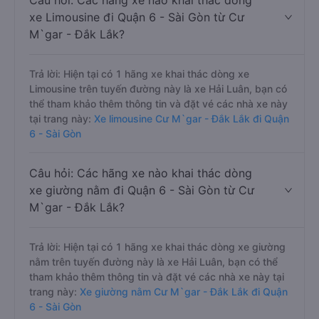
Câu hỏi: Các hãng xe nào khai thác dòng
xe Limousine đi Quận 6 - Sài Gòn từ Cư
M`gar - Đắk Lắk?
Trả lời: Hiện tại có 1 hãng xe khai thác dòng xe
Limousine trên tuyến đường này là xe Hải Luân, bạn có
thể tham khảo thêm thông tin và đặt vé các nhà xe này
tại trang này:
Xe limousine Cư M`gar - Đắk Lắk đi Quận
6 - Sài Gòn
Câu hỏi: Các hãng xe nào khai thác dòng
xe giường nằm đi Quận 6 - Sài Gòn từ Cư
M`gar - Đắk Lắk?
Trả lời: Hiện tại có 1 hãng xe khai thác dòng xe giường
nằm trên tuyến đường này là xe Hải Luân, bạn có thể
tham khảo thêm thông tin và đặt vé các nhà xe này tại
trang này:
Xe giường nằm Cư M`gar - Đắk Lắk đi Quận
6 - Sài Gòn