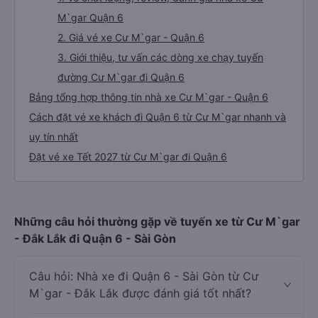
M`gar Quận 6
2. Giá vé xe Cư M`gar - Quận 6
3. Giới thiệu, tư vấn các dòng xe chạy tuyến
đường Cư M`gar đi Quận 6
Bảng tổng hợp thông tin nhà xe Cư M`gar - Quận 6
Cách đặt vé xe khách đi Quận 6 từ Cư M`gar nhanh và
uy tín nhất
Đặt vé xe Tết 2027 từ Cư M`gar đi Quận 6
Những câu hỏi thường gặp về tuyến xe từ Cư M`gar
- Đắk Lắk đi Quận 6 - Sài Gòn
Câu hỏi: Nhà xe đi Quận 6 - Sài Gòn từ Cư
M`gar - Đắk Lắk được đánh giá tốt nhất?