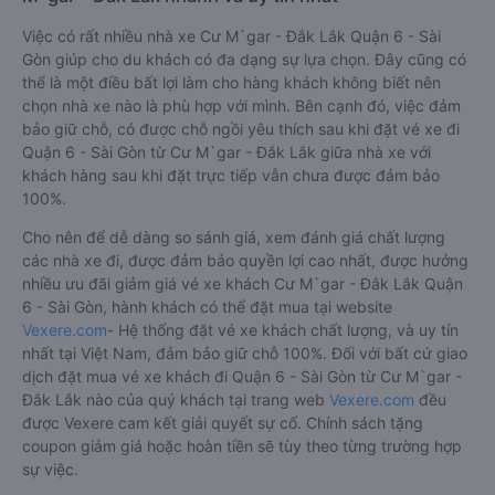
Việc có rất nhiều nhà xe Cư M`gar - Đắk Lắk Quận 6 - Sài
Gòn giúp cho du khách có đa dạng sự lựa chọn. Đây cũng có
thể là một điều bất lợi làm cho hàng khách không biết nên
chọn nhà xe nào là phù hợp với mình. Bên cạnh đó, việc đảm
bảo giữ chỗ, có được chỗ ngồi yêu thích sau khi đặt vé xe đi
Quận 6 - Sài Gòn từ Cư M`gar - Đắk Lắk giữa nhà xe với
khách hàng sau khi đặt trực tiếp vẫn chưa được đảm bảo
100%.
Cho nên để dễ dàng so sánh giá, xem đánh giá chất lượng
các nhà xe đi, được đảm bảo quyền lợi cao nhất, được hưởng
nhiều ưu đãi giảm giá vé xe khách Cư M`gar - Đắk Lắk Quận
6 - Sài Gòn, hành khách có thể đặt mua tại website
Vexere.com
- Hệ thống đặt vé xe khách chất lượng, và uy tín
nhất tại Việt Nam, đảm bảo giữ chỗ 100%. Đối với bất cứ giao
dịch đặt mua vé xe khách đi Quận 6 - Sài Gòn từ Cư M`gar -
Đắk Lắk nào của quý khách tại trang web
Vexere.com
đều
được Vexere cam kết giải quyết sự cố. Chính sách tặng
coupon giảm giá hoặc hoàn tiền sẽ tùy theo từng trường hợp
sự việc.