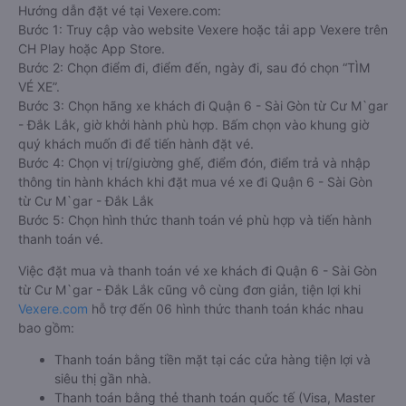
Hướng dẫn đặt vé tại Vexere.com:
Bước 1: Truy cập vào website Vexere hoặc tải app Vexere trên
CH Play hoặc App Store.
Bước 2: Chọn điểm đi, điểm đến, ngày đi, sau đó chọn “TÌM
VÉ XE”.
Bước 3: Chọn hãng xe khách đi Quận 6 - Sài Gòn từ Cư M`gar
- Đắk Lắk, giờ khởi hành phù hợp. Bấm chọn vào khung giờ
quý khách muốn đi để tiến hành đặt vé.
Bước 4: Chọn vị trí/giường ghế, điểm đón, điểm trả và nhập
thông tin hành khách khi đặt mua vé xe đi Quận 6 - Sài Gòn
từ Cư M`gar - Đắk Lắk
Bước 5: Chọn hình thức thanh toán vé phù hợp và tiến hành
thanh toán vé.
Việc đặt mua và thanh toán vé xe khách đi Quận 6 - Sài Gòn
từ Cư M`gar - Đắk Lắk cũng vô cùng đơn giản, tiện lợi khi
Vexere.com
hỗ trợ đến 06 hình thức thanh toán khác nhau
bao gồm:
Thanh toán bằng tiền mặt tại các cửa hàng tiện lợi và
siêu thị gần nhà.
Thanh toán bằng thẻ thanh toán quốc tế (Visa, Master