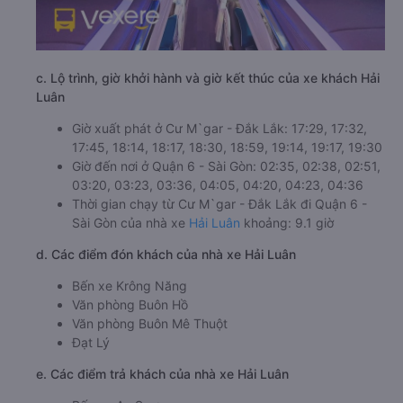
c. Lộ trình, giờ khởi hành và giờ kết thúc của xe khách Hải
Luân
Giờ xuất phát ở Cư M`gar - Đắk Lắk: 17:29, 17:32,
17:45, 18:14, 18:17, 18:30, 18:59, 19:14, 19:17, 19:30
Giờ đến nơi ở Quận 6 - Sài Gòn: 02:35, 02:38, 02:51,
03:20, 03:23, 03:36, 04:05, 04:20, 04:23, 04:36
Thời gian chạy từ Cư M`gar - Đắk Lắk đi Quận 6 -
Sài Gòn của nhà xe
Hải Luân
khoảng: 9.1 giờ
d. Các điểm đón khách của nhà xe Hải Luân
Bến xe Krông Năng
Văn phòng Buôn Hồ
Văn phòng Buôn Mê Thuột
Đạt Lý
e. Các điểm trả khách của nhà xe Hải Luân