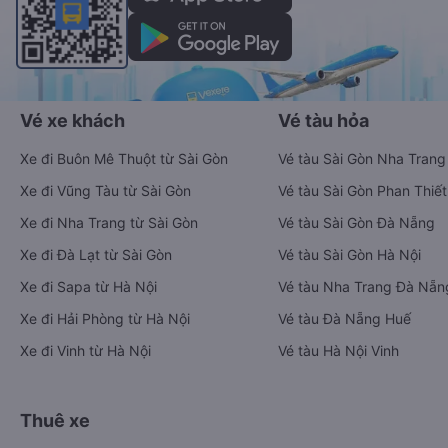
Vé xe khách
Vé tàu hỏa
Xe đi Buôn Mê Thuột từ Sài Gòn
Vé tàu Sài Gòn Nha Trang
Xe đi Vũng Tàu từ Sài Gòn
Vé tàu Sài Gòn Phan Thiết
Xe đi Nha Trang từ Sài Gòn
Vé tàu Sài Gòn Đà Nẵng
Xe đi Đà Lạt từ Sài Gòn
Vé tàu Sài Gòn Hà Nội
Xe đi Sapa từ Hà Nội
Vé tàu Nha Trang Đà Nẵn
Xe đi Hải Phòng từ Hà Nội
Vé tàu Đà Nẵng Huế
Xe đi Vinh từ Hà Nội
Vé tàu Hà Nội Vinh
Thuê xe