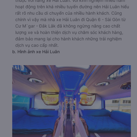
thuộc với hãng xe Hải Luân. Với kinh nghiệm nhiều năm
hoạt động trên khá nhiều tuyến đường nên Hải Luân hiểu
rất rõ nhu cầu di chuyển của nhiều hành khách. Cũng
chính vì vậy mà nhà xe Hải Luân đi Quận 6 - Sài Gòn từ
Cư M`gar - Đắk Lắk đã không ngừng nâng cao chất
lượng xe và hoàn thiện dịch vụ chăm sóc khách hàng,
đảm bảo mang lại cho hành khách những trải nghiệm
dịch vụ cao cấp nhất.
b. Hình ảnh xe Hải Luân