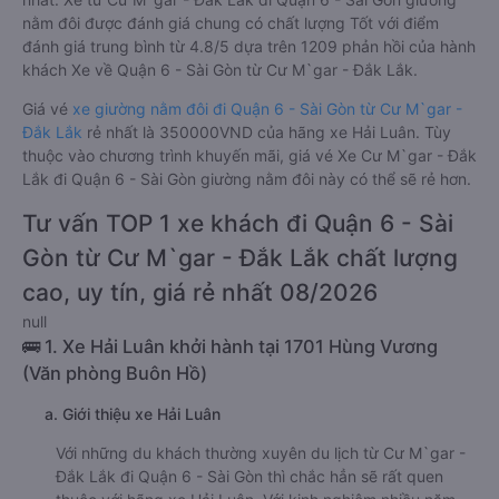
nằm đôi được đánh giá chung có chất lượng Tốt với điểm
đánh giá trung bình từ 4.8/5 dựa trên 1209 phản hồi của hành
khách Xe về Quận 6 - Sài Gòn từ Cư M`gar - Đắk Lắk.
Giá vé
xe giường nằm đôi đi Quận 6 - Sài Gòn từ Cư M`gar -
Đắk Lắk
rẻ nhất là 350000VND của hãng xe Hải Luân. Tùy
thuộc vào chương trình khuyến mãi, giá vé Xe Cư M`gar - Đắk
Lắk đi Quận 6 - Sài Gòn giường nằm đôi này có thể sẽ rẻ hơn.
Tư vấn TOP 1 xe khách đi Quận 6 - Sài
Gòn từ Cư M`gar - Đắk Lắk chất lượng
cao, uy tín, giá rẻ nhất 08/2026
null
🚌 1. Xe Hải Luân khởi hành tại 1701 Hùng Vương
(Văn phòng Buôn Hồ)
a. Giới thiệu xe Hải Luân
Với những du khách thường xuyên du lịch từ Cư M`gar -
Đắk Lắk đi Quận 6 - Sài Gòn thì chắc hẳn sẽ rất quen