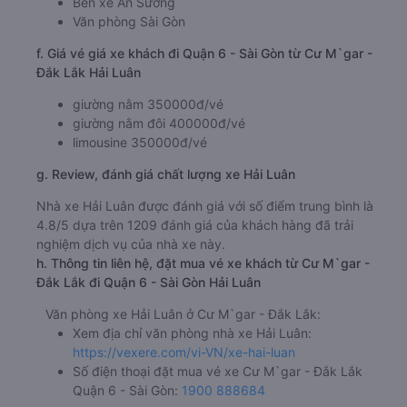
Bến xe An Sương
Văn phòng Sài Gòn
f. Giá vé giá xe khách đi Quận 6 - Sài Gòn từ Cư M`gar -
Đắk Lắk Hải Luân
giường nằm 350000đ/vé
giường nằm đôi 400000đ/vé
limousine 350000đ/vé
g. Review, đánh giá chất lượng xe Hải Luân
Nhà xe Hải Luân được đánh giá với số điểm trung bình là
4.8/5 dựa trên 1209 đánh giá của khách hàng đã trải
nghiệm dịch vụ của nhà xe này.
h. Thông tin liên hệ, đặt mua vé xe khách từ Cư M`gar -
Đắk Lắk đi Quận 6 - Sài Gòn Hải Luân
Văn phòng xe Hải Luân ở Cư M`gar - Đắk Lắk:
Xem địa chỉ văn phòng nhà xe Hải Luân:
https://vexere.com/vi-VN/xe-hai-luan
Số điện thoại đặt mua vé xe Cư M`gar - Đắk Lắk
Quận 6 - Sài Gòn:
1900 888684