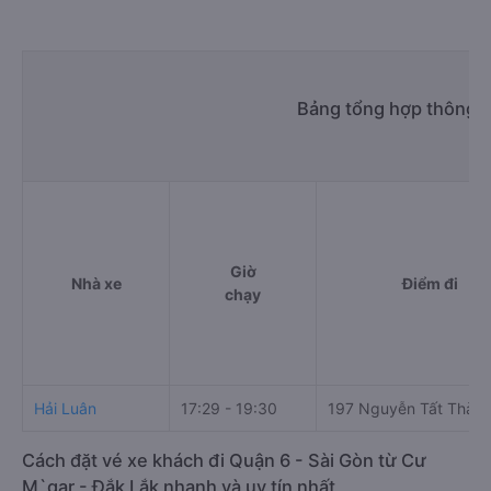
Bảng tổng hợp thông t
Giờ
Nhà xe
Điểm đi
chạy
Hải Luân
17:29 - 19:30
197 Nguyễn Tất Thàn
Cách đặt vé xe khách đi Quận 6 - Sài Gòn từ Cư
M`gar - Đắk Lắk nhanh và uy tín nhất