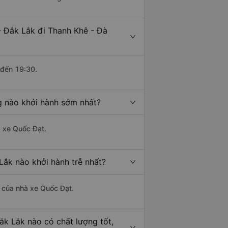
- Đắk Lắk đi Thanh Khê - Đà
 đến 19:30.
g nào khởi hành sớm nhất?
à xe Quốc Đạt.
Lắk nào khởi hành trễ nhất?
là của nhà xe Quốc Đạt.
ắk Lắk nào có chất lượng tốt,