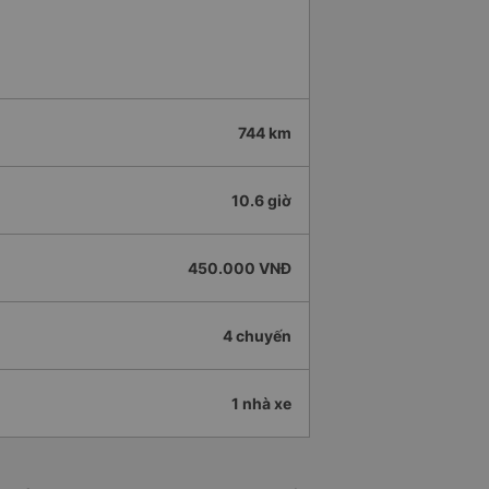
744 km
10.6 giờ
450.000 VNĐ
4 chuyến
1 nhà xe