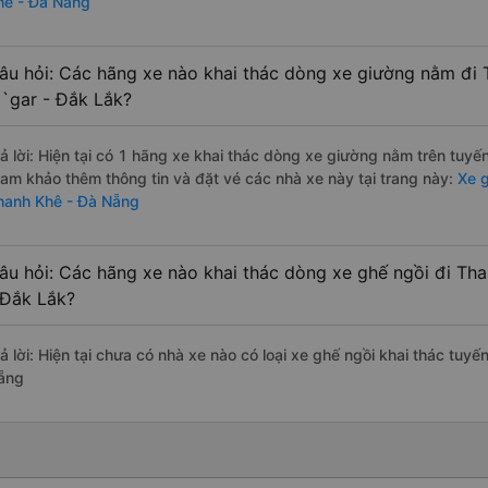
hê - Đà Nẵng
âu hỏi: Các hãng xe nào khai thác dòng xe giường nằm đi
`gar - Đắk Lắk?
rả lời: Hiện tại có 1 hãng xe khai thác dòng xe giường nằm trên tuy
ham khảo thêm thông tin và đặt vé các nhà xe này tại trang này:
Xe g
hanh Khê - Đà Nẵng
âu hỏi: Các hãng xe nào khai thác dòng xe ghế ngồi đi Th
 Đắk Lắk?
rả lời: Hiện tại chưa có nhà xe nào có loại xe ghế ngồi khai thác tu
ẵng