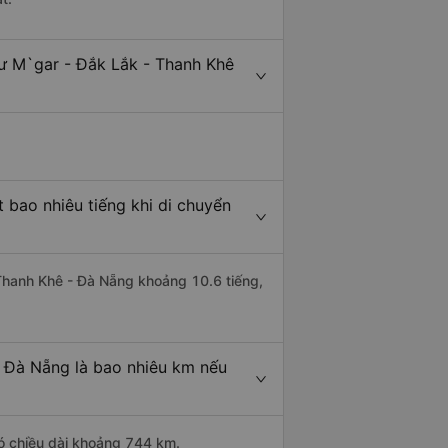
ư M`gar - Đắk Lắk - Thanh Khê
 bao nhiêu tiếng khi di chuyển
 Thanh Khê - Đà Nẵng khoảng 10.6 tiếng,
- Đà Nẵng là bao nhiêu km nếu
ó chiều dài khoảng 744 km.