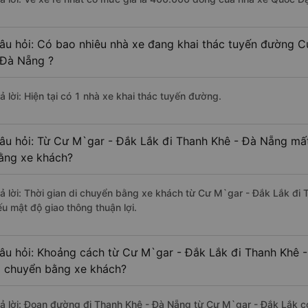
âu hỏi: Có bao nhiêu nhà xe đang khai thác tuyến đường C
 Đà Nẵng ?
ả lời: Hiện tại có 1 nhà xe khai thác tuyến đường.
âu hỏi: Từ Cư M`gar - Đắk Lắk đi Thanh Khê - Đà Nẵng mất
ằng xe khách?
rả lời: Thời gian di chuyển bằng xe khách từ Cư M`gar - Đắk Lắk đi
ếu mật độ giao thông thuận lợi.
âu hỏi: Khoảng cách từ Cư M`gar - Đắk Lắk đi Thanh Khê 
i chuyển bằng xe khách?
rả lời: Đoạn đường đi Thanh Khê - Đà Nẵng từ Cư M`gar - Đắk Lắk c