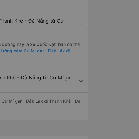
 Thanh Khê - Đà Nẵng từ Cư
ến đường này là xe Quốc Đạt, bạn có thể
iường nằm Cư M`gar - Đắk Lắk đi
anh Khê - Đà Nẵng từ Cư M`gar
yến Cư M`gar - Đắk Lắk đi Thanh Khê - Đà