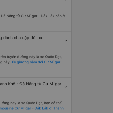
 - Đà Nẵng từ Cư M`gar - Đắk Lắk nào ở
g dành cho cặp đôi, xe
 trên tuyến đường này là xe Quốc Đạt,
ng này:
Xe giường nằm đôi Cư M`gar -
Thanh Khê - Đà Nẵng từ Cư M`gar
 đường này là xe Quốc Đạt, bạn có thể
imousine Cư M`gar - Đắk Lắk đi Thanh