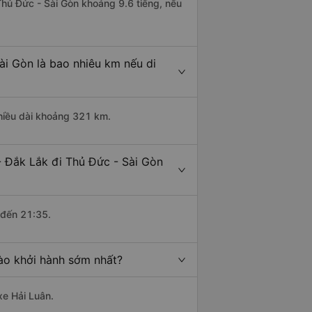
Thủ Đức - Sài Gòn khoảng 9.6 tiếng, nếu
ài Gòn là bao nhiêu km nếu di
chiều dài khoảng 321 km.
 Đắk Lắk đi Thủ Đức - Sài Gòn
 đến 21:35.
ào khởi hành sớm nhất?
xe Hải Luân.