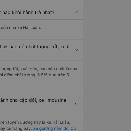
 nào khởi hành trễ nhất?
à của nhà xe Hải Luân.
Lắk nào có chất lượng tốt, xuất
lượng tốt, xuất sắc, cao cấp nhất là nhà
i điểm chất lượng là 5/5 dựa trên 5
ành cho cặp đôi, xe limousine
 trên tuyến đường này là xe Hải Luân,
ày tại trang này:
Xe giường nằm đôi Cư