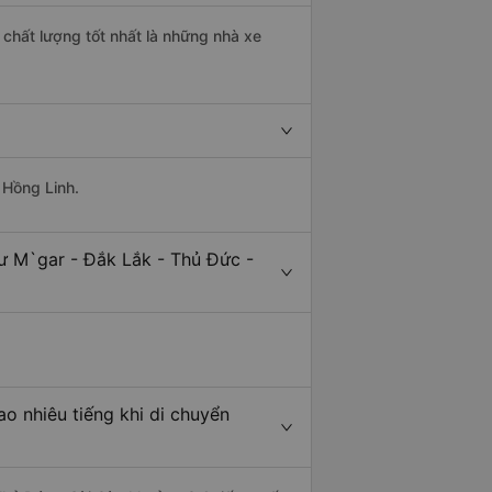
 chất lượng tốt nhất là những nhà xe
 Hồng Linh.
ư M`gar - Đắk Lắk - Thủ Đức -
o nhiêu tiếng khi di chuyển