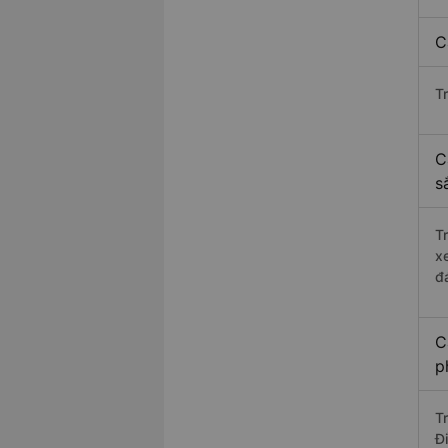
C
T
C
s
T
x
đ
C
p
T
Đ