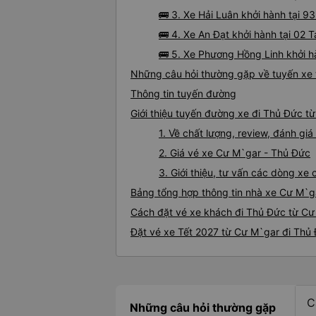
🚌 3. Xe Hải Luân khởi hành tại
🚌 4. Xe An Đạt khởi hành tại 0
🚌 5. Xe Phương Hồng Linh khởi 
Những câu hỏi thường gặp về tuyến xe
Thông tin tuyến đường
Giới thiệu tuyến đường xe đi Thủ Đức t
1. Về chất lượng, review, đánh g
2. Giá vé xe Cư M`gar - Thủ Đức
3. Giới thiệu, tư vấn các dòng x
Bảng tổng hợp thông tin nhà xe Cư M`g
Cách đặt vé xe khách đi Thủ Đức từ Cư
Đặt vé xe Tết 2027 từ Cư M`gar đi Thủ
C
Những câu hỏi thường gặp