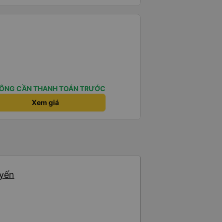
ÔNG CẦN THANH TOÁN TRƯỚC
Xem giá
uyến