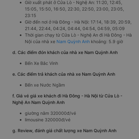
Giờ xuất phát ở Cửa Lò - Nghệ An: 11:20, 12:45,
15:05, 15:50, 16:50, 22:30, 22:50, 23:00, 23:05,
23:15
Giờ đến nơi ở Hà Đông - Hà Nội: 17:14, 18:39, 20:59,
21:44, 22:44, 04:24, 04:44, 04:54, 04:59, 05:09
Thời gian chạy từ Cửa Lò - Nghệ An đi Hà Đông - Hà
Nội của nhà xe
Nam Quỳnh Anh
khoảng: 5.9 giờ
d. Các điểm đón khách của nhà xe Nam Quỳnh Anh
Bến Xe Bắc Vinh
e. Các điểm trả khách của nhà xe Nam Quỳnh Anh
Bến xe Nước Ngầm
f. Giá vé giá xe khách đi Hà Đông - Hà Nội từ Cửa Lò -
Nghệ An Nam Quỳnh Anh
giường nằm 320000đ/vé
limousine 320000đ/vé
g. Review, đánh giá chất lượng xe Nam Quỳnh Anh