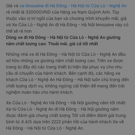
Giá vé
xe limousine đi Hà Đông - Hà Nội từ Cửa Lò - Nghệ An
rẻ nhất là 320000VND của hãng xe Nam Quỳnh Anh. Tùy
thuộc vào vị trí ngồi của bạn và chương trình khuyến mãi, giá
vé Xe Cửa Lò - Nghệ An đi Hà Đông - Hà Nội limousine này có
thể sẽ rẻ hơn
Dòng xe đi Hà Đông - Hà Nội từ Cửa Lò - Nghệ An giường
nằm chất lượng cao: Thoải mái, giá cả tốt nhất
Những nhà xe đi Hà Đông - Hà Nội từ Cửa Lò - Nghệ An đều
sở hữu những xe giường nằm chất lượng cao. Trên xe được
trang bị đầy đủ các trang thiết bị hiện đại phục vụ cho nhu
cầu di chuyển của hành khách. Bên cạnh đó, các hãng xe
khách Cửa Lò - Nghệ An Hà Đông - Hà Nội luôn chú trọng đến
chất lượng dịch vụ, không ngừng cải thiện để mang đến trải
nghiệm hoàn hảo cho hành khách.
Xe Cửa Lò - Nghệ An Hà Đông - Hà Nội giường nằm tốt nhất:
Xe từ Cửa Lò - Nghệ An đi Hà Đông - Hà Nội giường nằm
được đánh giá chung chất lượng Tốt với điểm đánh giá trung
bình từ 4.4/5 dựa trên 2222 phản hồi của hành khách Xe về
Hà Đông - Hà Nội từ Cửa Lò - Nghệ An.