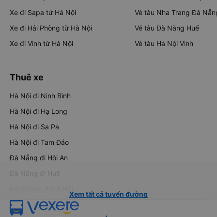
Xe đi Sapa từ Hà Nội
Vé tàu Nha Trang Đà Nẵn
Xe đi Hải Phòng từ Hà Nội
Vé tàu Đà Nẵng Huế
Xe đi Vinh từ Hà Nội
Vé tàu Hà Nội Vinh
Thuê xe
Hà Nội đi Ninh Bình
Hà Nội đi Hạ Long
Hà Nội đi Sa Pa
Hà Nội đi Tam Đảo
Đà Nẵng đi Hội An
Đà Nẵng đi Huế
Hải Phòng đi Hà Nội
Xem tất cả tuyến đường