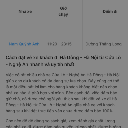
Giờ
Nhà xe
Điểm đi
chạy
Nam Quỳnh Anh
11:20 - 23:15
Đường Thăng Long
Cách đặt vé xe khách đi Hà Đông - Hà Nội từ Cửa Lò
- Nghệ An nhanh và uy tín nhất
Việc có rất nhiều nhà xe Cửa Lò - Nghệ An Hà Đông - Hà Nội
giúp cho du khách có đa dạng sự lựa chọn. Đây cũng có thể
là một điều bất lợi làm cho hàng khách không biết nên chọn
nhà xe nào là phù hợp với mình. Bên cạnh đó, việc đảm bảo
giữ chỗ, có được chỗ ngồi yêu thích sau khi đặt vé xe đi Hà
Đông - Hà Nội từ Cửa Lò - Nghệ An giữa nhà xe với khách
hàng sau khi đặt trực tiếp vẫn chưa được đảm bảo 100%.
Cho nên để dễ dàng so sánh giá, xem đánh giá chất lượng
các nhà xe đi, được đảm bảo quyền lợi cao nhất, được hưởng