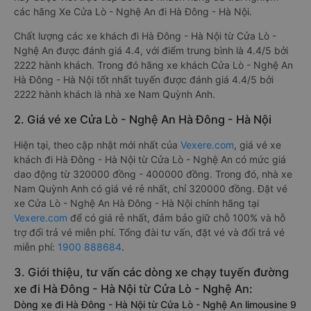
các hãng Xe Cửa Lò - Nghệ An đi Hà Đông - Hà Nội.
Chất lượng các xe khách đi Hà Đông - Hà Nội từ Cửa Lò -
Nghệ An được đánh giá 4.4, với điểm trung bình là 4.4/5 bởi
2222 hành khách. Trong đó hãng xe khách Cửa Lò - Nghệ An
Hà Đông - Hà Nội tốt nhất tuyến được đánh giá 4.4/5 bởi
2222 hành khách là nhà xe Nam Quỳnh Anh.
2. Giá vé xe Cửa Lò - Nghệ An Hà Đông - Hà Nội
Hiện tại, theo cập nhật mới nhất của
Vexere.com
, giá vé xe
khách đi Hà Đông - Hà Nội từ Cửa Lò - Nghệ An có mức giá
dao động từ 320000 đồng - 400000 đồng. Trong đó, nhà xe
Nam Quỳnh Anh có giá vé rẻ nhất, chỉ 320000 đồng. Đặt vé
xe Cửa Lò - Nghệ An Hà Đông - Hà Nội chính hãng tại
Vexere.com
để có giá rẻ nhất, đảm bảo giữ chỗ 100% và hỗ
trợ đổi trả vé miễn phí. Tổng đài tư vấn, đặt vé và đổi trả vé
miễn phí:
1900 888684
.
3. Giới thiệu, tư vấn các dòng xe chạy tuyến đường
xe đi Hà Đông - Hà Nội từ Cửa Lò - Nghệ An:
Dòng xe đi Hà Đông - Hà Nội từ Cửa Lò - Nghệ An limousine 9