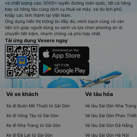
xe chất lượng cao, 5000+ tuyến đường toàn quốc, tất cả hãng
bay và hãng tàu cùng dịch vụ thuê xe máy, xe du lịch phủ
khắp các tỉnh thành tại Việt Nam.
Ứng dụng hiển thị thông tin đầy đủ, minh bạch cùng vô vàn
tiện ích giúp người dùng so sánh và lựa chọn phương án di
chuyển tiết kiệm, nhanh chóng và phù hợp nhất.
Tải ứng dụng Vexere ngay
Vé xe khách
Vé tàu hỏa
Xe đi Buôn Mê Thuột từ Sài Gòn
Vé tàu Sài Gòn Nha Trang
Xe đi Vũng Tàu từ Sài Gòn
Vé tàu Sài Gòn Phan Thiết
Xe đi Nha Trang từ Sài Gòn
Vé tàu Sài Gòn Đà Nẵng
Xe đi Đà Lạt từ Sài Gòn
Vé tàu Sài Gòn Hà Nội