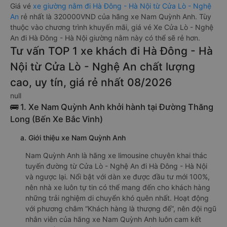
Giá vé
xe giường nằm đi Hà Đông - Hà Nội từ Cửa Lò - Nghệ
An
rẻ nhất là 320000VND của hãng xe Nam Quỳnh Anh. Tùy
thuộc vào chương trình khuyến mãi, giá vé Xe Cửa Lò - Nghệ
An đi Hà Đông - Hà Nội giường nằm này có thể sẽ rẻ hơn.
Tư vấn TOP 1 xe khách đi Hà Đông - Hà
Nội từ Cửa Lò - Nghệ An chất lượng
cao, uy tín, giá rẻ nhất 08/2026
null
🚌 1. Xe Nam Quỳnh Anh khởi hành tại Đường Thăng
Long (Bến Xe Bắc Vinh)
a. Giới thiệu xe Nam Quỳnh Anh
Nam Quỳnh Anh là hãng xe limousine chuyên khai thác
tuyến đường từ Cửa Lò - Nghệ An đi Hà Đông - Hà Nội
và ngược lại. Nổi bật với dàn xe được đầu tư mới 100%,
nên nhà xe luôn tự tin có thể mang đến cho khách hàng
những trải nghiệm di chuyển khó quên nhất. Hoạt động
với phương châm “Khách hàng là thượng đế”, nên đội ngũ
nhân viên của hãng xe Nam Quỳnh Anh luôn cam kết