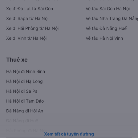
Xe đi Đà Lạt từ Sài Gòn
Vé tàu Sài Gòn Hà Nội
Xe đi Sapa từ Hà Nội
Vé tàu Nha Trang Đà Nẵn
Xe đi Hải Phòng từ Hà Nội
Vé tàu Đà Nẵng Huế
Xe đi Vinh từ Hà Nội
Vé tàu Hà Nội Vinh
Thuê xe
Hà Nội đi Ninh Bình
Hà Nội đi Hạ Long
Hà Nội đi Sa Pa
Hà Nội đi Tam Đảo
Đà Nẵng đi Hội An
Đà Nẵng đi Huế
Hải Phòng đi Hà Nội
Xem tất cả tuyến đường