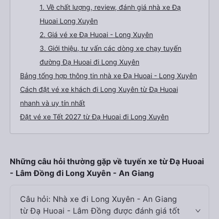
1. Về chất lượng, review, đánh giá nhà xe Đạ
Huoai Long Xuyên
2. Giá vé xe Đạ Huoai - Long Xuyên
3. Giới thiệu, tư vấn các dòng xe chạy tuyến
đường Đạ Huoai đi Long Xuyên
Bảng tổng hợp thông tin nhà xe Đạ Huoai - Long Xuyên
Cách đặt vé xe khách đi Long Xuyên từ Đạ Huoai
nhanh và uy tín nhất
Đặt vé xe Tết 2027 từ Đạ Huoai đi Long Xuyên
Những câu hỏi thường gặp về tuyến xe từ Đạ Huoai
- Lâm Đồng đi Long Xuyên - An Giang
Câu hỏi: Nhà xe đi Long Xuyên - An Giang
từ Đạ Huoai - Lâm Đồng được đánh giá tốt