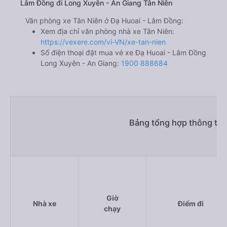
Lâm Đồng đi Long Xuyên - An Giang Tân Niên
Văn phòng xe Tân Niên ở Đạ Huoai - Lâm Đồng:
Xem địa chỉ văn phòng nhà xe Tân Niên:
https://vexere.com/vi-VN/xe-tan-nien
Số điện thoại đặt mua vé xe Đạ Huoai - Lâm Đồng
Long Xuyên - An Giang:
1900 888684
Bảng tổng hợp thông tin
Giờ
Nhà xe
Điểm đi
chạy