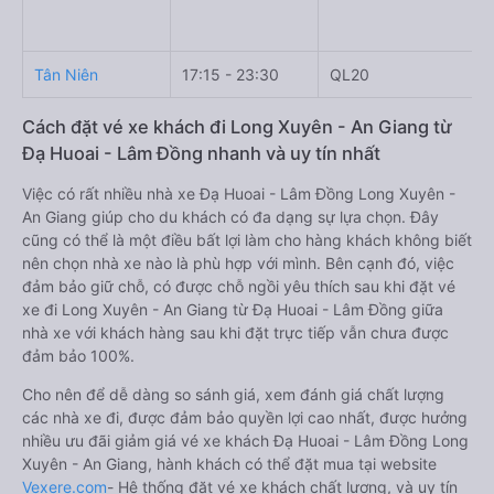
Tân Niên
17:15 - 23:30
QL20
Cách đặt vé xe khách đi Long Xuyên - An Giang từ
Đạ Huoai - Lâm Đồng nhanh và uy tín nhất
Việc có rất nhiều nhà xe Đạ Huoai - Lâm Đồng Long Xuyên -
An Giang giúp cho du khách có đa dạng sự lựa chọn. Đây
cũng có thể là một điều bất lợi làm cho hàng khách không biết
nên chọn nhà xe nào là phù hợp với mình. Bên cạnh đó, việc
đảm bảo giữ chỗ, có được chỗ ngồi yêu thích sau khi đặt vé
xe đi Long Xuyên - An Giang từ Đạ Huoai - Lâm Đồng giữa
nhà xe với khách hàng sau khi đặt trực tiếp vẫn chưa được
đảm bảo 100%.
Cho nên để dễ dàng so sánh giá, xem đánh giá chất lượng
các nhà xe đi, được đảm bảo quyền lợi cao nhất, được hưởng
nhiều ưu đãi giảm giá vé xe khách Đạ Huoai - Lâm Đồng Long
Xuyên - An Giang, hành khách có thể đặt mua tại website
Vexere.com
- Hệ thống đặt vé xe khách chất lượng, và uy tín