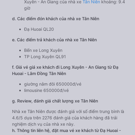
Xuyên - An Giang của nhà xe
Tân Niên
khoảng: 9.4
giờ
d. Các điểm đón khách của nhà xe Tân Niên
Đạ Huoai QL20
e. Các điểm trả khách của nhà xe Tân Niên
Bến xe Long Xuyên
TP Long Xuyên QL91
f. Giá vé giá xe khách đi Long Xuyên - An Giang từ Đạ
Huoai - Lâm Đồng Tân Niên
giường nằm đôi 650000đ/vé
limousine 650000đ/vé
g. Review, đánh giá chất lượng xe Tân Niên
Nhà xe Tân Niên được đánh giá với số điểm trung bình là
4.6/5 dựa trên 2276 đánh giá của khách hàng đã trải
nghiệm dịch vụ của nhà xe này.
h. Thông tin liên hệ, đặt mua vé xe khách từ Đạ Huoai -