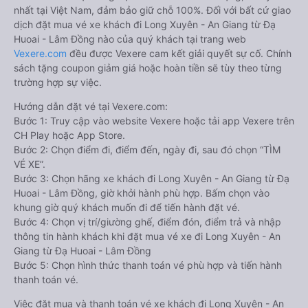
nhất tại Việt Nam, đảm bảo giữ chỗ 100%. Đối với bất cứ giao
dịch đặt mua vé xe khách đi Long Xuyên - An Giang từ Đạ
Huoai - Lâm Đồng nào của quý khách tại trang web
Vexere.com
đều được Vexere cam kết giải quyết sự cố. Chính
sách tặng coupon giảm giá hoặc hoàn tiền sẽ tùy theo từng
trường hợp sự việc.
Hướng dẫn đặt vé tại Vexere.com:
Bước 1: Truy cập vào website Vexere hoặc tải app Vexere trên
CH Play hoặc App Store.
Bước 2: Chọn điểm đi, điểm đến, ngày đi, sau đó chọn “TÌM
VÉ XE”.
Bước 3: Chọn hãng xe khách đi Long Xuyên - An Giang từ Đạ
Huoai - Lâm Đồng, giờ khởi hành phù hợp. Bấm chọn vào
khung giờ quý khách muốn đi để tiến hành đặt vé.
Bước 4: Chọn vị trí/giường ghế, điểm đón, điểm trả và nhập
thông tin hành khách khi đặt mua vé xe đi Long Xuyên - An
Giang từ Đạ Huoai - Lâm Đồng
Bước 5: Chọn hình thức thanh toán vé phù hợp và tiến hành
thanh toán vé.
Việc đặt mua và thanh toán vé xe khách đi Long Xuyên - An