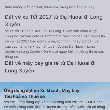
Xem hướng dẫn chi tiết, minh họa bằng hình ảnh
tại đây.
Đặt vé xe Tết 2027 từ Đạ Huoai đi Long
Xuyên
Vé xe tết 2027 từ Đạ Huoai đi Long Xuyên vẫn chưa được
công bố. Vexere.com sẽ sớm thông báo cho các bạn thông tin
vé xe Tết 2027 bao gồm giá vé, lịch trình, ngày giờ bán vé
của các hãng xe khách đi tuyến đường Đạ Huoai - Long
Xuyên và Long Xuyên - Đạ Huoai ngay khi có thông tin từ các
hãng xe.
Đặt vé máy bay giá rẻ từ Đạ Huoai đi
Long Xuyên
Ứng dụng đặt vé Xe khách, Máy bay,
Tàu hoả và Thuê xe
Vexere - ứng dụng đặt vé đa phương tiện với hơn 3000+ nhà
xe chất lượng cao, 5000+ tuyến đường toàn quốc, tất cả hãng