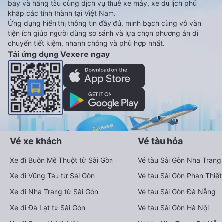
bay và hãng tàu cùng dịch vụ thuê xe máy, xe du lịch phủ
khắp các tỉnh thành tại Việt Nam.
Ứng dụng hiển thị thông tin đầy đủ, minh bạch cùng vô vàn
tiện ích giúp người dùng so sánh và lựa chọn phương án di
chuyển tiết kiệm, nhanh chóng và phù hợp nhất.
Tải ứng dụng Vexere ngay
Vé xe khách
Vé tàu hỏa
Xe đi Buôn Mê Thuột từ Sài Gòn
Vé tàu Sài Gòn Nha Trang
Xe đi Vũng Tàu từ Sài Gòn
Vé tàu Sài Gòn Phan Thiết
Xe đi Nha Trang từ Sài Gòn
Vé tàu Sài Gòn Đà Nẵng
Xe đi Đà Lạt từ Sài Gòn
Vé tàu Sài Gòn Hà Nội