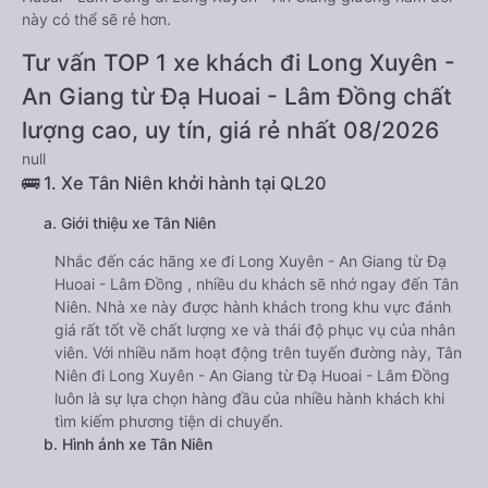
này có thể sẽ rẻ hơn.
Tư vấn TOP 1 xe khách đi Long Xuyên -
An Giang từ Đạ Huoai - Lâm Đồng chất
lượng cao, uy tín, giá rẻ nhất 08/2026
null
🚌 1. Xe Tân Niên khởi hành tại QL20
a. Giới thiệu xe Tân Niên
Nhắc đến các hãng xe đi Long Xuyên - An Giang từ Đạ
Huoai - Lâm Đồng , nhiều du khách sẽ nhớ ngay đến Tân
Niên. Nhà xe này được hành khách trong khu vực đánh
giá rất tốt về chất lượng xe và thái độ phục vụ của nhân
viên. Với nhiều năm hoạt động trên tuyến đường này, Tân
Niên đi Long Xuyên - An Giang từ Đạ Huoai - Lâm Đồng
luôn là sự lựa chọn hàng đầu của nhiều hành khách khi
tìm kiếm phương tiện di chuyển.
b. Hình ảnh xe Tân Niên