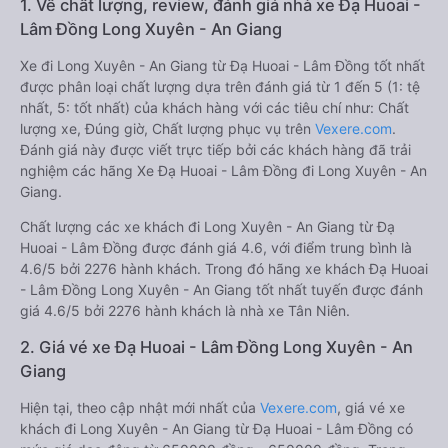
1. Về chất lượng, review, đánh giá nhà xe Đạ Huoai -
Lâm Đồng Long Xuyên - An Giang
Xe đi Long Xuyên - An Giang từ Đạ Huoai - Lâm Đồng tốt nhất
được phân loại chất lượng dựa trên đánh giá từ 1 đến 5 (1: tệ
nhất, 5: tốt nhất) của khách hàng với các tiêu chí như: Chất
lượng xe, Đúng giờ, Chất lượng phục vụ trên
Vexere.com
.
Đánh giá này được viết trực tiếp bởi các khách hàng đã trải
nghiệm các hãng Xe Đạ Huoai - Lâm Đồng đi Long Xuyên - An
Giang.
Chất lượng các xe khách đi Long Xuyên - An Giang từ Đạ
Huoai - Lâm Đồng được đánh giá 4.6, với điểm trung bình là
4.6/5 bởi 2276 hành khách. Trong đó hãng xe khách Đạ Huoai
- Lâm Đồng Long Xuyên - An Giang tốt nhất tuyến được đánh
giá 4.6/5 bởi 2276 hành khách là nhà xe Tân Niên.
2. Giá vé xe Đạ Huoai - Lâm Đồng Long Xuyên - An
Giang
Hiện tại, theo cập nhật mới nhất của
Vexere.com
, giá vé xe
khách đi Long Xuyên - An Giang từ Đạ Huoai - Lâm Đồng có