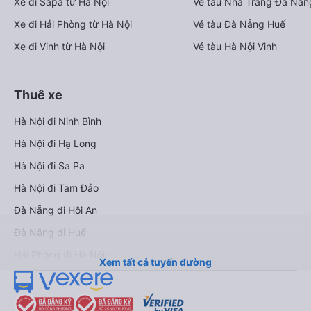
Xe đi Sapa từ Hà Nội
Vé tàu Nha Trang Đà Nẵn
Xe đi Hải Phòng từ Hà Nội
Vé tàu Đà Nẵng Huế
Xe đi Vinh từ Hà Nội
Vé tàu Hà Nội Vinh
Thuê xe
Hà Nội đi Ninh Bình
Hà Nội đi Hạ Long
Hà Nội đi Sa Pa
Hà Nội đi Tam Đảo
Đà Nẵng đi Hội An
Đà Nẵng đi Huế
Hải Phòng đi Hà Nội
Xem tất cả tuyến đường