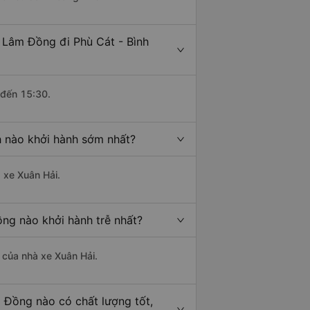
 Lâm Đồng đi Phù Cát - Bình
 đến 15:30.
h nào khởi hành sớm nhất?
à xe Xuân Hải.
ồng nào khởi hành trễ nhất?
à của nhà xe Xuân Hải.
m Đồng nào có chất lượng tốt,