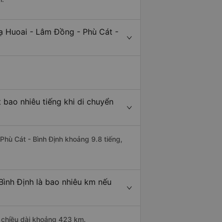
ạ Huoai - Lâm Đồng - Phù Cát -
 bao nhiêu tiếng khi di chuyển
Phù Cát - Bình Định khoảng 9.8 tiếng,
Bình Định là bao nhiêu km nếu
ó chiều dài khoảng 423 km.