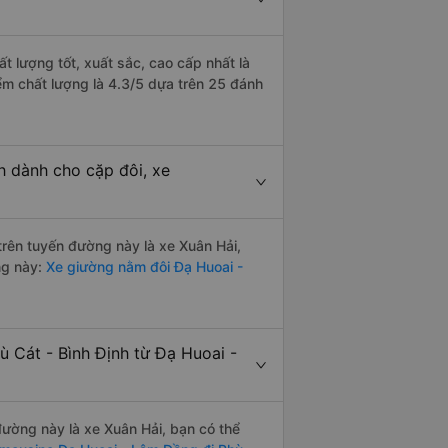
t lượng tốt, xuất sắc, cao cấp nhất là
ểm chất lượng là 4.3/5 dựa trên 25 đánh
h dành cho cặp đôi, xe
 trên tuyến đường này là xe Xuân Hải,
ng này:
Xe giường nằm đôi Đạ Huoai -
ù Cát - Bình Định từ Đạ Huoai -
 đường này là xe Xuân Hải, bạn có thể