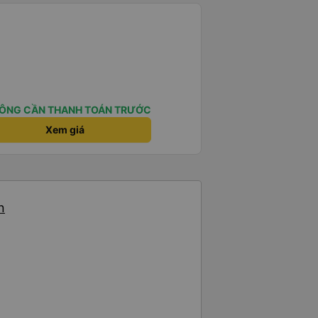
ÔNG CẦN THANH TOÁN TRƯỚC
Xem giá
n