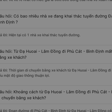
âu hỏi: Có bao nhiêu nhà xe đang khai thác tuyến đường Đ
ình Định ?
ả lời: Hiện tại có 1 nhà xe khai thác tuyến đường.
âu hỏi: Từ Đạ Huoai - Lâm Đồng đi Phù Cát - Bình Định mất
ằng xe khách?
rả lời: Thời gian di chuyển bằng xe khách từ Đạ Huoai - Lâm Đồng đi 
ếu mật độ giao thông thuận lợi.
âu hỏi: Khoảng cách từ Đạ Huoai - Lâm Đồng đi Phù Cát - 
i chuyển bằng xe khách?
rả lời: Đoạn đường đi Phù Cát - Bình Định từ Đạ Huoai - Lâm Đồng c