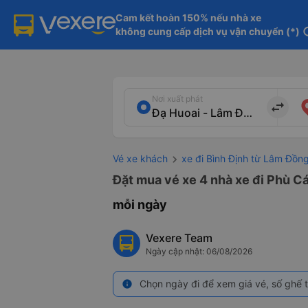
Cam kết hoàn 150% nếu nhà xe

không cung cấp dịch vụ vận chuyển (*)
in
Nơi xuất phát
import_export
Vé xe khách
xe đi Bình Định từ Lâm Đồn
Đặt mua vé xe 4 nhà xe đi Phù Cá
mỗi ngày
Vexere Team
Ngày cập nhật: 06/08/2026
Chọn ngày đi để xem giá vé, số ghế t
info