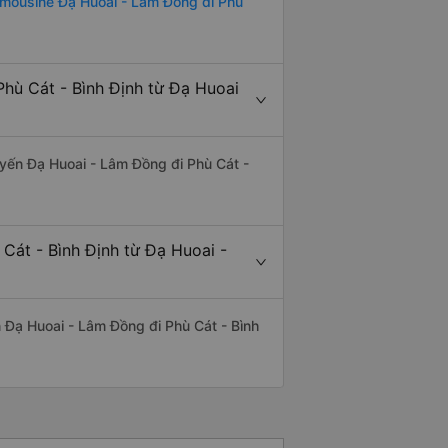
imousine Đạ Huoai - Lâm Đồng đi Phù
Phù Cát - Bình Định từ Đạ Huoai
tuyến Đạ Huoai - Lâm Đồng đi Phù Cát -
 Cát - Bình Định từ Đạ Huoai -
ến Đạ Huoai - Lâm Đồng đi Phù Cát - Bình