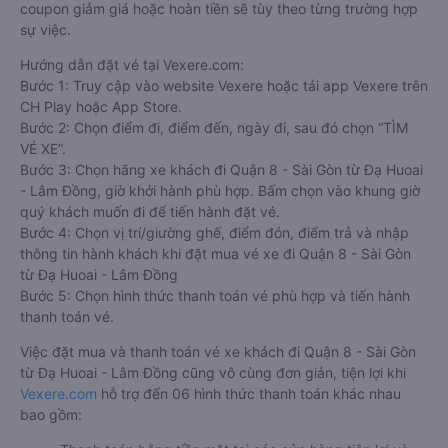
coupon giảm giá hoặc hoàn tiền sẽ tùy theo từng trường hợp
sự việc.
Hướng dẫn đặt vé tại Vexere.com:
Bước 1: Truy cập vào website Vexere hoặc tải app Vexere trên
CH Play hoặc App Store.
Bước 2: Chọn điểm đi, điểm đến, ngày đi, sau đó chọn “TÌM
VÉ XE”.
Bước 3: Chọn hãng xe khách đi Quận 8 - Sài Gòn từ Đạ Huoai
- Lâm Đồng, giờ khởi hành phù hợp. Bấm chọn vào khung giờ
quý khách muốn đi để tiến hành đặt vé.
Bước 4: Chọn vị trí/giường ghế, điểm đón, điểm trả và nhập
thông tin hành khách khi đặt mua vé xe đi Quận 8 - Sài Gòn
từ Đạ Huoai - Lâm Đồng
Bước 5: Chọn hình thức thanh toán vé phù hợp và tiến hành
thanh toán vé.
Việc đặt mua và thanh toán vé xe khách đi Quận 8 - Sài Gòn
từ Đạ Huoai - Lâm Đồng cũng vô cùng đơn giản, tiện lợi khi
Vexere.com
hỗ trợ đến 06 hình thức thanh toán khác nhau
bao gồm: