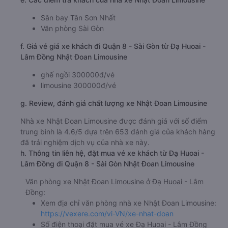
Sân bay Tân Sơn Nhất
Văn phòng Sài Gòn
f. Giá vé giá xe khách đi Quận 8 - Sài Gòn từ Đạ Huoai -
Lâm Đồng Nhật Đoan Limousine
ghế ngồi 300000đ/vé
limousine 300000đ/vé
g. Review, đánh giá chất lượng xe Nhật Đoan Limousine
Nhà xe Nhật Đoan Limousine được đánh giá với số điểm
trung bình là 4.6/5 dựa trên 653 đánh giá của khách hàng
đã trải nghiệm dịch vụ của nhà xe này.
h. Thông tin liên hệ, đặt mua vé xe khách từ Đạ Huoai -
Lâm Đồng đi Quận 8 - Sài Gòn Nhật Đoan Limousine
Văn phòng xe Nhật Đoan Limousine ở Đạ Huoai - Lâm
Đồng:
Xem địa chỉ văn phòng nhà xe Nhật Đoan Limousine:
https://vexere.com/vi-VN/xe-nhat-doan
Số điện thoại đặt mua vé xe Đạ Huoai - Lâm Đồng