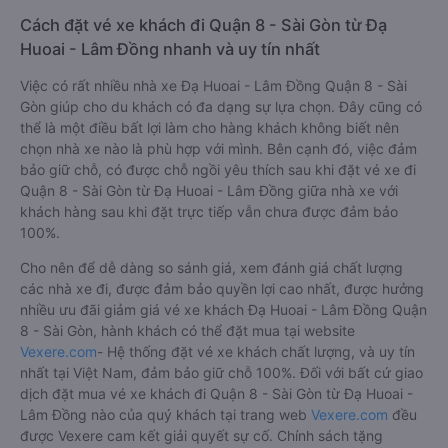
Cách đặt vé xe khách đi Quận 8 - Sài Gòn từ Đạ
Huoai - Lâm Đồng nhanh và uy tín nhất
Việc có rất nhiều nhà xe Đạ Huoai - Lâm Đồng Quận 8 - Sài
Gòn giúp cho du khách có đa dạng sự lựa chọn. Đây cũng có
thể là một điều bất lợi làm cho hàng khách không biết nên
chọn nhà xe nào là phù hợp với mình. Bên cạnh đó, việc đảm
bảo giữ chỗ, có được chỗ ngồi yêu thích sau khi đặt vé xe đi
Quận 8 - Sài Gòn từ Đạ Huoai - Lâm Đồng giữa nhà xe với
khách hàng sau khi đặt trực tiếp vẫn chưa được đảm bảo
100%.
Cho nên để dễ dàng so sánh giá, xem đánh giá chất lượng
các nhà xe đi, được đảm bảo quyền lợi cao nhất, được hưởng
nhiều ưu đãi giảm giá vé xe khách Đạ Huoai - Lâm Đồng Quận
8 - Sài Gòn, hành khách có thể đặt mua tại website
Vexere.com
- Hệ thống đặt vé xe khách chất lượng, và uy tín
nhất tại Việt Nam, đảm bảo giữ chỗ 100%. Đối với bất cứ giao
dịch đặt mua vé xe khách đi Quận 8 - Sài Gòn từ Đạ Huoai -
Lâm Đồng nào của quý khách tại trang web
Vexere.com
đều
được Vexere cam kết giải quyết sự cố. Chính sách tặng