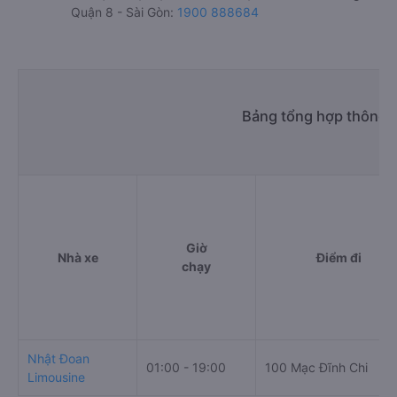
Quận 8 - Sài Gòn:
1900 888684
Bảng tổng hợp thông t
Giờ
Nhà xe
Điểm đi
chạy
Nhật Đoan
01:00 - 19:00
100 Mạc Đĩnh Chi
Limousine