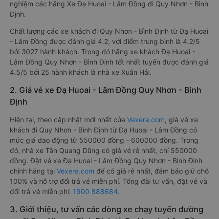
nghiệm các hãng Xe Đạ Huoai - Lâm Đồng đi Quy Nhơn - Bình
Định.
Chất lượng các xe khách đi Quy Nhơn - Bình Định từ Đạ Huoai
- Lâm Đồng được đánh giá 4.2, với điểm trung bình là 4.2/5
bởi 3027 hành khách. Trong đó hãng xe khách Đạ Huoai -
Lâm Đồng Quy Nhơn - Bình Định tốt nhất tuyến được đánh giá
4.5/5 bởi 25 hành khách là nhà xe Xuân Hải.
2. Giá vé xe Đạ Huoai - Lâm Đồng Quy Nhơn - Bình
Định
Hiện tại, theo cập nhật mới nhất của
Vexere.com
, giá vé xe
khách đi Quy Nhơn - Bình Định từ Đạ Huoai - Lâm Đồng có
mức giá dao động từ 550000 đồng - 600000 đồng. Trong
đó, nhà xe Tân Quang Dũng có giá vé rẻ nhất, chỉ 550000
đồng. Đặt vé xe Đạ Huoai - Lâm Đồng Quy Nhơn - Bình Định
chính hãng tại
Vexere.com
để có giá rẻ nhất, đảm bảo giữ chỗ
100% và hỗ trợ đổi trả vé miễn phí. Tổng đài tư vấn, đặt vé và
đổi trả vé miễn phí:
1900 888684
.
3. Giới thiệu, tư vấn các dòng xe chạy tuyến đường