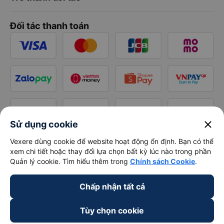
Đối tác thanh toán
close
Sử dụng cookie
Vexere dùng cookie để website hoạt động ổn định. Bạn có thể
xem chi tiết hoặc thay đổi lựa chọn bất kỳ lúc nào trong phần
Quản lý cookie. Tìm hiểu thêm trong
Chính sách Cookie
.
Chấp nhận tất cả
Tùy chọn cookie