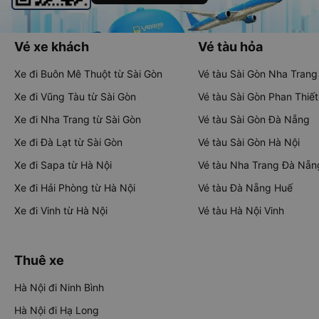
Vé xe khách
Vé tàu hỏa
Xe đi Buôn Mê Thuột từ Sài Gòn
Vé tàu Sài Gòn Nha Trang
Xe đi Vũng Tàu từ Sài Gòn
Vé tàu Sài Gòn Phan Thiết
Xe đi Nha Trang từ Sài Gòn
Vé tàu Sài Gòn Đà Nẵng
Xe đi Đà Lạt từ Sài Gòn
Vé tàu Sài Gòn Hà Nội
Xe đi Sapa từ Hà Nội
Vé tàu Nha Trang Đà Nẵn
Xe đi Hải Phòng từ Hà Nội
Vé tàu Đà Nẵng Huế
Xe đi Vinh từ Hà Nội
Vé tàu Hà Nội Vinh
Thuê xe
Hà Nội đi Ninh Bình
Hà Nội đi Hạ Long