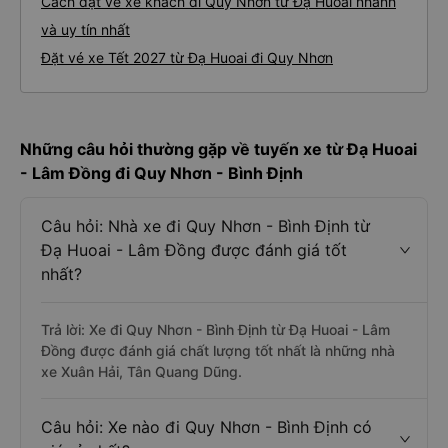
Cách đặt vé xe khách đi Quy Nhơn từ Đạ Huoai nhanh
và uy tín nhất
Đặt vé xe Tết 2027 từ Đạ Huoai đi Quy Nhơn
Những câu hỏi thường gặp về tuyến xe từ Đạ Huoai
- Lâm Đồng đi Quy Nhơn - Bình Định
Câu hỏi: Nhà xe đi Quy Nhơn - Bình Định từ
Đạ Huoai - Lâm Đồng được đánh giá tốt
nhất?
Trả lời: Xe đi Quy Nhơn - Bình Định từ Đạ Huoai - Lâm
Đồng được đánh giá chất lượng tốt nhất là những nhà
xe Xuân Hải, Tân Quang Dũng.
Câu hỏi: Xe nào đi Quy Nhơn - Bình Định có