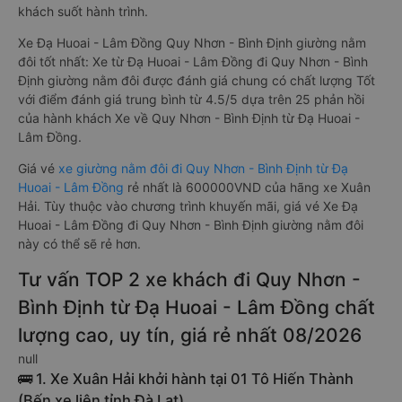
khách suốt hành trình.
Xe Đạ Huoai - Lâm Đồng Quy Nhơn - Bình Định giường nằm
đôi tốt nhất: Xe từ Đạ Huoai - Lâm Đồng đi Quy Nhơn - Bình
Định giường nằm đôi được đánh giá chung có chất lượng Tốt
với điểm đánh giá trung bình từ 4.5/5 dựa trên 25 phản hồi
của hành khách Xe về Quy Nhơn - Bình Định từ Đạ Huoai -
Lâm Đồng.
Giá vé
xe giường nằm đôi đi Quy Nhơn - Bình Định từ Đạ
Huoai - Lâm Đồng
rẻ nhất là 600000VND của hãng xe Xuân
Hải. Tùy thuộc vào chương trình khuyến mãi, giá vé Xe Đạ
Huoai - Lâm Đồng đi Quy Nhơn - Bình Định giường nằm đôi
này có thể sẽ rẻ hơn.
Tư vấn TOP 2 xe khách đi Quy Nhơn -
Bình Định từ Đạ Huoai - Lâm Đồng chất
lượng cao, uy tín, giá rẻ nhất 08/2026
null
🚌 1. Xe Xuân Hải khởi hành tại 01 Tô Hiến Thành
(Bến xe liên tỉnh Đà Lạt)