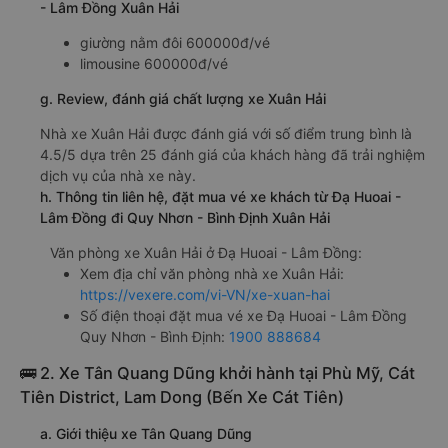
- Lâm Đồng Xuân Hải
giường nằm đôi 600000đ/vé
limousine 600000đ/vé
g. Review, đánh giá chất lượng xe Xuân Hải
Nhà xe Xuân Hải được đánh giá với số điểm trung bình là
4.5/5 dựa trên 25 đánh giá của khách hàng đã trải nghiệm
dịch vụ của nhà xe này.
h. Thông tin liên hệ, đặt mua vé xe khách từ Đạ Huoai -
Lâm Đồng đi Quy Nhơn - Bình Định Xuân Hải
Văn phòng xe Xuân Hải ở Đạ Huoai - Lâm Đồng:
Xem địa chỉ văn phòng nhà xe Xuân Hải:
https://vexere.com/vi-VN/xe-xuan-hai
Số điện thoại đặt mua vé xe Đạ Huoai - Lâm Đồng
Quy Nhơn - Bình Định:
1900 888684
🚌 2. Xe Tân Quang Dũng khởi hành tại Phù Mỹ, Cát
Tiên District, Lam Dong (Bến Xe Cát Tiên)
a. Giới thiệu xe Tân Quang Dũng