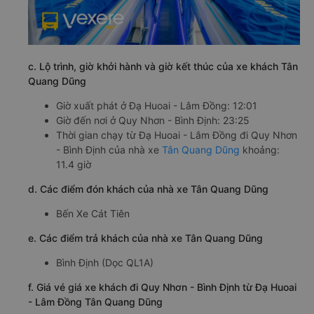
c. Lộ trình, giờ khởi hành và giờ kết thúc của xe khách Tân
Quang Dũng
Giờ xuất phát ở Đạ Huoai - Lâm Đồng: 12:01
Giờ đến nơi ở Quy Nhơn - Bình Định: 23:25
Thời gian chạy từ Đạ Huoai - Lâm Đồng đi Quy Nhơn
- Bình Định của nhà xe
Tân Quang Dũng
khoảng:
11.4 giờ
d. Các điểm đón khách của nhà xe Tân Quang Dũng
Bến Xe Cát Tiên
e. Các điểm trả khách của nhà xe Tân Quang Dũng
Bình Định (Dọc QL1A)
f. Giá vé giá xe khách đi Quy Nhơn - Bình Định từ Đạ Huoai
- Lâm Đồng Tân Quang Dũng