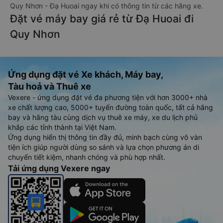
Quy Nhơn - Đạ Huoai ngay khi có thông tin từ các hãng xe.
Đặt vé máy bay giá rẻ từ Đạ Huoai đi
Quy Nhơn
Ứng dụng đặt vé Xe khách, Máy bay,
Tàu hoả và Thuê xe
Vexere - ứng dụng đặt vé đa phương tiện với hơn 3000+ nhà
xe chất lượng cao, 5000+ tuyến đường toàn quốc, tất cả hãng
bay và hãng tàu cùng dịch vụ thuê xe máy, xe du lịch phủ
khắp các tỉnh thành tại Việt Nam.
Ứng dụng hiển thị thông tin đầy đủ, minh bạch cùng vô vàn
tiện ích giúp người dùng so sánh và lựa chọn phương án di
chuyển tiết kiệm, nhanh chóng và phù hợp nhất.
Tải ứng dụng Vexere ngay