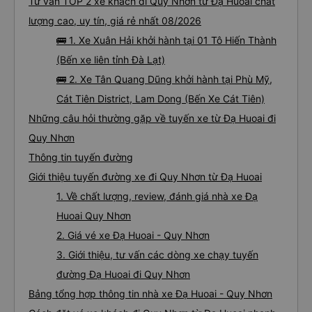
Tư vấn TOP 2 xe khách đi Quy Nhơn từ Đạ Huoai chất
lượng cao, uy tín, giá rẻ nhất 08/2026
🚌 1. Xe Xuân Hải khởi hành tại 01 Tô Hiến Thành
(Bến xe liên tỉnh Đà Lạt)
🚌 2. Xe Tân Quang Dũng khởi hành tại Phù Mỹ,
Cát Tiên District, Lam Dong (Bến Xe Cát Tiên)
Những câu hỏi thường gặp về tuyến xe từ Đạ Huoai đi
Quy Nhơn
Thông tin tuyến đường
Giới thiệu tuyến đường xe đi Quy Nhơn từ Đạ Huoai
1. Về chất lượng, review, đánh giá nhà xe Đạ
Huoai Quy Nhơn
2. Giá vé xe Đạ Huoai - Quy Nhơn
3. Giới thiệu, tư vấn các dòng xe chạy tuyến
đường Đạ Huoai đi Quy Nhơn
Bảng tổng hợp thông tin nhà xe Đạ Huoai - Quy Nhơn