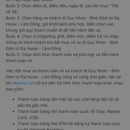
Bước 2: Chọn điểm đi, điểm đến, ngày đi, sau đó chọn “TÌM
VÉ XE”.
Bước 3: Chọn hãng xe khách đi Quy Nhơn - Bình Định từ Đạ
Huoai - Lâm Đồng, giờ khởi hành phù hợp. Bấm chọn vào
khung giờ quý khách muốn đi để tiến hành đặt vé.
Bước 4: Chọn vị trí/giường ghế, điểm đón, điểm trả và nhập
thông tin hành khách khi đặt mua vé xe đi Quy Nhơn - Bình
Định từ Đạ Huoai - Lâm Đồng
Bước 5: Chọn hình thức thanh toán vé phù hợp và tiến hành
thanh toán vé.
Việc đặt mua và thanh toán vé xe khách đi Quy Nhơn - Bình
Định từ Đạ Huoai - Lâm Đồng cũng vô cùng đơn giản, tiện lợi
khi
Vexere.com
hỗ trợ đến 06 hình thức thanh toán khác nhau
bao gồm:
Thanh toán bằng tiền mặt tại các cửa hàng tiện lợi và
siêu thị gần nhà.
Thanh toán bằng thẻ thanh toán quốc tế (Visa, Master
Card, JCB).
Thanh toán bằng thẻ ATM đã đăng ký thanh toán trực
tuyến (Internet Banking).