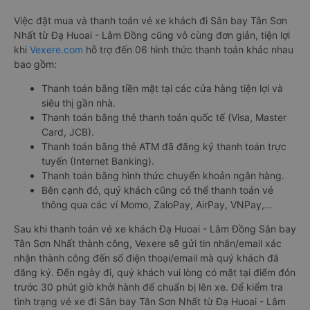
Việc đặt mua và thanh toán vé xe khách đi Sân bay Tân Sơn
Nhất từ Đạ Huoai - Lâm Đồng cũng vô cùng đơn giản, tiện lợi
khi
Vexere.com
hỗ trợ đến 06 hình thức thanh toán khác nhau
bao gồm:
Thanh toán bằng tiền mặt tại các cửa hàng tiện lợi và
siêu thị gần nhà.
Thanh toán bằng thẻ thanh toán quốc tế (Visa, Master
Card, JCB).
Thanh toán bằng thẻ ATM đã đăng ký thanh toán trực
tuyến (Internet Banking).
Thanh toán bằng hình thức chuyển khoản ngân hàng.
Bên cạnh đó, quý khách cũng có thể thanh toán vé
thông qua các ví Momo, ZaloPay, AirPay, VNPay,…
Sau khi thanh toán vé xe khách Đạ Huoai - Lâm Đồng Sân bay
Tân Sơn Nhất thành công, Vexere sẽ gửi tin nhắn/email xác
nhận thành công đến số điện thoại/email mà quý khách đã
đăng ký. Đến ngày đi, quý khách vui lòng có mặt tại điểm đón
trước 30 phút giờ khởi hành để chuẩn bị lên xe. Để kiểm tra
tình trạng vé xe đi Sân bay Tân Sơn Nhất từ Đạ Huoai - Lâm