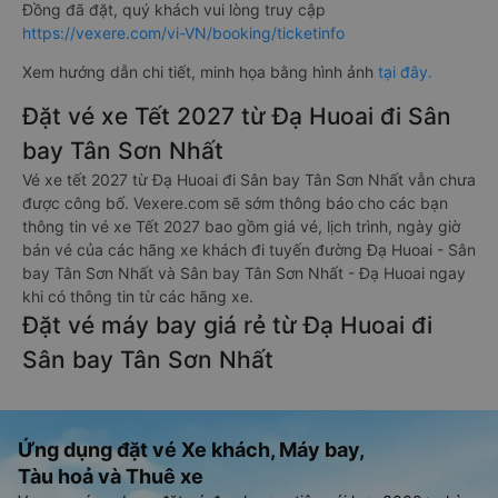
Đồng đã đặt, quý khách vui lòng truy cập
https://vexere.com/vi-VN/booking/ticketinfo
Xem hướng dẫn chi tiết, minh họa bằng hình ảnh
tại đây.
Đặt vé xe Tết 2027 từ Đạ Huoai đi Sân
bay Tân Sơn Nhất
Vé xe tết 2027 từ Đạ Huoai đi Sân bay Tân Sơn Nhất vẫn chưa
được công bố. Vexere.com sẽ sớm thông báo cho các bạn
thông tin vé xe Tết 2027 bao gồm giá vé, lịch trình, ngày giờ
bán vé của các hãng xe khách đi tuyến đường Đạ Huoai - Sân
bay Tân Sơn Nhất và Sân bay Tân Sơn Nhất - Đạ Huoai ngay
khi có thông tin từ các hãng xe.
Đặt vé máy bay giá rẻ từ Đạ Huoai đi
Sân bay Tân Sơn Nhất
Ứng dụng đặt vé Xe khách, Máy bay,
Tàu hoả và Thuê xe