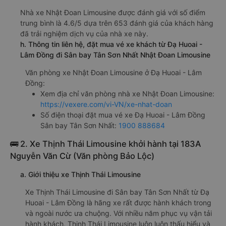
Nhà xe Nhật Đoan Limousine được đánh giá với số điểm
trung bình là 4.6/5 dựa trên 653 đánh giá của khách hàng
đã trải nghiệm dịch vụ của nhà xe này.
h. Thông tin liên hệ, đặt mua vé xe khách từ Đạ Huoai -
Lâm Đồng đi Sân bay Tân Sơn Nhất Nhật Đoan Limousine
Văn phòng xe Nhật Đoan Limousine ở Đạ Huoai - Lâm
Đồng:
Xem địa chỉ văn phòng nhà xe Nhật Đoan Limousine:
https://vexere.com/vi-VN/xe-nhat-doan
Số điện thoại đặt mua vé xe Đạ Huoai - Lâm Đồng
Sân bay Tân Sơn Nhất:
1900 888684
🚌 2. Xe Thịnh Thái Limousine khởi hành tại 183A
Nguyễn Văn Cừ (Văn phòng Bảo Lộc)
a. Giới thiệu xe Thịnh Thái Limousine
Xe Thịnh Thái Limousine đi Sân bay Tân Sơn Nhất từ Đạ
Huoai - Lâm Đồng là hãng xe rất được hành khách trong
và ngoài nước ưa chuộng. Với nhiều năm phục vụ vận tải
hành khách, Thịnh Thái Limousine luôn luôn thấu hiểu và