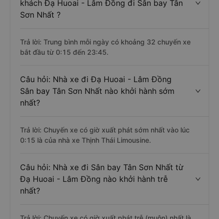
khách Đạ Huoai - Lâm Đồng đi Sân bay Tân
Sơn Nhất ?
Trả lời: Trung bình mỗi ngày có khoảng 32 chuyến xe
bắt đầu từ 0:15 đến 23:45.
Câu hỏi: Nhà xe đi Đạ Huoai - Lâm Đồng
Sân bay Tân Sơn Nhất nào khởi hành sớm
nhất?
Trả lời: Chuyến xe có giờ xuất phát sớm nhất vào lúc
0:15 là của nhà xe Thịnh Thái Limousine.
Câu hỏi: Nhà xe đi Sân bay Tân Sơn Nhất từ
Đạ Huoai - Lâm Đồng nào khởi hành trễ
nhất?
Trả lời: Chuyến xe có giờ xuất phát trễ (muộn) nhất là