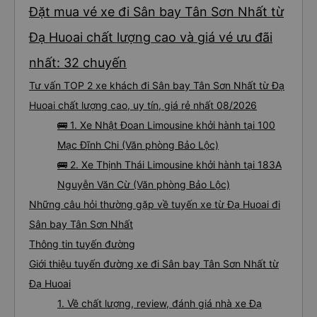
Đặt mua vé xe đi Sân bay Tân Sơn Nhất từ
Đạ Huoai chất lượng cao và giá vé ưu đãi
nhất: 32 chuyến
Tư vấn TOP 2 xe khách đi Sân bay Tân Sơn Nhất từ Đạ
Huoai chất lượng cao, uy tín, giá rẻ nhất 08/2026
🚌 1. Xe Nhật Đoan Limousine khởi hành tại 100
Mạc Đĩnh Chi (Văn phòng Bảo Lộc)
🚌 2. Xe Thịnh Thái Limousine khởi hành tại 183A
Nguyễn Văn Cừ (Văn phòng Bảo Lộc)
Những câu hỏi thường gặp về tuyến xe từ Đạ Huoai đi
Sân bay Tân Sơn Nhất
Thông tin tuyến đường
Giới thiệu tuyến đường xe đi Sân bay Tân Sơn Nhất từ
Đạ Huoai
1. Về chất lượng, review, đánh giá nhà xe Đạ