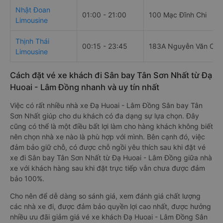
Nhật Đoan
01:00 - 21:00
100 Mạc Đĩnh Chi
Limousine
Thịnh Thái
00:15 - 23:45
183A Nguyễn Văn Cừ
Limousine
Cách đặt vé xe khách đi Sân bay Tân Sơn Nhất từ Đạ
Huoai - Lâm Đồng nhanh và uy tín nhất
Việc có rất nhiều nhà xe Đạ Huoai - Lâm Đồng Sân bay Tân
Sơn Nhất giúp cho du khách có đa dạng sự lựa chọn. Đây
cũng có thể là một điều bất lợi làm cho hàng khách không biết
nên chọn nhà xe nào là phù hợp với mình. Bên cạnh đó, việc
đảm bảo giữ chỗ, có được chỗ ngồi yêu thích sau khi đặt vé
xe đi Sân bay Tân Sơn Nhất từ Đạ Huoai - Lâm Đồng giữa nhà
xe với khách hàng sau khi đặt trực tiếp vẫn chưa được đảm
bảo 100%.
Cho nên để dễ dàng so sánh giá, xem đánh giá chất lượng
các nhà xe đi, được đảm bảo quyền lợi cao nhất, được hưởng
nhiều ưu đãi giảm giá vé xe khách Đạ Huoai - Lâm Đồng Sân