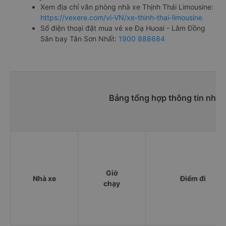
Xem địa chỉ văn phòng nhà xe Thịnh Thái Limousine:
https://vexere.com/vi-VN/xe-thinh-thai-limousine
Số điện thoại đặt mua vé xe Đạ Huoai - Lâm Đồng
Sân bay Tân Sơn Nhất:
1900 888684
Bảng tổng hợp thông tin nhà 
Giờ
Nhà xe
Điểm đi
chạy