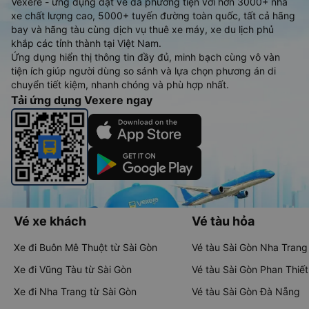
Vexere - ứng dụng đặt vé đa phương tiện với hơn 3000+ nhà
xe chất lượng cao, 5000+ tuyến đường toàn quốc, tất cả hãng
bay và hãng tàu cùng dịch vụ thuê xe máy, xe du lịch phủ
khắp các tỉnh thành tại Việt Nam.
Ứng dụng hiển thị thông tin đầy đủ, minh bạch cùng vô vàn
tiện ích giúp người dùng so sánh và lựa chọn phương án di
chuyển tiết kiệm, nhanh chóng và phù hợp nhất.
Tải ứng dụng Vexere ngay
Vé xe khách
Vé tàu hỏa
Xe đi Buôn Mê Thuột từ Sài Gòn
Vé tàu Sài Gòn Nha Trang
Xe đi Vũng Tàu từ Sài Gòn
Vé tàu Sài Gòn Phan Thiết
Xe đi Nha Trang từ Sài Gòn
Vé tàu Sài Gòn Đà Nẵng