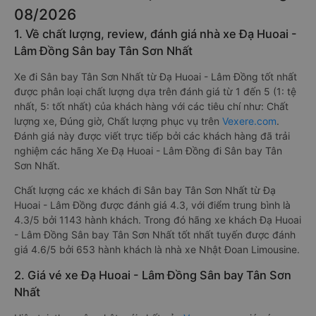
08/2026
1. Về chất lượng, review, đánh giá nhà xe Đạ Huoai -
Lâm Đồng Sân bay Tân Sơn Nhất
Xe đi Sân bay Tân Sơn Nhất từ Đạ Huoai - Lâm Đồng tốt nhất
được phân loại chất lượng dựa trên đánh giá từ 1 đến 5 (1: tệ
nhất, 5: tốt nhất) của khách hàng với các tiêu chí như: Chất
lượng xe, Đúng giờ, Chất lượng phục vụ trên
Vexere.com
.
Đánh giá này được viết trực tiếp bởi các khách hàng đã trải
nghiệm các hãng Xe Đạ Huoai - Lâm Đồng đi Sân bay Tân
Sơn Nhất.
Chất lượng các xe khách đi Sân bay Tân Sơn Nhất từ Đạ
Huoai - Lâm Đồng được đánh giá 4.3, với điểm trung bình là
4.3/5 bởi 1143 hành khách. Trong đó hãng xe khách Đạ Huoai
- Lâm Đồng Sân bay Tân Sơn Nhất tốt nhất tuyến được đánh
giá 4.6/5 bởi 653 hành khách là nhà xe Nhật Đoan Limousine.
2. Giá vé xe Đạ Huoai - Lâm Đồng Sân bay Tân Sơn
Nhất