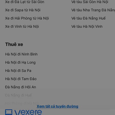
Xe đi Đà Lạt từ Sài Gòn
Vé tàu Sài Gòn Hà Nội
Xe đi Sapa từ Hà Nội
Vé tàu Nha Trang Đà Nẵn
Xe đi Hải Phòng từ Hà Nội
Vé tàu Đà Nẵng Huế
Xe đi Vinh từ Hà Nội
Vé tàu Hà Nội Vinh
Thuê xe
Hà Nội đi Ninh Bình
Hà Nội đi Hạ Long
Hà Nội đi Sa Pa
Hà Nội đi Tam Đảo
Đà Nẵng đi Hội An
Đà Nẵng đi Huế
Hải Phòng đi Hà Nội
Xem tất cả tuyến đường