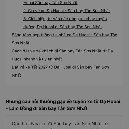
Huoai Sân bay Tân Sơn Nhất
2. Giá vé xe Đạ Huoai - Sân bay Tân Sơn Nhất
3. Giới thiệu, tư vấn các dòng xe chạy tuyến
đường Đạ Huoai đi Sân bay Tân Sơn Nhất
Bảng tổng hợp thông tin nhà xe Đạ Huoai - Sân bay Tân
Sơn Nhất
Cách đặt vé xe khách đi Sân bay Tân Sơn Nhất từ Đạ
Huoai nhanh và uy tín nhất
Đặt vé xe Tết 2027 từ Đạ Huoai đi Sân bay Tân Sơn
Nhất
Những câu hỏi thường gặp về tuyến xe từ Đạ Huoai
- Lâm Đồng đi Sân bay Tân Sơn Nhất
Câu hỏi: Nhà xe đi Sân bay Tân Sơn Nhất từ