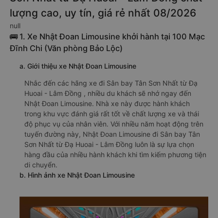
lượng cao, uy tín, giá rẻ nhất 08/2026
null
🚌 1. Xe Nhật Đoan Limousine khởi hành tại 100 Mạc
Đĩnh Chi (Văn phòng Bảo Lộc)
a. Giới thiệu xe Nhật Đoan Limousine
Nhắc đến các hãng xe đi Sân bay Tân Sơn Nhất từ Đạ
Huoai - Lâm Đồng , nhiều du khách sẽ nhớ ngay đến
Nhật Đoan Limousine. Nhà xe này được hành khách
trong khu vực đánh giá rất tốt về chất lượng xe và thái
độ phục vụ của nhân viên. Với nhiều năm hoạt động trên
tuyến đường này, Nhật Đoan Limousine đi Sân bay Tân
Sơn Nhất từ Đạ Huoai - Lâm Đồng luôn là sự lựa chọn
hàng đầu của nhiều hành khách khi tìm kiếm phương tiện
di chuyển.
b. Hình ảnh xe Nhật Đoan Limousine