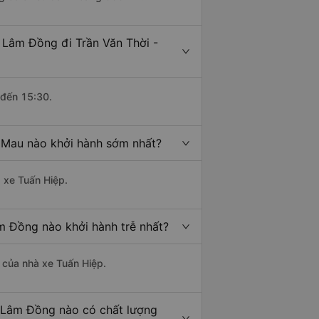
 Lâm Đồng đi Trần Văn Thời -
 đến 15:30.
à Mau nào khởi hành sớm nhất?
à xe Tuấn Hiệp.
m Đồng nào khởi hành trễ nhất?
à của nhà xe Tuấn Hiệp.
- Lâm Đồng nào có chất lượng