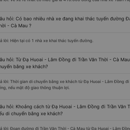
âu hỏi: Có bao nhiêu nhà xe đang khai thác tuyến đường Đ
hời - Cà Mau ?
ả lời: Hiện tại có 1 nhà xe khai thác tuyến đường.
âu hỏi: Từ Đạ Huoai - Lâm Đồng đi Trần Văn Thời - Cà Mau 
huyển bằng xe khách?
rả lời: Thời gian di chuyển bằng xe khách từ Đạ Huoai - Lâm Đồng đ
ếng, nếu mật độ giao thông thuận lợi.
âu hỏi: Khoảng cách từ Đạ Huoai - Lâm Đồng đi Trần Văn T
ếu di chuyển bằng xe khách?
rả lời: Đoạn đường đi Trần Văn Thời - Cà Mau từ Đạ Huoai - Lâm Đồ