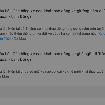
âu hỏi: Các hãng xe nào khai thác dòng xe giường nằm đi 
uoai - Lâm Đồng?
rả lời: Hiện tại có 1 hãng xe khai thác dòng xe giường nằm trên tuy
ham khảo thêm thông tin và đặt vé các nhà xe này tại trang này:
Xe g
ăn Thời - Cà Mau
âu hỏi: Các hãng xe nào khai thác dòng xe ghế ngồi đi Trầ
uoai - Lâm Đồng?
rả lời: Hiện tại chưa có nhà xe nào có loại xe ghế ngồi khai thác tuy
à Mau