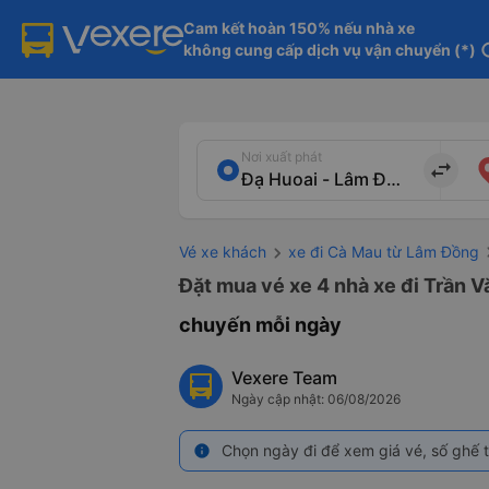
Cam kết hoàn 150% nếu nhà xe

không cung cấp dịch vụ vận chuyển (*)
in
Nơi xuất phát
import_export
Vé xe khách
xe đi Cà Mau từ Lâm Đồng
Đặt mua vé xe 4 nhà xe đi Trần V
chuyến mỗi ngày
Vexere Team
Ngày cập nhật: 06/08/2026
Chọn ngày đi để xem giá vé, số ghế t
info