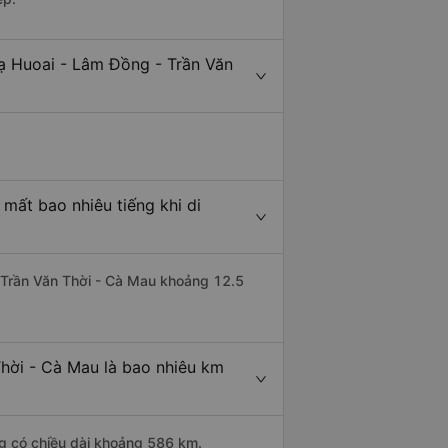
ạ Huoai - Lâm Đồng - Trần Văn
mất bao nhiêu tiếng khi di
i Trần Văn Thời - Cà Mau khoảng 12.5
hời - Cà Mau là bao nhiêu km
ng có chiều dài khoảng 586 km.