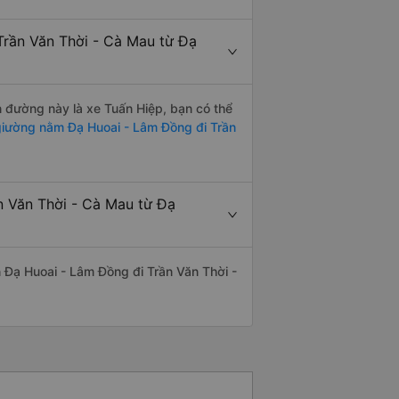
Trần Văn Thời - Cà Mau từ Đạ
ến đường này là xe Tuấn Hiệp, bạn có thể
iường nằm Đạ Huoai - Lâm Đồng đi Trần
n Văn Thời - Cà Mau từ Đạ
ến Đạ Huoai - Lâm Đồng đi Trần Văn Thời -