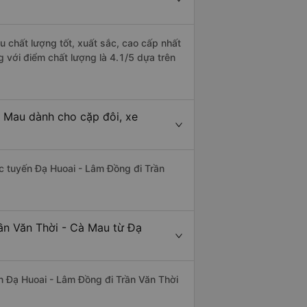
 chất lượng tốt, xuất sắc, cao cấp nhất
 với điểm chất lượng là 4.1/5 dựa trên
à Mau dành cho cặp đôi, xe
hác tuyến Đạ Huoai - Lâm Đồng đi Trần
rần Văn Thời - Cà Mau từ Đạ
yến Đạ Huoai - Lâm Đồng đi Trần Văn Thời