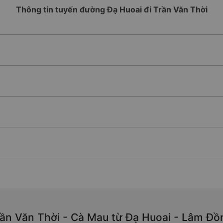
Thông tin tuyến đường Đạ Huoai đi Trần Văn Thời
ần Văn Thời - Cà Mau từ Đạ Huoai - Lâm Đồn