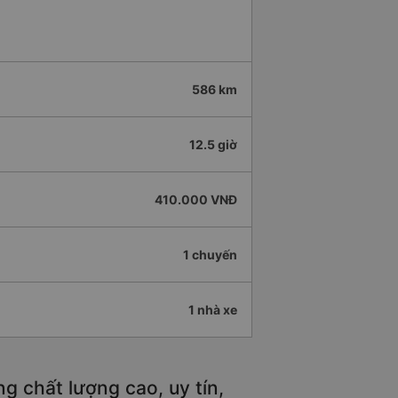
586 km
12.5 giờ
410.000 VNĐ
1 chuyến
1 nhà xe
g chất lượng cao, uy tín,