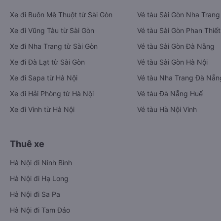
Xe đi Buôn Mê Thuột từ Sài Gòn
Vé tàu Sài Gòn Nha Trang
Xe đi Vũng Tàu từ Sài Gòn
Vé tàu Sài Gòn Phan Thiết
Xe đi Nha Trang từ Sài Gòn
Vé tàu Sài Gòn Đà Nẵng
Xe đi Đà Lạt từ Sài Gòn
Vé tàu Sài Gòn Hà Nội
Xe đi Sapa từ Hà Nội
Vé tàu Nha Trang Đà Nẵn
Xe đi Hải Phòng từ Hà Nội
Vé tàu Đà Nẵng Huế
Xe đi Vinh từ Hà Nội
Vé tàu Hà Nội Vinh
Thuê xe
Hà Nội đi Ninh Bình
Hà Nội đi Hạ Long
Hà Nội đi Sa Pa
Hà Nội đi Tam Đảo