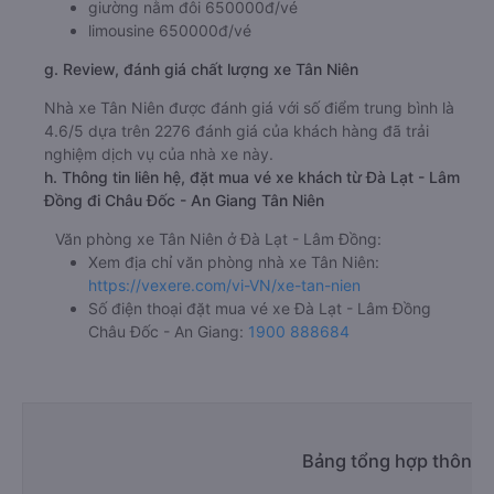
giường nằm đôi 650000đ/vé
limousine 650000đ/vé
g. Review, đánh giá chất lượng xe Tân Niên
Nhà xe Tân Niên được đánh giá với số điểm trung bình là
4.6/5 dựa trên 2276 đánh giá của khách hàng đã trải
nghiệm dịch vụ của nhà xe này.
h. Thông tin liên hệ, đặt mua vé xe khách từ Đà Lạt - Lâm
Đồng đi Châu Đốc - An Giang Tân Niên
Văn phòng xe Tân Niên ở Đà Lạt - Lâm Đồng:
Xem địa chỉ văn phòng nhà xe Tân Niên:
https://vexere.com/vi-VN/xe-tan-nien
Số điện thoại đặt mua vé xe Đà Lạt - Lâm Đồng
Châu Đốc - An Giang:
1900 888684
Bảng tổng hợp thông t