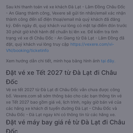
Sau khi thanh toán vé xe khách Đà Lạt - Lâm Đồng Châu Đốc
- An Giang thành công, Vexere sẽ gửi tin nhắn/email xác nhận
thành công đến số điện thoại/email mà quý khách đã đăng
ký. Đến ngày đi, quý khách vui lòng có mặt tại điểm đón trước
30 phút giờ khởi hành để chuẩn bị lên xe. Để kiểm tra tình
trạng vé xe đi Châu Đốc - An Giang từ Đà Lạt - Lâm Đồng đã
đặt, quý khách vui lòng truy cập
https://vexere.com/vi-
VN/booking/ticketinfo
Xem hướng dẫn chi tiết, minh họa bằng hình ảnh
tại đây.
Đặt vé xe Tết 2027 từ Đà Lạt đi Châu
Đốc
Vé xe tết 2027 từ Đà Lạt đi Châu Đốc vẫn chưa được công
bố. Vexere.com sẽ sớm thông báo cho các bạn thông tin vé
xe Tết 2027 bao gồm giá vé, lịch trình, ngày giờ bán vé của
các hãng xe khách đi tuyến đường Đà Lạt - Châu Đốc và
Châu Đốc - Đà Lạt ngay khi có thông tin từ các hãng xe.
Đặt vé máy bay giá rẻ từ Đà Lạt đi Châu
Đốc