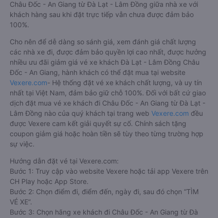
Châu Đốc - An Giang từ Đà Lạt - Lâm Đồng giữa nhà xe với
khách hàng sau khi đặt trực tiếp vẫn chưa được đảm bảo
100%.
Cho nên để dễ dàng so sánh giá, xem đánh giá chất lượng
các nhà xe đi, được đảm bảo quyền lợi cao nhất, được hưởng
nhiều ưu đãi giảm giá vé xe khách Đà Lạt - Lâm Đồng Châu
Đốc - An Giang, hành khách có thể đặt mua tại website
Vexere.com
- Hệ thống đặt vé xe khách chất lượng, và uy tín
nhất tại Việt Nam, đảm bảo giữ chỗ 100%. Đối với bất cứ giao
dịch đặt mua vé xe khách đi Châu Đốc - An Giang từ Đà Lạt -
Lâm Đồng nào của quý khách tại trang web
Vexere.com
đều
được Vexere cam kết giải quyết sự cố. Chính sách tặng
coupon giảm giá hoặc hoàn tiền sẽ tùy theo từng trường hợp
sự việc.
Hướng dẫn đặt vé tại Vexere.com:
Bước 1: Truy cập vào website Vexere hoặc tải app Vexere trên
CH Play hoặc App Store.
Bước 2: Chọn điểm đi, điểm đến, ngày đi, sau đó chọn “TÌM
VÉ XE”.
Bước 3: Chọn hãng xe khách đi Châu Đốc - An Giang từ Đà