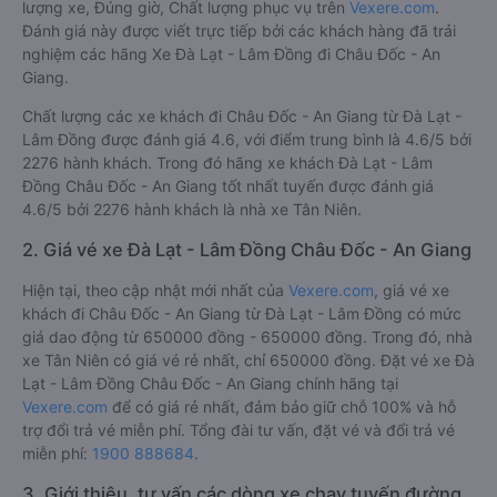
lượng xe, Đúng giờ, Chất lượng phục vụ trên
Vexere.com
.
Đánh giá này được viết trực tiếp bởi các khách hàng đã trải
nghiệm các hãng Xe Đà Lạt - Lâm Đồng đi Châu Đốc - An
Giang.
Chất lượng các xe khách đi Châu Đốc - An Giang từ Đà Lạt -
Lâm Đồng được đánh giá 4.6, với điểm trung bình là 4.6/5 bởi
2276 hành khách. Trong đó hãng xe khách Đà Lạt - Lâm
Đồng Châu Đốc - An Giang tốt nhất tuyến được đánh giá
4.6/5 bởi 2276 hành khách là nhà xe Tân Niên.
2. Giá vé xe Đà Lạt - Lâm Đồng Châu Đốc - An Giang
Hiện tại, theo cập nhật mới nhất của
Vexere.com
, giá vé xe
khách đi Châu Đốc - An Giang từ Đà Lạt - Lâm Đồng có mức
giá dao động từ 650000 đồng - 650000 đồng. Trong đó, nhà
xe Tân Niên có giá vé rẻ nhất, chỉ 650000 đồng. Đặt vé xe Đà
Lạt - Lâm Đồng Châu Đốc - An Giang chính hãng tại
Vexere.com
để có giá rẻ nhất, đảm bảo giữ chỗ 100% và hỗ
trợ đổi trả vé miễn phí. Tổng đài tư vấn, đặt vé và đổi trả vé
miễn phí:
1900 888684
.
3. Giới thiệu, tư vấn các dòng xe chạy tuyến đường