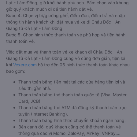
Lạt - Lâm Đồng, giờ khởi hành phù hợp. Bấm chọn vào khung
giờ quý khách muốn đi để tiến hành đặt vé.
Bước 4: Chọn vị trí/giường ghế, điểm đón, điểm trả và nhập
thông tin hành khách khi đặt mua vé xe đi Châu Đốc - An
Giang từ Đà Lạt - Lâm Đồng
Bước 5: Chọn hình thức thanh toán vé phù hợp và tiến hành
thanh toán vé.
Việc đặt mua và thanh toán vé xe khách đi Châu Đốc - An
Giang từ Đà Lạt - Lâm Đồng cũng vô cùng đơn giản, tiện lợi
khi
Vexere.com
hỗ trợ đến 06 hình thức thanh toán khác nhau
bao gồm:
Thanh toán bằng tiền mặt tại các cửa hàng tiện lợi và
siêu thị gần nhà.
Thanh toán bằng thẻ thanh toán quốc tế (Visa, Master
Card, JCB).
Thanh toán bằng thẻ ATM đã đăng ký thanh toán trực
tuyến (Internet Banking).
Thanh toán bằng hình thức chuyển khoản ngân hàng.
Bên cạnh đó, quý khách cũng có thể thanh toán vé
thông qua các ví Momo, ZaloPay, AirPay, VNPay,…