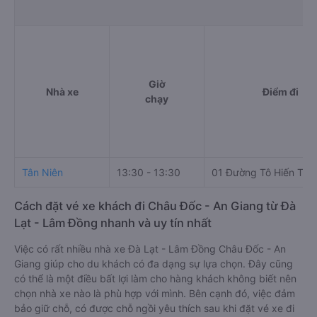
Giờ
Nhà xe
Điểm đi
chạy
Tân Niên
13:30 - 13:30
01 Đường Tô Hiến Thà
Cách đặt vé xe khách đi Châu Đốc - An Giang từ Đà
Lạt - Lâm Đồng nhanh và uy tín nhất
Việc có rất nhiều nhà xe Đà Lạt - Lâm Đồng Châu Đốc - An
Giang giúp cho du khách có đa dạng sự lựa chọn. Đây cũng
có thể là một điều bất lợi làm cho hàng khách không biết nên
chọn nhà xe nào là phù hợp với mình. Bên cạnh đó, việc đảm
bảo giữ chỗ, có được chỗ ngồi yêu thích sau khi đặt vé xe đi