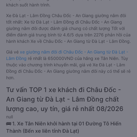
khách suốt hành trình.
Xe Đà Lạt - Lâm Đồng Châu Đốc - An Giang giường nằm đôi
tốt nhất: Xe từ Đà Lạt - Lâm Đồng đi Châu Đốc - An Giang
giường nằm đôi được đánh giá chung có chất lượng Tốt với
điểm đánh giá trung bình từ 4.6/5 dựa trên 2276 phản hồi của
hành khách Xe về Châu Đốc - An Giang từ Đà Lạt - Lâm Đồng.
Giá vé
xe giường nằm đôi đi Châu Đốc - An Giang từ Đà Lạt -
Lâm Đồng
rẻ nhất là 650000VND của hãng xe Tân Niên. Tùy
thuộc vào chương trình khuyến mãi, giá vé Xe Đà Lạt - Lâm
Đồng đi Châu Đốc - An Giang giường nằm đôi này có thể sẽ rẻ
hơn.
Tư vấn TOP 1 xe khách đi Châu Đốc -
An Giang từ Đà Lạt - Lâm Đồng chất
lượng cao, uy tín, giá rẻ nhất 08/2026
null
🚌 1. Xe Tân Niên khởi hành tại 01 Đường Tô Hiến
Thành (Bến xe liên tỉnh Đà Lạt)