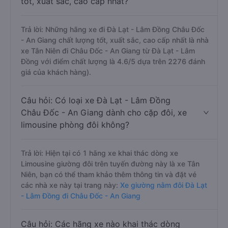
tốt, xuất sắc, cao cấp nhất?
Trả lời: Những hãng xe đi Đà Lạt - Lâm Đồng Châu Đốc
- An Giang chất lượng tốt, xuất sắc, cao cấp nhất là nhà
xe Tân Niên đi Châu Đốc - An Giang từ Đà Lạt - Lâm
Đồng với điểm chất lượng là 4.6/5 dựa trên 2276 đánh
giá của khách hàng).
Câu hỏi: Có loại xe Đà Lạt - Lâm Đồng
Châu Đốc - An Giang dành cho cặp đôi, xe
limousine phòng đôi không?
Trả lời: Hiện tại có 1 hãng xe khai thác dòng xe
Limousine giường đôi trên tuyến đường này là xe Tân
Niên, bạn có thể tham khảo thêm thông tin và đặt vé
các nhà xe này tại trang này:
Xe giường nằm đôi Đà Lạt
- Lâm Đồng đi Châu Đốc - An Giang
Câu hỏi: Các hãng xe nào khai thác dòng