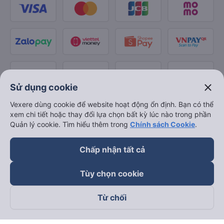
close
Sử dụng cookie
Vexere dùng cookie để website hoạt động ổn định. Bạn có thể
xem chi tiết hoặc thay đổi lựa chọn bất kỳ lúc nào trong phần
Quản lý cookie. Tìm hiểu thêm trong
Chính sách Cookie
.
Chấp nhận tất cả
Tùy chọn cookie
Từ chối
Theo dõi chúng tôi trên