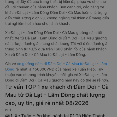
trang bị đầy đủ các trang thiết bị hiện đại phục vụ cho nhu
cầu di chuyển của hành khách. Bên cạnh đó, các hãng xe
khách Đà Lạt - Lâm Đồng Đầm Dơi - Cà Mau luôn chú trọng
đến chất lượng dịch vụ, không ngừng cải thiện để mang đến
trải nghiệm hoàn hảo cho hành khách.
Xe Đà Lạt - Lâm Đồng Đầm Dơi - Cà Mau giường nằm tốt
nhất: Xe từ Đà Lạt - Lâm Đồng đi Đầm Dơi - Cà Mau giường
nằm được đánh giá chung chất lượng Tốt với điểm đánh giá
trung bình từ 4.1/5 dựa trên 1660 phản hồi của hành khách
Xe về Đầm Dơi - Cà Mau từ Đà Lạt - Lâm Đồng.
Giá vé
xe giường nằm đi Đầm Dơi - Cà Mau từ Đà Lạt - Lâm
Đồng
rẻ nhất là 450000VND của hãng xe Tuấn Hiệp. Tùy
thuộc vào chương trình khuyến mãi, giá vé Xe Đà Lạt - Lâm
Đồng đi Đầm Dơi - Cà Mau giường nằm này có thể sẽ rẻ hơn.
Tư vấn TOP 1 xe khách đi Đầm Dơi - Cà
Mau từ Đà Lạt - Lâm Đồng chất lượng
cao, uy tín, giá rẻ nhất 08/2026
null
🚌 1. Xe Tuấn Hiệp khởi hành tại 01 Tô Hiến Thành