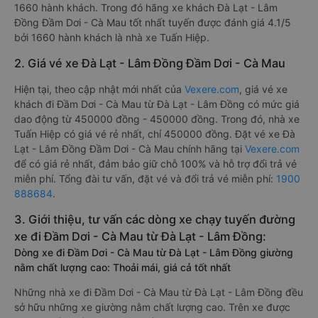
1660 hành khách. Trong đó hãng xe khách Đà Lạt - Lâm
Đồng Đầm Dơi - Cà Mau tốt nhất tuyến được đánh giá 4.1/5
bởi 1660 hành khách là nhà xe Tuấn Hiệp.
2. Giá vé xe Đà Lạt - Lâm Đồng Đầm Dơi - Cà Mau
Hiện tại, theo cập nhật mới nhất của
Vexere.com
, giá vé xe
khách đi Đầm Dơi - Cà Mau từ Đà Lạt - Lâm Đồng có mức giá
dao động từ 450000 đồng - 450000 đồng. Trong đó, nhà xe
Tuấn Hiệp có giá vé rẻ nhất, chỉ 450000 đồng. Đặt vé xe Đà
Lạt - Lâm Đồng Đầm Dơi - Cà Mau chính hãng tại
Vexere.com
để có giá rẻ nhất, đảm bảo giữ chỗ 100% và hỗ trợ đổi trả vé
miễn phí. Tổng đài tư vấn, đặt vé và đổi trả vé miễn phí:
1900
888684
.
3. Giới thiệu, tư vấn các dòng xe chạy tuyến đường
xe đi Đầm Dơi - Cà Mau từ Đà Lạt - Lâm Đồng:
Dòng xe đi Đầm Dơi - Cà Mau từ Đà Lạt - Lâm Đồng giường
nằm chất lượng cao: Thoải mái, giá cả tốt nhất
Những nhà xe đi Đầm Dơi - Cà Mau từ Đà Lạt - Lâm Đồng đều
sở hữu những xe giường nằm chất lượng cao. Trên xe được