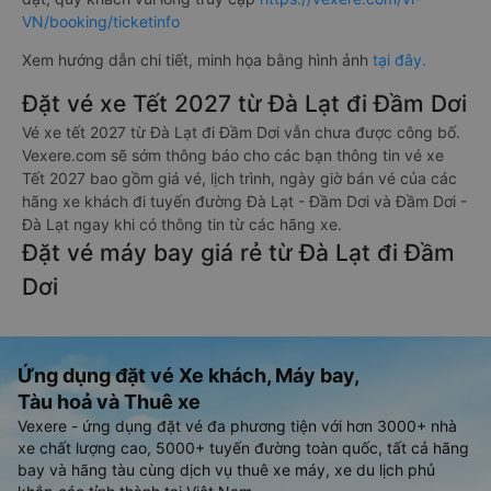
VN/booking/ticketinfo
Xem hướng dẫn chi tiết, minh họa bằng hình ảnh
tại đây.
Đặt vé xe Tết 2027 từ Đà Lạt đi Đầm Dơi
Vé xe tết 2027 từ Đà Lạt đi Đầm Dơi vẫn chưa được công bố.
Vexere.com sẽ sớm thông báo cho các bạn thông tin vé xe
Tết 2027 bao gồm giá vé, lịch trình, ngày giờ bán vé của các
hãng xe khách đi tuyến đường Đà Lạt - Đầm Dơi và Đầm Dơi -
Đà Lạt ngay khi có thông tin từ các hãng xe.
Đặt vé máy bay giá rẻ từ Đà Lạt đi Đầm
Dơi
Ứng dụng đặt vé Xe khách, Máy bay,
Tàu hoả và Thuê xe
Vexere - ứng dụng đặt vé đa phương tiện với hơn 3000+ nhà
xe chất lượng cao, 5000+ tuyến đường toàn quốc, tất cả hãng
bay và hãng tàu cùng dịch vụ thuê xe máy, xe du lịch phủ