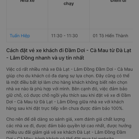
Nhà xe
Điểm đi
chạy
Tuấn Hiệp
11:30 - 11:30
01 Tô Hiến Thành
Cách đặt vé xe khách đi Đầm Dơi - Cà Mau từ Đà Lạt
- Lâm Đồng nhanh và uy tín nhất
Việc có rất nhiều nhà xe Đà Lạt - Lâm Đồng Đầm Dơi - Cà Mau
giúp cho du khách có đa dạng sự lựa chọn. Đây cũng có thể
là một điều bất lợi làm cho hàng khách không biết nên chọn
nhà xe nào là phù hợp với mình. Bên cạnh đó, việc đảm bảo
giữ chỗ, có được chỗ ngồi yêu thích sau khi đặt vé xe đi Đầm
Dơi - Cà Mau từ Đà Lạt - Lâm Đồng giữa nhà xe với khách
hàng sau khi đặt trực tiếp vẫn chưa được đảm bảo 100%.
Cho nên để dễ dàng so sánh giá, xem đánh giá chất lượng
các nhà xe đi, được đảm bảo quyền lợi cao nhất, được hưởng
nhiều ưu đãi giảm giá vé xe khách Đà Lạt - Lâm Đồng Đầm
Dơi - Cà Mau, hành khách có thể đặt mua tại website