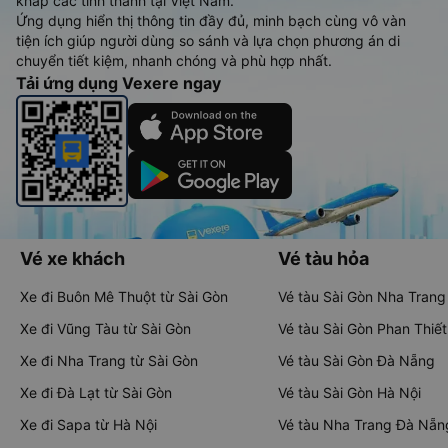
khắp các tỉnh thành tại Việt Nam.
Ứng dụng hiển thị thông tin đầy đủ, minh bạch cùng vô vàn
tiện ích giúp người dùng so sánh và lựa chọn phương án di
chuyển tiết kiệm, nhanh chóng và phù hợp nhất.
Tải ứng dụng Vexere ngay
Vé xe khách
Vé tàu hỏa
Xe đi Buôn Mê Thuột từ Sài Gòn
Vé tàu Sài Gòn Nha Trang
Xe đi Vũng Tàu từ Sài Gòn
Vé tàu Sài Gòn Phan Thiết
Xe đi Nha Trang từ Sài Gòn
Vé tàu Sài Gòn Đà Nẵng
Xe đi Đà Lạt từ Sài Gòn
Vé tàu Sài Gòn Hà Nội
Xe đi Sapa từ Hà Nội
Vé tàu Nha Trang Đà Nẵn