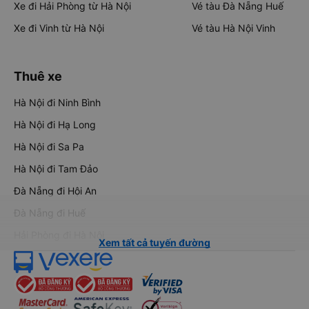
Xe đi Hải Phòng từ Hà Nội
Vé tàu Đà Nẵng Huế
Xe đi Vinh từ Hà Nội
Vé tàu Hà Nội Vinh
Thuê xe
Hà Nội đi Ninh Bình
Hà Nội đi Hạ Long
Hà Nội đi Sa Pa
Hà Nội đi Tam Đảo
Đà Nẵng đi Hội An
Đà Nẵng đi Huế
Hải Phòng đi Hà Nội
Xem tất cả tuyến đường