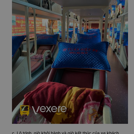
c. Lộ trình, giờ khởi hành và giờ kết thúc của xe khách