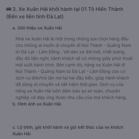
🚌 3. Xe Xuân Hải khởi hành tại 01 Tô Hiến Thành
(Bến xe liên tỉnh Đà Lạt)
a. Giới thiệu xe Xuân Hải
Nhà xe Xuân Hải là một trong những lựa chọn hàng đầu
cho những ai muốn di chuyển đi Núi Thành - Quảng Nam
từ Đà Lạt - Lâm Đồng . Với dàn xe đời mới, chất lượng,
đầy đủ tiện nghi, hành khách sẽ có những giây phút thoải
mái suốt hành trình. Bên cạnh đó, hãng xe Xuân Hải đi
Núi Thành - Quảng Nam từ Đà Lạt - Lâm Đồng còn có
dịch vụ đón/trả tận nơi tại hai đầu bến, giúp hành khách
dễ dàng di chuyển và tiết kiệm thời gian. Dịch vụ của
hãng xe Xuân Hải luôn đảm bảo sự an toàn, chuyên
nghiệp và đáp ứng được nhu cầu của mọi khách hàng.
b. Hình ảnh xe Xuân Hải
c. Lộ trình, giờ khởi hành và giờ kết thúc của xe khách
Xuân Hải