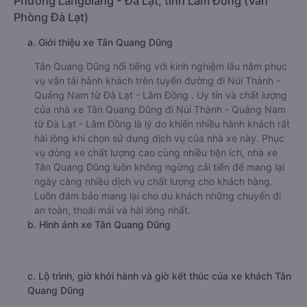
Phường Langbiang - Đà Lạt, tỉnh Lâm Đồng (Văn
Phòng Đà Lạt)
a. Giới thiệu xe Tân Quang Dũng
Tân Quang Dũng nổi tiếng với kinh nghiệm lâu năm phục
vụ vận tải hành khách trên tuyến đường đi Núi Thành -
Quảng Nam từ Đà Lạt - Lâm Đồng . Uy tín và chất lượng
của nhà xe Tân Quang Dũng đi Núi Thành - Quảng Nam
từ Đà Lạt - Lâm Đồng là lý do khiến nhiều hành khách rất
hài lòng khi chọn sử dụng dịch vụ của nhà xe này. Phục
vụ dòng xe chất lượng cao cùng nhiều tiện ích, nhà xe
Tân Quang Dũng luôn không ngừng cải tiến để mang lại
ngày càng nhiều dịch vụ chất lượng cho khách hàng.
Luôn đảm bảo mang lại cho du khách những chuyến đi
an toàn, thoái mái và hài lòng nhất.
b. Hình ảnh xe Tân Quang Dũng
c. Lộ trình, giờ khởi hành và giờ kết thúc của xe khách Tân
Quang Dũng