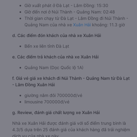
Giờ xuất phát ở Đà Lạt - Lâm Đồng: 15:30
Giờ đến nơi ở Núi Thành - Quảng Nam: 02:48
Thời gian chạy từ Đà Lạt - Lâm Đồng đi Núi Thành -
Quảng Nam của nhà xe
Xuân Hải
khoảng: 11.3 giờ
d. Các điểm đón khách của nhà xe Xuân Hải
Bến xe liên tỉnh Đà Lạt
e. Các điểm trả khách của nhà xe Xuân Hải
Quảng Nam (Dọc Quốc lộ 1A)
f. Giá vé giá xe khách đi Núi Thành - Quảng Nam từ Đà Lạt
- Lâm Đồng Xuân Hải
giường nằm đôi 700000đ/vé
limousine 700000đ/vé
g. Review, đánh giá chất lượng xe Xuân Hải
Nhà xe Xuân Hải được đánh giá với số điểm trung bình là
4.3/5 dựa trên 25 đánh giá của khách hàng đã trải nghiệm
dịch vụ của nhà xe này.