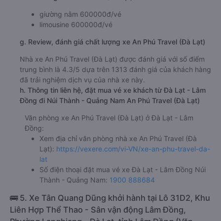
giường nằm 600000đ/vé
limousine 600000đ/vé
g. Review, đánh giá chất lượng xe An Phú Travel (Đà Lạt)
Nhà xe An Phú Travel (Đà Lạt) được đánh giá với số điểm
trung bình là 4.3/5 dựa trên 1313 đánh giá của khách hàng
đã trải nghiệm dịch vụ của nhà xe này.
h. Thông tin liên hệ, đặt mua vé xe khách từ Đà Lạt - Lâm
Đồng đi Núi Thành - Quảng Nam An Phú Travel (Đà Lạt)
Văn phòng xe An Phú Travel (Đà Lạt) ở Đà Lạt - Lâm
Đồng:
Xem địa chỉ văn phòng nhà xe An Phú Travel (Đà
Lạt):
https://vexere.com/vi-VN/xe-an-phu-travel-da-
lat
Số điện thoại đặt mua vé xe Đà Lạt - Lâm Đồng Núi
Thành - Quảng Nam:
1900 888684
🚌 5. Xe Tân Quang Dũng khởi hành tại Lô 31D2, Khu
Liên Hợp Thể Thao - Sân vận động Lâm Đồng,