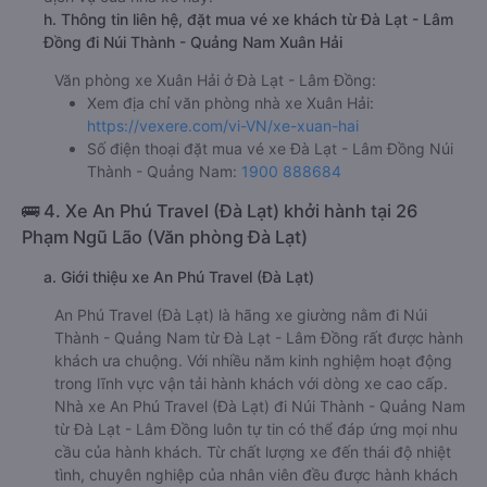
h. Thông tin liên hệ, đặt mua vé xe khách từ Đà Lạt - Lâm
Đồng đi Núi Thành - Quảng Nam Xuân Hải
Văn phòng xe Xuân Hải ở Đà Lạt - Lâm Đồng:
Xem địa chỉ văn phòng nhà xe Xuân Hải:
https://vexere.com/vi-VN/xe-xuan-hai
Số điện thoại đặt mua vé xe Đà Lạt - Lâm Đồng Núi
Thành - Quảng Nam:
1900 888684
🚌 4. Xe An Phú Travel (Đà Lạt) khởi hành tại 26
Phạm Ngũ Lão (Văn phòng Đà Lạt)
a. Giới thiệu xe An Phú Travel (Đà Lạt)
An Phú Travel (Đà Lạt) là hãng xe giường nằm đi Núi
Thành - Quảng Nam từ Đà Lạt - Lâm Đồng rất được hành
khách ưa chuộng. Với nhiều năm kinh nghiệm hoạt động
trong lĩnh vực vận tải hành khách với dòng xe cao cấp.
Nhà xe An Phú Travel (Đà Lạt) đi Núi Thành - Quảng Nam
từ Đà Lạt - Lâm Đồng luôn tự tin có thể đáp ứng mọi nhu
cầu của hành khách. Từ chất lượng xe đến thái độ nhiệt
tình, chuyên nghiệp của nhân viên đều được hành khách