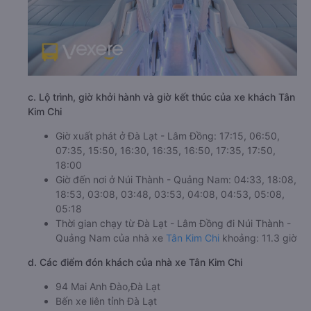
c. Lộ trình, giờ khởi hành và giờ kết thúc của xe khách Tân
Kim Chi
Giờ xuất phát ở Đà Lạt - Lâm Đồng: 17:15, 06:50,
07:35, 15:50, 16:30, 16:35, 16:50, 17:35, 17:50,
18:00
Giờ đến nơi ở Núi Thành - Quảng Nam: 04:33, 18:08,
18:53, 03:08, 03:48, 03:53, 04:08, 04:53, 05:08,
05:18
Thời gian chạy từ Đà Lạt - Lâm Đồng đi Núi Thành -
Quảng Nam của nhà xe
Tân Kim Chi
khoảng: 11.3 giờ
d. Các điểm đón khách của nhà xe Tân Kim Chi
94 Mai Anh Đào,Đà Lạt
Bến xe liên tỉnh Đà Lạt