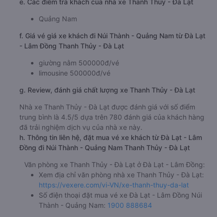
e. Các điểm trả khách của nhà xe Thanh Thủy - Đà Lạt
Quảng Nam
f. Giá vé giá xe khách đi Núi Thành - Quảng Nam từ Đà Lạt
- Lâm Đồng Thanh Thủy - Đà Lạt
giường nằm 500000đ/vé
limousine 500000đ/vé
g. Review, đánh giá chất lượng xe Thanh Thủy - Đà Lạt
Nhà xe Thanh Thủy - Đà Lạt được đánh giá với số điểm
trung bình là 4.5/5 dựa trên 780 đánh giá của khách hàng
đã trải nghiệm dịch vụ của nhà xe này.
h. Thông tin liên hệ, đặt mua vé xe khách từ Đà Lạt - Lâm
Đồng đi Núi Thành - Quảng Nam Thanh Thủy - Đà Lạt
Văn phòng xe Thanh Thủy - Đà Lạt ở Đà Lạt - Lâm Đồng:
Xem địa chỉ văn phòng nhà xe Thanh Thủy - Đà Lạt:
https://vexere.com/vi-VN/xe-thanh-thuy-da-lat
Số điện thoại đặt mua vé xe Đà Lạt - Lâm Đồng Núi
Thành - Quảng Nam:
1900 888684