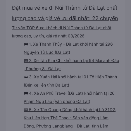
Đặt mua vé xe đi Núi Thành từ Đà Lạt chất
lượng cao và giá vé ưu đãi nhất: 22 chuyến
Tư vấn TOP 6 xe khách đi Núi Thành từ Đà Lạt chất
lượng cao, uy tín, giá rẻ nhất 08/2026
🚌 1. Xe Thanh Thủy - Đà Lạt khởi hành tại 296
Nguyên Tử Lực (Đà Lạt)
🚌 2. Xe Tân Kim Chi khởi hành tại 94 Mai anh Đào
, Phường 8 , Đà Lạt
🚌 3. Xe Xuân Hải khởi hành tại 01 Tô Hiến Thành
(Bến xe liên tỉnh Đà Lạt)
🚌 4. Xe An Phú Travel (Đà Lạt) khởi hành tại 26
Phạm Ngũ Lão (Văn phòng Đà Lạt)
🚌 5. Xe Tân Quang Dũng khởi hành tại Lô 31D2,
Khu Liên Hợp Thể Thao - Sân vận động Lâm
Đồng, Phường Langbiang - Đà Lạt, tỉnh Lâm