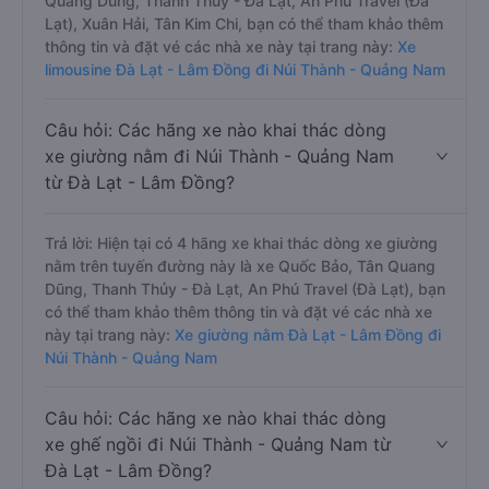
Quang Dũng, Thanh Thủy - Đà Lạt, An Phú Travel (Đà
Lạt), Xuân Hải, Tân Kim Chi, bạn có thể tham khảo thêm
thông tin và đặt vé các nhà xe này tại trang này:
Xe
limousine Đà Lạt - Lâm Đồng đi Núi Thành - Quảng Nam
Câu hỏi: Các hãng xe nào khai thác dòng
xe giường nằm đi Núi Thành - Quảng Nam
từ Đà Lạt - Lâm Đồng?
Trả lời: Hiện tại có 4 hãng xe khai thác dòng xe giường
nằm trên tuyến đường này là xe Quốc Bảo, Tân Quang
Dũng, Thanh Thủy - Đà Lạt, An Phú Travel (Đà Lạt), bạn
có thể tham khảo thêm thông tin và đặt vé các nhà xe
này tại trang này:
Xe giường nằm Đà Lạt - Lâm Đồng đi
Núi Thành - Quảng Nam
Câu hỏi: Các hãng xe nào khai thác dòng
xe ghế ngồi đi Núi Thành - Quảng Nam từ
Đà Lạt - Lâm Đồng?