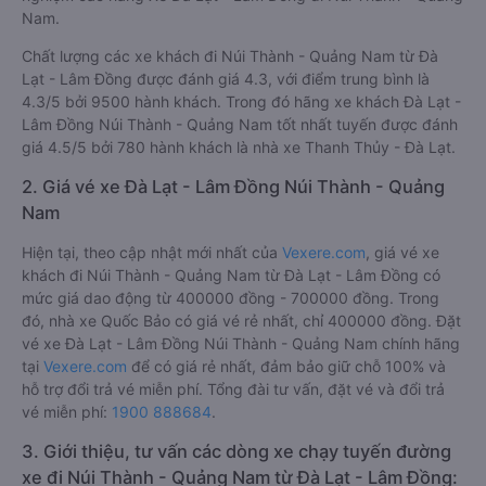
Nam.
Chất lượng các xe khách đi Núi Thành - Quảng Nam từ Đà
Lạt - Lâm Đồng được đánh giá 4.3, với điểm trung bình là
4.3/5 bởi 9500 hành khách. Trong đó hãng xe khách Đà Lạt -
Lâm Đồng Núi Thành - Quảng Nam tốt nhất tuyến được đánh
giá 4.5/5 bởi 780 hành khách là nhà xe Thanh Thủy - Đà Lạt.
2. Giá vé xe Đà Lạt - Lâm Đồng Núi Thành - Quảng
Nam
Hiện tại, theo cập nhật mới nhất của
Vexere.com
, giá vé xe
khách đi Núi Thành - Quảng Nam từ Đà Lạt - Lâm Đồng có
mức giá dao động từ 400000 đồng - 700000 đồng. Trong
đó, nhà xe Quốc Bảo có giá vé rẻ nhất, chỉ 400000 đồng. Đặt
vé xe Đà Lạt - Lâm Đồng Núi Thành - Quảng Nam chính hãng
tại
Vexere.com
để có giá rẻ nhất, đảm bảo giữ chỗ 100% và
hỗ trợ đổi trả vé miễn phí. Tổng đài tư vấn, đặt vé và đổi trả
vé miễn phí:
1900 888684
.
3. Giới thiệu, tư vấn các dòng xe chạy tuyến đường
xe đi Núi Thành - Quảng Nam từ Đà Lạt - Lâm Đồng: