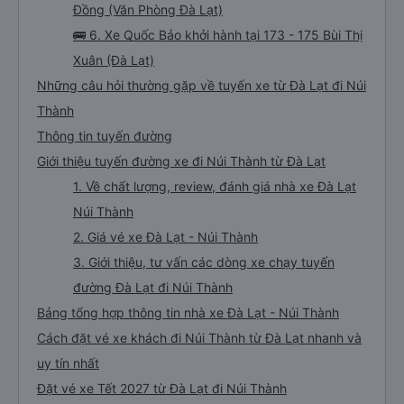
Đồng (Văn Phòng Đà Lạt)
🚌 6. Xe Quốc Bảo khởi hành tại 173 - 175 Bùi Thị
Xuân (Đà Lạt)
Những câu hỏi thường gặp về tuyến xe từ Đà Lạt đi Núi
Thành
Thông tin tuyến đường
Giới thiệu tuyến đường xe đi Núi Thành từ Đà Lạt
1. Về chất lượng, review, đánh giá nhà xe Đà Lạt
Núi Thành
2. Giá vé xe Đà Lạt - Núi Thành
3. Giới thiệu, tư vấn các dòng xe chạy tuyến
đường Đà Lạt đi Núi Thành
Bảng tổng hợp thông tin nhà xe Đà Lạt - Núi Thành
Cách đặt vé xe khách đi Núi Thành từ Đà Lạt nhanh và
uy tín nhất
Đặt vé xe Tết 2027 từ Đà Lạt đi Núi Thành