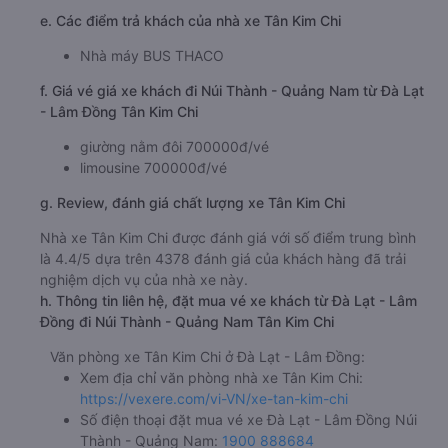
e. Các điểm trả khách của nhà xe Tân Kim Chi
Nhà máy BUS THACO
f. Giá vé giá xe khách đi Núi Thành - Quảng Nam từ Đà Lạt
- Lâm Đồng Tân Kim Chi
giường nằm đôi 700000đ/vé
limousine 700000đ/vé
g. Review, đánh giá chất lượng xe Tân Kim Chi
Nhà xe Tân Kim Chi được đánh giá với số điểm trung bình
là 4.4/5 dựa trên 4378 đánh giá của khách hàng đã trải
nghiệm dịch vụ của nhà xe này.
h. Thông tin liên hệ, đặt mua vé xe khách từ Đà Lạt - Lâm
Đồng đi Núi Thành - Quảng Nam Tân Kim Chi
Văn phòng xe Tân Kim Chi ở Đà Lạt - Lâm Đồng:
Xem địa chỉ văn phòng nhà xe Tân Kim Chi:
https://vexere.com/vi-VN/xe-tan-kim-chi
Số điện thoại đặt mua vé xe Đà Lạt - Lâm Đồng Núi
Thành - Quảng Nam:
1900 888684