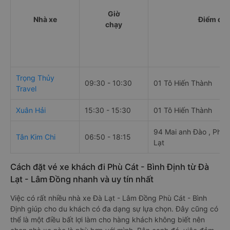
Giờ
Nhà xe
Điểm đi
chạy
Trọng Thủy
09:30 - 10:30
01 Tô Hiến Thành
Travel
Xuân Hải
15:30 - 15:30
01 Tô Hiến Thành
94 Mai anh Đào , Phườ
Tân Kim Chi
06:50 - 18:15
Lạt
Cách đặt vé xe khách đi Phù Cát - Bình Định từ Đà
Lạt - Lâm Đồng nhanh và uy tín nhất
Việc có rất nhiều nhà xe Đà Lạt - Lâm Đồng Phù Cát - Bình
Định giúp cho du khách có đa dạng sự lựa chọn. Đây cũng có
thể là một điều bất lợi làm cho hàng khách không biết nên