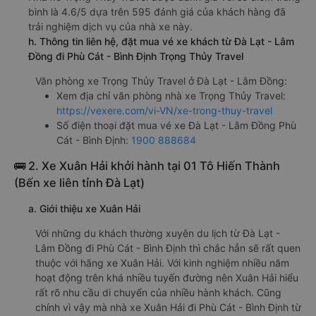
bình là 4.6/5 dựa trên 595 đánh giá của khách hàng đã
trải nghiệm dịch vụ của nhà xe này.
h. Thông tin liên hệ, đặt mua vé xe khách từ Đà Lạt - Lâm
Đồng đi Phù Cát - Bình Định Trọng Thủy Travel
Văn phòng xe Trọng Thủy Travel ở Đà Lạt - Lâm Đồng:
Xem địa chỉ văn phòng nhà xe Trọng Thủy Travel:
https://vexere.com/vi-VN/xe-trong-thuy-travel
Số điện thoại đặt mua vé xe Đà Lạt - Lâm Đồng Phù
Cát - Bình Định:
1900 888684
🚌 2. Xe Xuân Hải khởi hành tại 01 Tô Hiến Thành
(Bến xe liên tỉnh Đà Lạt)
a. Giới thiệu xe Xuân Hải
Với những du khách thường xuyên du lịch từ Đà Lạt -
Lâm Đồng đi Phù Cát - Bình Định thì chắc hẳn sẽ rất quen
thuộc với hãng xe Xuân Hải. Với kinh nghiệm nhiều năm
hoạt động trên khá nhiều tuyến đường nên Xuân Hải hiểu
rất rõ nhu cầu di chuyển của nhiều hành khách. Cũng
chính vì vậy mà nhà xe Xuân Hải đi Phù Cát - Bình Định từ