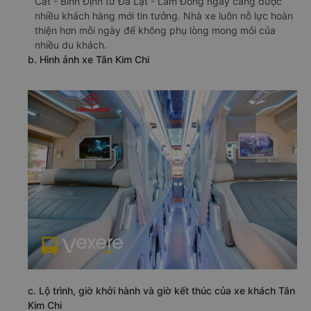
Cát - Bình Định từ Đà Lạt - Lâm Đồng ngày càng được
nhiều khách hàng mới tin tưởng. Nhà xe luôn nỗ lực hoàn
thiện hơn mỗi ngày để không phụ lòng mong mỏi của
nhiều du khách.
b. Hình ảnh xe Tân Kim Chi
c. Lộ trình, giờ khởi hành và giờ kết thúc của xe khách Tân
Kim Chi