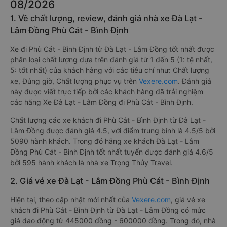
08/2026
1. Về chất lượng, review, đánh giá nhà xe Đà Lạt -
Lâm Đồng Phù Cát - Bình Định
Xe đi Phù Cát - Bình Định từ Đà Lạt - Lâm Đồng tốt nhất được
phân loại chất lượng dựa trên đánh giá từ 1 đến 5 (1: tệ nhất,
5: tốt nhất) của khách hàng với các tiêu chí như: Chất lượng
xe, Đúng giờ, Chất lượng phục vụ trên
Vexere.com
. Đánh giá
này được viết trực tiếp bởi các khách hàng đã trải nghiệm
các hãng Xe Đà Lạt - Lâm Đồng đi Phù Cát - Bình Định.
Chất lượng các xe khách đi Phù Cát - Bình Định từ Đà Lạt -
Lâm Đồng được đánh giá 4.5, với điểm trung bình là 4.5/5 bởi
5090 hành khách. Trong đó hãng xe khách Đà Lạt - Lâm
Đồng Phù Cát - Bình Định tốt nhất tuyến được đánh giá 4.6/5
bởi 595 hành khách là nhà xe Trọng Thủy Travel.
2. Giá vé xe Đà Lạt - Lâm Đồng Phù Cát - Bình Định
Hiện tại, theo cập nhật mới nhất của
Vexere.com
, giá vé xe
khách đi Phù Cát - Bình Định từ Đà Lạt - Lâm Đồng có mức
giá dao động từ 445000 đồng - 600000 đồng. Trong đó, nhà