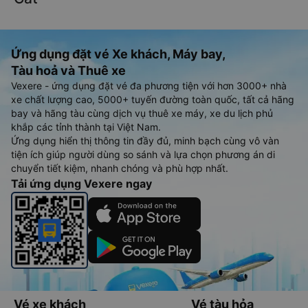
Ứng dụng đặt vé Xe khách, Máy bay,
Tàu hoả và Thuê xe
Vexere - ứng dụng đặt vé đa phương tiện với hơn 3000+ nhà
xe chất lượng cao, 5000+ tuyến đường toàn quốc, tất cả hãng
bay và hãng tàu cùng dịch vụ thuê xe máy, xe du lịch phủ
khắp các tỉnh thành tại Việt Nam.
Ứng dụng hiển thị thông tin đầy đủ, minh bạch cùng vô vàn
tiện ích giúp người dùng so sánh và lựa chọn phương án di
chuyển tiết kiệm, nhanh chóng và phù hợp nhất.
Tải ứng dụng Vexere ngay
Vé xe khách
Vé tàu hỏa