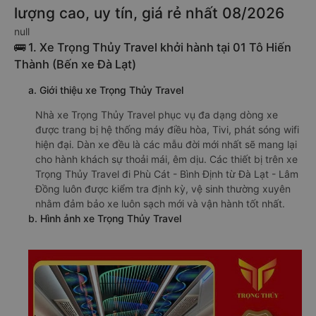
lượng cao, uy tín, giá rẻ nhất 08/2026
null
🚌 1. Xe Trọng Thủy Travel khởi hành tại 01 Tô Hiến
Thành (Bến xe Đà Lạt)
a. Giới thiệu xe Trọng Thủy Travel
Nhà xe Trọng Thủy Travel phục vụ đa dạng dòng xe
được trang bị hệ thống máy điều hòa, Tivi, phát sóng wifi
hiện đại. Dàn xe đều là các mẫu đời mới nhất sẽ mang lại
cho hành khách sự thoải mái, êm dịu. Các thiết bị trên xe
Trọng Thủy Travel đi Phù Cát - Bình Định từ Đà Lạt - Lâm
Đồng luôn được kiểm tra định kỳ, vệ sinh thường xuyên
nhằm đảm bảo xe luôn sạch mới và vận hành tốt nhất.
b. Hình ảnh xe Trọng Thủy Travel