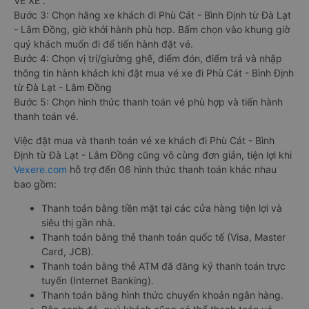
VÉ XE”.
Bước 3: Chọn hãng xe khách đi Phù Cát - Bình Định từ Đà Lạt
- Lâm Đồng, giờ khởi hành phù hợp. Bấm chọn vào khung giờ
quý khách muốn đi để tiến hành đặt vé.
Bước 4: Chọn vị trí/giường ghế, điểm đón, điểm trả và nhập
thông tin hành khách khi đặt mua vé xe đi Phù Cát - Bình Định
từ Đà Lạt - Lâm Đồng
Bước 5: Chọn hình thức thanh toán vé phù hợp và tiến hành
thanh toán vé.
Việc đặt mua và thanh toán vé xe khách đi Phù Cát - Bình
Định từ Đà Lạt - Lâm Đồng cũng vô cùng đơn giản, tiện lợi khi
Vexere.com
hỗ trợ đến 06 hình thức thanh toán khác nhau
bao gồm:
Thanh toán bằng tiền mặt tại các cửa hàng tiện lợi và
siêu thị gần nhà.
Thanh toán bằng thẻ thanh toán quốc tế (Visa, Master
Card, JCB).
Thanh toán bằng thẻ ATM đã đăng ký thanh toán trực
tuyến (Internet Banking).
Thanh toán bằng hình thức chuyển khoản ngân hàng.