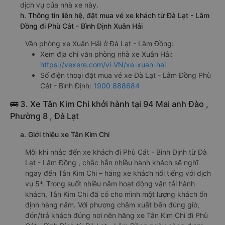
dịch vụ của nhà xe này.
h. Thông tin liên hệ, đặt mua vé xe khách từ Đà Lạt - Lâm
Đồng đi Phù Cát - Bình Định Xuân Hải
Văn phòng xe Xuân Hải ở Đà Lạt - Lâm Đồng:
Xem địa chỉ văn phòng nhà xe Xuân Hải:
https://vexere.com/vi-VN/xe-xuan-hai
Số điện thoại đặt mua vé xe Đà Lạt - Lâm Đồng Phù
Cát - Bình Định:
1900 888684
🚌 3. Xe Tân Kim Chi khởi hành tại 94 Mai anh Đào ,
Phường 8 , Đà Lạt
a. Giới thiệu xe Tân Kim Chi
Mỗi khi nhắc đến xe khách đi Phù Cát - Bình Định từ Đà
Lạt - Lâm Đồng , chắc hẳn nhiều hành khách sẽ nghĩ
ngay đến Tân Kim Chi – hãng xe khách nổi tiếng với dịch
vụ 5*. Trong suốt nhiều năm hoạt động vận tải hành
khách, Tân Kim Chi đã có cho mình một lượng khách ổn
định hàng năm. Với phương châm xuất bến đúng giờ,
đón/trả khách đúng nơi nên hãng xe Tân Kim Chi đi Phù