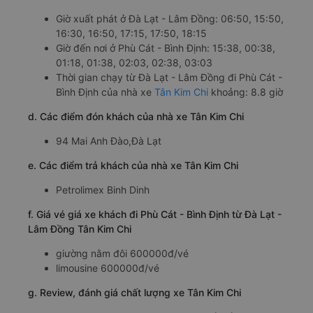
Giờ xuất phát ở Đà Lạt - Lâm Đồng: 06:50, 15:50,
16:30, 16:50, 17:15, 17:50, 18:15
Giờ đến nơi ở Phù Cát - Bình Định: 15:38, 00:38,
01:18, 01:38, 02:03, 02:38, 03:03
Thời gian chạy từ Đà Lạt - Lâm Đồng đi Phù Cát -
Bình Định của nhà xe
Tân Kim Chi
khoảng: 8.8 giờ
d. Các điểm đón khách của nhà xe Tân Kim Chi
94 Mai Anh Đào,Đà Lạt
e. Các điểm trả khách của nhà xe Tân Kim Chi
Petrolimex Binh Dinh
f. Giá vé giá xe khách đi Phù Cát - Bình Định từ Đà Lạt -
Lâm Đồng Tân Kim Chi
giường nằm đôi 600000đ/vé
limousine 600000đ/vé
g. Review, đánh giá chất lượng xe Tân Kim Chi