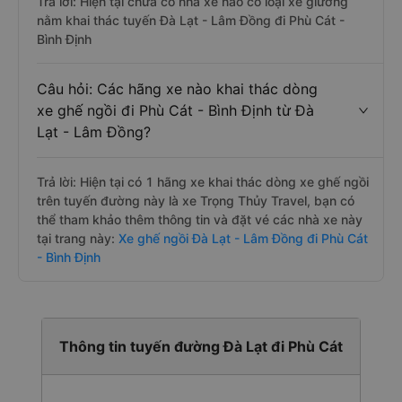
Trả lời: Hiện tại chưa có nhà xe nào có loại xe giường
nằm khai thác tuyến Đà Lạt - Lâm Đồng đi Phù Cát -
Bình Định
Câu hỏi: Các hãng xe nào khai thác dòng
xe ghế ngồi đi Phù Cát - Bình Định từ Đà
Lạt - Lâm Đồng?
Trả lời: Hiện tại có 1 hãng xe khai thác dòng xe ghế ngồi
trên tuyến đường này là xe Trọng Thủy Travel, bạn có
thể tham khảo thêm thông tin và đặt vé các nhà xe này
tại trang này:
Xe ghế ngồi Đà Lạt - Lâm Đồng đi Phù Cát
- Bình Định
Thông tin tuyến đường Đà Lạt đi Phù Cát