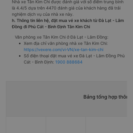
Nhà xe Tân Kim Chi được đánh giá với số điểm trung bình
là 4.4/5 dựa trên 4470 đánh giá của khách hàng đã trải
nghiệm dịch vụ của nhà xe này.
h. Thông tin liên hệ, đặt mua vé xe khách từ Đà Lạt - Lâm
Đồng đi Phù Cát - Bình Định Tân Kim Chi
Văn phòng xe Tân Kim Chi ở Đà Lạt - Lâm Đồng:
Xem địa chỉ văn phòng nhà xe Tân Kim Chi:
https://vexere.com/vi-VN/xe-tan-kim-chi
Số điện thoại đặt mua vé xe Đà Lạt - Lâm Đồng Phù
Cát - Bình Định:
1900 888684
Bảng tổng hợp thông 