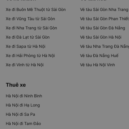
Xe đi Buôn Mê Thuột từ Sài Gòn
Vé tàu Sài Gòn Nha Trang
Xe đi Vũng Tàu từ Sài Gòn
Vé tàu Sài Gòn Phan Thiết
Xe đi Nha Trang từ Sài Gòn
Vé tàu Sài Gòn Đà Nẵng
Xe đi Đà Lạt từ Sài Gòn
Vé tàu Sài Gòn Hà Nội
Xe đi Sapa từ Hà Nội
Vé tàu Nha Trang Đà Nẵn
Xe đi Hải Phòng từ Hà Nội
Vé tàu Đà Nẵng Huế
Xe đi Vinh từ Hà Nội
Vé tàu Hà Nội Vinh
Thuê xe
Hà Nội đi Ninh Bình
Hà Nội đi Hạ Long
Hà Nội đi Sa Pa
Hà Nội đi Tam Đảo