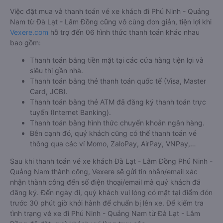
Việc đặt mua và thanh toán vé xe khách đi Phú Ninh - Quảng
Nam từ Đà Lạt - Lâm Đồng cũng vô cùng đơn giản, tiện lợi khi
Vexere.com
hỗ trợ đến 06 hình thức thanh toán khác nhau
bao gồm:
Thanh toán bằng tiền mặt tại các cửa hàng tiện lợi và
siêu thị gần nhà.
Thanh toán bằng thẻ thanh toán quốc tế (Visa, Master
Card, JCB).
Thanh toán bằng thẻ ATM đã đăng ký thanh toán trực
tuyến (Internet Banking).
Thanh toán bằng hình thức chuyển khoản ngân hàng.
Bên cạnh đó, quý khách cũng có thể thanh toán vé
thông qua các ví Momo, ZaloPay, AirPay, VNPay,…
Sau khi thanh toán vé xe khách Đà Lạt - Lâm Đồng Phú Ninh -
Quảng Nam thành công, Vexere sẽ gửi tin nhắn/email xác
nhận thành công đến số điện thoại/email mà quý khách đã
đăng ký. Đến ngày đi, quý khách vui lòng có mặt tại điểm đón
trước 30 phút giờ khởi hành để chuẩn bị lên xe. Để kiểm tra
tình trạng vé xe đi Phú Ninh - Quảng Nam từ Đà Lạt - Lâm