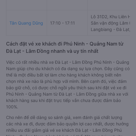
Lô 31D2, Khu Liên Hợp
Tân Quang Dũng
17:10 - 17:11
Sân vận động Lâm Đồ
Langbiang - Đà Lạt, t
Cách đặt vé xe khách đi Phú Ninh - Quảng Nam từ
Đà Lạt - Lâm Đồng nhanh và uy tín nhất
Việc có rất nhiều nhà xe Đà Lạt - Lâm Đồng Phú Ninh - Quảng
Nam giúp cho du khách có đa dạng sự lựa chọn. Đây cũng có
thể là một điều bất lợi làm cho hàng khách không biết nên
chọn nhà xe nào là phù hợp với mình. Bên cạnh đó, việc đảm
bảo giữ chỗ, có được chỗ ngồi yêu thích sau khi đặt vé xe đi
Phú Ninh - Quảng Nam từ Đà Lạt - Lâm Đồng giữa nhà xe với
khách hàng sau khi đặt trực tiếp vẫn chưa được đảm bảo
100%.
Cho nên để dễ dàng so sánh giá, xem đánh giá chất lượng
các nhà xe đi, được đảm bảo quyền lợi cao nhất, được hưởng
nhiều ưu đãi giảm giá vé xe khách Đà Lạt - Lâm Đồng Phú