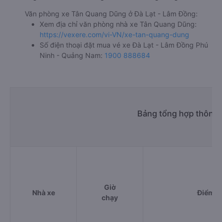
Văn phòng xe Tân Quang Dũng ở Đà Lạt - Lâm Đồng:
Xem địa chỉ văn phòng nhà xe Tân Quang Dũng:
https://vexere.com/vi-VN/xe-tan-quang-dung
Số điện thoại đặt mua vé xe Đà Lạt - Lâm Đồng Phú
Ninh - Quảng Nam:
1900 888684
Bảng tổng hợp thông t
Giờ
Nhà xe
Điểm đ
chạy