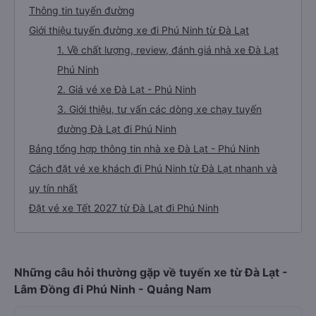
Thông tin tuyến đường
Giới thiệu tuyến đường xe đi Phú Ninh từ Đà Lạt
1. Về chất lượng, review, đánh giá nhà xe Đà Lạt
Phú Ninh
2. Giá vé xe Đà Lạt - Phú Ninh
3. Giới thiệu, tư vấn các dòng xe chạy tuyến
đường Đà Lạt đi Phú Ninh
Bảng tổng hợp thông tin nhà xe Đà Lạt - Phú Ninh
Cách đặt vé xe khách đi Phú Ninh từ Đà Lạt nhanh và
uy tín nhất
Đặt vé xe Tết 2027 từ Đà Lạt đi Phú Ninh
Những câu hỏi thường gặp về tuyến xe từ Đà Lạt -
Lâm Đồng đi Phú Ninh - Quảng Nam