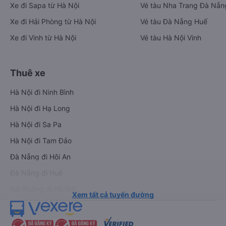
Xe đi Sapa từ Hà Nội
Vé tàu Nha Trang Đà Nẵn
Xe đi Hải Phòng từ Hà Nội
Vé tàu Đà Nẵng Huế
Xe đi Vinh từ Hà Nội
Vé tàu Hà Nội Vinh
Thuê xe
Hà Nội đi Ninh Bình
Hà Nội đi Hạ Long
Hà Nội đi Sa Pa
Hà Nội đi Tam Đảo
Đà Nẵng đi Hội An
Đà Nẵng đi Huế
Hải Phòng đi Hà Nội
Xem tất cả tuyến đường