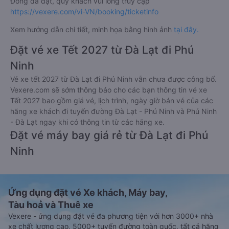
Đồng đã đặt, quý khách vui lòng truy cập
https://vexere.com/vi-VN/booking/ticketinfo
Xem hướng dẫn chi tiết, minh họa bằng hình ảnh
tại đây.
Đặt vé xe Tết 2027 từ Đà Lạt đi Phú
Ninh
Vé xe tết 2027 từ Đà Lạt đi Phú Ninh vẫn chưa được công bố.
Vexere.com sẽ sớm thông báo cho các bạn thông tin vé xe
Tết 2027 bao gồm giá vé, lịch trình, ngày giờ bán vé của các
hãng xe khách đi tuyến đường Đà Lạt - Phú Ninh và Phú Ninh
- Đà Lạt ngay khi có thông tin từ các hãng xe.
Đặt vé máy bay giá rẻ từ Đà Lạt đi Phú
Ninh
Ứng dụng đặt vé Xe khách, Máy bay,
Tàu hoả và Thuê xe
Vexere - ứng dụng đặt vé đa phương tiện với hơn 3000+ nhà
xe chất lượng cao, 5000+ tuyến đường toàn quốc, tất cả hãng