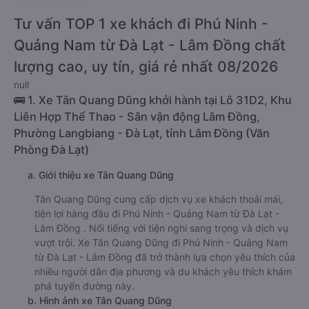
Tư vấn TOP 1 xe khách đi Phú Ninh -
Quảng Nam từ Đà Lạt - Lâm Đồng chất
lượng cao, uy tín, giá rẻ nhất 08/2026
null
🚌 1. Xe Tân Quang Dũng khởi hành tại Lô 31D2, Khu
Liên Hợp Thể Thao - Sân vận động Lâm Đồng,
Phường Langbiang - Đà Lạt, tỉnh Lâm Đồng (Văn
Phòng Đà Lạt)
a. Giới thiệu xe Tân Quang Dũng
Tân Quang Dũng cung cấp dịch vụ xe khách thoải mái,
tiện lợi hàng đầu đi Phú Ninh - Quảng Nam từ Đà Lạt -
Lâm Đồng . Nổi tiếng với tiện nghi sang trọng và dịch vụ
vượt trội. Xe Tân Quang Dũng đi Phú Ninh - Quảng Nam
từ Đà Lạt - Lâm Đồng đã trở thành lựa chọn yêu thích của
nhiều người dân địa phương và du khách yêu thích khám
phá tuyến đường này.
b. Hình ảnh xe Tân Quang Dũng