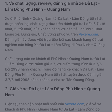
1. Về chất lượng, review, đánh giá nhà xe Đà Lạt -
Lâm Đồng Phú Ninh - Quảng Nam
Xe đi Phú Ninh - Quảng Nam từ Đà Lạt - Lâm Đồng tốt nhất
được phân loại chất lượng dựa trên đánh giá từ 1 đến 5 (1: tệ
nhất, 5: tốt nhất) của khách hàng với các tiêu chí như: Chất
lượng xe, Đúng giờ, Chất lượng phục vụ trên
Vexere.com
.
Đánh giá này được viết trực tiếp bởi các khách hàng đã trải
nghiệm các hãng Xe Đà Lạt - Lâm Đồng đi Phú Ninh - Quảng
Nam.
Chất lượng các xe khách đi Phú Ninh - Quảng Nam từ Đà Lạt
- Lâm Đồng được đánh giá 3.7, với điểm trung bình là 3.7/5
bởi 2998 hành khách. Trong đó hãng xe khách Đà Lạt - Lâm
Đồng Phú Ninh - Quảng Nam tốt nhất tuyến được đánh giá
3.7/5 bởi 2998 hành khách là nhà xe Tân Quang Dũng.
2. Giá vé xe Đà Lạt - Lâm Đồng Phú Ninh - Quảng
Nam
Hiện tại, theo cập nhật mới nhất của
Vexere.com
, giá vé xe
khách đi Phú Ninh - Quảng Nam từ Đà Lạt - Lâm Đồng có