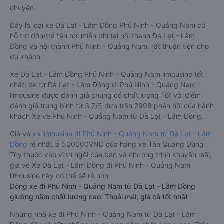
chuyển.
Đây là loại xe Đà Lạt - Lâm Đồng Phú Ninh - Quảng Nam có
hỗ trợ đón/trả tận nơi miễn phí tại nội thành Đà Lạt - Lâm
Đồng và nội thành Phú Ninh - Quảng Nam, rất thuận tiện cho
du khách.
Xe Đà Lạt - Lâm Đồng Phú Ninh - Quảng Nam limousine tốt
nhất: Xe từ Đà Lạt - Lâm Đồng đi Phú Ninh - Quảng Nam
limousine được đánh giá chung có chất lượng Tốt với điểm
đánh giá trung bình từ 3.7/5 dựa trên 2998 phản hồi của hành
khách Xe về Phú Ninh - Quảng Nam từ Đà Lạt - Lâm Đồng.
Giá vé
xe limousine đi Phú Ninh - Quảng Nam từ Đà Lạt - Lâm
Đồng
rẻ nhất là 500000VND của hãng xe Tân Quang Dũng.
Tùy thuộc vào vị trí ngồi của bạn và chương trình khuyến mãi,
giá vé Xe Đà Lạt - Lâm Đồng đi Phú Ninh - Quảng Nam
limousine này có thể sẽ rẻ hơn
Dòng xe đi Phú Ninh - Quảng Nam từ Đà Lạt - Lâm Đồng
giường nằm chất lượng cao: Thoải mái, giá cả tốt nhất
Những nhà xe đi Phú Ninh - Quảng Nam từ Đà Lạt - Lâm