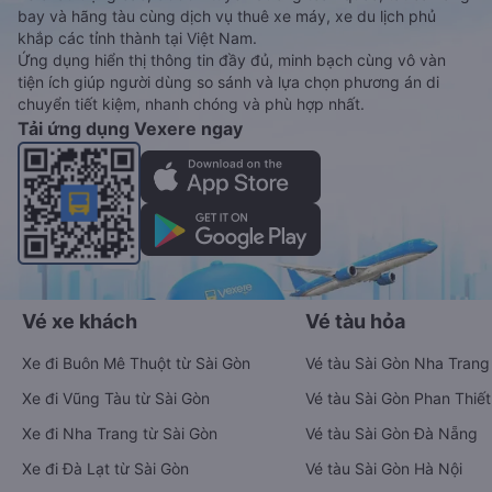
bay và hãng tàu cùng dịch vụ thuê xe máy, xe du lịch phủ
khắp các tỉnh thành tại Việt Nam.
Ứng dụng hiển thị thông tin đầy đủ, minh bạch cùng vô vàn
tiện ích giúp người dùng so sánh và lựa chọn phương án di
chuyển tiết kiệm, nhanh chóng và phù hợp nhất.
Tải ứng dụng Vexere ngay
Vé xe khách
Vé tàu hỏa
Xe đi Buôn Mê Thuột từ Sài Gòn
Vé tàu Sài Gòn Nha Trang
Xe đi Vũng Tàu từ Sài Gòn
Vé tàu Sài Gòn Phan Thiết
Xe đi Nha Trang từ Sài Gòn
Vé tàu Sài Gòn Đà Nẵng
Xe đi Đà Lạt từ Sài Gòn
Vé tàu Sài Gòn Hà Nội