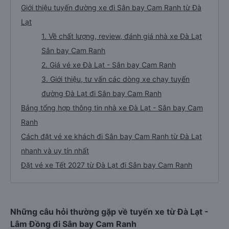
Giới thiệu tuyến đường xe đi Sân bay Cam Ranh từ Đà
Lạt
1. Về chất lượng, review, đánh giá nhà xe Đà Lạt
Sân bay Cam Ranh
2. Giá vé xe Đà Lạt - Sân bay Cam Ranh
3. Giới thiệu, tư vấn các dòng xe chạy tuyến
đường Đà Lạt đi Sân bay Cam Ranh
Bảng tổng hợp thông tin nhà xe Đà Lạt - Sân bay Cam
Ranh
Cách đặt vé xe khách đi Sân bay Cam Ranh từ Đà Lạt
nhanh và uy tín nhất
Đặt vé xe Tết 2027 từ Đà Lạt đi Sân bay Cam Ranh
Những câu hỏi thường gặp về tuyến xe từ Đà Lạt -
Lâm Đồng đi Sân bay Cam Ranh