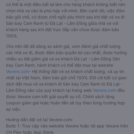
có thể là một điều bất lợi làm cho hàng khách không biết nên
chọn nhà xe nào là phù hợp với mình. Bên cạnh đó, việc đảm
bảo giữ chỗ, có được chỗ ngồi yêu thích sau khi đặt vé xe đi
Sân bay Cam Ranh từ Đà Lạt - Lâm Đồng giữa nhà xe với
khách hàng sau khi đặt trực tiếp vẫn chưa được đảm bảo
100%.
Cho nên để dễ dàng so sánh giá, xem đánh giá chất lượng
các nhà xe đi, được đảm bảo quyền lợi cao nhất, được hưởng
nhiều ưu đãi giảm giá vé xe khách Đà Lạt - Lâm Đồng Sân
bay Cam Ranh, hành khách có thể đặt mua tại website
Vexere.com
- Hệ thống đặt vé xe khách chất lượng, và uy tín
nhất tại Việt Nam, đảm bảo giữ chỗ 100%. Đối với bất cứ giao
dịch đặt mua vé xe khách đi Sân bay Cam Ranh từ Đà Lạt -
Lâm Đồng nào của quý khách tại trang web
Vexere.com
đều
được Vexere cam kết giải quyết sự cố. Chính sách tặng
coupon giảm giá hoặc hoàn tiền sẽ tùy theo từng trường hợp
sự việc.
Hướng dẫn đặt vé tại Vexere.com:
Bước 1: Truy cập vào website Vexere hoặc tải app Vexere trên
CH Play hoặc App Store.