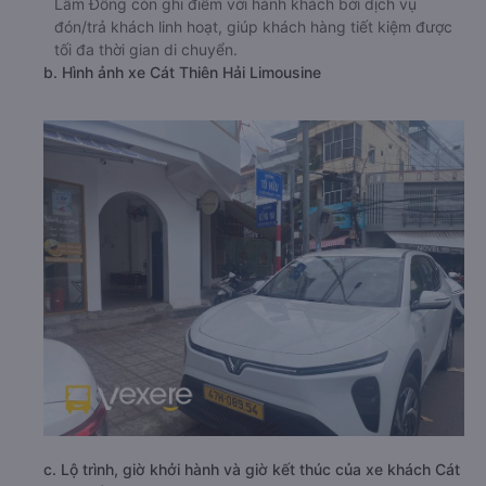
Lâm Đồng còn ghi điểm với hành khách bởi dịch vụ
đón/trả khách linh hoạt, giúp khách hàng tiết kiệm được
tối đa thời gian di chuyển.
b. Hình ảnh xe Cát Thiên Hải Limousine
c. Lộ trình, giờ khởi hành và giờ kết thúc của xe khách Cát