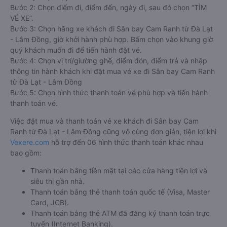
Bước 2: Chọn điểm đi, điểm đến, ngày đi, sau đó chọn “TÌM
VÉ XE”.
Bước 3: Chọn hãng xe khách đi Sân bay Cam Ranh từ Đà Lạt
- Lâm Đồng, giờ khởi hành phù hợp. Bấm chọn vào khung giờ
quý khách muốn đi để tiến hành đặt vé.
Bước 4: Chọn vị trí/giường ghế, điểm đón, điểm trả và nhập
thông tin hành khách khi đặt mua vé xe đi Sân bay Cam Ranh
từ Đà Lạt - Lâm Đồng
Bước 5: Chọn hình thức thanh toán vé phù hợp và tiến hành
thanh toán vé.
Việc đặt mua và thanh toán vé xe khách đi Sân bay Cam
Ranh từ Đà Lạt - Lâm Đồng cũng vô cùng đơn giản, tiện lợi khi
Vexere.com
hỗ trợ đến 06 hình thức thanh toán khác nhau
bao gồm:
Thanh toán bằng tiền mặt tại các cửa hàng tiện lợi và
siêu thị gần nhà.
Thanh toán bằng thẻ thanh toán quốc tế (Visa, Master
Card, JCB).
Thanh toán bằng thẻ ATM đã đăng ký thanh toán trực
tuyến (Internet Banking).