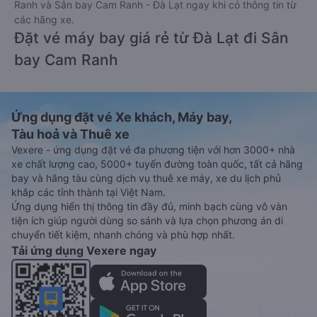
Ranh và Sân bay Cam Ranh - Đà Lạt ngay khi có thông tin từ
các hãng xe.
Đặt vé máy bay giá rẻ từ Đà Lạt đi Sân
bay Cam Ranh
Ứng dụng đặt vé Xe khách, Máy bay,
Tàu hoả và Thuê xe
Vexere - ứng dụng đặt vé đa phương tiện với hơn 3000+ nhà
xe chất lượng cao, 5000+ tuyến đường toàn quốc, tất cả hãng
bay và hãng tàu cùng dịch vụ thuê xe máy, xe du lịch phủ
khắp các tỉnh thành tại Việt Nam.
Ứng dụng hiển thị thông tin đầy đủ, minh bạch cùng vô vàn
tiện ích giúp người dùng so sánh và lựa chọn phương án di
chuyển tiết kiệm, nhanh chóng và phù hợp nhất.
Tải ứng dụng Vexere ngay