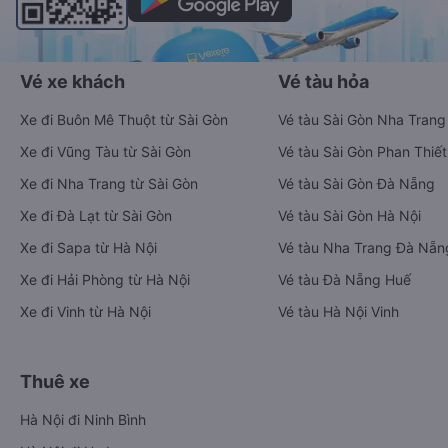
Vé xe khách
Vé tàu hỏa
Xe đi Buôn Mê Thuột từ Sài Gòn
Vé tàu Sài Gòn Nha Trang
Xe đi Vũng Tàu từ Sài Gòn
Vé tàu Sài Gòn Phan Thiết
Xe đi Nha Trang từ Sài Gòn
Vé tàu Sài Gòn Đà Nẵng
Xe đi Đà Lạt từ Sài Gòn
Vé tàu Sài Gòn Hà Nội
Xe đi Sapa từ Hà Nội
Vé tàu Nha Trang Đà Nẵn
Xe đi Hải Phòng từ Hà Nội
Vé tàu Đà Nẵng Huế
Xe đi Vinh từ Hà Nội
Vé tàu Hà Nội Vinh
Thuê xe
Hà Nội đi Ninh Bình