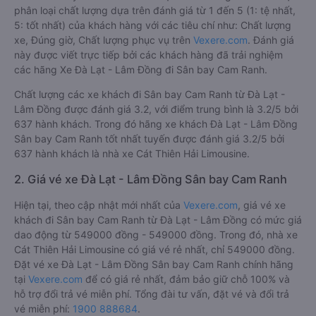
phân loại chất lượng dựa trên đánh giá từ 1 đến 5 (1: tệ nhất,
5: tốt nhất) của khách hàng với các tiêu chí như: Chất lượng
xe, Đúng giờ, Chất lượng phục vụ trên
Vexere.com
. Đánh giá
này được viết trực tiếp bởi các khách hàng đã trải nghiệm
các hãng Xe Đà Lạt - Lâm Đồng đi Sân bay Cam Ranh.
Chất lượng các xe khách đi Sân bay Cam Ranh từ Đà Lạt -
Lâm Đồng được đánh giá 3.2, với điểm trung bình là 3.2/5 bởi
637 hành khách. Trong đó hãng xe khách Đà Lạt - Lâm Đồng
Sân bay Cam Ranh tốt nhất tuyến được đánh giá 3.2/5 bởi
637 hành khách là nhà xe Cát Thiên Hải Limousine.
2. Giá vé xe Đà Lạt - Lâm Đồng Sân bay Cam Ranh
Hiện tại, theo cập nhật mới nhất của
Vexere.com
, giá vé xe
khách đi Sân bay Cam Ranh từ Đà Lạt - Lâm Đồng có mức giá
dao động từ 549000 đồng - 549000 đồng. Trong đó, nhà xe
Cát Thiên Hải Limousine có giá vé rẻ nhất, chỉ 549000 đồng.
Đặt vé xe Đà Lạt - Lâm Đồng Sân bay Cam Ranh chính hãng
tại
Vexere.com
để có giá rẻ nhất, đảm bảo giữ chỗ 100% và
hỗ trợ đổi trả vé miễn phí. Tổng đài tư vấn, đặt vé và đổi trả
vé miễn phí:
1900 888684
.