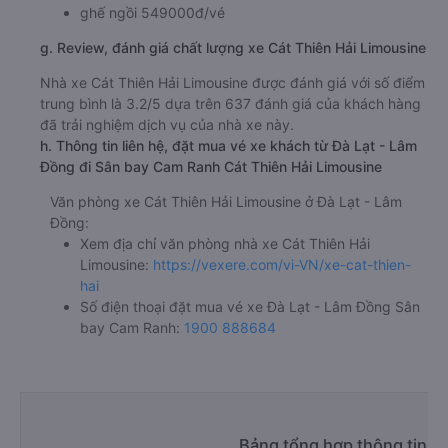
ghế ngồi 549000đ/vé
g. Review, đánh giá chất lượng xe Cát Thiên Hải Limousine
Nhà xe Cát Thiên Hải Limousine được đánh giá với số điểm
trung bình là 3.2/5 dựa trên 637 đánh giá của khách hàng
đã trải nghiệm dịch vụ của nhà xe này.
h. Thông tin liên hệ, đặt mua vé xe khách từ Đà Lạt - Lâm
Đồng đi Sân bay Cam Ranh Cát Thiên Hải Limousine
Văn phòng xe Cát Thiên Hải Limousine ở Đà Lạt - Lâm
Đồng:
Xem địa chỉ văn phòng nhà xe Cát Thiên Hải
Limousine:
https://vexere.com/vi-VN/xe-cat-thien-
hai
Số điện thoại đặt mua vé xe Đà Lạt - Lâm Đồng Sân
bay Cam Ranh:
1900 888684
Bảng tổng hợp thông tin n