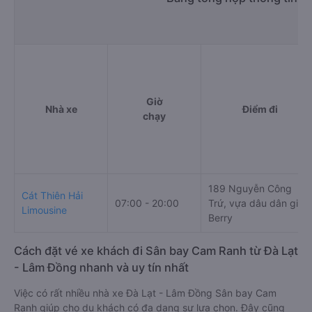
Giờ
Nhà xe
Điểm đi
chạy
189 Nguyễn Công
Cát Thiên Hải
07:00 - 20:00
Trứ, vựa dâu dân gian
Limousine
Berry
Cách đặt vé xe khách đi Sân bay Cam Ranh từ Đà Lạt
- Lâm Đồng nhanh và uy tín nhất
Việc có rất nhiều nhà xe Đà Lạt - Lâm Đồng Sân bay Cam
Ranh giúp cho du khách có đa dạng sự lựa chọn. Đây cũng