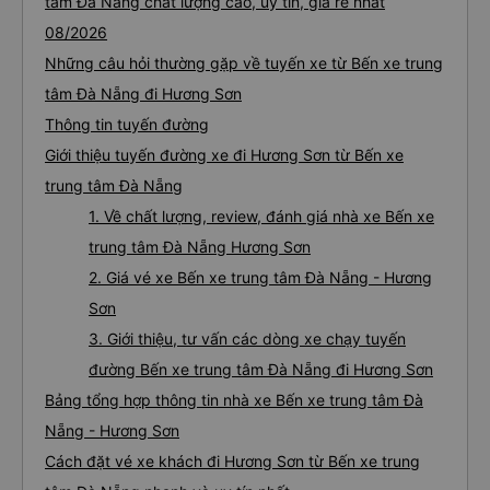
tâm Đà Nẵng chất lượng cao, uy tín, giá rẻ nhất
08/2026
Những câu hỏi thường gặp về tuyến xe từ Bến xe trung
tâm Đà Nẵng đi Hương Sơn
Thông tin tuyến đường
Giới thiệu tuyến đường xe đi Hương Sơn từ Bến xe
trung tâm Đà Nẵng
1. Về chất lượng, review, đánh giá nhà xe Bến xe
trung tâm Đà Nẵng Hương Sơn
2. Giá vé xe Bến xe trung tâm Đà Nẵng - Hương
Sơn
3. Giới thiệu, tư vấn các dòng xe chạy tuyến
đường Bến xe trung tâm Đà Nẵng đi Hương Sơn
Bảng tổng hợp thông tin nhà xe Bến xe trung tâm Đà
Nẵng - Hương Sơn
Cách đặt vé xe khách đi Hương Sơn từ Bến xe trung