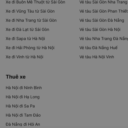
Xe đi Buôn Mê Thuột từ Sài Gòn
Vé tàu Sài Gòn Nha Trang
Xe đi Vũng Tàu từ Sài Gòn
Vé tàu Sài Gòn Phan Thiết
Xe đi Nha Trang từ Sài Gòn
Vé tàu Sài Gòn Đà Nẵng
Xe đi Đà Lạt từ Sài Gòn
Vé tàu Sài Gòn Hà Nội
Xe đi Sapa từ Hà Nội
Vé tàu Nha Trang Đà Nẵn
Xe đi Hải Phòng từ Hà Nội
Vé tàu Đà Nẵng Huế
Xe đi Vinh từ Hà Nội
Vé tàu Hà Nội Vinh
Thuê xe
Hà Nội đi Ninh Bình
Hà Nội đi Hạ Long
Hà Nội đi Sa Pa
Hà Nội đi Tam Đảo
Đà Nẵng đi Hội An