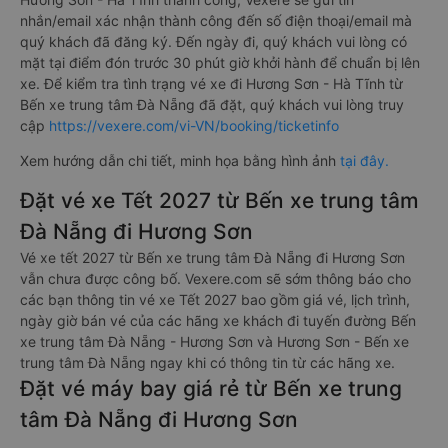
nhắn/email xác nhận thành công đến số điện thoại/email mà
quý khách đã đăng ký. Đến ngày đi, quý khách vui lòng có
mặt tại điểm đón trước 30 phút giờ khởi hành để chuẩn bị lên
xe. Để kiểm tra tình trạng vé xe đi Hương Sơn - Hà Tĩnh từ
Bến xe trung tâm Đà Nẵng đã đặt, quý khách vui lòng truy
cập
https://vexere.com/vi-VN/booking/ticketinfo
Xem hướng dẫn chi tiết, minh họa bằng hình ảnh
tại đây.
Đặt vé xe Tết 2027 từ Bến xe trung tâm
Đà Nẵng đi Hương Sơn
Vé xe tết 2027 từ Bến xe trung tâm Đà Nẵng đi Hương Sơn
vẫn chưa được công bố. Vexere.com sẽ sớm thông báo cho
các bạn thông tin vé xe Tết 2027 bao gồm giá vé, lịch trình,
ngày giờ bán vé của các hãng xe khách đi tuyến đường Bến
xe trung tâm Đà Nẵng - Hương Sơn và Hương Sơn - Bến xe
trung tâm Đà Nẵng ngay khi có thông tin từ các hãng xe.
Đặt vé máy bay giá rẻ từ Bến xe trung
tâm Đà Nẵng đi Hương Sơn