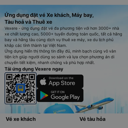
Ứng dụng đặt vé Xe khách, Máy bay,
Tàu hoả và Thuê xe
Vexere - ứng dụng đặt vé đa phương tiện với hơn 3000+ nhà
xe chất lượng cao, 5000+ tuyến đường toàn quốc, tất cả hãng
bay và hãng tàu cùng dịch vụ thuê xe máy, xe du lịch phủ
khắp các tỉnh thành tại Việt Nam.
Ứng dụng hiển thị thông tin đầy đủ, minh bạch cùng vô vàn
tiện ích giúp người dùng so sánh và lựa chọn phương án di
chuyển tiết kiệm, nhanh chóng và phù hợp nhất.
Tải ứng dụng Vexere ngay
Vé xe khách
Vé tàu hỏa