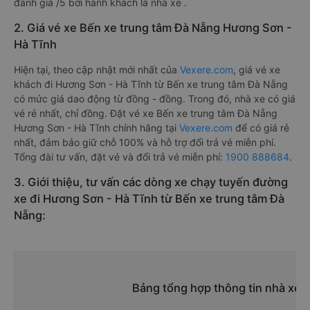
đánh giá /5 bởi hành khách là nhà xe .
2. Giá vé xe Bến xe trung tâm Đà Nẵng Hương Sơn -
Hà Tĩnh
Hiện tại, theo cập nhật mới nhất của
Vexere.com
, giá vé xe
khách đi Hương Sơn - Hà Tĩnh từ Bến xe trung tâm Đà Nẵng
có mức giá dao động từ đồng - đồng. Trong đó, nhà xe có giá
vé rẻ nhất, chỉ đồng. Đặt vé xe Bến xe trung tâm Đà Nẵng
Hương Sơn - Hà Tĩnh chính hãng tại
Vexere.com
để có giá rẻ
nhất, đảm bảo giữ chỗ 100% và hỗ trợ đổi trả vé miễn phí.
Tổng đài tư vấn, đặt vé và đổi trả vé miễn phí:
1900 888684
.
3. Giới thiệu, tư vấn các dòng xe chạy tuyến đường
xe đi Hương Sơn - Hà Tĩnh từ Bến xe trung tâm Đà
Nẵng:
Bảng tổng hợp thông tin nhà xe 