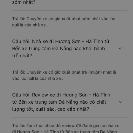
sớm nhất?
Trả lời: Chuyến xe có giờ xuất phát sớm nhất vào lúc
null là của nhà xe .
Câu hỏi: Nhà xe đi Hương Sơn - Hà Tĩnh từ
Bến xe trung tâm Đà Nẵng nào khởi hành
trễ nhất?
Trả lời: Chuyến xe có giờ xuất phát trễ (muộn) nhất là
vào lúc null là của nhà xe .
Câu hỏi: Review xe đi Hương Sơn - Hà Tĩnh
từ Bến xe trung tâm Đà Nẵng nào có chất
lượng tốt, xuất sắc, cao cấp nhất?
Trả lời: Tạm thời chưa đủ review để đánh giá có nhà xe
đi Hương Sơn - Hà Tĩnh từ Bến xe trung tâm Đà Nẵng